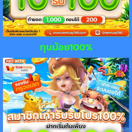
ทุนน้อย100%