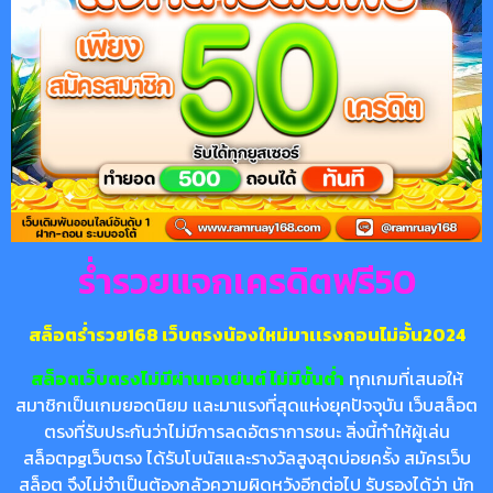
ร่ำรวยแจกเครดิตฟรี50
สล็อตร่ำรวย168 เว็บตรงน้องใหม่มาเเรงถอนไม่อั้น2024
สล็อตเว็บตรงไม่มีผ่านเอเย่นต์ ไม่มีขั้นต่ำ
ทุกเกมที่เสนอให้
สมาชิกเป็นเกมยอดนิยม และมาแรงที่สุดแห่งยุคปัจจุบัน เว็บสล็อต
ตรงที่รับประกันว่าไม่มีการลดอัตราการชนะ สิ่งนี้ทำให้ผู้เล่น
สล็อตpgเว็บตรง ได้รับโบนัสและรางวัลสูงสุดบ่อยครั้ง สมัครเว็บ
สล็อต จึงไม่จำเป็นต้องกลัวความผิดหวังอีกต่อไป รับรองได้ว่า นัก