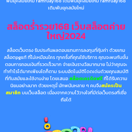
พันยุคสมัยใหม่ ramruay168 เดิมพันยุคสมัยใหม่ ramruay168
เดิมพันยุคสมัยใหม่
สล็อตร่ำรวย168 เว็บสล็อตค่าย
ใหญ่2024
สล็อตเว็บตรง รับประกันผลตอบแทนการลงทุนที่คุ้มค่า ด้วยเกม
สล็อตpgแท้ ที่ไม่เหมือนใคร ทุกครั้งที่คุณใช้บริการ คุณจะพบกับขั้น
ตอนการถอนเงินที่รวดเร็วมาก จ่ายเงินรางวัลมากมาย ไม่ว่าคุณจะ
ทำกำไรได้มากเพียงใดก็ตาม ระบบอัตโนมัติโดดเด่นด้วยคุณสมบัติ
ที่ทันสมัยและใช้งานง่าย โดยเสนอ
สล็อตเครดิตฟรี
ที่ได้รับความ
นิยมอย่างมาก ด้วยเหตุนี้ นักพนันหลาย ๆ คนจึง
สมัครเป็น
สมาชิก
บนเว็บสล็อต เนื่องจากความไว้วางใจที่มีต่อเว็บตรงที่เชื่อ
ถือได้