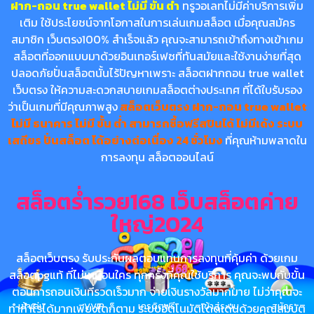
ฝาก-ถอน true wallet ไม่มี ขั้น ต่ํา
ทรูวอเลทไม่มีค่าบริการเพิ่ม
เติม ใช้ประโยชน์จากโอกาสในการเล่นเกมสล็อต เมื่อคุณสมัคร
สมาชิก เว็บตรง100% สำเร็จแล้ว คุณจะสามารถเข้าถึงทางเข้าเกม
สล็อตที่ออกแบบมาด้วยอินเทอร์เฟซที่ทันสมัยและใช้งานง่ายที่สุด
ปลอดภัย
ปั่นสล็อตนั้นไร้ปัญหาเพราะ สล็อตฝากถอน true wallet
เว็บตรง ให้ความสะดวกสบายเกมสล็อตต่างประเทศ ที่ได้ใบรับรอง
ว่าเป็นเกมที่มีคุณภาพสูง
สล็อตเว็บตรง ฝาก-ถอน true wallet
ไม่มี ธนาคาร ไม่มี ขั้น ต่ํา สามารถซื้อฟรีสปินได้ ไม่มีเด้ง ระบบ
เสถียร ปั่นสล็อต ได้อย่างต่อเนื่อง 24 ชั่วโมง
ที่คุณห้ามพลาดใน
การลงทุน สล็อตออนไลน์
สล็อตร่ำรวย168 เว็บสล็อตค่าย
ใหญ่2024
สล็อตเว็บตรง รับประกันผลตอบแทนการลงทุนที่คุ้มค่า ด้วยเกม
สล็อตpgแท้ ที่ไม่เหมือนใคร ทุกครั้งที่คุณใช้บริการ คุณจะพบกับขั้น
ตอนการถอนเงินที่รวดเร็วมาก จ่ายเงินรางวัลมากมาย ไม่ว่าคุณจะ
VVIP
สมัคร
เข้าเล่น
เครดิตฟรี
เข้าสู่ระบบ
ทำกำไรได้มากเพียงใดก็ตาม ระบบอัตโนมัติโดดเด่นด้วยคุณสมบัติ