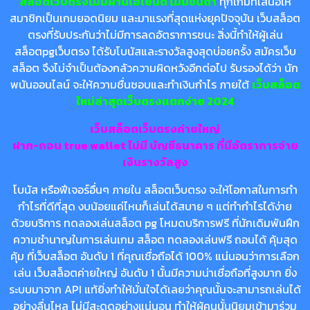
สล็อตเว็บตรงไม่มีผ่านเอเย่นต์ ไม่มีขั้นต่ำ
ทุกเกมที่เสนอให้
สมาชิกเป็นเกมยอดนิยม และมาแรงที่สุดแห่งยุคปัจจุบัน เว็บสล็อต
ตรงที่รับประกันว่าไม่มีการลดอัตราการชนะ สิ่งนี้ทำให้ผู้เล่น
สล็อตpgเว็บตรง ได้รับโบนัสและรางวัลสูงสุดบ่อยครั้ง สมัครเว็บ
สล็อต จึงไม่จำเป็นต้องกลัวความผิดหวังอีกต่อไป รับรองได้ว่า นัก
พนันออนไลน์ จะให้ความชื่นชอบและทำเงินกำไร ภายใต้
เว็บสล็อต
ใหม่ล่าสุดเว็บตรงแตกง่าย 2024
เว็บสล็อตเว็บตรงค่ายใหญ่
ฝาก-ถอน true wallet ไม่มี บัญชีธนาคาร ที่มีอัตราการจ่าย
เงินรางวัลสูง
โบนัส หรือฟีเจอร์อื่นๆ ภายใน สล็อตเว็บตรง จะให้โอกาสในการทำ
กำไรที่ดีที่สุด งบน้อยแค่ไหนก็เล่นได้สบาย ๆ แต่ทำกำไรได้ง่าย
ด้วยบริการ ทดลองเล่นสล็อต pg โหมดบริการฟรี ที่นักเดิมพันฝึก
ความชำนาญในการเล่นเกม สล็อต ทดลองเล่นฟรี ถอนได้ คุ้มสุด
คุ้ม ที่เว็บสล็อต อันดับ 1 ที่คุณเชื่อถือได้ 100% แน่นอนว่าการเลือก
เล่น เว็บสล็อตค่ายใหญ่ อันดับ 1 นั้นมีความน่าเชื่อถือที่สูงมาก ยิ่ง
ระบบมาจาก API แท้ยิ่งทำให้มั่นใจได้เลยว่าคุณนั้นจะสามารถเล่นได้
อย่างลื่นไหล ไม่มีสะดุดอย่างแน่นอน ทำให้ผู้คนนั้นนิยมเข้ามาร่วม