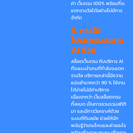
ค่า เว็บตรง 100% พร้อมที่จะ
แตกรางวัลได้อย่างไม่มีการ
จำกัด
3. การใช้
โปรแกรมสแกน
AI ช่วย
สล็อตเว็บตรง กับบริการ AI
ที่จะแนะนำเกมที่กำลังจะแตก
รางวัล บริการเหล่านี้มีความ
แม่นยำมากกว่า 90 % ใช้งาน
ได้ง่ายไม่มีค่าบริการ
เนื่องจากว่า เว็บสล็อตตรง
ทั้งหมด เป็นการรวบรวมสถิติ
มา และมีการวิเคราะห์ด้วย
ระบบที่ทันสมัย ช่วยให้นัก
พนันรู้ว่าเกมไหนและค่ายอะไร
พร้อมที่จะตอบสนอง เชื่อเถอะ