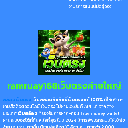
ว่าบริการแบบนี้มีอยู่จริง
ramruay168เว็บตรงค่ายใหญ่
สล็อตเว็บตรง
เว็บสล็อตลิขสิทธิ์เว็บตรงแท้ 100%
ที่ให้บริการ
เกมส์สล็อตออนไลน์ เว็บตรง ไม่ผ่านเอเย่นต์ API แท้ จากต่าง
ประเทศ
เว็บสล็อต
ที่รองรับการฝาก-ถอน True money wallet
ผ่านระบบออโต้ที่ทันสมัยที่สุด ในปี 2024 มีการอัพเดทระบบให้เข้าใจ
ง่าย เล่นง่ายมากขึ้น มีเกมส์สล็อตให้เลือกเล่นมากกว่า 2,000