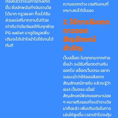
ต้องกลัวว่าจะมีการโกงเกิด
ความแตกต่าง เจอกับเกมที่
ขึ้น ยิ่งนักพนันทำเงินรางวัล
เหมาะสมได้นั่นเอง
ได้มาก ทรูวอเลท ก็จะได้รับ
2. ใช้การสังเกต
ส่วนแบ่งที่มากตามไปด้วย
เท่ากับว่ามีแต่ผลดีกับทุกฝ่าย
การออก
PG wallet มาดูข้อมูลเพิ่ม
สัญลักษณ์
เติมจะได้เข้าใจนำไปใช้งานได้
ทันที
สำคัญ
เว็บสล็อต ในทุกเกมจากค่าย
ชั้นนำ จะมีธีมที่แตกต่างกัน
ออกไป สล็อตเว็บตรง อยาก
จะแนะนำว่าให้ลองสังเกต
สัญลักษณ์ภายใน แล้วจะรู้ว่า
slot เว็บตรง เมื่อมี
สัญลักษณ์พิเศษออกมาบ่อย
ๆ หมายถึงรอบที่จะเข้ารางวัล
มาถึงแล้ว เพิ่มเติมเงินในการ
เล่นให้สูงขึ้น เวลาเข้าไปจะคุ้ม