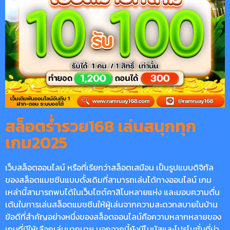
สล็อตร่ำรวย168 เล่นสนุกทุก
เกม2025
เว็บสล็อตออนไลน์ หรือที่เรียกว่าสล็อตเสมือน เป็นรูปแบบดิจิทัล
ของสล็อตแมชชีนแบบดั้งเดิมที่สามารถเล่นได้ทางออนไลน์ เกม
เหล่านี้สามารถพบได้ในเว็บไซต์คาสิโนหลายแห่ง และมอบความตื่น
เต้นในการเล่นสล็อตแมชชีนให้ผู้เล่นจากความสะดวกสบายในบ้าน
ข้อดีที่สำคัญอย่างหนึ่งของสล็อตออนไลน์คือความหลากหลายของ
เกมที่มีให้เลือกเล่นมากมาย นอกจากนี้ยังมีโบนัสและโปรโมชั่นที่น่า