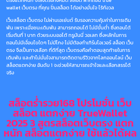
wallet เว็บตรง ที่คุณ ปั่นสล็อต ได้อย่างมั่นใจ ไร้กังวล
เว็บสล็อต เว็บตรง ไม่ผ่านเอเย่นต์ รับรองความคุ้มค่าในการเดิม
พัน เพราะเมื่อชนะเดิมพัน สามารถถอนได้ ไม่มีขั้นต่ำ ซึ่งถอนได้
เริ่มต้นที่ 1 บาท ด้วยระบบออโต้ ทรูมันนี่ วอเลท ซึ่งหลักในการ
ถอนไม่มีเงื่อนไขใดๆ ไม่มีโกง ไม่มีต้องทำเทิร์นโอเวอร์ สล็อต เว็บ
ตรง จึงเป็นทางเลือก ที่ดีที่สุด เว็บตรงคือคำตอบสุดท้ายในการ
เดิมพัน และถ้าไม่มั่นใจสามารถติดตามรีวิวจากโลกออนไลน์ เว็บ
สล็อตแตกง่าย อันดับ 1 จะช่วยให้สามารถเข้าใจและเลือกสรรได้
จริง
สล็อตรํ่ารวย168 โปรโมชั่น เว็บ
สล็อต แตกง่าย TrueWallet
2025 3 สูตรสล็อตเว็บตรง แตก
หนัก สล็อตแตกง่าย ใช้แล้วได้ผล