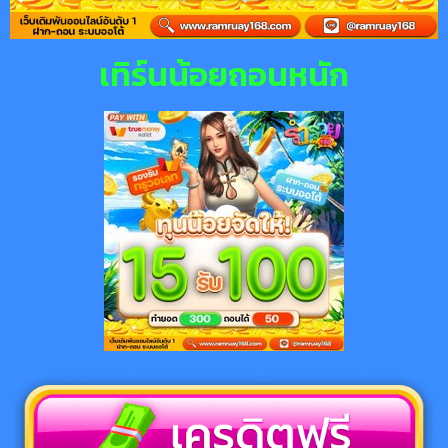
เทิร์นน้อยถอนหนัก