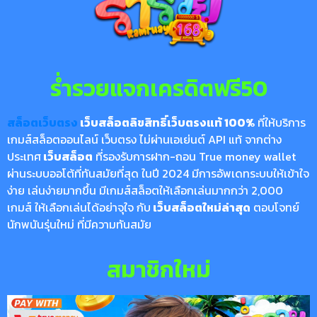
ร่ำรวยแจกเครดิตฟรี50
สล็อตเว็บตรง
เว็บสล็อตลิขสิทธิ์เว็บตรงแท้ 100%
ที่ให้บริการ
เกมส์สล็อตออนไลน์ เว็บตรง ไม่ผ่านเอเย่นต์ API แท้ จากต่าง
ประเทศ
เว็บสล็อต
ที่รองรับการฝาก-ถอน True money wallet
ผ่านระบบออโต้ที่ทันสมัยที่สุด ในปี 2024 มีการอัพเดทระบบให้เข้าใจ
ง่าย เล่นง่ายมากขึ้น มีเกมส์สล็อตให้เลือกเล่นมากกว่า 2,000
เกมส์ ให้เลือกเล่นได้อย่าจุใจ กับ
เว็บสล็อตใหม่ล่าสุด
ตอบโจทย์
นักพนันรุ่นใหม่ ที่มีความทันสมัย
สมาชิกใหม่