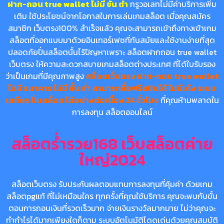
ฝาก-ถอน true wallet ไม่มี ขั้น ต่ํา
ทรูวอเลทไม่มีค่าบริการเพิ่ม
เติม ใช้ประโยชน์จากโอกาสในการเล่นเกมสล็อต เมื่อคุณสมัคร
สมาชิก เว็บตรง100% สำเร็จแล้ว คุณจะสามารถเข้าถึงทางเข้าเกม
สล็อตที่ออกแบบมาด้วยอินเทอร์เฟซที่ทันสมัยและใช้งานง่ายที่สุด
ปลอดภัย
ปั่นสล็อตนั้นไร้ปัญหาเพราะ สล็อตฝากถอน true wallet
เว็บตรง ให้ความสะดวกสบายเกมสล็อตต่างประเทศ ที่ได้ใบรับรอง
ว่าเป็นเกมที่มีคุณภาพสูง
สล็อตเว็บตรง ฝาก-ถอน true wallet
ไม่มี ธนาคาร ไม่มี ขั้น ต่ํา สามารถซื้อฟรีสปินได้ ไม่มีเด้ง ระบบ
เสถียร ปั่นสล็อต ได้อย่างต่อเนื่อง 24 ชั่วโมง
ที่คุณห้ามพลาดใน
การลงทุน สล็อตออนไลน์
สล็อตร่ำรวย168 เว็บสล็อตค่าย
ใหญ่2024
สล็อตเว็บตรง รับประกันผลตอบแทนการลงทุนที่คุ้มค่า ด้วยเกม
สล็อตpgแท้ ที่ไม่เหมือนใคร ทุกครั้งที่คุณใช้บริการ คุณจะพบกับขั้น
ตอนการถอนเงินที่รวดเร็วมาก จ่ายเงินรางวัลมากมาย ไม่ว่าคุณจะ
ทำกำไรได้มากเพียงใดก็ตาม ระบบอัตโนมัติโดดเด่นด้วยคุณสมบัติ