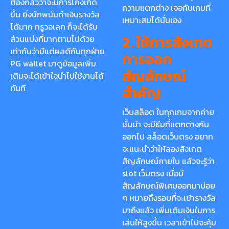
ต้องกลัวว่าจะมีการโกงเกิด
ความแตกต่าง เจอกับเกมที่
ขึ้น ยิ่งนักพนันทำเงินรางวัล
เหมาะสมได้นั่นเอง
ได้มาก ทรูวอเลท ก็จะได้รับ
2. ใช้การสังเกต
ส่วนแบ่งที่มากตามไปด้วย
เท่ากับว่ามีแต่ผลดีกับทุกฝ่าย
การออก
PG wallet มาดูข้อมูลเพิ่ม
สัญลักษณ์
เติมจะได้เข้าใจนำไปใช้งานได้
ทันที
สำคัญ
เว็บสล็อต ในทุกเกมจากค่าย
ชั้นนำ จะมีธีมที่แตกต่างกัน
ออกไป สล็อตเว็บตรง อยาก
จะแนะนำว่าให้ลองสังเกต
สัญลักษณ์ภายใน แล้วจะรู้ว่า
slot เว็บตรง เมื่อมี
สัญลักษณ์พิเศษออกมาบ่อย
ๆ หมายถึงรอบที่จะเข้ารางวัล
มาถึงแล้ว เพิ่มเติมเงินในการ
เล่นให้สูงขึ้น เวลาเข้าไปจะคุ้ม