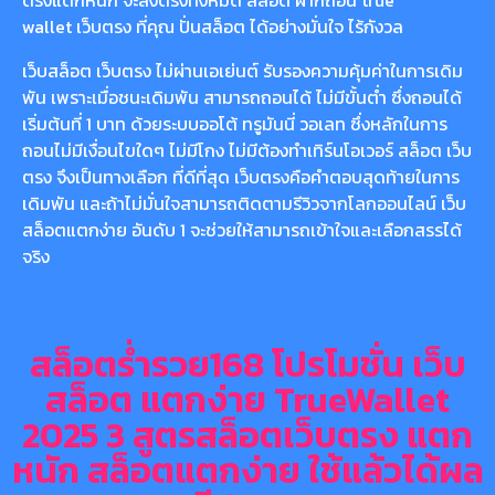
wallet เว็บตรง ที่คุณ ปั่นสล็อต ได้อย่างมั่นใจ ไร้กังวล
เว็บสล็อต เว็บตรง ไม่ผ่านเอเย่นต์ รับรองความคุ้มค่าในการเดิม
พัน เพราะเมื่อชนะเดิมพัน สามารถถอนได้ ไม่มีขั้นต่ำ ซึ่งถอนได้
เริ่มต้นที่ 1 บาท ด้วยระบบออโต้ ทรูมันนี่ วอเลท ซึ่งหลักในการ
ถอนไม่มีเงื่อนไขใดๆ ไม่มีโกง ไม่มีต้องทำเทิร์นโอเวอร์ สล็อต เว็บ
ตรง จึงเป็นทางเลือก ที่ดีที่สุด เว็บตรงคือคำตอบสุดท้ายในการ
เดิมพัน และถ้าไม่มั่นใจสามารถติดตามรีวิวจากโลกออนไลน์ เว็บ
สล็อตแตกง่าย อันดับ 1 จะช่วยให้สามารถเข้าใจและเลือกสรรได้
จริง
สล็อตรํ่ารวย168 โปรโมชั่น เว็บ
สล็อต แตกง่าย TrueWallet
2025 3 สูตรสล็อตเว็บตรง แตก
หนัก สล็อตแตกง่าย ใช้แล้วได้ผล