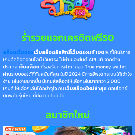
ร่ำรวยแจกเครดิตฟรี50
สล็อตเว็บตรง
เว็บสล็อตลิขสิทธิ์เว็บตรงแท้ 100%
ที่ให้บริการ
เกมส์สล็อตออนไลน์ เว็บตรง ไม่ผ่านเอเย่นต์ API แท้ จากต่าง
ประเทศ
เว็บสล็อต
ที่รองรับการฝาก-ถอน True money wallet
ผ่านระบบออโต้ที่ทันสมัยที่สุด ในปี 2024 มีการอัพเดทระบบให้เข้าใจ
ง่าย เล่นง่ายมากขึ้น มีเกมส์สล็อตให้เลือกเล่นมากกว่า 2,000
เกมส์ ให้เลือกเล่นได้อย่าจุใจ กับ
เว็บสล็อตใหม่ล่าสุด
ตอบโจทย์
นักพนันรุ่นใหม่ ที่มีความทันสมัย
สมาชิกใหม่