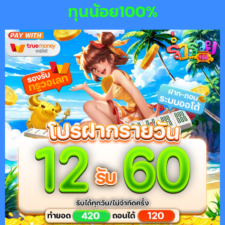
ทุนน้อย100%