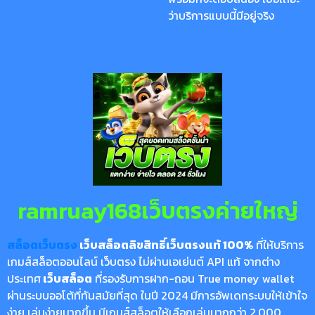
ว่าบริการแบบนี้มีอยู่จริง
ramruay168เว็บตรงค่ายใหญ่
สล็อตเว็บตรง
เว็บสล็อตลิขสิทธิ์เว็บตรงแท้ 100%
ที่ให้บริการ
เกมส์สล็อตออนไลน์ เว็บตรง ไม่ผ่านเอเย่นต์ API แท้ จากต่าง
ประเทศ
เว็บสล็อต
ที่รองรับการฝาก-ถอน True money wallet
ผ่านระบบออโต้ที่ทันสมัยที่สุด ในปี 2024 มีการอัพเดทระบบให้เข้าใจ
ง่าย เล่นง่ายมากขึ้น มีเกมส์สล็อตให้เลือกเล่นมากกว่า 2,000