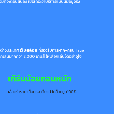
มที่จะตอบสนอง เชื่อเถอะว่าบริการแบบนี้มีอยู่จริง
กต่างประเทศ
เว็บสล็อต
ที่รองรับการฝาก-ถอน True
กเล่นมากกว่า 2,000 เกมส์ ให้เลือกเล่นได้อย่าจุใจ
เทิร์นน้อยถอนหนัก