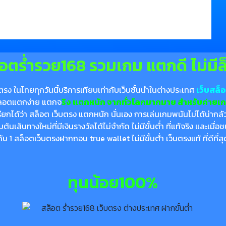
อตรํ่ารวย168 รวมเกม แตกดี ไม่มี
รง ในไทยทุกวันนี้บริการเทียบเท่ากับเว็บชั้นนำในต่างประเทศ
เว็บสล็
 สลอตแตกง่าย แตกจ
ริง แตกหนัก จากทั่วโลกมากมาย สำหรับค่ายเก
งเรียกได้ว่า สล็อต เว็บตรง แตกหนัก นั่นเอง การเล่นเกมพนันไม่ได้น่ากล
มต้นเส้นทางใหม่ที่มีเงินรางวัลได้ไม่จำกัด ไม่มีขั้นต่ำ ที่แท้จริง และ
ดับ 1 สล็อตเว็บตรงฝากถอน true wallet ไม่มีขั้นต่ํา เว็บตรงแท้ ที่ดีที
ทุนน้อย100%