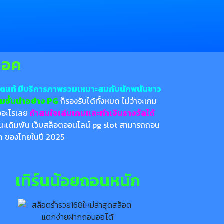
ล็อค
อตแท้ มีบริการภาพรวมเหมาะสมกับนักพนันชาว
มชั้นนำอย่าง PG
ก็รองรับได้ทั้งหมด ไม่ว่าจะเกม
ัวอะไรเลย
ถ้าสนใจเล่นเกมและทำเงินรางวัลได้
เมื่อชนะเดิมพัน เว็บสล็อตออนไลน์ pg slot สามารถถอน
่สุด ของไทยในปี 2025
เทิร์นน้อยถอนหนัก