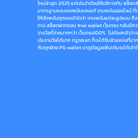
ใหม่ล่าสุด 2025 แต่เน้นว่าต้องใช้บริการกับ สล็อตลิข
มาตรฐานและเกมพนันของแท้ เกมพนันออนไลน์ ที่
ให้นักพนันทุกคนเข้าใจว่า เกมพนันแต่ละรูปแบบ ถึง
ทาง สล็อตฝากถอน true wallet เว็บตรง กลับมีควา
รางวัลที่ง่ายมากกว่า เว็บตรง100% ไม่ต้องกลัวว่าจ
เงินรางวัลได้มาก ทรูวอเลท ก็จะได้รับส่วนแบ่งที่มา
กับทุกฝ่าย PG wallet มาดูข้อมูลเพิ่มเติมจะได้เข้า