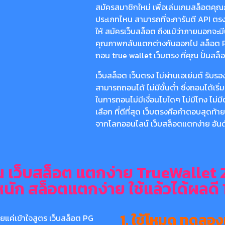
สมัครสมาชิกใหม่ เพื่อเล่นเกมสล็อตคุ
ประเภทไหน สามารถที่จะการันตี API ต
ให้ สมัครเว็บสล็อต ถึงแม้ว่าภายนอกจะ
คุณภาพกลับแตกต่างกันออกไป สล็อต P
ถอน true wallet เว็บตรง ที่คุณ ปั่นสล็อต
เว็บสล็อต เว็บตรง ไม่ผ่านเอเย่นต์ รับร
สามารถถอนได้ ไม่มีขั้นต่ำ ซึ่งถอนได้เริ่ม
ในการถอนไม่มีเงื่อนไขใดๆ ไม่มีโกง ไม่มี
เลือก ที่ดีที่สุด เว็บตรงคือคำตอบสุดท้
จากโลกออนไลน์ เว็บสล็อตแตกง่าย อันดั
่น เว็บสล็อต แตกง่าย TrueWallet
นัก สล็อตแตกง่าย ใช้แล้วได้ผลดี
1. ใช้โหมด ทดลอง
ายแค่เข้าใจสูตร เว็บสล็อต PG