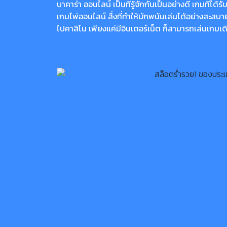
บาคาร่า ออนไลน์ เป็นที่รู้จักกันเป็นอย่างดี เกมที่
เกมไพ่ออนไลน์ สื่งที่ทำให้นักพนันเล่นได้อย่างสะสบ
ไปคาสิโน เพียงแค่มีอินเตอร์เน็ต ก็สามารถเล่นเกม