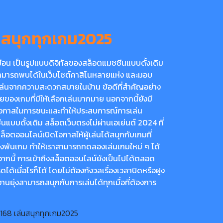
่นสนุกทุกเกม2025
สมือน เป็นรูปแบบดิจิทัลของสล็อตแมชชีนแบบดั้งเดิม
้สามารถพบได้ในเว็บไซต์คาสิโนหลายแห่ง และมอบ
้เล่นจากความสะดวกสบายในบ้าน ข้อดีที่สำคัญอย่าง
องเกมที่มีให้เลือกเล่นมากมาย นอกจากนี้ยังมี
ิ่มโอกาสในการชนะและทำให้ประสบการณ์การเล่น
แบบดั้งเดิม สล็อตเว็บตรงไม่ผ่านเอเย่นต์ 2024 ที่
็อตออนไลน์เปิดโอกาสให้ผู้เล่นได้สนุกกับเกมที่
ถึงพันเกม ทำให้เราสามารถทดลองเล่นเกมใหม่ ๆ ได้
จากนี้ การเข้าถึงสล็อตออนไลน์ยังเป็นไปได้ตลอด
ได้เมื่อไรก็ได้ โดยไม่ต้องกังวลเรื่องเวลาปิดหรือฝูง
รางงานยุ่งสามารถสนุกกับการเล่นได้ทุกเมื่อที่ต้องการ