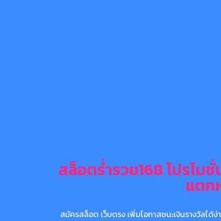
สล็อตรํ่ารวย168 โปรโมชั
แตกห
สมัครสล็อต เว็บตรง เพิ่มโอกาสชนะเงินรางวัลได้ง่