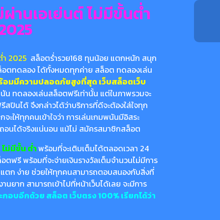
ผ่านเอเย่นต์ ไม่มีขั้นต่ำ
2025
นต่ำ 2025
สล็อตรํ่ารวย168 ทุนน้อย แตกหนัก สนุก
 สล็อตทดลอง ได้ทั้งหมดทุกค่าย สล็อต ทดลองเล่น
้อมมีความปลอดภัยสูงที่สุด เว็บสล็อตเว็บ
นัน ทดลองเล่นสล็อตฟรีเท่านั้น แต่ในภาพรวมจะ
ินได้ จึงกล่าวได้ว่าบริการที่ดีจะต้องใส่ใจทุก
จะให้ทุกคนเข้าใจว่า การเล่นเกมพนันมีอิสระ
ถอนได้จริงแน่นอน แม้ไม่ สมัครสมาชิกสล็อต
มีขั้น ต่ํา
พร้อมที่จะเติมเต็มได้ตลอดเวลา 24
ล็อตฟรี พร้อมที่จะจ่ายเงินรางวัลเต็มจำนวนไม่มีการ
ตแตก ง่าย ช่วยให้ทุกคนสามารถตอบสนองกับสิ่งที่
ใช้งานยาก สามารถเข้าไปที่หน้าเว็บได้เลย จะมีการ
กอบอีกด้วย สล็อต เว็บตรง 100% เรียกได้ว่า