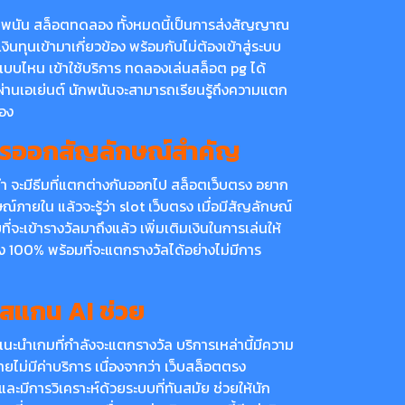
เกมพนัน สล็อตทดลอง ทั้งหมดนี้เป็นการส่งสัญญาณ
ินทุนเข้ามาเกี่ยวข้อง พร้อมกับไม่ต้องเข้าสู่ระบบ
บบไหน เข้าใช้บริการ ทดลองเล่นสล็อต pg ได้
ผ่านเอเย่นต์ นักพนันจะสามารถเรียนรู้ถึงความแตก
เอง
การออกสัญลักษณ์สำคัญ
นำ จะมีธีมที่แตกต่างกันออกไป สล็อตเว็บตรง อยาก
ภายใน แล้วจะรู้ว่า slot เว็บตรง เมื่อมีสัญลักษณ์
จะเข้ารางวัลมาถึงแล้ว เพิ่มเติมเงินในการเล่นให้
บตรง 100% พร้อมที่จะแตกรางวัลได้อย่างไม่มีการ
มสแกน AI ช่วย
ะแนะนำเกมที่กำลังจะแตกรางวัล บริการเหล่านี้มีความ
ยไม่มีค่าบริการ เนื่องจากว่า เว็บสล็อตตรง
ละมีการวิเคราะห์ด้วยระบบที่ทันสมัย ช่วยให้นัก