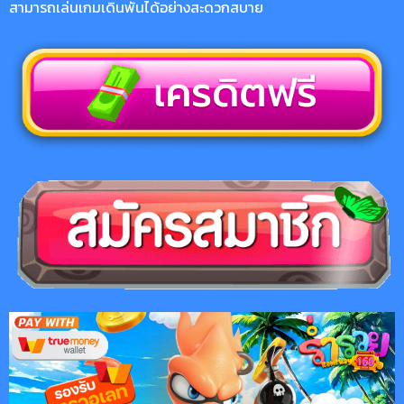
สามารถเล่นเกมเดินพันได้อย่างสะดวกสบาย