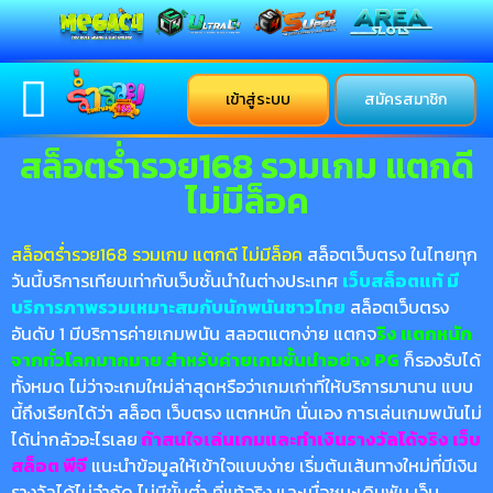
เข้าสู่ระบบ
สมัครสมาชิก
สล็อตรํ่ารวย168 รวมเกม แตกดี
ไม่มีล็อค
สล็อตรํ่ารวย168 รวมเกม แตกดี ไม่มีล็อค
สล็อตเว็บตรง ในไทยทุก
วันนี้บริการเทียบเท่ากับเว็บชั้นนำในต่างประเทศ
เว็บสล็อตแท้ มี
บริการภาพรวมเหมาะสมกับนักพนันชาวไทย
สล็อตเว็บตรง
68
อันดับ 1 มีบริการค่ายเกมพนัน สลอตแตกง่าย แตกจ
ริง แตกหนัก
จากทั่วโลกมากมาย สำหรับค่ายเกมชั้นนำอย่าง PG
ก็รองรับได้
ทั้งหมด ไม่ว่าจะเกมใหม่ล่าสุดหรือว่าเกมเก่าที่ให้บริการมานาน แบบ
นี้ถึงเรียกได้ว่า สล็อต เว็บตรง แตกหนัก นั่นเอง การเล่นเกมพนันไม่
ได้น่ากลัวอะไรเลย
ถ้าสนใจเล่นเกมและทำเงินรางวัลได้จริง เว็บ
68
สล็อต พีจี
แนะนำข้อมูลให้เข้าใจแบบง่าย เริ่มต้นเส้นทางใหม่ที่มีเงิน
รางวัลได้ไม่จำกัด ไม่มีขั้นต่ำ ที่แท้จริง และเมื่อชนะเดิมพัน เว็บ