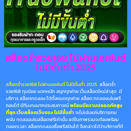
สล็อตรํ่ารวย168 ไม่ผ่านเอเย่นต์
ไม่มีขั้นต่ำ 2025
สล็อตรํ่ารวย168 ไม่ผ่านเอเย่นต์ ไม่มีขั้นต่ำ 2025
สล็อตรํ่า
รวย168 ทุนน้อย แตกหนัก สนุกทุกค่าย เว็บสล็อตใหม่ล่าสุด มี
บริการ สล็อตทดลอง ได้ทั้งหมดทุกค่าย สล็อต ทดลองเล่นฟรี
ถอนได้ มีทีมงานมากประสบการณ์
พร้อมมีความปลอดภัยสูง
ที่สุด เว็บสล็อตเว็บตรง ไม่มีขั้นต่ำ
จะไม่เน้นแค่บริการเกม
พนัน ทดลองเล่นสล็อตฟรีเท่านั้น แต่ในภาพรวมจะต้องพร้อม
ตลอดเวลา สล็อตทดลองซื้อฟรีสปินได้ จึงกล่าวได้ว่าบริการที่ดี