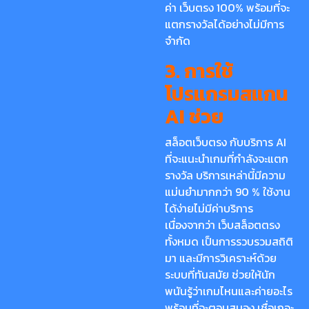
ค่า เว็บตรง 100% พร้อมที่จะ
แตกรางวัลได้อย่างไม่มีการ
จำกัด
3. การใช้
โปรแกรมสแกน
AI ช่วย
สล็อตเว็บตรง กับบริการ AI
ที่จะแนะนำเกมที่กำลังจะแตก
รางวัล บริการเหล่านี้มีความ
แม่นยำมากกว่า 90 % ใช้งาน
ได้ง่ายไม่มีค่าบริการ
เนื่องจากว่า เว็บสล็อตตรง
ทั้งหมด เป็นการรวบรวมสถิติ
มา และมีการวิเคราะห์ด้วย
ระบบที่ทันสมัย ช่วยให้นัก
พนันรู้ว่าเกมไหนและค่ายอะไร
พร้อมที่จะตอบสนอง เชื่อเถอะ