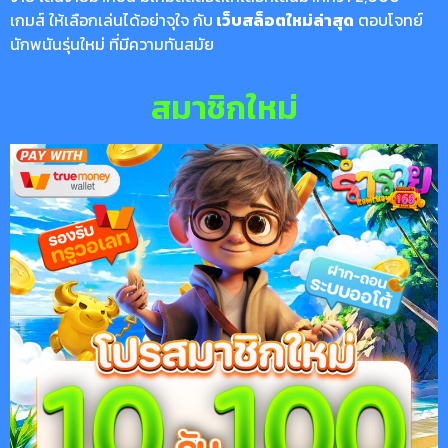
เกมส์ ให้เลือกเล่นได้อย่าจุใจ กับ
เว็บสล็อตใหม่ล่าสุด
ตอบโจทย์
นักพนันรุ่นใหม่ ที่มีความทันสมัย
สมาชิกใหม่