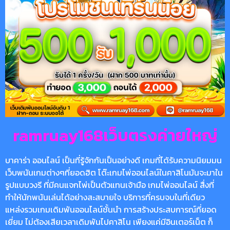
ramruay168เว็บตรงค่ายใหญ่
บาคาร่า ออนไลน์ เป็นที่รู้จักกันเป็นอย่างดี เกมที่ได้รับความนิยมมน
เว็บพนันเกมต่างๆที่ยอดฮิต โต๊ะเกมไพ่ออนไลน์ในคาสิโนมันจะมาใน
รูปแบบวงรี ที่มีคนแจกไพ่เป็นตัวแทนเจ้ามือ เกมไพ่ออนไลน์ สื่งที่
ทำให้นักพนันเล่นได้อย่างสะสบายใจ บริการที่ครบจบในที่เดียว
แหล่งรวมเกมเดิมพันออนไลน์ชั้นนำ การสร้างประสบการณ์ที่ยอด
เยี่ยม ไม่ต้องเสียเวลาเดิมพันไปคาสิโน เพียงแค่มีอินเตอร์เน็ต ก็