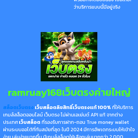
ว่าบริการแบบนี้มีอยู่จริง
ชม
ramruay168เว็บตรงค่ายใหญ่
สล็อตเว็บตรง
เว็บสล็อตลิขสิทธิ์เว็บตรงแท้ 100%
ที่ให้บริการ
เกมส์สล็อตออนไลน์ เว็บตรง ไม่ผ่านเอเย่นต์ API แท้ จากต่าง
ประเทศ
เว็บสล็อต
ที่รองรับการฝาก-ถอน True money wallet
ผ่านระบบออโต้ที่ทันสมัยที่สุด ในปี 2024 มีการอัพเดทระบบให้เข้าใจ
ง่าย เล่นง่ายมากขึ้น มีเกมส์สล็อตให้เลือกเล่นมากกว่า 2,000