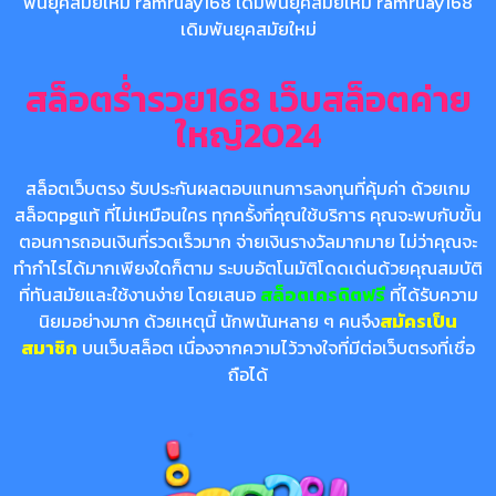
พันยุคสมัยใหม่ ramruay168 เดิมพันยุคสมัยใหม่ ramruay168
เดิมพันยุคสมัยใหม่
สล็อตร่ำรวย168 เว็บสล็อตค่าย
ใหญ่2024
สล็อตเว็บตรง รับประกันผลตอบแทนการลงทุนที่คุ้มค่า ด้วยเกม
สล็อตpgแท้ ที่ไม่เหมือนใคร ทุกครั้งที่คุณใช้บริการ คุณจะพบกับขั้น
ตอนการถอนเงินที่รวดเร็วมาก จ่ายเงินรางวัลมากมาย ไม่ว่าคุณจะ
ทำกำไรได้มากเพียงใดก็ตาม ระบบอัตโนมัติโดดเด่นด้วยคุณสมบัติ
ที่ทันสมัยและใช้งานง่าย โดยเสนอ
สล็อตเครดิตฟรี
ที่ได้รับความ
นิยมอย่างมาก ด้วยเหตุนี้ นักพนันหลาย ๆ คนจึง
สมัครเป็น
สมาชิก
บนเว็บสล็อต เนื่องจากความไว้วางใจที่มีต่อเว็บตรงที่เชื่อ
ถือได้