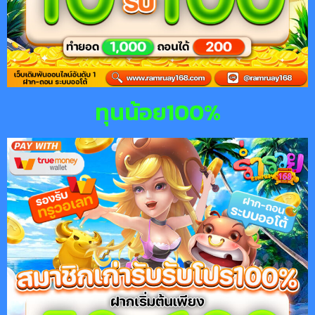
ทุนน้อย100%