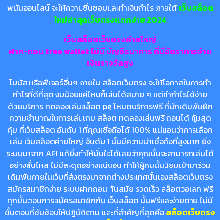
พนันออนไลน์ จะให้ความชื่นชอบและทำเงินกำไร ภายใต้
เว็บสล็อต
ใหม่ล่าสุดเว็บตรงแตกง่าย 2024
เว็บสล็อตเว็บตรงค่ายใหญ่
ฝาก-ถอน true wallet ไม่มี บัญชีธนาคาร ที่มีอัตราการจ่าย
เงินรางวัลสูง
โบนัส หรือฟีเจอร์อื่นๆ ภายใน สล็อตเว็บตรง จะให้โอกาสในการทำ
กำไรที่ดีที่สุด งบน้อยแค่ไหนก็เล่นได้สบาย ๆ แต่ทำกำไรได้ง่าย
ด้วยบริการ ทดลองเล่นสล็อต pg โหมดบริการฟรี ที่นักเดิมพันฝึก
ความชำนาญในการเล่นเกม สล็อต ทดลองเล่นฟรี ถอนได้ คุ้มสุด
คุ้ม ที่เว็บสล็อต อันดับ 1 ที่คุณเชื่อถือได้ 100% แน่นอนว่าการเลือก
เล่น เว็บสล็อตค่ายใหญ่ อันดับ 1 นั้นมีความน่าเชื่อถือที่สูงมาก ยิ่ง
ระบบมาจาก API แท้ยิ่งทำให้มั่นใจได้เลยว่าคุณนั้นจะสามารถเล่นได้
อย่างลื่นไหล ไม่มีสะดุดอย่างแน่นอน ทำให้ผู้คนนั้นนิยมเข้ามาร่วม
เดิมพันภายในเว็บที่ส่งตรงมาจากต่างประเทศนั้นเอง
สล็อตเว็บตรง
สมัครสมาชิกง่าย ระบบฝากถอน ทันสมัย รวดเร็ว สล็อตวอเลท ฟรี
ทุกขั้นตอน
การสมัครสมาชิกกับ เว็บสล็อต นั้นฟรีและง่ายดาย ไม่มี
ขั้นตอนที่ซับซ้อนให้ปฏิบัติตาม และที่สำคัญที่สุดคือ
สล็อตเว็บตรง