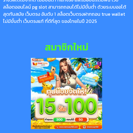
สล็อตออนไลน์ pg slot สามารถถอนได้ไม่มีขั้นต่ำ ด้วยระบบออโต้
สุดทันสมัย เว็บตรง อันดับ 1 สล็อตเว็บตรงฝากถอน true wallet
ไม่มีขั้นต่ํา เว็บตรงแท้ ที่ดีที่สุด ของไทยในปี 2025
สมาชิกใหม่
ปร
ปร
ม
ม
่น
่น