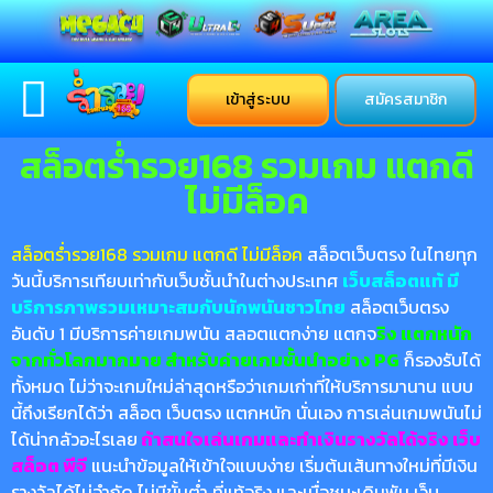
เข้าสู่ระบบ
สมัครสมาชิก
สล็อตรํ่ารวย168 รวมเกม แตกดี
ไม่มีล็อค
สล็อตรํ่ารวย168 รวมเกม แตกดี ไม่มีล็อค
สล็อตเว็บตรง ในไทยทุก
วันนี้บริการเทียบเท่ากับเว็บชั้นนำในต่างประเทศ
เว็บสล็อตแท้ มี
บริการภาพรวมเหมาะสมกับนักพนันชาวไทย
สล็อตเว็บตรง
อันดับ 1 มีบริการค่ายเกมพนัน สลอตแตกง่าย แตกจ
ริง แตกหนัก
จากทั่วโลกมากมาย สำหรับค่ายเกมชั้นนำอย่าง PG
ก็รองรับได้
ทั้งหมด ไม่ว่าจะเกมใหม่ล่าสุดหรือว่าเกมเก่าที่ให้บริการมานาน แบบ
นี้ถึงเรียกได้ว่า สล็อต เว็บตรง แตกหนัก นั่นเอง การเล่นเกมพนันไม่
ได้น่ากลัวอะไรเลย
ถ้าสนใจเล่นเกมและทำเงินรางวัลได้จริง เว็บ
น้า
น้า
สล็อต พีจี
แนะนำข้อมูลให้เข้าใจแบบง่าย เริ่มต้นเส้นทางใหม่ที่มีเงิน
รก
รก
รางวัลได้ไม่จำกัด ไม่มีขั้นต่ำ ที่แท้จริง และเมื่อชนะเดิมพัน เว็บ