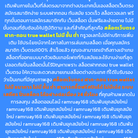
เดิมพันภายในเว็บที่ส่งตรงมาจากต่างประเทศนั้นเอง
สล็อตเว็บตรง
สมัครสมาชิกง่าย ระบบฝากถอน ทันสมัย รวดเร็ว สล็อตวอเลท ฟรี
ทุกขั้นตอน
การสมัครสมาชิกกับ เว็บสล็อต นั้นฟรีและง่ายดาย ไม่มี
ขั้นตอนที่ซับซ้อนให้ปฏิบัติตาม และที่สำคัญที่สุดคือ
สล็อตเว็บตรง
ฝาก-ถอน true wallet ไม่มี ขั้น ต่ํา
ทรูวอเลทไม่มีค่าบริการเพิ่ม
เติม ใช้ประโยชน์จากโอกาสในการเล่นเกมสล็อต เมื่อคุณสมัคร
สมาชิก เว็บตรง100% สำเร็จแล้ว คุณจะสามารถเข้าถึงทางเข้าเกม
สล็อตที่ออกแบบมาด้วยอินเทอร์เฟซที่ทันสมัยและใช้งานง่ายที่สุด
ปลอดภัย
ปั่นสล็อตนั้นไร้ปัญหาเพราะ สล็อตฝากถอน true wallet
เว็บตรง ให้ความสะดวกสบายเกมสล็อตต่างประเทศ ที่ได้ใบรับรอง
ว่าเป็นเกมที่มีคุณภาพสูง
สล็อตเว็บตรง ฝาก-ถอน true wallet
ไม่มี ธนาคาร ไม่มี ขั้น ต่ํา สามารถซื้อฟรีสปินได้ ไม่มีเด้ง ระบบ
เสถียร ปั่นสล็อต ได้อย่างต่อเนื่อง 24 ชั่วโมง
ที่คุณห้ามพลาดใน
การลงทุน สล็อตออนไลน์ ramruay168 เดิมพันยุคสมัยใหม่
ramruay168 เดิมพันยุคสมัยใหม่ ramruay168 เดิมพันยุคสมัย
ใหม่ ramruay168 เดิมพันยุคสมัยใหม่ ramruay168 เดิมพันยุค
สมัยใหม่ ramruay168 เดิมพันยุคสมัยใหม่ ramruay168 เดิมพัน
ยุคสมัยใหม่ ramruay168 เดิมพันยุคสมัยใหม่ ramruay168 เดิม