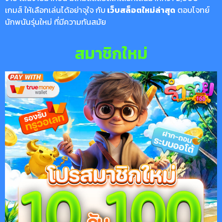
เกมส์ ให้เลือกเล่นได้อย่าจุใจ กับ
เว็บสล็อตใหม่ล่าสุด
ตอบโจทย์
นักพนันรุ่นใหม่ ที่มีความทันสมัย
สมาชิกใหม่