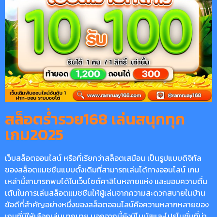
สล็อตร่ำรวย168 เล่นสนุกทุก
เกม2025
เว็บสล็อตออนไลน์ หรือที่เรียกว่าสล็อตเสมือน เป็นรูปแบบดิจิทัล
ของสล็อตแมชชีนแบบดั้งเดิมที่สามารถเล่นได้ทางออนไลน์ เกม
เหล่านี้สามารถพบได้ในเว็บไซต์คาสิโนหลายแห่ง และมอบความตื่น
เต้นในการเล่นสล็อตแมชชีนให้ผู้เล่นจากความสะดวกสบายในบ้าน
ข้อดีที่สำคัญอย่างหนึ่งของสล็อตออนไลน์คือความหลากหลายของ
เกมที่มีให้เลือกเล่นมากมาย นอกจากนี้ยังมีโบนัสและโปรโมชั่นที่น่า