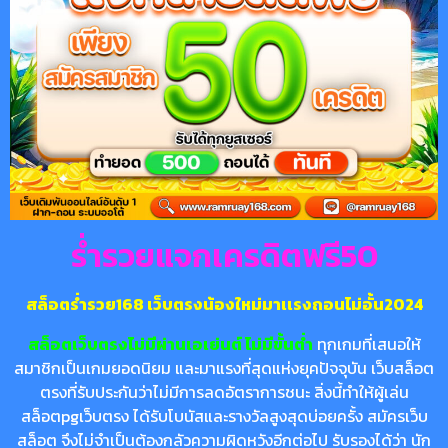
ร่ำรวยแจกเครดิตฟรี50
สล็อตร่ำรวย168 เว็บตรงน้องใหม่มาเเรงถอนไม่อั้น2024
สล็อตเว็บตรงไม่มีผ่านเอเย่นต์ ไม่มีขั้นต่ำ
ทุกเกมที่เสนอให้
สมาชิกเป็นเกมยอดนิยม และมาแรงที่สุดแห่งยุคปัจจุบัน เว็บสล็อต
ตรงที่รับประกันว่าไม่มีการลดอัตราการชนะ สิ่งนี้ทำให้ผู้เล่น
สล็อตpgเว็บตรง ได้รับโบนัสและรางวัลสูงสุดบ่อยครั้ง สมัครเว็บ
สล็อต จึงไม่จำเป็นต้องกลัวความผิดหวังอีกต่อไป รับรองได้ว่า นัก