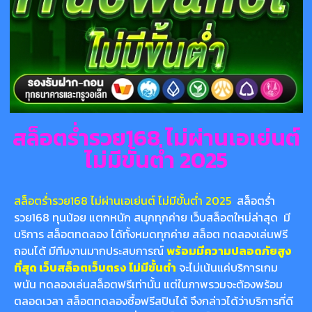
สล็อตรํ่ารวย168 ไม่ผ่านเอเย่นต์
ไม่มีขั้นต่ำ 2025
สล็อตรํ่ารวย168 ไม่ผ่านเอเย่นต์ ไม่มีขั้นต่ำ 2025
สล็อตรํ่า
รวย168 ทุนน้อย แตกหนัก สนุกทุกค่าย เว็บสล็อตใหม่ล่าสุด มี
บริการ สล็อตทดลอง ได้ทั้งหมดทุกค่าย สล็อต ทดลองเล่นฟรี
ถอนได้ มีทีมงานมากประสบการณ์
พร้อมมีความปลอดภัยสูง
ที่สุด เว็บสล็อตเว็บตรง ไม่มีขั้นต่ำ
จะไม่เน้นแค่บริการเกม
พนัน ทดลองเล่นสล็อตฟรีเท่านั้น แต่ในภาพรวมจะต้องพร้อม
ตลอดเวลา สล็อตทดลองซื้อฟรีสปินได้ จึงกล่าวได้ว่าบริการที่ดี