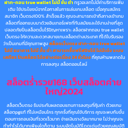
ฝาก-ถอน true wallet ไม่มี ขั้น ต่ํา
ทรูวอเลทไม่มีค่าบริการเพิ่ม
เติม ใช้ประโยชน์จากโอกาสในการเล่นเกมสล็อต เมื่อคุณสมัคร
สมาชิก เว็บตรง100% สำเร็จแล้ว คุณจะสามารถเข้าถึงทางเข้าเกม
สล็อตที่ออกแบบมาด้วยอินเทอร์เฟซที่ทันสมัยและใช้งานง่ายที่สุด
ปลอดภัย
ปั่นสล็อตนั้นไร้ปัญหาเพราะ สล็อตฝากถอน true wallet
เว็บตรง ให้ความสะดวกสบายเกมสล็อตต่างประเทศ ที่ได้ใบรับรอง
ว่าเป็นเกมที่มีคุณภาพสูง
สล็อตเว็บตรง ฝาก-ถอน true wallet
ไม่มี ธนาคาร ไม่มี ขั้น ต่ํา สามารถซื้อฟรีสปินได้ ไม่มีเด้ง ระบบ
เสถียร ปั่นสล็อต ได้อย่างต่อเนื่อง 24 ชั่วโมง
ที่คุณห้ามพลาดใน
การลงทุน สล็อตออนไลน์
สล็อตร่ำรวย168 เว็บสล็อตค่าย
ใหญ่2024
สล็อตเว็บตรง รับประกันผลตอบแทนการลงทุนที่คุ้มค่า ด้วยเกม
สล็อตpgแท้ ที่ไม่เหมือนใคร ทุกครั้งที่คุณใช้บริการ คุณจะพบกับขั้น
ตอนการถอนเงินที่รวดเร็วมาก จ่ายเงินรางวัลมากมาย ไม่ว่าคุณจะ
ทำกำไรได้มากเพียงใดก็ตาม ระบบอัตโนมัติโดดเด่นด้วยคุณสมบัติ