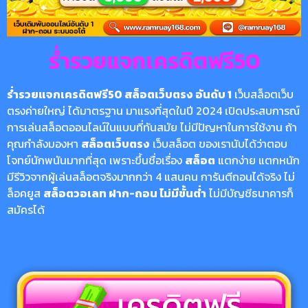
ร่ำรวยแจกเครดิตฟรี50
ร่ำรวยแจกเครดิตฟรี50 สล็อตเว็บตรง อันดับ 1
เว็บสล็อตเว็บ
ตรงค่ายใหญ่ ได้มาตรฐาน มาแรงที่สุดในปี 2024 เปิดประสบการณ์
การเล่นสล็อตออนไลน์ในแบบที่ทันสมัย ไม่มีปัญหาในการใช้งาน ถ้า
คุณกำลังมองหา
สล็อตเว็บตรง
เว็บสล็อต ของเรานับได้ว่าตอบ
โจทย์นักพนันมากที่สุด เพราะขึ้นชื่อเรื่อง
สล็อต
แตกง่าย แตกหนัก
มีรีวิวจากผู้เล่นสล็อตจริงมากกว่า 4 แสนคน การันตีถอนได้จริง ไม่
ล็อคยูส
สล็อตวอเลท ฝาก-ถอน ไม่มีขั้นต่ำ
ไม่มีบัญชีธนาคารก็
สมัครได้