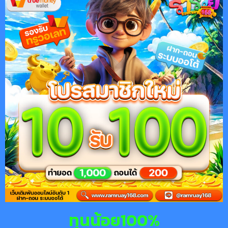
ทุนน้อย100%