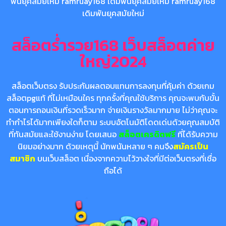
พันยุคสมัยใหม่ ramruay168 เดิมพันยุคสมัยใหม่ ramruay168
เดิมพันยุคสมัยใหม่
สล็อตร่ำรวย168 เว็บสล็อตค่าย
ใหญ่2024
สล็อตเว็บตรง รับประกันผลตอบแทนการลงทุนที่คุ้มค่า ด้วยเกม
สล็อตpgแท้ ที่ไม่เหมือนใคร ทุกครั้งที่คุณใช้บริการ คุณจะพบกับขั้น
ตอนการถอนเงินที่รวดเร็วมาก จ่ายเงินรางวัลมากมาย ไม่ว่าคุณจะ
ทำกำไรได้มากเพียงใดก็ตาม ระบบอัตโนมัติโดดเด่นด้วยคุณสมบัติ
ที่ทันสมัยและใช้งานง่าย โดยเสนอ
สล็อตเครดิตฟรี
ที่ได้รับความ
นิยมอย่างมาก ด้วยเหตุนี้ นักพนันหลาย ๆ คนจึง
สมัครเป็น
สมาชิก
บนเว็บสล็อต เนื่องจากความไว้วางใจที่มีต่อเว็บตรงที่เชื่อ
ถือได้