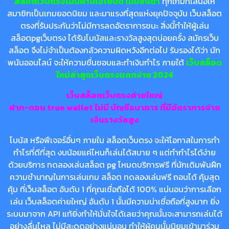
สล็อตเว็บตรงไม่มีผ่านเอเย่นต์ ไม่มีขั้นต่ำ
ทุกเกมที่เสนอให้
สมาชิกเป็นเกมยอดนิยม และมาแรงที่สุดแห่งยุคปัจจุบัน เว็บสล็อต
ตรงที่รับประกันว่าไม่มีการลดอัตราการชนะ สิ่งนี้ทำให้ผู้เล่น
สล็อตpgเว็บตรง ได้รับโบนัสและรางวัลสูงสุดบ่อยครั้ง สมัครเว็บ
สล็อต จึงไม่จำเป็นต้องกลัวความผิดหวังอีกต่อไป รับรองได้ว่า นัก
พนันออนไลน์ จะให้ความชื่นชอบและทำเงินกำไร ภายใต้
เว็บสล็อต
ใหม่ล่าสุดเว็บตรงแตกง่าย 2024
เว็บสล็อตเว็บตรงค่ายใหญ่
ฝาก-ถอน true wallet ไม่มี บัญชีธนาคาร ที่มีอัตราการจ่าย
เงินรางวัลสูง
โบนัส หรือฟีเจอร์อื่นๆ ภายใน สล็อตเว็บตรง จะให้โอกาสในการทำ
กำไรที่ดีที่สุด งบน้อยแค่ไหนก็เล่นได้สบาย ๆ แต่ทำกำไรได้ง่าย
ด้วยบริการ ทดลองเล่นสล็อต pg โหมดบริการฟรี ที่นักเดิมพันฝึก
ความชำนาญในการเล่นเกม สล็อต ทดลองเล่นฟรี ถอนได้ คุ้มสุด
คุ้ม ที่เว็บสล็อต อันดับ 1 ที่คุณเชื่อถือได้ 100% แน่นอนว่าการเลือก
เล่น เว็บสล็อตค่ายใหญ่ อันดับ 1 นั้นมีความน่าเชื่อถือที่สูงมาก ยิ่ง
ระบบมาจาก API แท้ยิ่งทำให้มั่นใจได้เลยว่าคุณนั้นจะสามารถเล่นได้
อย่างลื่นไหล ไม่มีสะดุดอย่างแน่นอน ทำให้ผู้คนนั้นนิยมเข้ามาร่วม