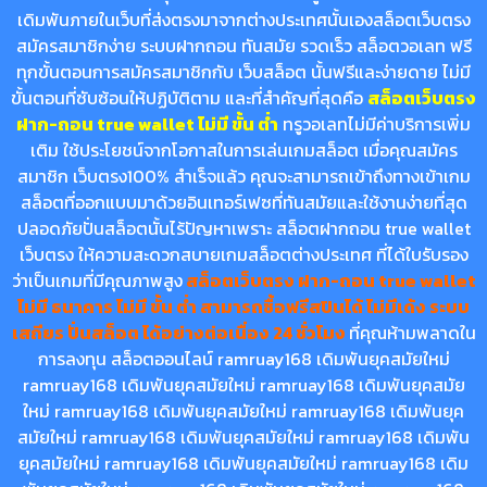
เดิมพันภายในเว็บที่ส่งตรงมาจากต่างประเทศนั้นเอง
สล็อตเว็บตรง
สมัครสมาชิกง่าย ระบบฝากถอน ทันสมัย รวดเร็ว สล็อตวอเลท ฟรี
ทุกขั้นตอน
การสมัครสมาชิกกับ เว็บสล็อต นั้นฟรีและง่ายดาย ไม่มี
ขั้นตอนที่ซับซ้อนให้ปฏิบัติตาม และที่สำคัญที่สุดคือ
สล็อตเว็บตรง
ฝาก-ถอน true wallet ไม่มี ขั้น ต่ํา
ทรูวอเลทไม่มีค่าบริการเพิ่ม
เติม ใช้ประโยชน์จากโอกาสในการเล่นเกมสล็อต เมื่อคุณสมัคร
สมาชิก เว็บตรง100% สำเร็จแล้ว คุณจะสามารถเข้าถึงทางเข้าเกม
สล็อตที่ออกแบบมาด้วยอินเทอร์เฟซที่ทันสมัยและใช้งานง่ายที่สุด
ปลอดภัย
ปั่นสล็อตนั้นไร้ปัญหาเพราะ สล็อตฝากถอน true wallet
เว็บตรง ให้ความสะดวกสบายเกมสล็อตต่างประเทศ ที่ได้ใบรับรอง
ว่าเป็นเกมที่มีคุณภาพสูง
สล็อตเว็บตรง ฝาก-ถอน true wallet
ไม่มี ธนาคาร ไม่มี ขั้น ต่ํา สามารถซื้อฟรีสปินได้ ไม่มีเด้ง ระบบ
เสถียร ปั่นสล็อต ได้อย่างต่อเนื่อง 24 ชั่วโมง
ที่คุณห้ามพลาดใน
การลงทุน สล็อตออนไลน์ ramruay168 เดิมพันยุคสมัยใหม่
ramruay168 เดิมพันยุคสมัยใหม่ ramruay168 เดิมพันยุคสมัย
ใหม่ ramruay168 เดิมพันยุคสมัยใหม่ ramruay168 เดิมพันยุค
สมัยใหม่ ramruay168 เดิมพันยุคสมัยใหม่ ramruay168 เดิมพัน
ยุคสมัยใหม่ ramruay168 เดิมพันยุคสมัยใหม่ ramruay168 เดิม