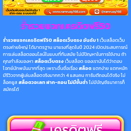
ร่ำรวยแจกเครดิตฟรี50
ร่ำรวยแจกเครดิตฟรี50 สล็อตเว็บตรง อันดับ 1
เว็บสล็อตเว็บ
ตรงค่ายใหญ่ ได้มาตรฐาน มาแรงที่สุดในปี 2024 เปิดประสบการณ์
การเล่นสล็อตออนไลน์ในแบบที่ทันสมัย ไม่มีปัญหาในการใช้งาน ถ้า
คุณกำลังมองหา
สล็อตเว็บตรง
เว็บสล็อต ของเรานับได้ว่าตอบ
โจทย์นักพนันมากที่สุด เพราะขึ้นชื่อเรื่อง
สล็อต
แตกง่าย แตกหนัก
มีรีวิวจากผู้เล่นสล็อตจริงมากกว่า 4 แสนคน การันตีถอนได้จริง ไม่
ล็อคยูส
สล็อตวอเลท ฝาก-ถอน ไม่มีขั้นต่ำ
ไม่มีบัญชีธนาคารก็
สมัครได้