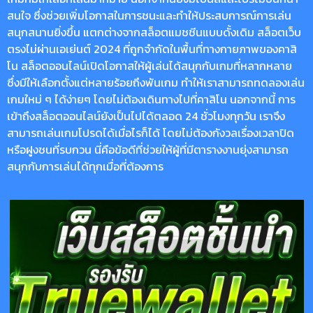
สนใจ ซึ่งช่วยเพิ่มโอกาสในการชนะและทำให้ประสบการณ์การเล่น
สนุกสนานยิ่งขึ้น แตกต่างจากสล็อตแมชชีนแบบดั้งเดิม สล็อตเว็บ
ตรงไม่ผ่านเอเย่นต์ 2024 ที่ถูกจำกัดในพื้นที่ทางกายภาพของคาสิ
โน สล็อตออนไลน์เปิดโอกาสให้ผู้เล่นได้สนุกกับเกมที่หลากหลาย
ซึ่งมีให้เลือกตั้งแต่หลายร้อยถึงพันเกม ทำให้เราสามารถทดลองเล่น
เกมใหม่ ๆ ได้ง่ายๆ โดยไม่ต้องเดินทางไปที่คาสิโน นอกจากนี้ การ
เข้าถึงสล็อตออนไลน์ยังเป็นไปได้ตลอด 24 ชั่วโมงทุกวัน เราจึง
สามารถเล่นเกมโปรดได้เมื่อไรก็ได้ โดยไม่ต้องกังวลเรื่องเวลาปิด
หรือฝูงชนที่รบกวน นี่คือข้อดีที่ช่วยให้ผู้ที่มีตารางงานยุ่งสามารถ
สนุกกับการเล่นได้ทุกเมื่อที่ต้องการ