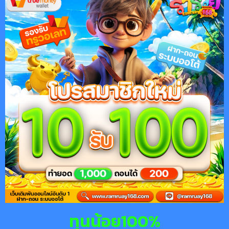
ทุนน้อย100%