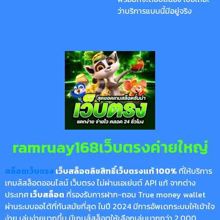
ว่าบริการแบบนี้มีอยู่จริง
ชม
ramruay168เว็บตรงค่ายใหญ่
สล็อตเว็บตรง
เว็บสล็อตลิขสิทธิ์เว็บตรงแท้ 100%
ที่ให้บริการ
เกมส์สล็อตออนไลน์ เว็บตรง ไม่ผ่านเอเย่นต์ API แท้ จากต่าง
ประเทศ
เว็บสล็อต
ที่รองรับการฝาก-ถอน True money wallet
ผ่านระบบออโต้ที่ทันสมัยที่สุด ในปี 2024 มีการอัพเดทระบบให้เข้าใจ
ง่าย เล่นง่ายมากขึ้น มีเกมส์สล็อตให้เลือกเล่นมากกว่า 2,000