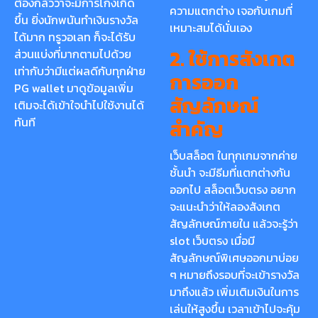
ต้องกลัวว่าจะมีการโกงเกิด
ความแตกต่าง เจอกับเกมที่
ขึ้น ยิ่งนักพนันทำเงินรางวัล
เหมาะสมได้นั่นเอง
ได้มาก ทรูวอเลท ก็จะได้รับ
2. ใช้การสังเกต
ส่วนแบ่งที่มากตามไปด้วย
เท่ากับว่ามีแต่ผลดีกับทุกฝ่าย
การออก
PG wallet มาดูข้อมูลเพิ่ม
สัญลักษณ์
เติมจะได้เข้าใจนำไปใช้งานได้
ทันที
สำคัญ
เว็บสล็อต ในทุกเกมจากค่าย
ชั้นนำ จะมีธีมที่แตกต่างกัน
ออกไป สล็อตเว็บตรง อยาก
จะแนะนำว่าให้ลองสังเกต
สัญลักษณ์ภายใน แล้วจะรู้ว่า
slot เว็บตรง เมื่อมี
สัญลักษณ์พิเศษออกมาบ่อย
ๆ หมายถึงรอบที่จะเข้ารางวัล
มาถึงแล้ว เพิ่มเติมเงินในการ
เล่นให้สูงขึ้น เวลาเข้าไปจะคุ้ม