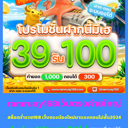
ramruay168เว็บตรงค่ายใหญ่
สล็อตร่ำรวย168 เว็บตรงน้องใหม่มาเเรงถอนไม่อั้น2024