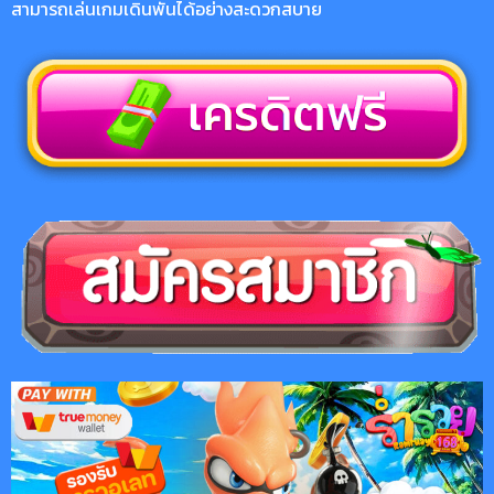
สามารถเล่นเกมเดินพันได้อย่างสะดวกสบาย