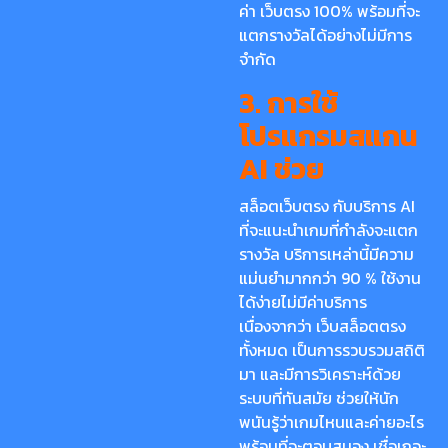
ค่า เว็บตรง 100% พร้อมที่จะ
แตกรางวัลได้อย่างไม่มีการ
จำกัด
3. การใช้
โปรแกรมสแกน
AI ช่วย
สล็อตเว็บตรง กับบริการ AI
ที่จะแนะนำเกมที่กำลังจะแตก
รางวัล บริการเหล่านี้มีความ
แม่นยำมากกว่า 90 % ใช้งาน
ได้ง่ายไม่มีค่าบริการ
เนื่องจากว่า เว็บสล็อตตรง
ทั้งหมด เป็นการรวบรวมสถิติ
มา และมีการวิเคราะห์ด้วย
ระบบที่ทันสมัย ช่วยให้นัก
พนันรู้ว่าเกมไหนและค่ายอะไร
พร้อมที่จะตอบสนอง เชื่อเถอะ