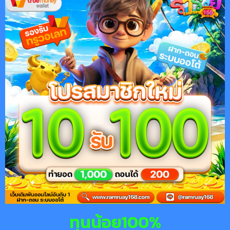
ทุนน้อย100%