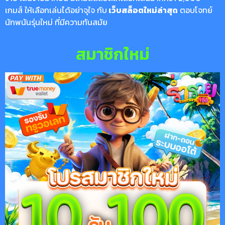
เกมส์ ให้เลือกเล่นได้อย่าจุใจ กับ
เว็บสล็อตใหม่ล่าสุด
ตอบโจทย์
นักพนันรุ่นใหม่ ที่มีความทันสมัย
สมาชิกใหม่