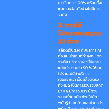
ค่า เว็บตรง 100% พร้อมที่จะ
แตกรางวัลได้อย่างไม่มีการ
จำกัด
3. การใช้
โปรแกรมสแกน
AI ช่วย
สล็อตเว็บตรง กับบริการ AI
ที่จะแนะนำเกมที่กำลังจะแตก
รางวัล บริการเหล่านี้มีความ
แม่นยำมากกว่า 90 % ใช้งาน
ได้ง่ายไม่มีค่าบริการ
เนื่องจากว่า เว็บสล็อตตรง
ทั้งหมด เป็นการรวบรวมสถิติ
มา และมีการวิเคราะห์ด้วย
ระบบที่ทันสมัย ช่วยให้นัก
พนันรู้ว่าเกมไหนและค่ายอะไร
พร้อมที่จะตอบสนอง เชื่อเถอะ