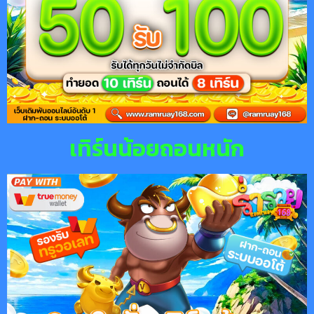
OT
เทิร์นน้อยถอนหนัก