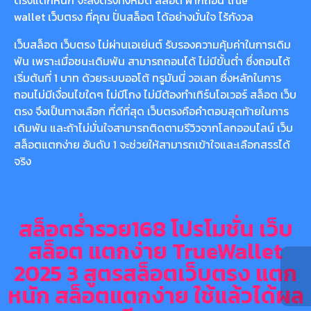
wallet เว็บตรง ที่คุณ ปั่นสล็อต ได้อย่างมั่นใจ ไร้กังวล
เว็บสล็อต เว็บตรง ไม่ผ่านเอเย่นต์ รับรองความคุ้มค่าในการเดิม
พัน เพราะเมื่อชนะเดิมพัน สามารถถอนได้ ไม่มีขั้นต่ำ ซึ่งถอนได้
เริ่มต้นที่ 1 บาท ด้วยระบบออโต้ ทรูมันนี่ วอเลท ซึ่งหลักในการ
ถอนไม่มีเงื่อนไขใดๆ ไม่มีโกง ไม่มีต้องทำเทิร์นโอเวอร์ สล็อต เว็บ
ตรง จึงเป็นทางเลือก ที่ดีที่สุด เว็บตรงคือคำตอบสุดท้ายในการ
เดิมพัน และถ้าไม่มั่นใจสามารถติดตามรีวิวจากโลกออนไลน์ เว็บ
สล็อตแตกง่าย อันดับ 1 จะช่วยให้สามารถเข้าใจและเลือกสรรได้
จริง
สล็อตรํ่ารวย168 โปรโมชั่น เว็บ
สล็อต แตกง่าย TrueWallet
2025 3 สูตรสล็อตเว็บตรง แตก
หนัก สล็อตแตกง่าย ใช้แล้วได้ผล