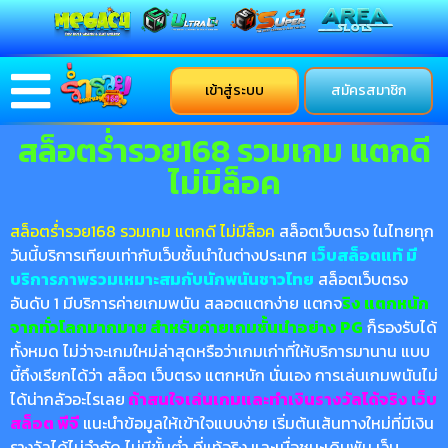
เข้าสู่ระบบ
สมัครสมาชิก
สล็อตรํ่ารวย168 รวมเกม แตกดี
ไม่มีล็อค
สล็อตรํ่ารวย168 รวมเกม แตกดี ไม่มีล็อค
สล็อตเว็บตรง ในไทยทุก
วันนี้บริการเทียบเท่ากับเว็บชั้นนำในต่างประเทศ
เว็บสล็อตแท้ มี
บริการภาพรวมเหมาะสมกับนักพนันชาวไทย
สล็อตเว็บตรง
68
อันดับ 1 มีบริการค่ายเกมพนัน สลอตแตกง่าย แตกจ
ริง แตกหนัก
จากทั่วโลกมากมาย สำหรับค่ายเกมชั้นนำอย่าง PG
ก็รองรับได้
ทั้งหมด ไม่ว่าจะเกมใหม่ล่าสุดหรือว่าเกมเก่าที่ให้บริการมานาน แบบ
นี้ถึงเรียกได้ว่า สล็อต เว็บตรง แตกหนัก นั่นเอง การเล่นเกมพนันไม่
ได้น่ากลัวอะไรเลย
ถ้าสนใจเล่นเกมและทำเงินรางวัลได้จริง เว็บ
68
สล็อต พีจี
แนะนำข้อมูลให้เข้าใจแบบง่าย เริ่มต้นเส้นทางใหม่ที่มีเงิน
รางวัลได้ไม่จำกัด ไม่มีขั้นต่ำ ที่แท้จริง และเมื่อชนะเดิมพัน เว็บ