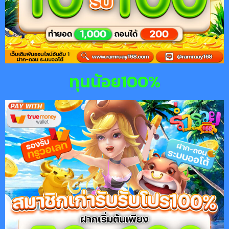
ทุนน้อย100%