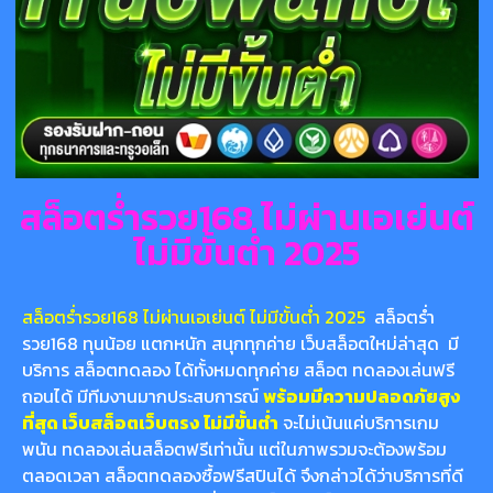
สล็อตรํ่ารวย168 ไม่ผ่านเอเย่นต์
ไม่มีขั้นต่ำ 2025
สล็อตรํ่ารวย168 ไม่ผ่านเอเย่นต์ ไม่มีขั้นต่ำ 2025
สล็อตรํ่า
รวย168 ทุนน้อย แตกหนัก สนุกทุกค่าย เว็บสล็อตใหม่ล่าสุด มี
บริการ สล็อตทดลอง ได้ทั้งหมดทุกค่าย สล็อต ทดลองเล่นฟรี
ถอนได้ มีทีมงานมากประสบการณ์
พร้อมมีความปลอดภัยสูง
ที่สุด เว็บสล็อตเว็บตรง ไม่มีขั้นต่ำ
จะไม่เน้นแค่บริการเกม
พนัน ทดลองเล่นสล็อตฟรีเท่านั้น แต่ในภาพรวมจะต้องพร้อม
ตลอดเวลา สล็อตทดลองซื้อฟรีสปินได้ จึงกล่าวได้ว่าบริการที่ดี