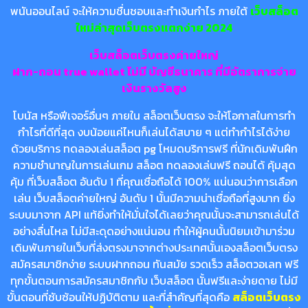
พนันออนไลน์ จะให้ความชื่นชอบและทำเงินกำไร ภายใต้
เว็บสล็อต
ใหม่ล่าสุดเว็บตรงแตกง่าย 2024
เว็บสล็อตเว็บตรงค่ายใหญ่
ฝาก-ถอน true wallet ไม่มี บัญชีธนาคาร ที่มีอัตราการจ่าย
เงินรางวัลสูง
โบนัส หรือฟีเจอร์อื่นๆ ภายใน สล็อตเว็บตรง จะให้โอกาสในการทำ
กำไรที่ดีที่สุด งบน้อยแค่ไหนก็เล่นได้สบาย ๆ แต่ทำกำไรได้ง่าย
ด้วยบริการ ทดลองเล่นสล็อต pg โหมดบริการฟรี ที่นักเดิมพันฝึก
ความชำนาญในการเล่นเกม สล็อต ทดลองเล่นฟรี ถอนได้ คุ้มสุด
คุ้ม ที่เว็บสล็อต อันดับ 1 ที่คุณเชื่อถือได้ 100% แน่นอนว่าการเลือก
เล่น เว็บสล็อตค่ายใหญ่ อันดับ 1 นั้นมีความน่าเชื่อถือที่สูงมาก ยิ่ง
ระบบมาจาก API แท้ยิ่งทำให้มั่นใจได้เลยว่าคุณนั้นจะสามารถเล่นได้
อย่างลื่นไหล ไม่มีสะดุดอย่างแน่นอน ทำให้ผู้คนนั้นนิยมเข้ามาร่วม
เดิมพันภายในเว็บที่ส่งตรงมาจากต่างประเทศนั้นเอง
สล็อตเว็บตรง
สมัครสมาชิกง่าย ระบบฝากถอน ทันสมัย รวดเร็ว สล็อตวอเลท ฟรี
ทุกขั้นตอน
การสมัครสมาชิกกับ เว็บสล็อต นั้นฟรีและง่ายดาย ไม่มี
ขั้นตอนที่ซับซ้อนให้ปฏิบัติตาม และที่สำคัญที่สุดคือ
สล็อตเว็บตรง