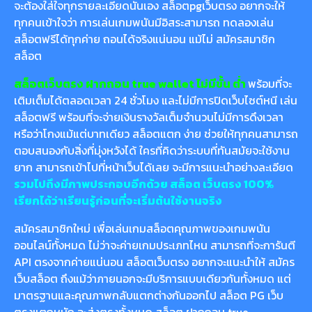
จะต้องใส่ใจทุกรายละเอียดนั่นเอง สล็อตpgเว็บตรง อยากจะให้
ทุกคนเข้าใจว่า การเล่นเกมพนันมีอิสระสามารถ ทดลองเล่น
สล็อตฟรีได้ทุกค่าย ถอนได้จริงแน่นอน แม้ไม่ สมัครสมาชิก
สล็อต
สล็อตเว็บตรง ฝากถอน true wallet ไม่มีขั้น ต่ํา
พร้อมที่จะ
เติมเต็มได้ตลอดเวลา 24 ชั่วโมง และไม่มีการปิดเว็บไซต์หนี เล่น
สล็อตฟรี พร้อมที่จะจ่ายเงินรางวัลเต็มจำนวนไม่มีการดึงเวลา
หรือว่าโกงแม้แต่บาทเดียว สล็อตแตก ง่าย ช่วยให้ทุกคนสามารถ
ตอบสนองกับสิ่งที่มุ่งหวังได้ ใครที่คิดว่าระบบที่ทันสมัยจะใช้งาน
โมง
ยาก สามารถเข้าไปที่หน้าเว็บได้เลย จะมีการแนะนำอย่างละเอียด
รวมไปถึงมีภาพประกอบอีกด้วย สล็อต เว็บตรง 100%
เรียกได้ว่าเรียนรู้ก่อนที่จะเริ่มต้นใช้งานจริง
สมัครสมาชิกใหม่ เพื่อเล่นเกมสล็อตคุณภาพของเกมพนัน
ออนไลน์ทั้งหมด ไม่ว่าจะค่ายเกมประเภทไหน สามารถที่จะการันตี
API ตรงจากค่ายแน่นอน สล็อตเว็บตรง อยากจะแนะนำให้ สมัคร
เว็บสล็อต ถึงแม้ว่าภายนอกจะมีบริการแบบเดียวกันทั้งหมด แต่
มาตรฐานและคุณภาพกลับแตกต่างกันออกไป สล็อต PG เว็บ
ตรงแตกหนัก จะส่งตรงทั้งหมด สล็อต ฝากถอน true