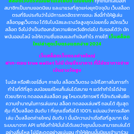
สล็อตเว็บตรงไม่มีผ่านเอเย่นต์ ไม่มีขั้นต่ำ
ทุกเกมที่เสนอให้
สมาชิกเป็นเกมยอดนิยม และมาแรงที่สุดแห่งยุคปัจจุบัน เว็บสล็อต
ตรงที่รับประกันว่าไม่มีการลดอัตราการชนะ สิ่งนี้ทำให้ผู้เล่น
สล็อตpgเว็บตรง ได้รับโบนัสและรางวัลสูงสุดบ่อยครั้ง สมัครเว็บ
สล็อต จึงไม่จำเป็นต้องกลัวความผิดหวังอีกต่อไป รับรองได้ว่า นัก
พนันออนไลน์ จะให้ความชื่นชอบและทำเงินกำไร ภายใต้
เว็บสล็อต
ใหม่ล่าสุดเว็บตรงแตกง่าย 2024
เว็บสล็อตเว็บตรงค่ายใหญ่
ฝาก-ถอน true wallet ไม่มี บัญชีธนาคาร ที่มีอัตราการจ่าย
เงินรางวัลสูง
โบนัส หรือฟีเจอร์อื่นๆ ภายใน สล็อตเว็บตรง จะให้โอกาสในการทำ
กำไรที่ดีที่สุด งบน้อยแค่ไหนก็เล่นได้สบาย ๆ แต่ทำกำไรได้ง่าย
ด้วยบริการ ทดลองเล่นสล็อต pg โหมดบริการฟรี ที่นักเดิมพันฝึก
ความชำนาญในการเล่นเกม สล็อต ทดลองเล่นฟรี ถอนได้ คุ้มสุด
คุ้ม ที่เว็บสล็อต อันดับ 1 ที่คุณเชื่อถือได้ 100% แน่นอนว่าการเลือก
เล่น เว็บสล็อตค่ายใหญ่ อันดับ 1 นั้นมีความน่าเชื่อถือที่สูงมาก ยิ่ง
ระบบมาจาก API แท้ยิ่งทำให้มั่นใจได้เลยว่าคุณนั้นจะสามารถเล่นได้
อย่างลื่นไหล ไม่มีสะดุดอย่างแน่นอน ทำให้ผู้คนนั้นนิยมเข้ามาร่วม