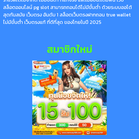
สล็อตออนไลน์ pg slot สามารถถอนได้ไม่มีขั้นต่ำ ด้วยระบบออโต้
สุดทันสมัย เว็บตรง อันดับ 1 สล็อตเว็บตรงฝากถอน true wallet
68
ไม่มีขั้นต่ํา เว็บตรงแท้ ที่ดีที่สุด ของไทยในปี 2025
สมาชิกใหม่
68
25
68ทดลอง
68พนัน