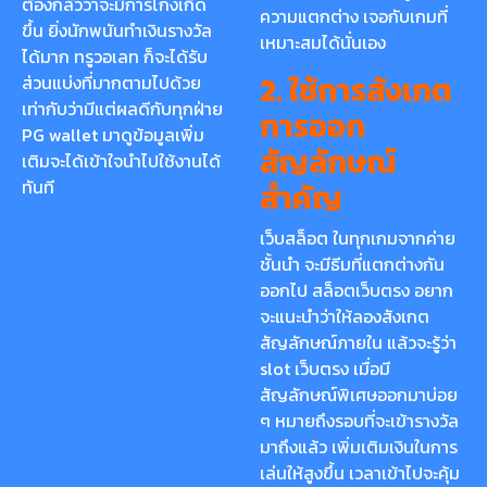
ต้องกลัวว่าจะมีการโกงเกิด
ความแตกต่าง เจอกับเกมที่
ขึ้น ยิ่งนักพนันทำเงินรางวัล
เหมาะสมได้นั่นเอง
ได้มาก ทรูวอเลท ก็จะได้รับ
2. ใช้การสังเกต
ส่วนแบ่งที่มากตามไปด้วย
เท่ากับว่ามีแต่ผลดีกับทุกฝ่าย
การออก
PG wallet มาดูข้อมูลเพิ่ม
สัญลักษณ์
เติมจะได้เข้าใจนำไปใช้งานได้
ทันที
สำคัญ
เว็บสล็อต ในทุกเกมจากค่าย
ชั้นนำ จะมีธีมที่แตกต่างกัน
ออกไป สล็อตเว็บตรง อยาก
จะแนะนำว่าให้ลองสังเกต
สัญลักษณ์ภายใน แล้วจะรู้ว่า
slot เว็บตรง เมื่อมี
สัญลักษณ์พิเศษออกมาบ่อย
ๆ หมายถึงรอบที่จะเข้ารางวัล
มาถึงแล้ว เพิ่มเติมเงินในการ
เล่นให้สูงขึ้น เวลาเข้าไปจะคุ้ม