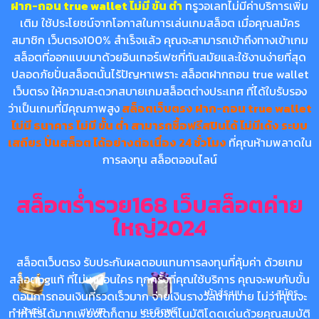
ฝาก-ถอน true wallet ไม่มี ขั้น ต่ํา
ทรูวอเลทไม่มีค่าบริการเพิ่ม
เติม ใช้ประโยชน์จากโอกาสในการเล่นเกมสล็อต เมื่อคุณสมัคร
สมาชิก เว็บตรง100% สำเร็จแล้ว คุณจะสามารถเข้าถึงทางเข้าเกม
สล็อตที่ออกแบบมาด้วยอินเทอร์เฟซที่ทันสมัยและใช้งานง่ายที่สุด
ปลอดภัย
ปั่นสล็อตนั้นไร้ปัญหาเพราะ สล็อตฝากถอน true wallet
เว็บตรง ให้ความสะดวกสบายเกมสล็อตต่างประเทศ ที่ได้ใบรับรอง
ว่าเป็นเกมที่มีคุณภาพสูง
สล็อตเว็บตรง ฝาก-ถอน true wallet
ไม่มี ธนาคาร ไม่มี ขั้น ต่ํา สามารถซื้อฟรีสปินได้ ไม่มีเด้ง ระบบ
เสถียร ปั่นสล็อต ได้อย่างต่อเนื่อง 24 ชั่วโมง
ที่คุณห้ามพลาดใน
การลงทุน สล็อตออนไลน์
สล็อตร่ำรวย168 เว็บสล็อตค่าย
ใหญ่2024
สล็อตเว็บตรง รับประกันผลตอบแทนการลงทุนที่คุ้มค่า ด้วยเกม
สล็อตpgแท้ ที่ไม่เหมือนใคร ทุกครั้งที่คุณใช้บริการ คุณจะพบกับขั้น
เข้าสู่ระบบ
สมัคร
ตอนการถอนเงินที่รวดเร็วมาก จ่ายเงินรางวัลมากมาย ไม่ว่าคุณจะ
VVIP
เข้าเล่น
เครดิตฟรี
ทำกำไรได้มากเพียงใดก็ตาม ระบบอัตโนมัติโดดเด่นด้วยคุณสมบัติ