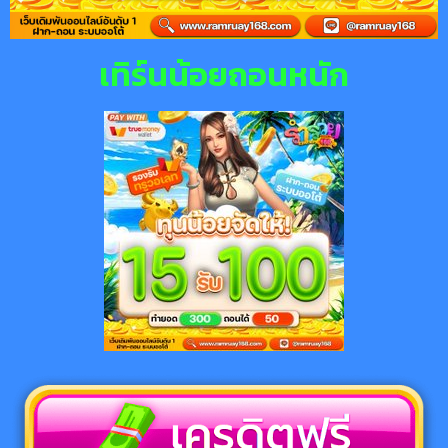
เทิร์นน้อยถอนหนัก