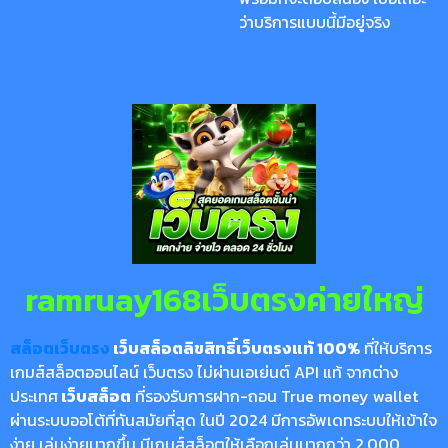
ว่าบริการแบบนี้มีอยู่จริง
ชม
ramruay168เว็บตรงค่ายใหญ่
สล็อตเว็บตรง
เว็บสล็อตลิขสิทธิ์เว็บตรงแท้ 100%
ที่ให้บริการ
เกมส์สล็อตออนไลน์ เว็บตรง ไม่ผ่านเอเย่นต์ API แท้ จากต่าง
ประเทศ
เว็บสล็อต
ที่รองรับการฝาก-ถอน True money wallet
ผ่านระบบออโต้ที่ทันสมัยที่สุด ในปี 2024 มีการอัพเดทระบบให้เข้าใจ
ง่าย เล่นง่ายมากขึ้น มีเกมส์สล็อตให้เลือกเล่นมากกว่า 2,000