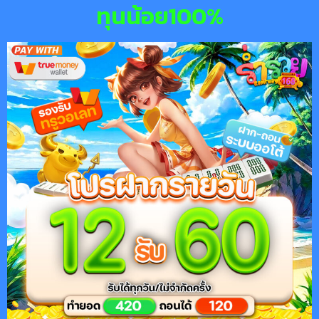
ทุนน้อย100%
68สล็อต
68สล็อต
8เว็บ
68โปร