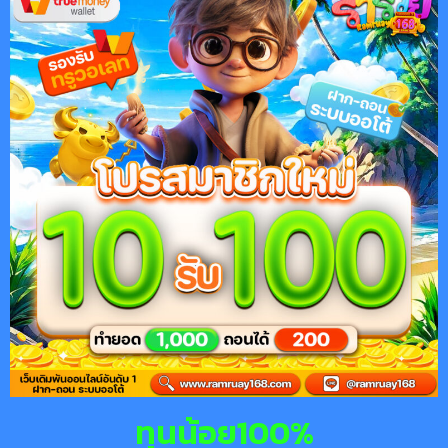
ทุนน้อย100%