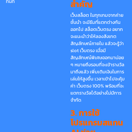
ทันที
สำคัญ
เว็บสล็อต ในทุกเกมจากค่าย
ชั้นนำ จะมีธีมที่แตกต่างกัน
ออกไป สล็อตเว็บตรง อยาก
จะแนะนำว่าให้ลองสังเกต
สัญลักษณ์ภายใน แล้วจะรู้ว่า
slot เว็บตรง เมื่อมี
สัญลักษณ์พิเศษออกมาบ่อย
ๆ หมายถึงรอบที่จะเข้ารางวัล
โมง
มาถึงแล้ว เพิ่มเติมเงินในการ
เล่นให้สูงขึ้น เวลาเข้าไปจะคุ้ม
ค่า เว็บตรง 100% พร้อมที่จะ
แตกรางวัลได้อย่างไม่มีการ
จำกัด
3. การใช้
โปรแกรมสแกน