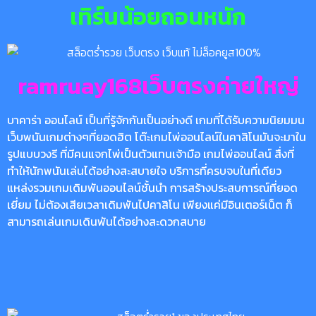
เทิร์นน้อยถอนหนัก
ramruay168เว็บตรงค่ายใหญ่
บาคาร่า ออนไลน์ เป็นที่รู้จักกันเป็นอย่างดี เกมที่ได้รับความนิยมมน
เว็บพนันเกมต่างๆที่ยอดฮิต โต๊ะเกมไพ่ออนไลน์ในคาสิโนมันจะมาใน
รูปแบบวงรี ที่มีคนแจกไพ่เป็นตัวแทนเจ้ามือ เกมไพ่ออนไลน์ สื่งที่
ทำให้นักพนันเล่นได้อย่างสะสบายใจ บริการที่ครบจบในที่เดียว
แหล่งรวมเกมเดิมพันออนไลน์ชั้นนำ การสร้างประสบการณ์ที่ยอด
เยี่ยม ไม่ต้องเสียเวลาเดิมพันไปคาสิโน เพียงแค่มีอินเตอร์เน็ต ก็
สามารถเล่นเกมเดินพันได้อย่างสะดวกสบาย