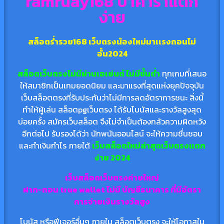
ramruay168 บาคาร่าแตก
ง่าย
สล็อตร่ำรวย168 เว็บตรงน้องใหม่มาเเรงถอนไม่
อั้น2024
สล็อตเว็บตรงไม่มีผ่านเอเย่นต์ ไม่มีขั้นต่ำ
ทุกเกมที่เสนอ
ให้สมาชิกเป็นเกมยอดนิยม และมาแรงที่สุดแห่งยุคปัจจุบัน
เว็บสล็อตตรงที่รับประกันว่าไม่มีการลดอัตราการชนะ สิ่งนี้
ทำให้ผู้เล่น สล็อตpgเว็บตรง ได้รับโบนัสและรางวัลสูงสุด
บ่อยครั้ง สมัครเว็บสล็อต จึงไม่จำเป็นต้องกลัวความผิดหวัง
อีกต่อไป รับรองได้ว่า นักพนันออนไลน์ จะให้ความชื่นชอบ
และทำเงินกำไร ภายใต้
เว็บสล็อตใหม่ล่าสุดเว็บตรงแตก
ง่าย 2024
เว็บสล็อตเว็บตรงค่ายใหญ่
ฝาก-ถอน true wallet ไม่มี บัญชีธนาคาร ที่มีอัตรา
การจ่ายเงินรางวัลสูง
โบนัส หรือฟีเจอร์อื่นๆ ภายใน สล็อตเว็บตรง จะให้โอกาสใน