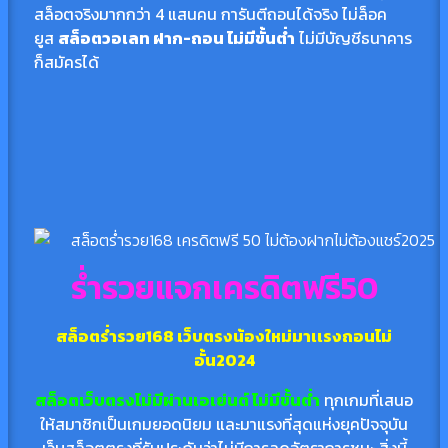
สล็อตจริงมากกว่า 4 แสนคน การันตีถอนได้จริง ไม่ล็อค
ยูส
สล็อตวอเลท ฝาก-ถอน ไม่มีขั้นต่ำ
ไม่มีบัญชีธนาคาร
ก็สมัครได้
ร่ำรวยแจกเครดิตฟรี50
สล็อตร่ำรวย168 เว็บตรงน้องใหม่มาเเรงถอนไม่
อั้น2024
สล็อตเว็บตรงไม่มีผ่านเอเย่นต์ ไม่มีขั้นต่ำ
ทุกเกมที่เสนอ
ให้สมาชิกเป็นเกมยอดนิยม และมาแรงที่สุดแห่งยุคปัจจุบัน