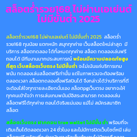
สล็อตรํ่ารวย168 ไม่ผ่านเอเย่นต์
ไม่มีขั้นต่ำ 2025
ay168
สล็อตรํ่ารวย168 ไม่ผ่านเอเย่นต์ ไม่มีขั้นต่ำ 2025
สล็อตรํ่า
25
รวย168 ทุนน้อย แตกหนัก สนุกทุกค่าย เว็บสล็อตใหม่ล่าสุด มี
บริการ สล็อตทดลอง ได้ทั้งหมดทุกค่าย สล็อต ทดลองเล่นฟรี
ถอนได้ มีทีมงานมากประสบการณ์
พร้อมมีความปลอดภัยสูง
ที่สุด เว็บสล็อตเว็บตรง ไม่มีขั้นต่ำ
จะไม่เน้นแค่บริการเกม
พนัน ทดลองเล่นสล็อตฟรีเท่านั้น แต่ในภาพรวมจะต้องพร้อม
ตลอดเวลา สล็อตทดลองซื้อฟรีสปินได้ จึงกล่าวได้ว่าบริการที่ดี
จะต้องใส่ใจทุกรายละเอียดนั่นเอง สล็อตpgเว็บตรง อยากจะให้
ทุกคนเข้าใจว่า การเล่นเกมพนันมีอิสระสามารถ ทดลองเล่น
สล็อตฟรีได้ทุกค่าย ถอนได้จริงแน่นอน แม้ไม่ สมัครสมาชิก
สล็อต
สล็อตเว็บตรง ฝากถอน true wallet ไม่มีขั้น ต่ํา
พร้อมที่จะ
เติมเต็มได้ตลอดเวลา 24 ชั่วโมง และไม่มีการปิดเว็บไซต์หนี เล่น
สล็อตฟรี พร้อมที่จะจ่ายเงินรางวัลเต็มจำนวนไม่มีการดึงเวลา