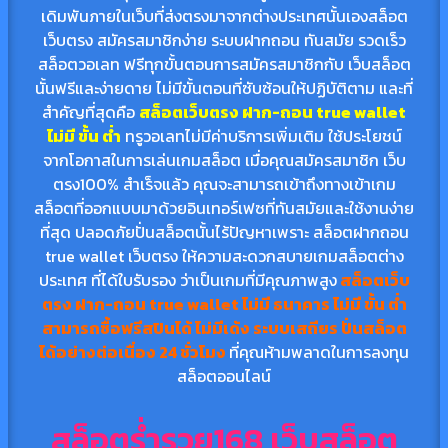
เดิมพันภายในเว็บที่ส่งตรงมาจากต่างประเทศนั้นเอง
สล็อต
เว็บตรง สมัครสมาชิกง่าย ระบบฝากถอน ทันสมัย รวดเร็ว
สล็อตวอเลท ฟรีทุกขั้นตอน
การสมัครสมาชิกกับ เว็บสล็อต
นั้นฟรีและง่ายดาย ไม่มีขั้นตอนที่ซับซ้อนให้ปฏิบัติตาม และที่
สำคัญที่สุดคือ
สล็อตเว็บตรง ฝาก-ถอน true wallet
ไม่มี ขั้น ต่ํา
ทรูวอเลทไม่มีค่าบริการเพิ่มเติม ใช้ประโยชน์
จากโอกาสในการเล่นเกมสล็อต เมื่อคุณสมัครสมาชิก เว็บ
ตรง100% สำเร็จแล้ว คุณจะสามารถเข้าถึงทางเข้าเกม
สล็อตที่ออกแบบมาด้วยอินเทอร์เฟซที่ทันสมัยและใช้งานง่าย
ที่สุด ปลอดภัย
ปั่นสล็อตนั้นไร้ปัญหาเพราะ สล็อตฝากถอน
true wallet เว็บตรง ให้ความสะดวกสบายเกมสล็อตต่าง
ประเทศ ที่ได้ใบรับรอง ว่าเป็นเกมที่มีคุณภาพสูง
สล็อตเว็บ
ตรง ฝาก-ถอน true wallet ไม่มี ธนาคาร ไม่มี ขั้น ต่ํา
สามารถซื้อฟรีสปินได้ ไม่มีเด้ง ระบบเสถียร ปั่นสล็อต
ได้อย่างต่อเนื่อง 24 ชั่วโมง
ที่คุณห้ามพลาดในการลงทุน
สล็อตออนไลน์
สล็อตร่ำรวย168 เว็บสล็อต