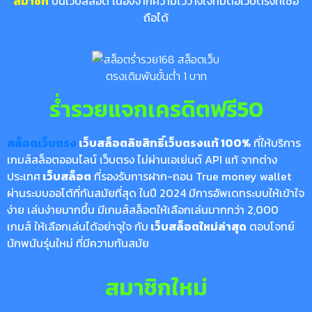
สมาชิก
บนเว็บสล็อต เนื่องจากความไว้วางใจที่มีต่อเว็บตรงที่เชื่อ
ถือได้
ร่ำรวยแจกเครดิตฟรี50
สล็อตเว็บตรง
เว็บสล็อตลิขสิทธิ์เว็บตรงแท้ 100%
ที่ให้บริการ
เกมส์สล็อตออนไลน์ เว็บตรง ไม่ผ่านเอเย่นต์ API แท้ จากต่าง
ประเทศ
เว็บสล็อต
ที่รองรับการฝาก-ถอน True money wallet
ผ่านระบบออโต้ที่ทันสมัยที่สุด ในปี 2024 มีการอัพเดทระบบให้เข้าใจ
ง่าย เล่นง่ายมากขึ้น มีเกมส์สล็อตให้เลือกเล่นมากกว่า 2,000
เกมส์ ให้เลือกเล่นได้อย่าจุใจ กับ
เว็บสล็อตใหม่ล่าสุด
ตอบโจทย์
นักพนันรุ่นใหม่ ที่มีความทันสมัย
สมาชิกใหม่