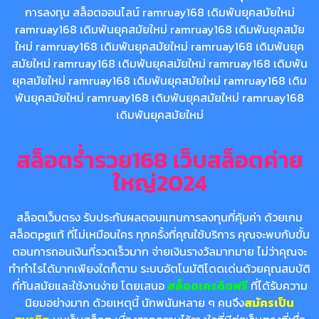
การลงทุน สล็อตออนไลน์ ramruay168 เดิมพันยุคสมัยใหม่
ramruay168 เดิมพันยุคสมัยใหม่ ramruay168 เดิมพันยุคสมัย
ใหม่ ramruay168 เดิมพันยุคสมัยใหม่ ramruay168 เดิมพันยุค
สมัยใหม่ ramruay168 เดิมพันยุคสมัยใหม่ ramruay168 เดิมพัน
ยุคสมัยใหม่ ramruay168 เดิมพันยุคสมัยใหม่ ramruay168 เดิม
พันยุคสมัยใหม่ ramruay168 เดิมพันยุคสมัยใหม่ ramruay168
เดิมพันยุคสมัยใหม่
สล็อตร่ำรวย168 เว็บสล็อตค่าย
ใหญ่2024
สล็อตเว็บตรง รับประกันผลตอบแทนการลงทุนที่คุ้มค่า ด้วยเกม
สล็อตpgแท้ ที่ไม่เหมือนใคร ทุกครั้งที่คุณใช้บริการ คุณจะพบกับขั้น
ตอนการถอนเงินที่รวดเร็วมาก จ่ายเงินรางวัลมากมาย ไม่ว่าคุณจะ
ทำกำไรได้มากเพียงใดก็ตาม ระบบอัตโนมัติโดดเด่นด้วยคุณสมบัติ
ที่ทันสมัยและใช้งานง่าย โดยเสนอ
สล็อตเครดิตฟรี
ที่ได้รับความ
นิยมอย่างมาก ด้วยเหตุนี้ นักพนันหลาย ๆ คนจึง
สมัครเป็น