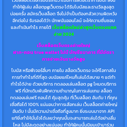
เว็บสล็อตตรงที่รับประกันว่าไม่มีการลดอัตราการชนะ สิ่งนี้
ทำให้ผู้เล่น สล็อตpgเว็บตรง ได้รับโบนัสและรางวัลสูงสุด
บ่อยครั้ง สมัครเว็บสล็อต จึงไม่จำเป็นต้องกลัวความผิดหวัง
อีกต่อไป รับรองได้ว่า นักพนันออนไลน์ จะให้ความชื่นชอบ
และทำเงินกำไร ภายใต้
เว็บสล็อตใหม่ล่าสุดเว็บตรงแตก
ง่าย 2024
เว็บสล็อตเว็บตรงค่ายใหญ่
ฝาก-ถอน true wallet ไม่มี บัญชีธนาคาร ที่มีอัตรา
การจ่ายเงินรางวัลสูง
โบนัส หรือฟีเจอร์อื่นๆ ภายใน สล็อตเว็บตรง จะให้โอกาสใน
การทำกำไรที่ดีที่สุด งบน้อยแค่ไหนก็เล่นได้สบาย ๆ แต่ทำ
กำไรได้ง่าย ด้วยบริการ ทดลองเล่นสล็อต pg โหมดบริการ
ฟรี ที่นักเดิมพันฝึกความชำนาญในการเล่นเกม สล็อต
ทดลองเล่นฟรี ถอนได้ คุ้มสุดคุ้ม ที่เว็บสล็อต อันดับ 1 ที่คุณ
เชื่อถือได้ 100% แน่นอนว่าการเลือกเล่น เว็บสล็อตค่ายใหญ่
อันดับ 1 นั้นมีความน่าเชื่อถือที่สูงมาก ยิ่งระบบมาจาก API
แท้ยิ่งทำให้มั่นใจได้เลยว่าคุณนั้นจะสามารถเล่นได้อย่างลื่น
ไหล ไม่มีสะดุดอย่างแน่นอน ทำให้ผู้คนนั้นนิยมเข้ามาร่วม