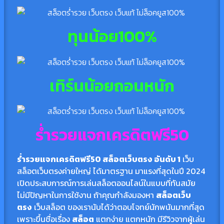
ทุนน้อย100%
เทิร์นน้อยถอนหนัก
ร่ำรวยแจกเครดิตฟรี50
ร่ำรวยแจกเครดิตฟรี50 สล็อตเว็บตรง อันดับ 1
เว็บ
สล็อตเว็บตรงค่ายใหญ่ ได้มาตรฐาน มาแรงที่สุดในปี 2024
เปิดประสบการณ์การเล่นสล็อตออนไลน์ในแบบที่ทันสมัย
ไม่มีปัญหาในการใช้งาน ถ้าคุณกำลังมองหา
สล็อตเว็บ
ตรง
เว็บสล็อต ของเรานับได้ว่าตอบโจทย์นักพนันมากที่สุด
เพราะขึ้นชื่อเรื่อง
สล็อต
แตกง่าย แตกหนัก มีรีวิวจากผู้เล่น