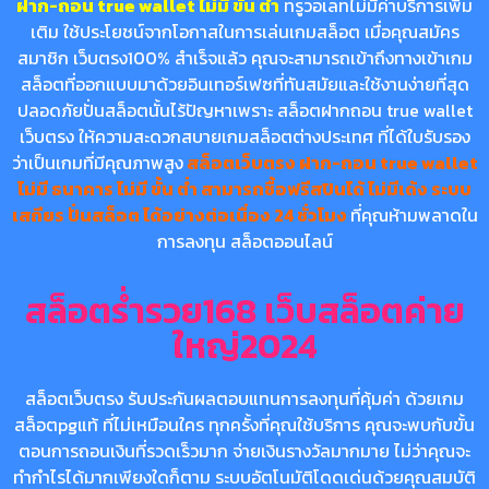
ฝาก-ถอน true wallet ไม่มี ขั้น ต่ํา
ทรูวอเลทไม่มีค่าบริการเพิ่ม
เติม ใช้ประโยชน์จากโอกาสในการเล่นเกมสล็อต เมื่อคุณสมัคร
สมาชิก เว็บตรง100% สำเร็จแล้ว คุณจะสามารถเข้าถึงทางเข้าเกม
สล็อตที่ออกแบบมาด้วยอินเทอร์เฟซที่ทันสมัยและใช้งานง่ายที่สุด
ปลอดภัย
ปั่นสล็อตนั้นไร้ปัญหาเพราะ สล็อตฝากถอน true wallet
เว็บตรง ให้ความสะดวกสบายเกมสล็อตต่างประเทศ ที่ได้ใบรับรอง
ว่าเป็นเกมที่มีคุณภาพสูง
สล็อตเว็บตรง ฝาก-ถอน true wallet
ไม่มี ธนาคาร ไม่มี ขั้น ต่ํา สามารถซื้อฟรีสปินได้ ไม่มีเด้ง ระบบ
เสถียร ปั่นสล็อต ได้อย่างต่อเนื่อง 24 ชั่วโมง
ที่คุณห้ามพลาดใน
การลงทุน สล็อตออนไลน์
สล็อตร่ำรวย168 เว็บสล็อตค่าย
ใหญ่2024
สล็อตเว็บตรง รับประกันผลตอบแทนการลงทุนที่คุ้มค่า ด้วยเกม
สล็อตpgแท้ ที่ไม่เหมือนใคร ทุกครั้งที่คุณใช้บริการ คุณจะพบกับขั้น
ตอนการถอนเงินที่รวดเร็วมาก จ่ายเงินรางวัลมากมาย ไม่ว่าคุณจะ
ทำกำไรได้มากเพียงใดก็ตาม ระบบอัตโนมัติโดดเด่นด้วยคุณสมบัติ