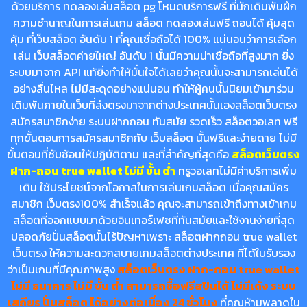
ด้วยบริการ ทดลองเล่นสล็อต pg โหมดบริการฟรี ที่นักเดิมพันฝึก
ความชำนาญในการเล่นเกม สล็อต ทดลองเล่นฟรี ถอนได้ คุ้มสุด
คุ้ม ที่เว็บสล็อต อันดับ 1 ที่คุณเชื่อถือได้ 100% แน่นอนว่าการเลือก
เล่น เว็บสล็อตค่ายใหญ่ อันดับ 1 นั้นมีความน่าเชื่อถือที่สูงมาก ยิ่ง
ชม
ระบบมาจาก API แท้ยิ่งทำให้มั่นใจได้เลยว่าคุณนั้นจะสามารถเล่นได้
อย่างลื่นไหล ไม่มีสะดุดอย่างแน่นอน ทำให้ผู้คนนั้นนิยมเข้ามาร่วม
เดิมพันภายในเว็บที่ส่งตรงมาจากต่างประเทศนั้นเอง
สล็อตเว็บตรง
สมัครสมาชิกง่าย ระบบฝากถอน ทันสมัย รวดเร็ว สล็อตวอเลท ฟรี
ทุกขั้นตอน
การสมัครสมาชิกกับ เว็บสล็อต นั้นฟรีและง่ายดาย ไม่มี
ขั้นตอนที่ซับซ้อนให้ปฏิบัติตาม และที่สำคัญที่สุดคือ
สล็อตเว็บตรง
ฝาก-ถอน true wallet ไม่มี ขั้น ต่ํา
ทรูวอเลทไม่มีค่าบริการเพิ่ม
เติม ใช้ประโยชน์จากโอกาสในการเล่นเกมสล็อต เมื่อคุณสมัคร
สมาชิก เว็บตรง100% สำเร็จแล้ว คุณจะสามารถเข้าถึงทางเข้าเกม
สล็อตที่ออกแบบมาด้วยอินเทอร์เฟซที่ทันสมัยและใช้งานง่ายที่สุด
ปลอดภัย
ปั่นสล็อตนั้นไร้ปัญหาเพราะ สล็อตฝากถอน true wallet
เว็บตรง ให้ความสะดวกสบายเกมสล็อตต่างประเทศ ที่ได้ใบรับรอง
ว่าเป็นเกมที่มีคุณภาพสูง
สล็อตเว็บตรง ฝาก-ถอน true wallet
ไม่มี ธนาคาร ไม่มี ขั้น ต่ํา สามารถซื้อฟรีสปินได้ ไม่มีเด้ง ระบบ
เสถียร ปั่นสล็อต ได้อย่างต่อเนื่อง 24 ชั่วโมง
ที่คุณห้ามพลาดใน