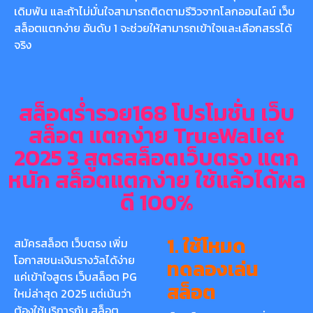
เดิมพัน และถ้าไม่มั่นใจสามารถติดตามรีวิวจากโลกออนไลน์ เว็บ
สล็อตแตกง่าย อันดับ 1 จะช่วยให้สามารถเข้าใจและเลือกสรรได้
จริง
สล็อตรํ่ารวย168 โปรโมชั่น เว็บ
สล็อต แตกง่าย TrueWallet
2025 3 สูตรสล็อตเว็บตรง แตก
หนัก สล็อตแตกง่าย ใช้แล้วได้ผล
ดี 100%
1. ใช้โหมด
สมัครสล็อต เว็บตรง เพิ่ม
โอกาสชนะเงินรางวัลได้ง่าย
ทดลองเล่น
แค่เข้าใจสูตร เว็บสล็อต PG
สล็อต
ใหม่ล่าสุด 2025 แต่เน้นว่า
ต้องใช้บริการกับ สล็อต