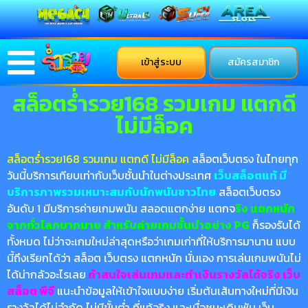
เข้าสู่ระบบ
สมัครสมาชิก
สล็อตรํ่ารวย168 รวมเกม แตกดี
ไม่มีล็อค
สล็อตรํ่ารวย168 รวมเกม แตกดี ไม่มีล็อค
สล็อตเว็บตรง ในไทยทุก
วันนี้บริการเทียบเท่ากับเว็บชั้นนำในต่างประเทศ
เว็บสล็อตแท้ มี
บริการภาพรวมเหมาะสมกับนักพนันชาวไทย
สล็อตเว็บตรง
68
อันดับ 1 มีบริการค่ายเกมพนัน สลอตแตกง่าย แตกจ
ริง แตกหนัก
จากทั่วโลกมากมาย สำหรับค่ายเกมชั้นนำอย่าง PG
ก็รองรับได้
ทั้งหมด ไม่ว่าจะเกมใหม่ล่าสุดหรือว่าเกมเก่าที่ให้บริการมานาน แบบ
นี้ถึงเรียกได้ว่า สล็อต เว็บตรง แตกหนัก นั่นเอง การเล่นเกมพนันไม่
ได้น่ากลัวอะไรเลย
ถ้าสนใจเล่นเกมและทำเงินรางวัลได้จริง เว็บ
68
สล็อต พีจี
แนะนำข้อมูลให้เข้าใจแบบง่าย เริ่มต้นเส้นทางใหม่ที่มีเงิน
รางวัลได้ไม่จำกัด ไม่มีขั้นต่ำ ที่แท้จริง และเมื่อชนะเดิมพัน เว็บ