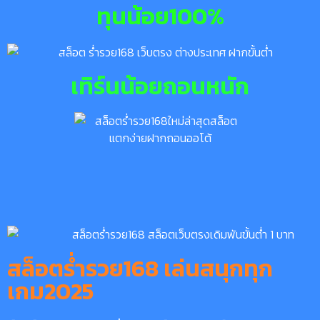
ทุนน้อย100%
เทิร์นน้อยถอนหนัก
68สล็อต
68สล็อต
8เว็บ
สล็อตร่ำรวย168 เล่นสนุกทุก
เกม2025
68โปร