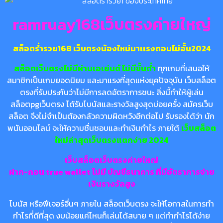
ramruay168เว็บตรงค่ายใหญ่
สล็อตร่ำรวย168 เว็บตรงน้องใหม่มาเเรงถอนไม่อั้น2024
สล็อตเว็บตรงไม่มีผ่านเอเย่นต์ ไม่มีขั้นต่ำ
ทุกเกมที่เสนอให้
สมาชิกเป็นเกมยอดนิยม และมาแรงที่สุดแห่งยุคปัจจุบัน เว็บสล็อต
ตรงที่รับประกันว่าไม่มีการลดอัตราการชนะ สิ่งนี้ทำให้ผู้เล่น
สล็อตpgเว็บตรง ได้รับโบนัสและรางวัลสูงสุดบ่อยครั้ง สมัครเว็บ
สล็อต จึงไม่จำเป็นต้องกลัวความผิดหวังอีกต่อไป รับรองได้ว่า นัก
พนันออนไลน์ จะให้ความชื่นชอบและทำเงินกำไร ภายใต้
เว็บสล็อต
ใหม่ล่าสุดเว็บตรงแตกง่าย 2024
เว็บสล็อตเว็บตรงค่ายใหญ่
ฝาก-ถอน true wallet ไม่มี บัญชีธนาคาร ที่มีอัตราการจ่าย
เงินรางวัลสูง
โบนัส หรือฟีเจอร์อื่นๆ ภายใน สล็อตเว็บตรง จะให้โอกาสในการทำ
กำไรที่ดีที่สุด งบน้อยแค่ไหนก็เล่นได้สบาย ๆ แต่ทำกำไรได้ง่าย