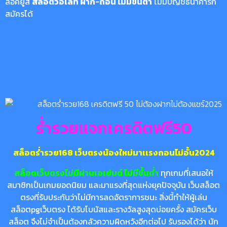
ล็อคยูส
สล็อตวอเลท ฝาก-ถอน ไม่มีขั้นต่ำ
ไม่มีบัญชีธนาคารก็
สมัครได้
ร่ำรวยแจกเครดิตฟรี50
สล็อตร่ำรวย168 เว็บตรงน้องใหม่มาเเรงถอนไม่อั้น2024
สล็อตเว็บตรงไม่มีผ่านเอเย่นต์ ไม่มีขั้นต่ำ
ทุกเกมที่เสนอให้
สมาชิกเป็นเกมยอดนิยม และมาแรงที่สุดแห่งยุคปัจจุบัน เว็บสล็อต
ตรงที่รับประกันว่าไม่มีการลดอัตราการชนะ สิ่งนี้ทำให้ผู้เล่น
สล็อตpgเว็บตรง ได้รับโบนัสและรางวัลสูงสุดบ่อยครั้ง สมัครเว็บ
สล็อต จึงไม่จำเป็นต้องกลัวความผิดหวังอีกต่อไป รับรองได้ว่า นัก