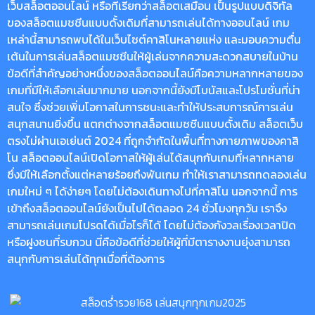
เว็บสล็อตออนไลน์ หรือที่เรียกว่าสล็อตเสมือน เป็นรูปแบบดิจิทัล
ของสล็อตแมชชีนแบบดั้งเดิมที่สามารถเล่นได้ทางออนไลน์ เกม
เหล่านี้สามารถพบได้ในเว็บไซต์คาสิโนหลายแห่ง และมอบความตื่น
เต้นในการเล่นสล็อตแมชชีนให้ผู้เล่นจากความสะดวกสบายในบ้าน
ข้อดีที่สำคัญอย่างหนึ่งของสล็อตออนไลน์คือความหลากหลายของ
เกมที่มีให้เลือกเล่นมากมาย นอกจากนี้ยังมีโบนัสและโปรโมชั่นที่น่า
สนใจ ซึ่งช่วยเพิ่มโอกาสในการชนะและทำให้ประสบการณ์การเล่น
สนุกสนานยิ่งขึ้น แตกต่างจากสล็อตแมชชีนแบบดั้งเดิม สล็อตเว็บ
ตรงไม่ผ่านเอเย่นต์ 2024 ที่ถูกจำกัดในพื้นที่ทางกายภาพของคาสิ
โน สล็อตออนไลน์เปิดโอกาสให้ผู้เล่นได้สนุกกับเกมที่หลากหลาย
ซึ่งมีให้เลือกตั้งแต่หลายร้อยถึงพันเกม ทำให้เราสามารถทดลองเล่น
เกมใหม่ ๆ ได้ง่ายๆ โดยไม่ต้องเดินทางไปที่คาสิโน นอกจากนี้ การ
เข้าถึงสล็อตออนไลน์ยังเป็นไปได้ตลอด 24 ชั่วโมงทุกวัน เราจึง
สามารถเล่นเกมโปรดได้เมื่อไรก็ได้ โดยไม่ต้องกังวลเรื่องเวลาปิด
หรือฝูงชนที่รบกวน นี่คือข้อดีที่ช่วยให้ผู้ที่มีตารางงานยุ่งสามารถ
สนุกกับการเล่นได้ทุกเมื่อที่ต้องการ