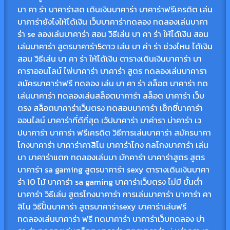
บา คา ร่า บาคาร่าสด เดินเงินบาคาร่า บาคาร่าฟรีเครดิต เล่น
บาคาร่ายังไงให้ได้เงิน เว็บบาคาร่าทดลอง ทดลองเล่นบาคา
ร่า se ลองเล่นบาคาร่า สอน วิธีเล่น บา คา ร่า ให้ได้เงิน สอน
เล่นบาคาร่า สูตรบาคาร่า5ดาว เล่น บา ค่า ร่า ช่วงไหน ได้เงิน
สอน วิธีเล่น บา คา ร่า ให้ได้เงิน ตารางเดินเงินบาคาร่า บา
คาราออนไลน์ ไพ่บาคาร่า บาคาร่า สูตร ทดลองเล่นบาคารา
สมัครบาคาร่าฟรี ทดลอง เล่น บา คา ร่า สล็อต บาคาร่า ทด
เล่นบาคาร่า ทดลองเล่นสล็อตบาคาร่า สล็อต บาคาร่า เว็บ
ตรง สล็อตบาคาร่าเว็บตรง ทดสอบบาคาร่า เซ็กซี่บาคาร่า
ออนไลน์ บาคาร่าที่ดีที่สุด เว้ปบาคาร่า บาค่ารา บ่าคาร่า เว
ปบาคาร่า บาคาร่า ฟรีเครดิต วิธีการเล่นบาคาร่า สมัครบาคา
โกงบาคาร่า บาคาร่าคาสิโน บาคาร่าโกง กลโกงบาคาร่า เล่น
บา บาคาร่าแตก ทดลองเล่นบา มักคาร่า บาคาร่าสูตร สูตร
บาคาร่า sa gaming สูตรบาคาร่า sexy ตารางเดินเงินบาคา
ร่า 10 ไม้ บาคาร่า sa gaming บาคาร่าเว็บตรง ไม่มี ขั้นต่ํา
บาคาร่า วิธีเล่น สูตรโกงบาคาร่า การเล่นบาคาร่า บาคาร่า คา
สิโน วิธีปั้นบาคาร่า สูตรบาคาร่าsexy บาคาร่าเล่นฟรี
ทดลองเล่นบาคาร่า ฟรี ทดบาคาร่า บาคาร่าเว็บทดลอง บ่า