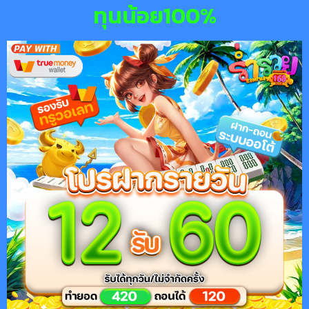
ทุนน้อย100%
68สล็อต
68สล็อต
8เว็บ
68โปร