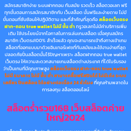
สมัครสมาชิกง่าย ระบบฝากถอน ทันสมัย รวดเร็ว สล็อตวอเลท ฟรี
ทุกขั้นตอน
การสมัครสมาชิกกับ เว็บสล็อต นั้นฟรีและง่ายดาย ไม่มี
ขั้นตอนที่ซับซ้อนให้ปฏิบัติตาม และที่สำคัญที่สุดคือ
สล็อตเว็บตรง
ฝาก-ถอน true wallet ไม่มี ขั้น ต่ํา
ทรูวอเลทไม่มีค่าบริการเพิ่ม
เติม ใช้ประโยชน์จากโอกาสในการเล่นเกมสล็อต เมื่อคุณสมัคร
สมาชิก เว็บตรง100% สำเร็จแล้ว คุณจะสามารถเข้าถึงทางเข้าเกม
สล็อตที่ออกแบบมาด้วยอินเทอร์เฟซที่ทันสมัยและใช้งานง่ายที่สุด
ปลอดภัย
ปั่นสล็อตนั้นไร้ปัญหาเพราะ สล็อตฝากถอน true wallet
เว็บตรง ให้ความสะดวกสบายเกมสล็อตต่างประเทศ ที่ได้ใบรับรอง
ว่าเป็นเกมที่มีคุณภาพสูง
สล็อตเว็บตรง ฝาก-ถอน true wallet
ไม่มี ธนาคาร ไม่มี ขั้น ต่ํา สามารถซื้อฟรีสปินได้ ไม่มีเด้ง ระบบ
เสถียร ปั่นสล็อต ได้อย่างต่อเนื่อง 24 ชั่วโมง
ที่คุณห้ามพลาดใน
การลงทุน สล็อตออนไลน์
สล็อตร่ำรวย168 เว็บสล็อตค่าย
ใหญ่2024