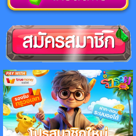
ay168
25