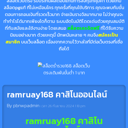
สล็อตเว็บตรง รับประกันผลตอบแทนการลงทุนที่คุ้มค่า ด้วยเกม
สล็อตpgแท้ ที่ไม่เหมือนใคร ทุกครั้งที่คุณใช้บริการ คุณจะพบกับขั้น
ตอนการถอนเงินที่รวดเร็วมาก จ่ายเงินรางวัลมากมาย ไม่ว่าคุณจะ
ทำกำไรได้มากเพียงใดก็ตาม ระบบอัตโนมัติโดดเด่นด้วยคุณสมบัติ
ที่ทันสมัยและใช้งานง่าย โดยเสนอ
สล็อตเครดิตฟรี
ที่ได้รับความ
นิยมอย่างมาก ด้วยเหตุนี้ นักพนันหลาย ๆ คนจึง
สมัครเป็น
สมาชิก
บนเว็บสล็อต เนื่องจากความไว้วางใจที่มีต่อเว็บตรงที่เชื่อ
ถือได้
ramruay168 คาสิโนออนไลน์
By pbnwpadmin
เวลา 26 กันยายน 2024 1:18 pm
ramruay168 คาสิโน