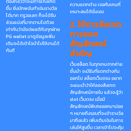
ต้องกลัวว่าจะมีการโกงเกิด
ความแตกต่าง เจอกับเกมที่
ขึ้น ยิ่งนักพนันทำเงินรางวัล
เหมาะสมได้นั่นเอง
ได้มาก ทรูวอเลท ก็จะได้รับ
2. ใช้การสังเกต
ส่วนแบ่งที่มากตามไปด้วย
เท่ากับว่ามีแต่ผลดีกับทุกฝ่าย
การออก
PG wallet มาดูข้อมูลเพิ่ม
สัญลักษณ์
เติมจะได้เข้าใจนำไปใช้งานได้
ทันที
สำคัญ
เว็บสล็อต ในทุกเกมจากค่าย
ชั้นนำ จะมีธีมที่แตกต่างกัน
ออกไป สล็อตเว็บตรง อยาก
จะแนะนำว่าให้ลองสังเกต
สัญลักษณ์ภายใน แล้วจะรู้ว่า
slot เว็บตรง เมื่อมี
สัญลักษณ์พิเศษออกมาบ่อย
ๆ หมายถึงรอบที่จะเข้ารางวัล
มาถึงแล้ว เพิ่มเติมเงินในการ
เล่นให้สูงขึ้น เวลาเข้าไปจะคุ้ม