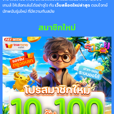
เกมส์ ให้เลือกเล่นได้อย่าจุใจ กับ
เว็บสล็อตใหม่ล่าสุด
ตอบโจทย์
นักพนันรุ่นใหม่ ที่มีความทันสมัย
สมาชิกใหม่