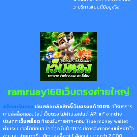
ว่าบริการแบบนี้มีอยู่จริง
ชม
ramruay168เว็บตรงค่ายใหญ่
สล็อตเว็บตรง
เว็บสล็อตลิขสิทธิ์เว็บตรงแท้ 100%
ที่ให้บริการ
เกมส์สล็อตออนไลน์ เว็บตรง ไม่ผ่านเอเย่นต์ API แท้ จากต่าง
ประเทศ
เว็บสล็อต
ที่รองรับการฝาก-ถอน True money wallet
ผ่านระบบออโต้ที่ทันสมัยที่สุด ในปี 2024 มีการอัพเดทระบบให้เข้าใจ
ง่าย เล่นง่ายมากขึ้น มีเกมส์สล็อตให้เลือกเล่นมากกว่า 2,000