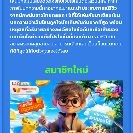
เล่นมักจะไปเสี่ยงดวงเจอกับเว็บเอเย่นต์ซะส่วนใหญ่ ทำให้
ภายในบทความนี้เราอยากจะมา
แนะนำประสบการณ์รีวิว
จากนักพนันชาวไทยตลอด 1 ปีที่ได้เล่นกันมาเขียนเป็น
บทความ ว่าเว็บไหนถูกใจนักเดิมพันกันมากที่สุด
พร้อม
เหตุผลที่อธิบายอย่างละเอียดในข้อดีและข้อเสียของ
และเว็บไซต์ รวมถึงโปรโมชั่นที่แจกด้วย
เราจะรีวิวกัน
อย่างครอบคลุมอ่านจบ สามารถเลือกเล่นเว็บสล็อตแตกง่าย
ที่ดีที่สุดให้กับตัวคุณเองได้เลย
สมาชิกใหม่