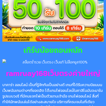
OT
เทิร์นน้อยถอนหนัก
ramruay168เว็บตรงค่ายใหญ่
บาคาร่า ออนไลน์ เป็นที่รู้จักกันเป็นอย่างดี เกมที่ได้รับความนิยมมน
เว็บพนันเกมต่างๆที่ยอดฮิต โต๊ะเกมไพ่ออนไลน์ในคาสิโนมันจะมาใน
รูปแบบวงรี ที่มีคนแจกไพ่เป็นตัวแทนเจ้ามือ เกมไพ่ออนไลน์ สื่งที่
ทำให้นักพนันเล่นได้อย่างสะสบายใจ บริการที่ครบจบในที่เดียว