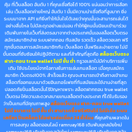
คุ้ม ที่เว็บสล็อต อันดับ 1 ที่คุณเชื่อถือได้ 100% แน่นอนว่าการเลือก
เล่น เว็บสล็อตค่ายใหญ่ อันดับ 1 นั้นมีความน่าเชื่อถือที่สูงมาก ยิ่ง
ระบบมาจาก API แท้ยิ่งทำให้มั่นใจได้เลยว่าคุณนั้นจะสามารถเล่นได้
อย่างลื่นไหล ไม่มีสะดุดอย่างแน่นอน ทำให้ผู้คนนั้นนิยมเข้ามาร่วม
เดิมพันภายในเว็บที่ส่งตรงมาจากต่างประเทศนั้นเอง
สล็อตเว็บตรง
สมัครสมาชิกง่าย ระบบฝากถอน ทันสมัย รวดเร็ว สล็อตวอเลท ฟรี
ทุกขั้นตอน
การสมัครสมาชิกกับ เว็บสล็อต นั้นฟรีและง่ายดาย ไม่มี
ขั้นตอนที่ซับซ้อนให้ปฏิบัติตาม และที่สำคัญที่สุดคือ
สล็อตเว็บตรง
ฝาก-ถอน true wallet ไม่มี ขั้น ต่ํา
ทรูวอเลทไม่มีค่าบริการเพิ่ม
เติม ใช้ประโยชน์จากโอกาสในการเล่นเกมสล็อต เมื่อคุณสมัคร
สมาชิก เว็บตรง100% สำเร็จแล้ว คุณจะสามารถเข้าถึงทางเข้าเกม
สล็อตที่ออกแบบมาด้วยอินเทอร์เฟซที่ทันสมัยและใช้งานง่ายที่สุด
ปลอดภัย
ปั่นสล็อตนั้นไร้ปัญหาเพราะ สล็อตฝากถอน true wallet
เว็บตรง ให้ความสะดวกสบายเกมสล็อตต่างประเทศ ที่ได้ใบรับรอง
ว่าเป็นเกมที่มีคุณภาพสูง
สล็อตเว็บตรง ฝาก-ถอน true wallet
ไม่มี ธนาคาร ไม่มี ขั้น ต่ํา สามารถซื้อฟรีสปินได้ ไม่มีเด้ง ระบบ
เสถียร ปั่นสล็อต ได้อย่างต่อเนื่อง 24 ชั่วโมง
ที่คุณห้ามพลาดใน
การลงทุน สล็อตออนไลน์ ramruay168 เดิมพันยุคสมัยใหม่
ramruay168 เดิมพันยุคสมัยใหม่ ramruay168 เดิมพันยุคสมัย