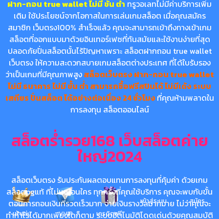
ฝาก-ถอน true wallet ไม่มี ขั้น ต่ํา
ทรูวอเลทไม่มีค่าบริการเพิ่ม
เติม ใช้ประโยชน์จากโอกาสในการเล่นเกมสล็อต เมื่อคุณสมัคร
สมาชิก เว็บตรง100% สำเร็จแล้ว คุณจะสามารถเข้าถึงทางเข้าเกม
สล็อตที่ออกแบบมาด้วยอินเทอร์เฟซที่ทันสมัยและใช้งานง่ายที่สุด
ปลอดภัย
ปั่นสล็อตนั้นไร้ปัญหาเพราะ สล็อตฝากถอน true wallet
เว็บตรง ให้ความสะดวกสบายเกมสล็อตต่างประเทศ ที่ได้ใบรับรอง
ว่าเป็นเกมที่มีคุณภาพสูง
สล็อตเว็บตรง ฝาก-ถอน true wallet
ไม่มี ธนาคาร ไม่มี ขั้น ต่ํา สามารถซื้อฟรีสปินได้ ไม่มีเด้ง ระบบ
เสถียร ปั่นสล็อต ได้อย่างต่อเนื่อง 24 ชั่วโมง
ที่คุณห้ามพลาดใน
การลงทุน สล็อตออนไลน์
สล็อตร่ำรวย168 เว็บสล็อตค่าย
ใหญ่2024
สล็อตเว็บตรง รับประกันผลตอบแทนการลงทุนที่คุ้มค่า ด้วยเกม
สล็อตpgแท้ ที่ไม่เหมือนใคร ทุกครั้งที่คุณใช้บริการ คุณจะพบกับขั้น
เข้าสู่ระบบ
สมัคร
ตอนการถอนเงินที่รวดเร็วมาก จ่ายเงินรางวัลมากมาย ไม่ว่าคุณจะ
VVIP
เข้าเล่น
เครดิตฟรี
ทำกำไรได้มากเพียงใดก็ตาม ระบบอัตโนมัติโดดเด่นด้วยคุณสมบัติ