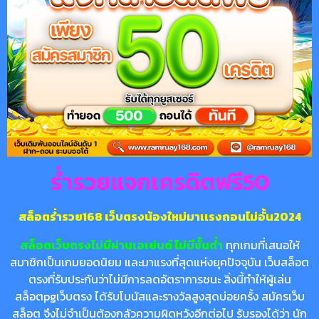
ร่ำรวยแจกเครดิตฟรี50
สล็อตร่ำรวย168 เว็บตรงน้องใหม่มาเเรงถอนไม่อั้น2024
สล็อตเว็บตรงไม่มีผ่านเอเย่นต์ ไม่มีขั้นต่ำ
ทุกเกมที่เสนอให้
สมาชิกเป็นเกมยอดนิยม และมาแรงที่สุดแห่งยุคปัจจุบัน เว็บสล็อต
ตรงที่รับประกันว่าไม่มีการลดอัตราการชนะ สิ่งนี้ทำให้ผู้เล่น
สล็อตpgเว็บตรง ได้รับโบนัสและรางวัลสูงสุดบ่อยครั้ง สมัครเว็บ
สล็อต จึงไม่จำเป็นต้องกลัวความผิดหวังอีกต่อไป รับรองได้ว่า นัก