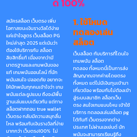
ดี 100%
1. ใช้โหมด
สมัครสล็อต เว็บตรง เพิ่ม
โอกาสชนะเงินรางวัลได้ง่าย
ทดลองเล่น
แค่เข้าใจสูตร เว็บสล็อต PG
สล็อต
ใหม่ล่าสุด 2025 แต่เน้นว่า
ต้องใช้บริการกับ สล็อต
เว็บสล็อต กับบริการที่โดนใจ
ลิขสิทธิ์แท้ เนื่องจากว่ามี
เกมพนัน สล็อต
มาตรฐานและเกมพนันของ
ทดลอง ทั้งหมดนี้เป็นการส่ง
แท้ เกมพนันออนไลน์ ที่นัก
สัญญาณจากค่ายโดยตรง
พนันสนใจ ปลอดภัย อยากจะ
ทั้งหมด แต่ไม่มีเงินทุนเข้ามา
ให้นักพนันทุกคนเข้าใจว่า เกม
เกี่ยวข้อง พร้อมกับไม่ต้องเข้า
พนันแต่ละรูปแบบ ถึงจะมีพื้น
สู่ระบบสมาชิก สล็อตเว็บ
ฐานเล่นแบบเดียวกัน แต่ทาง
ตรง สนใจเกมแบบไหน เข้าใช้
สล็อตฝากถอน true wallet
บริการ ทดลองเล่นสล็อต pg
เว็บตรง กลับมีความสนุกลื่น
ได้ทันที เว็บตรงจากต่าง
ไหล พร้อมกับเงินรางวัลที่ง่าย
ประเทศ ไม่ผ่านเอเย่นต์ นัก
มากกว่า เว็บตรง100% ไม่
พนันจะสามารถเรียนรู้ถึง