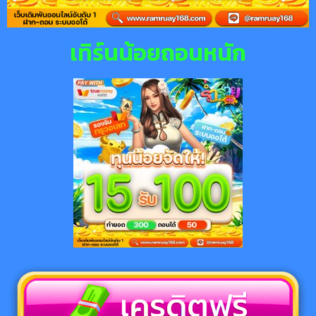
เทิร์นน้อยถอนหนัก
่มือ
าร
้
าน