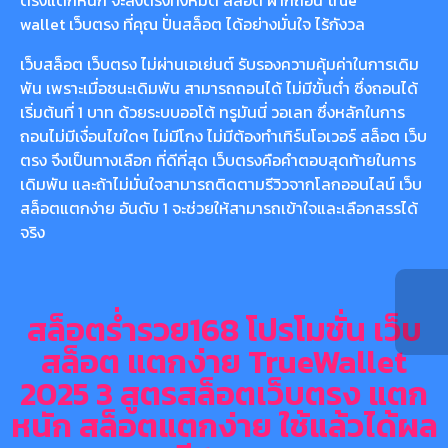
wallet เว็บตรง ที่คุณ ปั่นสล็อต ได้อย่างมั่นใจ ไร้กังวล
เว็บสล็อต เว็บตรง ไม่ผ่านเอเย่นต์ รับรองความคุ้มค่าในการเดิม
พัน เพราะเมื่อชนะเดิมพัน สามารถถอนได้ ไม่มีขั้นต่ำ ซึ่งถอนได้
เริ่มต้นที่ 1 บาท ด้วยระบบออโต้ ทรูมันนี่ วอเลท ซึ่งหลักในการ
ถอนไม่มีเงื่อนไขใดๆ ไม่มีโกง ไม่มีต้องทำเทิร์นโอเวอร์ สล็อต เว็บ
ตรง จึงเป็นทางเลือก ที่ดีที่สุด เว็บตรงคือคำตอบสุดท้ายในการ
เดิมพัน และถ้าไม่มั่นใจสามารถติดตามรีวิวจากโลกออนไลน์ เว็บ
สล็อตแตกง่าย อันดับ 1 จะช่วยให้สามารถเข้าใจและเลือกสรรได้
จริง
สล็อตรํ่ารวย168 โปรโมชั่น เว็บ
สล็อต แตกง่าย TrueWallet
2025 3 สูตรสล็อตเว็บตรง แตก
หนัก สล็อตแตกง่าย ใช้แล้วได้ผล