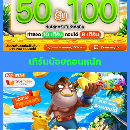
OT
เทิร์นน้อยถอนหนัก