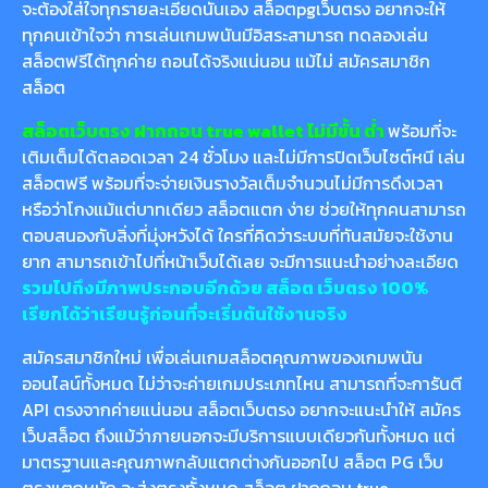
จะต้องใส่ใจทุกรายละเอียดนั่นเอง สล็อตpgเว็บตรง อยากจะให้
ทุกคนเข้าใจว่า การเล่นเกมพนันมีอิสระสามารถ ทดลองเล่น
สล็อตฟรีได้ทุกค่าย ถอนได้จริงแน่นอน แม้ไม่ สมัครสมาชิก
สล็อต
สล็อตเว็บตรง ฝากถอน true wallet ไม่มีขั้น ต่ํา
พร้อมที่จะ
เติมเต็มได้ตลอดเวลา 24 ชั่วโมง และไม่มีการปิดเว็บไซต์หนี เล่น
สล็อตฟรี พร้อมที่จะจ่ายเงินรางวัลเต็มจำนวนไม่มีการดึงเวลา
หรือว่าโกงแม้แต่บาทเดียว สล็อตแตก ง่าย ช่วยให้ทุกคนสามารถ
ตอบสนองกับสิ่งที่มุ่งหวังได้ ใครที่คิดว่าระบบที่ทันสมัยจะใช้งาน
โมง
ยาก สามารถเข้าไปที่หน้าเว็บได้เลย จะมีการแนะนำอย่างละเอียด
รวมไปถึงมีภาพประกอบอีกด้วย สล็อต เว็บตรง 100%
เรียกได้ว่าเรียนรู้ก่อนที่จะเริ่มต้นใช้งานจริง
สมัครสมาชิกใหม่ เพื่อเล่นเกมสล็อตคุณภาพของเกมพนัน
ออนไลน์ทั้งหมด ไม่ว่าจะค่ายเกมประเภทไหน สามารถที่จะการันตี
API ตรงจากค่ายแน่นอน สล็อตเว็บตรง อยากจะแนะนำให้ สมัคร
เว็บสล็อต ถึงแม้ว่าภายนอกจะมีบริการแบบเดียวกันทั้งหมด แต่
มาตรฐานและคุณภาพกลับแตกต่างกันออกไป สล็อต PG เว็บ
ตรงแตกหนัก จะส่งตรงทั้งหมด สล็อต ฝากถอน true