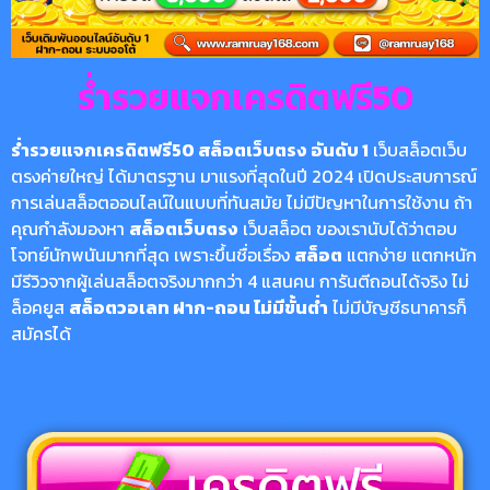
ร่ำรวยแจกเครดิตฟรี50
ร่ำรวยแจกเครดิตฟรี50 สล็อตเว็บตรง อันดับ 1
เว็บสล็อตเว็บ
ตรงค่ายใหญ่ ได้มาตรฐาน มาแรงที่สุดในปี 2024 เปิดประสบการณ์
การเล่นสล็อตออนไลน์ในแบบที่ทันสมัย ไม่มีปัญหาในการใช้งาน ถ้า
คุณกำลังมองหา
สล็อตเว็บตรง
เว็บสล็อต ของเรานับได้ว่าตอบ
โจทย์นักพนันมากที่สุด เพราะขึ้นชื่อเรื่อง
สล็อต
แตกง่าย แตกหนัก
มีรีวิวจากผู้เล่นสล็อตจริงมากกว่า 4 แสนคน การันตีถอนได้จริง ไม่
ล็อคยูส
สล็อตวอเลท ฝาก-ถอน ไม่มีขั้นต่ำ
ไม่มีบัญชีธนาคารก็
สมัครได้