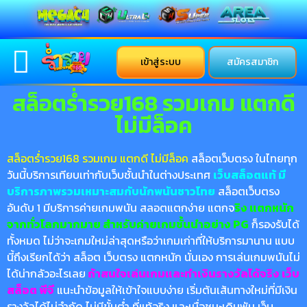
เข้าสู่ระบบ
สมัครสมาชิก
สล็อตรํ่ารวย168 รวมเกม แตกดี
ไม่มีล็อค
สล็อตรํ่ารวย168 รวมเกม แตกดี ไม่มีล็อค
สล็อตเว็บตรง ในไทยทุก
วันนี้บริการเทียบเท่ากับเว็บชั้นนำในต่างประเทศ
เว็บสล็อตแท้ มี
บริการภาพรวมเหมาะสมกับนักพนันชาวไทย
สล็อตเว็บตรง
68
อันดับ 1 มีบริการค่ายเกมพนัน สลอตแตกง่าย แตกจ
ริง แตกหนัก
จากทั่วโลกมากมาย สำหรับค่ายเกมชั้นนำอย่าง PG
ก็รองรับได้
ทั้งหมด ไม่ว่าจะเกมใหม่ล่าสุดหรือว่าเกมเก่าที่ให้บริการมานาน แบบ
นี้ถึงเรียกได้ว่า สล็อต เว็บตรง แตกหนัก นั่นเอง การเล่นเกมพนันไม่
ได้น่ากลัวอะไรเลย
ถ้าสนใจเล่นเกมและทำเงินรางวัลได้จริง เว็บ
68
น้า
สล็อต พีจี
แนะนำข้อมูลให้เข้าใจแบบง่าย เริ่มต้นเส้นทางใหม่ที่มีเงิน
รก
รางวัลได้ไม่จำกัด ไม่มีขั้นต่ำ ที่แท้จริง และเมื่อชนะเดิมพัน เว็บ