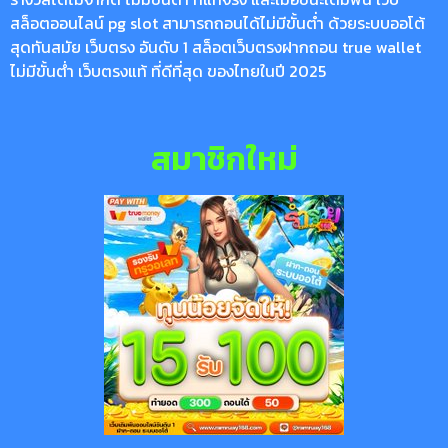
สล็อตออนไลน์ pg slot สามารถถอนได้ไม่มีขั้นต่ำ ด้วยระบบออโต้
สุดทันสมัย เว็บตรง อันดับ 1 สล็อตเว็บตรงฝากถอน true wallet
68
ไม่มีขั้นต่ํา เว็บตรงแท้ ที่ดีที่สุด ของไทยในปี 2025
สมาชิกใหม่
68
ปร
25
ม
่น
68ทดลอง
68พนัน