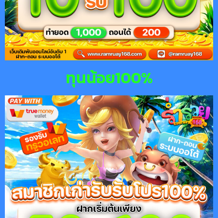
ทุนน้อย100%