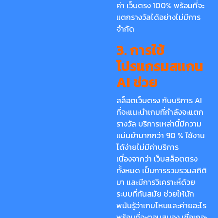
ค่า เว็บตรง 100% พร้อมที่จะ
แตกรางวัลได้อย่างไม่มีการ
จำกัด
3. การใช้
โปรแกรมสแกน
AI ช่วย
สล็อตเว็บตรง กับบริการ AI
ที่จะแนะนำเกมที่กำลังจะแตก
รางวัล บริการเหล่านี้มีความ
แม่นยำมากกว่า 90 % ใช้งาน
ได้ง่ายไม่มีค่าบริการ
เนื่องจากว่า เว็บสล็อตตรง
ทั้งหมด เป็นการรวบรวมสถิติ
มา และมีการวิเคราะห์ด้วย
ระบบที่ทันสมัย ช่วยให้นัก
พนันรู้ว่าเกมไหนและค่ายอะไร
พร้อมที่จะตอบสนอง เชื่อเถอะ