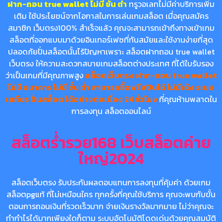
ฝาก-ถอน true wallet ไม่มี ขั้น ต่ํา
ทรูวอเลทไม่มีค่าบริการเพิ่ม
เติม ใช้ประโยชน์จากโอกาสในการเล่นเกมสล็อต เมื่อคุณสมัคร
สมาชิก เว็บตรง100% สำเร็จแล้ว คุณจะสามารถเข้าถึงทางเข้าเกม
สล็อตที่ออกแบบมาด้วยอินเทอร์เฟซที่ทันสมัยและใช้งานง่ายที่สุด
ปลอดภัย
ปั่นสล็อตนั้นไร้ปัญหาเพราะ สล็อตฝากถอน true wallet
เว็บตรง ให้ความสะดวกสบายเกมสล็อตต่างประเทศ ที่ได้ใบรับรอง
ว่าเป็นเกมที่มีคุณภาพสูง
สล็อตเว็บตรง ฝาก-ถอน true wallet
ไม่มี ธนาคาร ไม่มี ขั้น ต่ํา สามารถซื้อฟรีสปินได้ ไม่มีเด้ง ระบบ
เสถียร ปั่นสล็อต ได้อย่างต่อเนื่อง 24 ชั่วโมง
ที่คุณห้ามพลาดใน
การลงทุน สล็อตออนไลน์
สล็อตร่ำรวย168 เว็บสล็อตค่าย
ใหญ่2024
สล็อตเว็บตรง รับประกันผลตอบแทนการลงทุนที่คุ้มค่า ด้วยเกม
สล็อตpgแท้ ที่ไม่เหมือนใคร ทุกครั้งที่คุณใช้บริการ คุณจะพบกับขั้น
ตอนการถอนเงินที่รวดเร็วมาก จ่ายเงินรางวัลมากมาย ไม่ว่าคุณจะ
ทำกำไรได้มากเพียงใดก็ตาม ระบบอัตโนมัติโดดเด่นด้วยคุณสมบัติ