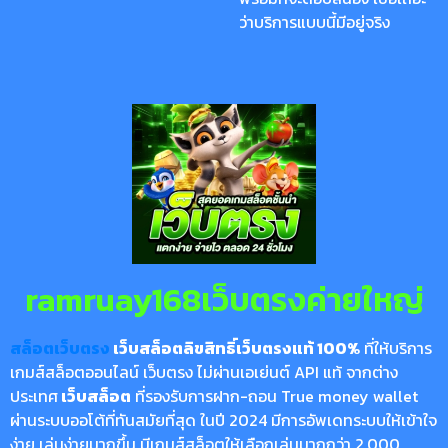
ว่าบริการแบบนี้มีอยู่จริง
ชม
ramruay168เว็บตรงค่ายใหญ่
สล็อตเว็บตรง
เว็บสล็อตลิขสิทธิ์เว็บตรงแท้ 100%
ที่ให้บริการ
เกมส์สล็อตออนไลน์ เว็บตรง ไม่ผ่านเอเย่นต์ API แท้ จากต่าง
ประเทศ
เว็บสล็อต
ที่รองรับการฝาก-ถอน True money wallet
ผ่านระบบออโต้ที่ทันสมัยที่สุด ในปี 2024 มีการอัพเดทระบบให้เข้าใจ
ง่าย เล่นง่ายมากขึ้น มีเกมส์สล็อตให้เลือกเล่นมากกว่า 2,000