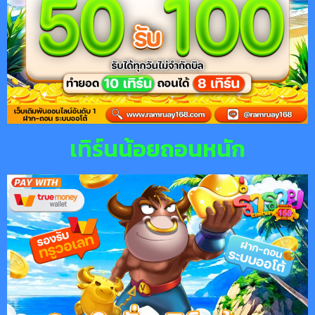
OT
เทิร์นน้อยถอนหนัก