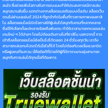
สนใจ ซึ่งช่วยเพิ่มโอกาสในการชนะและทำให้ประสบการณ์การเล่น
สนุกสนานยิ่งขึ้น แตกต่างจากสล็อตแมชชีนแบบดั้งเดิม สล็อตเว็บ
ตรงไม่ผ่านเอเย่นต์ 2024 ที่ถูกจำกัดในพื้นที่ทางกายภาพของคาสิ
โน สล็อตออนไลน์เปิดโอกาสให้ผู้เล่นได้สนุกกับเกมที่หลากหลาย
ซึ่งมีให้เลือกตั้งแต่หลายร้อยถึงพันเกม ทำให้เราสามารถทดลองเล่น
เกมใหม่ ๆ ได้ง่ายๆ โดยไม่ต้องเดินทางไปที่คาสิโน นอกจากนี้ การ
เข้าถึงสล็อตออนไลน์ยังเป็นไปได้ตลอด 24 ชั่วโมงทุกวัน เราจึง
สามารถเล่นเกมโปรดได้เมื่อไรก็ได้ โดยไม่ต้องกังวลเรื่องเวลาปิด
หรือฝูงชนที่รบกวน นี่คือข้อดีที่ช่วยให้ผู้ที่มีตารางงานยุ่งสามารถ
สนุกกับการเล่นได้ทุกเมื่อที่ต้องการ