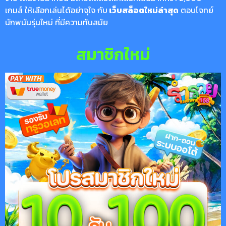
เกมส์ ให้เลือกเล่นได้อย่าจุใจ กับ
เว็บสล็อตใหม่ล่าสุด
ตอบโจทย์
นักพนันรุ่นใหม่ ที่มีความทันสมัย
สมาชิกใหม่