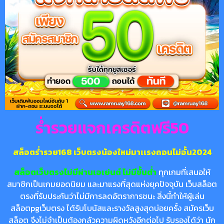
ร่ำรวยแจกเครดิตฟรี50
สล็อตร่ำรวย168 เว็บตรงน้องใหม่มาเเรงถอนไม่อั้น2024
สล็อตเว็บตรงไม่มีผ่านเอเย่นต์ ไม่มีขั้นต่ำ
ทุกเกมที่เสนอให้
สมาชิกเป็นเกมยอดนิยม และมาแรงที่สุดแห่งยุคปัจจุบัน เว็บสล็อต
ตรงที่รับประกันว่าไม่มีการลดอัตราการชนะ สิ่งนี้ทำให้ผู้เล่น
สล็อตpgเว็บตรง ได้รับโบนัสและรางวัลสูงสุดบ่อยครั้ง สมัครเว็บ
สล็อต จึงไม่จำเป็นต้องกลัวความผิดหวังอีกต่อไป รับรองได้ว่า นัก