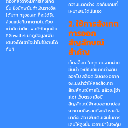
ต้องกลัวว่าจะมีการโกงเกิด
ความแตกต่าง เจอกับเกมที่
ขึ้น ยิ่งนักพนันทำเงินรางวัล
เหมาะสมได้นั่นเอง
ได้มาก ทรูวอเลท ก็จะได้รับ
2. ใช้การสังเกต
ส่วนแบ่งที่มากตามไปด้วย
เท่ากับว่ามีแต่ผลดีกับทุกฝ่าย
การออก
PG wallet มาดูข้อมูลเพิ่ม
สัญลักษณ์
เติมจะได้เข้าใจนำไปใช้งานได้
ทันที
สำคัญ
เว็บสล็อต ในทุกเกมจากค่าย
ชั้นนำ จะมีธีมที่แตกต่างกัน
ออกไป สล็อตเว็บตรง อยาก
จะแนะนำว่าให้ลองสังเกต
สัญลักษณ์ภายใน แล้วจะรู้ว่า
slot เว็บตรง เมื่อมี
สัญลักษณ์พิเศษออกมาบ่อย
ๆ หมายถึงรอบที่จะเข้ารางวัล
มาถึงแล้ว เพิ่มเติมเงินในการ
เล่นให้สูงขึ้น เวลาเข้าไปจะคุ้ม