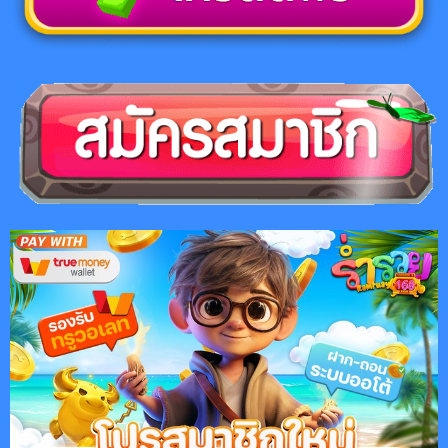
ay168
25