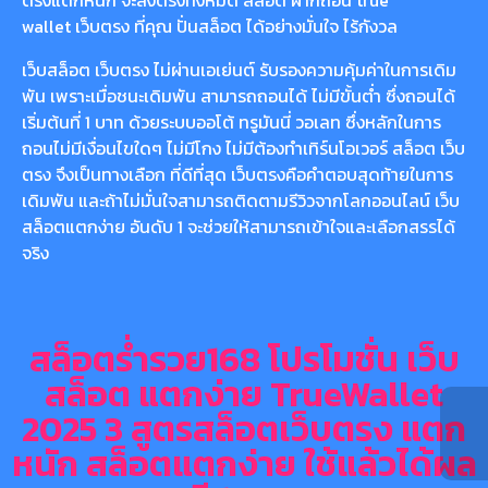
wallet เว็บตรง ที่คุณ ปั่นสล็อต ได้อย่างมั่นใจ ไร้กังวล
เว็บสล็อต เว็บตรง ไม่ผ่านเอเย่นต์ รับรองความคุ้มค่าในการเดิม
พัน เพราะเมื่อชนะเดิมพัน สามารถถอนได้ ไม่มีขั้นต่ำ ซึ่งถอนได้
เริ่มต้นที่ 1 บาท ด้วยระบบออโต้ ทรูมันนี่ วอเลท ซึ่งหลักในการ
ถอนไม่มีเงื่อนไขใดๆ ไม่มีโกง ไม่มีต้องทำเทิร์นโอเวอร์ สล็อต เว็บ
ตรง จึงเป็นทางเลือก ที่ดีที่สุด เว็บตรงคือคำตอบสุดท้ายในการ
เดิมพัน และถ้าไม่มั่นใจสามารถติดตามรีวิวจากโลกออนไลน์ เว็บ
สล็อตแตกง่าย อันดับ 1 จะช่วยให้สามารถเข้าใจและเลือกสรรได้
จริง
สล็อตรํ่ารวย168 โปรโมชั่น เว็บ
สล็อต แตกง่าย TrueWallet
2025 3 สูตรสล็อตเว็บตรง แตก
หนัก สล็อตแตกง่าย ใช้แล้วได้ผล