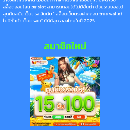
สล็อตออนไลน์ pg slot สามารถถอนได้ไม่มีขั้นต่ำ ด้วยระบบออโต้
สุดทันสมัย เว็บตรง อันดับ 1 สล็อตเว็บตรงฝากถอน true wallet
68
ไม่มีขั้นต่ํา เว็บตรงแท้ ที่ดีที่สุด ของไทยในปี 2025
สมาชิกใหม่
68
25
68ทดลอง
68พนัน