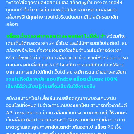
จะต้องใส่ใจทุกรายละเอียดนั่นเอง สล็อตpgเว็บตรง อยากจะให้
ทุกคนเข้าใจว่า การเล่นเกมพนันมีอิสระสามารถ ทดลองเล่น
สล็อตฟรีได้ทุกค่าย ถอนได้จริงแน่นอน แม้ไม่ สมัครสมาชิก
สล็อต
สล็อตเว็บตรง ฝากถอน true wallet ไม่มีขั้น ต่ํา
พร้อมที่จะ
เติมเต็มได้ตลอดเวลา 24 ชั่วโมง และไม่มีการปิดเว็บไซต์หนี เล่น
สล็อตฟรี พร้อมที่จะจ่ายเงินรางวัลเต็มจำนวนไม่มีการดึงเวลา
หรือว่าโกงแม้แต่บาทเดียว สล็อตแตก ง่าย ช่วยให้ทุกคนสามารถ
ตอบสนองกับสิ่งที่มุ่งหวังได้ ใครที่คิดว่าระบบที่ทันสมัยจะใช้งาน
โมง
ยาก สามารถเข้าไปที่หน้าเว็บได้เลย จะมีการแนะนำอย่างละเอียด
รวมไปถึงมีภาพประกอบอีกด้วย สล็อต เว็บตรง 100%
เรียกได้ว่าเรียนรู้ก่อนที่จะเริ่มต้นใช้งานจริง
สมัครสมาชิกใหม่ เพื่อเล่นเกมสล็อตคุณภาพของเกมพนัน
ออนไลน์ทั้งหมด ไม่ว่าจะค่ายเกมประเภทไหน สามารถที่จะการันตี
API ตรงจากค่ายแน่นอน สล็อตเว็บตรง อยากจะแนะนำให้ สมัคร
เว็บสล็อต ถึงแม้ว่าภายนอกจะมีบริการแบบเดียวกันทั้งหมด แต่
มาตรฐานและคุณภาพกลับแตกต่างกันออกไป สล็อต PG เว็บ
ตรงแตกหนัก จะส่งตรงทั้งหมด สล็อต ฝากถอน true