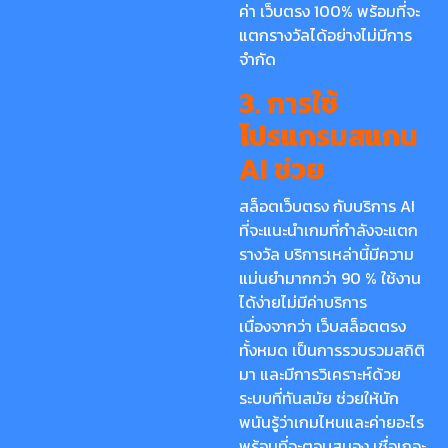
ค่า เว็บตรง 100% พร้อมที่จะ
แตกรางวัลได้อย่างไม่มีการ
จำกัด
3. การใช้
โปรแกรมสแกน
AI ช่วย
สล็อตเว็บตรง กับบริการ AI
ที่จะแนะนำเกมที่กำลังจะแตก
รางวัล บริการเหล่านี้มีความ
แม่นยำมากกว่า 90 % ใช้งาน
ได้ง่ายไม่มีค่าบริการ
เนื่องจากว่า เว็บสล็อตตรง
ทั้งหมด เป็นการรวบรวมสถิติ
มา และมีการวิเคราะห์ด้วย
ระบบที่ทันสมัย ช่วยให้นัก
พนันรู้ว่าเกมไหนและค่ายอะไร
พร้อมที่จะตอบสนอง เชื่อเถอะ