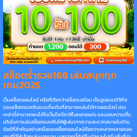
สล็อตร่ำรวย168 เล่นสนุกทุก
เกม2025
เว็บสล็อตออนไลน์ หรือที่เรียกว่าสล็อตเสมือน เป็นรูปแบบดิจิทัล
ของสล็อตแมชชีนแบบดั้งเดิมที่สามารถเล่นได้ทางออนไลน์ เกม
เหล่านี้สามารถพบได้ในเว็บไซต์คาสิโนหลายแห่ง และมอบความตื่น
เต้นในการเล่นสล็อตแมชชีนให้ผู้เล่นจากความสะดวกสบายในบ้าน
ข้อดีที่สำคัญอย่างหนึ่งของสล็อตออนไลน์คือความหลากหลายของ
เกมที่มีให้เลือกเล่นมากมาย นอกจากนี้ยังมีโบนัสและโปรโมชั่นที่น่า