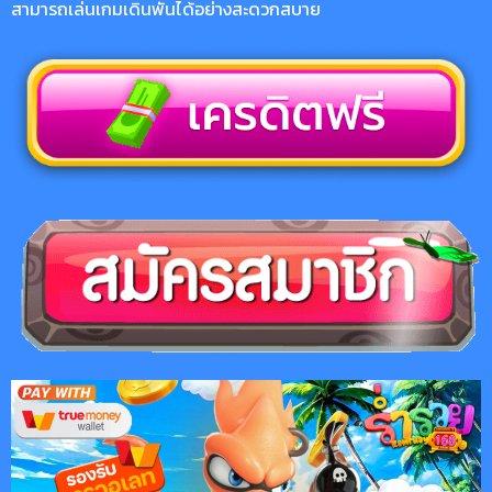
สามารถเล่นเกมเดินพันได้อย่างสะดวกสบาย