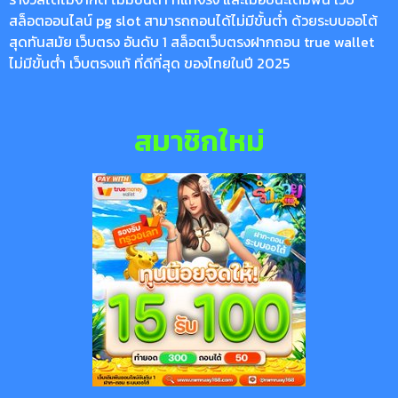
สล็อตออนไลน์ pg slot สามารถถอนได้ไม่มีขั้นต่ำ ด้วยระบบออโต้
สุดทันสมัย เว็บตรง อันดับ 1 สล็อตเว็บตรงฝากถอน true wallet
68
ไม่มีขั้นต่ํา เว็บตรงแท้ ที่ดีที่สุด ของไทยในปี 2025
สมาชิกใหม่
68
25
68ทดลอง
68พนัน