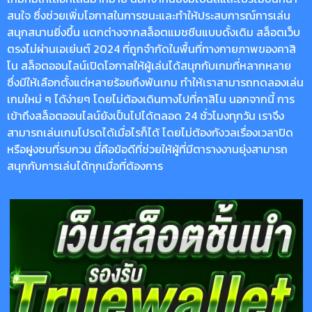
สนใจ ซึ่งช่วยเพิ่มโอกาสในการชนะและทำให้ประสบการณ์การเล่น
สนุกสนานยิ่งขึ้น แตกต่างจากสล็อตแมชชีนแบบดั้งเดิม สล็อตเว็บ
ตรงไม่ผ่านเอเย่นต์ 2024 ที่ถูกจำกัดในพื้นที่ทางกายภาพของคาสิ
โน สล็อตออนไลน์เปิดโอกาสให้ผู้เล่นได้สนุกกับเกมที่หลากหลาย
ซึ่งมีให้เลือกตั้งแต่หลายร้อยถึงพันเกม ทำให้เราสามารถทดลองเล่น
เกมใหม่ ๆ ได้ง่ายๆ โดยไม่ต้องเดินทางไปที่คาสิโน นอกจากนี้ การ
เข้าถึงสล็อตออนไลน์ยังเป็นไปได้ตลอด 24 ชั่วโมงทุกวัน เราจึง
สามารถเล่นเกมโปรดได้เมื่อไรก็ได้ โดยไม่ต้องกังวลเรื่องเวลาปิด
หรือฝูงชนที่รบกวน นี่คือข้อดีที่ช่วยให้ผู้ที่มีตารางงานยุ่งสามารถ
สนุกกับการเล่นได้ทุกเมื่อที่ต้องการ