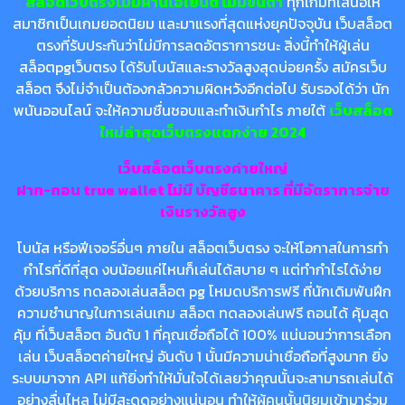
สล็อตเว็บตรงไม่มีผ่านเอเย่นต์ ไม่มีขั้นต่ำ
ทุกเกมที่เสนอให้
สมาชิกเป็นเกมยอดนิยม และมาแรงที่สุดแห่งยุคปัจจุบัน เว็บสล็อต
ตรงที่รับประกันว่าไม่มีการลดอัตราการชนะ สิ่งนี้ทำให้ผู้เล่น
สล็อตpgเว็บตรง ได้รับโบนัสและรางวัลสูงสุดบ่อยครั้ง สมัครเว็บ
สล็อต จึงไม่จำเป็นต้องกลัวความผิดหวังอีกต่อไป รับรองได้ว่า นัก
พนันออนไลน์ จะให้ความชื่นชอบและทำเงินกำไร ภายใต้
เว็บสล็อต
ใหม่ล่าสุดเว็บตรงแตกง่าย 2024
เว็บสล็อตเว็บตรงค่ายใหญ่
ฝาก-ถอน true wallet ไม่มี บัญชีธนาคาร ที่มีอัตราการจ่าย
เงินรางวัลสูง
โบนัส หรือฟีเจอร์อื่นๆ ภายใน สล็อตเว็บตรง จะให้โอกาสในการทำ
กำไรที่ดีที่สุด งบน้อยแค่ไหนก็เล่นได้สบาย ๆ แต่ทำกำไรได้ง่าย
ด้วยบริการ ทดลองเล่นสล็อต pg โหมดบริการฟรี ที่นักเดิมพันฝึก
ความชำนาญในการเล่นเกม สล็อต ทดลองเล่นฟรี ถอนได้ คุ้มสุด
คุ้ม ที่เว็บสล็อต อันดับ 1 ที่คุณเชื่อถือได้ 100% แน่นอนว่าการเลือก
เล่น เว็บสล็อตค่ายใหญ่ อันดับ 1 นั้นมีความน่าเชื่อถือที่สูงมาก ยิ่ง
ระบบมาจาก API แท้ยิ่งทำให้มั่นใจได้เลยว่าคุณนั้นจะสามารถเล่นได้
อย่างลื่นไหล ไม่มีสะดุดอย่างแน่นอน ทำให้ผู้คนนั้นนิยมเข้ามาร่วม