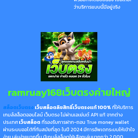
ว่าบริการแบบนี้มีอยู่จริง
ชม
ramruay168เว็บตรงค่ายใหญ่
สล็อตเว็บตรง
เว็บสล็อตลิขสิทธิ์เว็บตรงแท้ 100%
ที่ให้บริการ
เกมส์สล็อตออนไลน์ เว็บตรง ไม่ผ่านเอเย่นต์ API แท้ จากต่าง
ประเทศ
เว็บสล็อต
ที่รองรับการฝาก-ถอน True money wallet
ผ่านระบบออโต้ที่ทันสมัยที่สุด ในปี 2024 มีการอัพเดทระบบให้เข้าใจ
ง่าย เล่นง่ายมากขึ้น มีเกมส์สล็อตให้เลือกเล่นมากกว่า 2,000