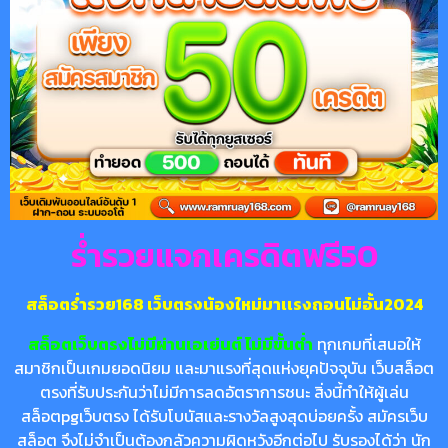
ร่ำรวยแจกเครดิตฟรี50
สล็อตร่ำรวย168 เว็บตรงน้องใหม่มาเเรงถอนไม่อั้น2024
สล็อตเว็บตรงไม่มีผ่านเอเย่นต์ ไม่มีขั้นต่ำ
ทุกเกมที่เสนอให้
สมาชิกเป็นเกมยอดนิยม และมาแรงที่สุดแห่งยุคปัจจุบัน เว็บสล็อต
ตรงที่รับประกันว่าไม่มีการลดอัตราการชนะ สิ่งนี้ทำให้ผู้เล่น
สล็อตpgเว็บตรง ได้รับโบนัสและรางวัลสูงสุดบ่อยครั้ง สมัครเว็บ
สล็อต จึงไม่จำเป็นต้องกลัวความผิดหวังอีกต่อไป รับรองได้ว่า นัก