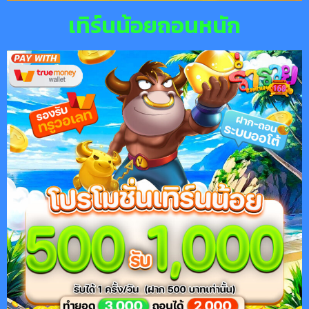
เทิร์นน้อยถอนหนัก