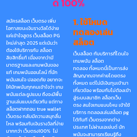
ดี 100%
1. ใช้โหมด
สมัครสล็อต เว็บตรง เพิ่ม
โอกาสชนะเงินรางวัลได้ง่าย
ทดลองเล่น
แค่เข้าใจสูตร เว็บสล็อต PG
สล็อต
ใหม่ล่าสุด 2025 แต่เน้นว่า
ต้องใช้บริการกับ สล็อต
เว็บสล็อต กับบริการที่โดนใจ
ลิขสิทธิ์แท้ เนื่องจากว่ามี
เกมพนัน สล็อต
มาตรฐานและเกมพนันของ
ทดลอง ทั้งหมดนี้เป็นการส่ง
แท้ เกมพนันออนไลน์ ที่นัก
สัญญาณจากค่ายโดยตรง
พนันสนใจ ปลอดภัย อยากจะ
ทั้งหมด แต่ไม่มีเงินทุนเข้ามา
ให้นักพนันทุกคนเข้าใจว่า เกม
เกี่ยวข้อง พร้อมกับไม่ต้องเข้า
พนันแต่ละรูปแบบ ถึงจะมีพื้น
สู่ระบบสมาชิก สล็อตเว็บ
ฐานเล่นแบบเดียวกัน แต่ทาง
ตรง สนใจเกมแบบไหน เข้าใช้
สล็อตฝากถอน true wallet
บริการ ทดลองเล่นสล็อต pg
เว็บตรง กลับมีความสนุกลื่น
ได้ทันที เว็บตรงจากต่าง
ไหล พร้อมกับเงินรางวัลที่ง่าย
ประเทศ ไม่ผ่านเอเย่นต์ นัก
มากกว่า เว็บตรง100% ไม่
พนันจะสามารถเรียนรู้ถึง