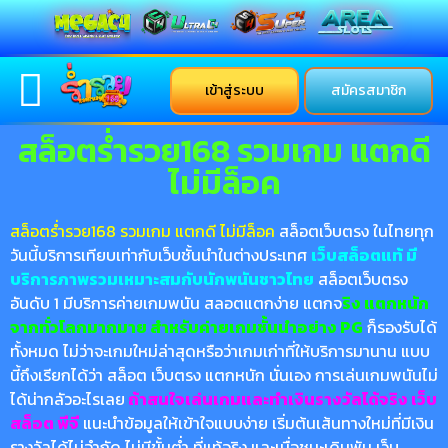
เข้าสู่ระบบ
สมัครสมาชิก
สล็อตรํ่ารวย168 รวมเกม แตกดี
ไม่มีล็อค
สล็อตรํ่ารวย168 รวมเกม แตกดี ไม่มีล็อค
สล็อตเว็บตรง ในไทยทุก
วันนี้บริการเทียบเท่ากับเว็บชั้นนำในต่างประเทศ
เว็บสล็อตแท้ มี
บริการภาพรวมเหมาะสมกับนักพนันชาวไทย
สล็อตเว็บตรง
68
อันดับ 1 มีบริการค่ายเกมพนัน สลอตแตกง่าย แตกจ
ริง แตกหนัก
จากทั่วโลกมากมาย สำหรับค่ายเกมชั้นนำอย่าง PG
ก็รองรับได้
ทั้งหมด ไม่ว่าจะเกมใหม่ล่าสุดหรือว่าเกมเก่าที่ให้บริการมานาน แบบ
นี้ถึงเรียกได้ว่า สล็อต เว็บตรง แตกหนัก นั่นเอง การเล่นเกมพนันไม่
ได้น่ากลัวอะไรเลย
ถ้าสนใจเล่นเกมและทำเงินรางวัลได้จริง เว็บ
68
สล็อต พีจี
แนะนำข้อมูลให้เข้าใจแบบง่าย เริ่มต้นเส้นทางใหม่ที่มีเงิน
รางวัลได้ไม่จำกัด ไม่มีขั้นต่ำ ที่แท้จริง และเมื่อชนะเดิมพัน เว็บ