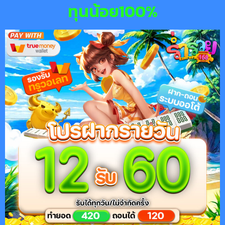
ทุนน้อย100%
68สล็อต
68สล็อต
8เว็บ
68โปร