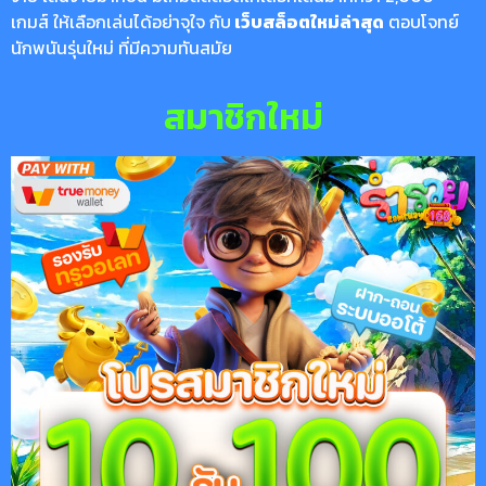
เกมส์ ให้เลือกเล่นได้อย่าจุใจ กับ
เว็บสล็อตใหม่ล่าสุด
ตอบโจทย์
นักพนันรุ่นใหม่ ที่มีความทันสมัย
สมาชิกใหม่