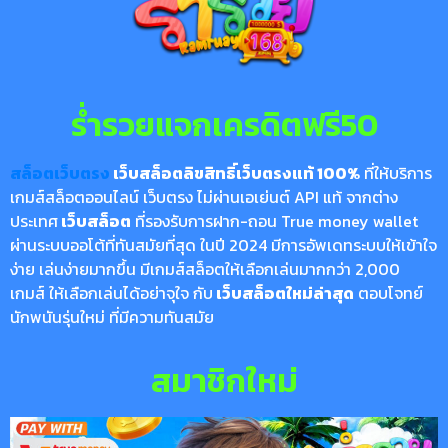
ร่ำรวยแจกเครดิตฟรี50
สล็อตเว็บตรง
เว็บสล็อตลิขสิทธิ์เว็บตรงแท้ 100%
ที่ให้บริการ
เกมส์สล็อตออนไลน์ เว็บตรง ไม่ผ่านเอเย่นต์ API แท้ จากต่าง
ประเทศ
เว็บสล็อต
ที่รองรับการฝาก-ถอน True money wallet
ผ่านระบบออโต้ที่ทันสมัยที่สุด ในปี 2024 มีการอัพเดทระบบให้เข้าใจ
ง่าย เล่นง่ายมากขึ้น มีเกมส์สล็อตให้เลือกเล่นมากกว่า 2,000
เกมส์ ให้เลือกเล่นได้อย่าจุใจ กับ
เว็บสล็อตใหม่ล่าสุด
ตอบโจทย์
นักพนันรุ่นใหม่ ที่มีความทันสมัย
สมาชิกใหม่