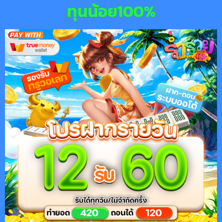
ทุนน้อย100%
68สล็อต
68สล็อต
8เว็บ
68โปร