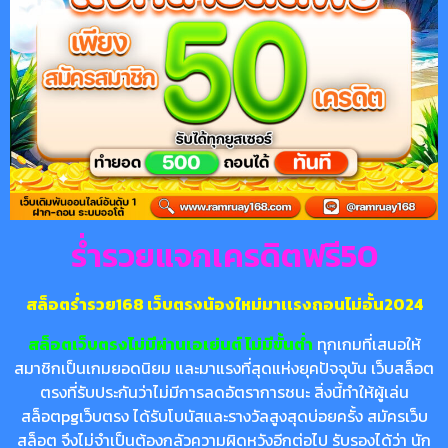
ร่ำรวยแจกเครดิตฟรี50
สล็อตร่ำรวย168 เว็บตรงน้องใหม่มาเเรงถอนไม่อั้น2024
สล็อตเว็บตรงไม่มีผ่านเอเย่นต์ ไม่มีขั้นต่ำ
ทุกเกมที่เสนอให้
สมาชิกเป็นเกมยอดนิยม และมาแรงที่สุดแห่งยุคปัจจุบัน เว็บสล็อต
ตรงที่รับประกันว่าไม่มีการลดอัตราการชนะ สิ่งนี้ทำให้ผู้เล่น
สล็อตpgเว็บตรง ได้รับโบนัสและรางวัลสูงสุดบ่อยครั้ง สมัครเว็บ
สล็อต จึงไม่จำเป็นต้องกลัวความผิดหวังอีกต่อไป รับรองได้ว่า นัก