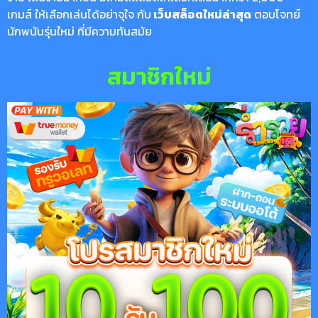
เกมส์ ให้เลือกเล่นได้อย่าจุใจ กับ
เว็บสล็อตใหม่ล่าสุด
ตอบโจทย์
นักพนันรุ่นใหม่ ที่มีความทันสมัย
สมาชิกใหม่