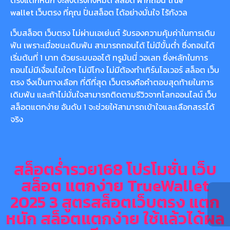
wallet เว็บตรง ที่คุณ ปั่นสล็อต ได้อย่างมั่นใจ ไร้กังวล
เว็บสล็อต เว็บตรง ไม่ผ่านเอเย่นต์ รับรองความคุ้มค่าในการเดิม
พัน เพราะเมื่อชนะเดิมพัน สามารถถอนได้ ไม่มีขั้นต่ำ ซึ่งถอนได้
เริ่มต้นที่ 1 บาท ด้วยระบบออโต้ ทรูมันนี่ วอเลท ซึ่งหลักในการ
ถอนไม่มีเงื่อนไขใดๆ ไม่มีโกง ไม่มีต้องทำเทิร์นโอเวอร์ สล็อต เว็บ
ตรง จึงเป็นทางเลือก ที่ดีที่สุด เว็บตรงคือคำตอบสุดท้ายในการ
เดิมพัน และถ้าไม่มั่นใจสามารถติดตามรีวิวจากโลกออนไลน์ เว็บ
สล็อตแตกง่าย อันดับ 1 จะช่วยให้สามารถเข้าใจและเลือกสรรได้
จริง
สล็อตรํ่ารวย168 โปรโมชั่น เว็บ
สล็อต แตกง่าย TrueWallet
2025 3 สูตรสล็อตเว็บตรง แตก
หนัก สล็อตแตกง่าย ใช้แล้วได้ผล