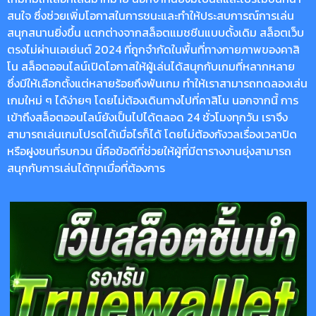
สนใจ ซึ่งช่วยเพิ่มโอกาสในการชนะและทำให้ประสบการณ์การเล่น
สนุกสนานยิ่งขึ้น แตกต่างจากสล็อตแมชชีนแบบดั้งเดิม สล็อตเว็บ
ตรงไม่ผ่านเอเย่นต์ 2024 ที่ถูกจำกัดในพื้นที่ทางกายภาพของคาสิ
โน สล็อตออนไลน์เปิดโอกาสให้ผู้เล่นได้สนุกกับเกมที่หลากหลาย
ซึ่งมีให้เลือกตั้งแต่หลายร้อยถึงพันเกม ทำให้เราสามารถทดลองเล่น
เกมใหม่ ๆ ได้ง่ายๆ โดยไม่ต้องเดินทางไปที่คาสิโน นอกจากนี้ การ
เข้าถึงสล็อตออนไลน์ยังเป็นไปได้ตลอด 24 ชั่วโมงทุกวัน เราจึง
สามารถเล่นเกมโปรดได้เมื่อไรก็ได้ โดยไม่ต้องกังวลเรื่องเวลาปิด
หรือฝูงชนที่รบกวน นี่คือข้อดีที่ช่วยให้ผู้ที่มีตารางงานยุ่งสามารถ
สนุกกับการเล่นได้ทุกเมื่อที่ต้องการ