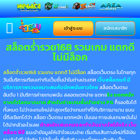
เข้าสู่ระบบ
สมัครสมาชิก
สล็อตรํ่ารวย168 รวมเกม แตกดี
ไม่มีล็อค
สล็อตรํ่ารวย168 รวมเกม แตกดี ไม่มีล็อค
สล็อตเว็บตรง ในไทยทุก
วันนี้บริการเทียบเท่ากับเว็บชั้นนำในต่างประเทศ
เว็บสล็อตแท้ มี
บริการภาพรวมเหมาะสมกับนักพนันชาวไทย
สล็อตเว็บตรง
68
อันดับ 1 มีบริการค่ายเกมพนัน สลอตแตกง่าย แตกจ
ริง แตกหนัก
จากทั่วโลกมากมาย สำหรับค่ายเกมชั้นนำอย่าง PG
ก็รองรับได้
ทั้งหมด ไม่ว่าจะเกมใหม่ล่าสุดหรือว่าเกมเก่าที่ให้บริการมานาน แบบ
นี้ถึงเรียกได้ว่า สล็อต เว็บตรง แตกหนัก นั่นเอง การเล่นเกมพนันไม่
ได้น่ากลัวอะไรเลย
ถ้าสนใจเล่นเกมและทำเงินรางวัลได้จริง เว็บ
68
สล็อต พีจี
แนะนำข้อมูลให้เข้าใจแบบง่าย เริ่มต้นเส้นทางใหม่ที่มีเงิน
รางวัลได้ไม่จำกัด ไม่มีขั้นต่ำ ที่แท้จริง และเมื่อชนะเดิมพัน เว็บ