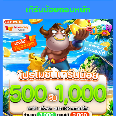
เทิร์นน้อยถอนหนัก