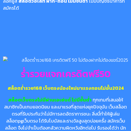
ล็อคยูส
สล็อตวอเลท ฝาก-ถอน ไม่มีขั้นต่ำ
ไม่มีบัญชีธนาคารก็
สมัครได้
ร่ำรวยแจกเครดิตฟรี50
สล็อตร่ำรวย168 เว็บตรงน้องใหม่มาเเรงถอนไม่อั้น2024
สล็อตเว็บตรงไม่มีผ่านเอเย่นต์ ไม่มีขั้นต่ำ
ทุกเกมที่เสนอให้
สมาชิกเป็นเกมยอดนิยม และมาแรงที่สุดแห่งยุคปัจจุบัน เว็บสล็อต
ตรงที่รับประกันว่าไม่มีการลดอัตราการชนะ สิ่งนี้ทำให้ผู้เล่น
สล็อตpgเว็บตรง ได้รับโบนัสและรางวัลสูงสุดบ่อยครั้ง สมัครเว็บ
สล็อต จึงไม่จำเป็นต้องกลัวความผิดหวังอีกต่อไป รับรองได้ว่า นัก