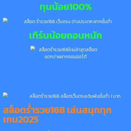
ทุนน้อย100%
เทิร์นน้อยถอนหนัก
68สล็อต
68สล็อต
8เว็บ
สล็อตร่ำรวย168 เล่นสนุกทุก
เกม2025
68โปร