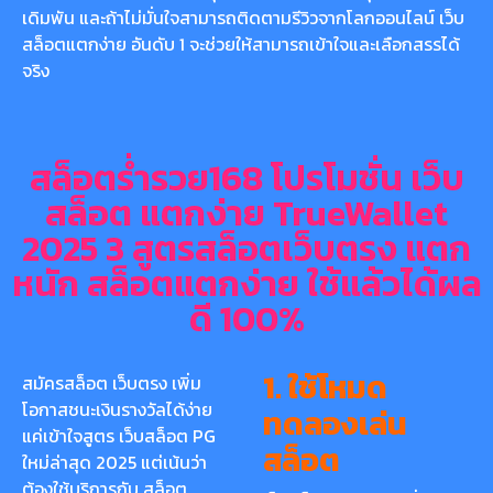
เดิมพัน และถ้าไม่มั่นใจสามารถติดตามรีวิวจากโลกออนไลน์ เว็บ
สล็อตแตกง่าย อันดับ 1 จะช่วยให้สามารถเข้าใจและเลือกสรรได้
จริง
สล็อตรํ่ารวย168 โปรโมชั่น เว็บ
สล็อต แตกง่าย TrueWallet
2025 3 สูตรสล็อตเว็บตรง แตก
หนัก สล็อตแตกง่าย ใช้แล้วได้ผล
ดี 100%
1. ใช้โหมด
สมัครสล็อต เว็บตรง เพิ่ม
โอกาสชนะเงินรางวัลได้ง่าย
ทดลองเล่น
แค่เข้าใจสูตร เว็บสล็อต PG
สล็อต
ใหม่ล่าสุด 2025 แต่เน้นว่า
ต้องใช้บริการกับ สล็อต