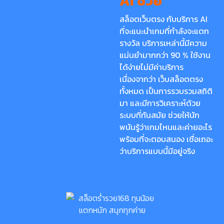
AI ช่วย
สล็อตเว็บตรง กับบริการ AI
ที่จะแนะนำเกมที่กำลังจะแตก
รางวัล บริการเหล่านี้มีความ
แม่นยำมากกว่า 90 % ใช้งาน
ได้ง่ายไม่มีค่าบริการ
เนื่องจากว่า เว็บสล็อตตรง
ทั้งหมด เป็นการรวบรวมสถิติ
มา และมีการวิเคราะห์ด้วย
ระบบที่ทันสมัย ช่วยให้นัก
พนันรู้ว่าเกมไหนและค่ายอะไร
พร้อมที่จะตอบสนอง เชื่อเถอะ
ว่าบริการแบบนี้มีอยู่จริง