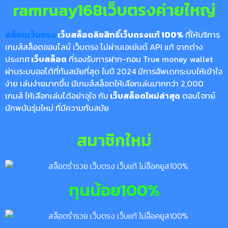
ramruay168เว็บตรงค่ายใหญ่
สล็อตเว็บตรง
เว็บสล็อตลิขสิทธิ์เว็บตรงแท้ 100%
ที่ให้บริการ
เกมส์สล็อตออนไลน์ เว็บตรง ไม่ผ่านเอเย่นต์ API แท้ จากต่าง
ประเทศ
เว็บสล็อต
ที่รองรับการฝาก-ถอน True money wallet
ผ่านระบบออโต้ที่ทันสมัยที่สุด ในปี 2024 มีการอัพเดทระบบให้เข้าใจ
ง่าย เล่นง่ายมากขึ้น มีเกมส์สล็อตให้เลือกเล่นมากกว่า 2,000
เกมส์ ให้เลือกเล่นได้อย่าจุใจ กับ
เว็บสล็อตใหม่ล่าสุด
ตอบโจทย์
นักพนันรุ่นใหม่ ที่มีความทันสมัย
สมาชิกใหม่
ทุนน้อย100%