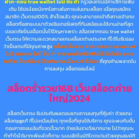
ฝาก-ถอน true wallet ไม่มี ขั้น ต่ํา
ทรูวอเลทไม่มีค่าบริการเพิ่ม
เติม ใช้ประโยชน์จากโอกาสในการเล่นเกมสล็อต เมื่อคุณสมัคร
สมาชิก เว็บตรง100% สำเร็จแล้ว คุณจะสามารถเข้าถึงทางเข้าเกม
สล็อตที่ออกแบบมาด้วยอินเทอร์เฟซที่ทันสมัยและใช้งานง่ายที่สุด
ปลอดภัย
ปั่นสล็อตนั้นไร้ปัญหาเพราะ สล็อตฝากถอน true wallet
เว็บตรง ให้ความสะดวกสบายเกมสล็อตต่างประเทศ ที่ได้ใบรับรอง
ว่าเป็นเกมที่มีคุณภาพสูง
สล็อตเว็บตรง ฝาก-ถอน true wallet
ไม่มี ธนาคาร ไม่มี ขั้น ต่ํา สามารถซื้อฟรีสปินได้ ไม่มีเด้ง ระบบ
เสถียร ปั่นสล็อต ได้อย่างต่อเนื่อง 24 ชั่วโมง
ที่คุณห้ามพลาดใน
การลงทุน สล็อตออนไลน์
สล็อตร่ำรวย168 เว็บสล็อตค่าย
ใหญ่2024
สล็อตเว็บตรง รับประกันผลตอบแทนการลงทุนที่คุ้มค่า ด้วยเกม
สล็อตpgแท้ ที่ไม่เหมือนใคร ทุกครั้งที่คุณใช้บริการ คุณจะพบกับขั้น
ตอนการถอนเงินที่รวดเร็วมาก จ่ายเงินรางวัลมากมาย ไม่ว่าคุณจะ
ทำกำไรได้มากเพียงใดก็ตาม ระบบอัตโนมัติโดดเด่นด้วยคุณสมบัติ