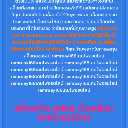
ตรง100% สำเร็จแล้ว คุณจะสามารถเข้าถึงทางเข้าเกม
สล็อตที่ออกแบบมาด้วยอินเทอร์เฟซที่ทันสมัยและใช้งานง่าย
ที่สุด ปลอดภัย
ปั่นสล็อตนั้นไร้ปัญหาเพราะ สล็อตฝากถอน
true wallet เว็บตรง ให้ความสะดวกสบายเกมสล็อตต่าง
ประเทศ ที่ได้ใบรับรอง ว่าเป็นเกมที่มีคุณภาพสูง
สล็อตเว็บ
ตรง ฝาก-ถอน true wallet ไม่มี ธนาคาร ไม่มี ขั้น ต่ํา
สามารถซื้อฟรีสปินได้ ไม่มีเด้ง ระบบเสถียร ปั่นสล็อต
ได้อย่างต่อเนื่อง 24 ชั่วโมง
ที่คุณห้ามพลาดในการลงทุน
สล็อตออนไลน์ ramruay168เกมไพ่ออนไลน์
ramruay168เกมไพ่ออนไลน์ ramruay168เกมไพ่ออนไลน์
ramruay168เกมไพ่ออนไลน์ ramruay168เกมไพ่ออนไลน์
ramruay168เกมไพ่ออนไลน์ ramruay168เกมไพ่ออนไลน์
ramruay168เกมไพ่ออนไลน์ ramruay168เกมไพ่ออนไลน์
ramruay168เกมไพ่ออนไลน์
สล็อตร่ำรวย168 เว็บสล็อต
ค่ายใหญ่2024