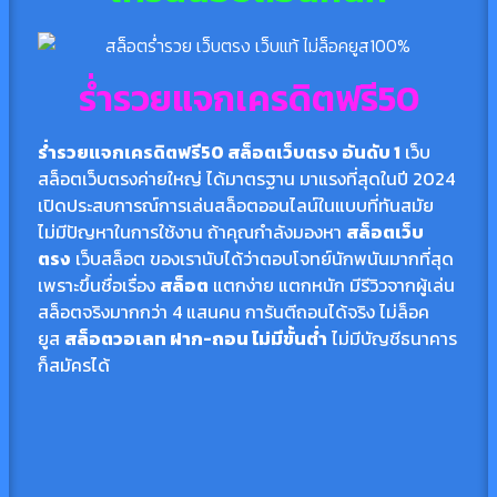
ร่ำรวยแจกเครดิตฟรี50
ร่ำรวยแจกเครดิตฟรี50 สล็อตเว็บตรง อันดับ 1
เว็บ
สล็อตเว็บตรงค่ายใหญ่ ได้มาตรฐาน มาแรงที่สุดในปี 2024
เปิดประสบการณ์การเล่นสล็อตออนไลน์ในแบบที่ทันสมัย
ไม่มีปัญหาในการใช้งาน ถ้าคุณกำลังมองหา
สล็อตเว็บ
ตรง
เว็บสล็อต ของเรานับได้ว่าตอบโจทย์นักพนันมากที่สุด
เพราะขึ้นชื่อเรื่อง
สล็อต
แตกง่าย แตกหนัก มีรีวิวจากผู้เล่น
สล็อตจริงมากกว่า 4 แสนคน การันตีถอนได้จริง ไม่ล็อค
ยูส
สล็อตวอเลท ฝาก-ถอน ไม่มีขั้นต่ำ
ไม่มีบัญชีธนาคาร
ก็สมัครได้