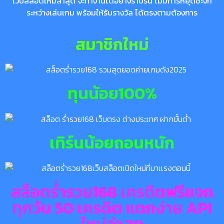
เว็บสล็อตใหม่ล่าสุด จะทำงานได้อย่างราบรื่น ไม่มีการหยุดชะงัก
ระหว่างเล่นเกม พร้อมให้รับรางวัล ได้ตรงตามต้องการ
สมาชิกใหม่
ทุนน้อย100%
เทิร์นน้อยถอนหนัก
สล็อตรํ่ารวย168 เครดิตฟรีแจก
ทุกวัน 50 เครดิต แตกง่าย API
ใหม่ล่าสุด