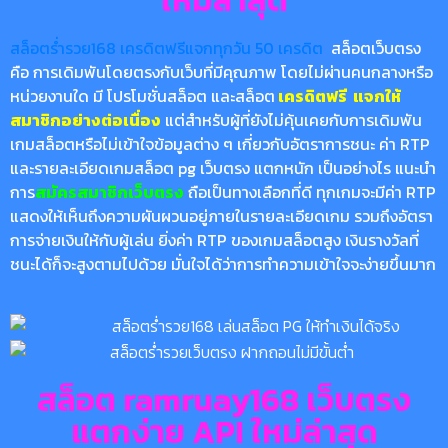
สล็อตรํ่ารวย168 เครดิตฟรีแจกทุกวัน 50 เครดิต
สล็อตเว็บตรง
คือ การเดิมพันโดยตรงกับเว็บที่มีคุณภาพ โดยไม่ผ่านคนกลางหรือ
หน่วยงานใด มี โปรโมชั่นสล็อต และสล็อต
เครดิตฟรี แจกให้
สมาชิกอย่างต่อเนื่อง
แต่สำหรับผู้ที่ยังไม่คุ้นเคยกับการเดิมพัน
เกมสล็อตหรือไม่เข้าใจข้อมูลต่าง ๆ เกี่ยวกับอัตราการชนะ ค่า RTP
และรายละเอียดเกมสล็อต pg เว็บตรง แตกหนัก เป็นอย่างไร แนะนำ
การ
สมัครสมาชิกเว็บตรง
ถือเป็นทางเลือกที่ดี ทุกเกมจะมีค่า RTP
แสดงให้เห็นถึงความผันผวนอยู่ภายในรายละเอียดเกม รวมถึงอัตรา
การจ่ายเงินให้กับผู้เล่น ยิ่งค่า RTP ของเกมสล็อตสูง เงินรางวัลที่
ชนะได้ก็จะสูงตามไปด้วย มั่นใจได้ว่าการทำความเข้าใจจะง่ายขึ้นมาก
สล็อต ramruay168 เว็บตรง
แตกง่าย API ใหม่ล่าสุด