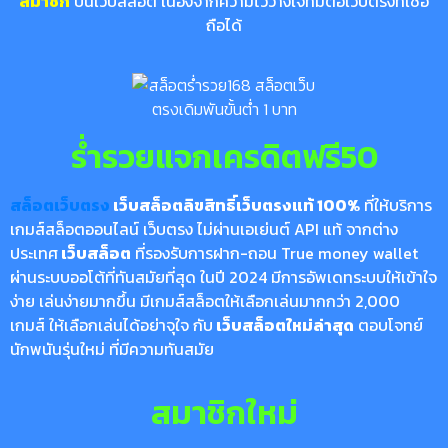
สมาชิก
บนเว็บสล็อต เนื่องจากความไว้วางใจที่มีต่อเว็บตรงที่เชื่อ
ถือได้
ร่ำรวยแจกเครดิตฟรี50
สล็อตเว็บตรง
เว็บสล็อตลิขสิทธิ์เว็บตรงแท้ 100%
ที่ให้บริการ
เกมส์สล็อตออนไลน์ เว็บตรง ไม่ผ่านเอเย่นต์ API แท้ จากต่าง
ประเทศ
เว็บสล็อต
ที่รองรับการฝาก-ถอน True money wallet
ผ่านระบบออโต้ที่ทันสมัยที่สุด ในปี 2024 มีการอัพเดทระบบให้เข้าใจ
ง่าย เล่นง่ายมากขึ้น มีเกมส์สล็อตให้เลือกเล่นมากกว่า 2,000
เกมส์ ให้เลือกเล่นได้อย่าจุใจ กับ
เว็บสล็อตใหม่ล่าสุด
ตอบโจทย์
นักพนันรุ่นใหม่ ที่มีความทันสมัย
สมาชิกใหม่