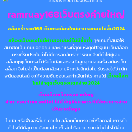
ramruay168เว็บตรงค่ายใหญ่
สล็อตร่ำรวย168 เว็บตรงน้องใหม่มาเเรงถอนไม่อั้น2024
สล็อตเว็บตรงไม่มีผ่านเอเย่นต์ ไม่มีขั้นต่ำ
ทุกเกมที่เสนอให้
สมาชิกเป็นเกมยอดนิยม และมาแรงที่สุดแห่งยุคปัจจุบัน เว็บสล็อต
ตรงที่รับประกันว่าไม่มีการลดอัตราการชนะ สิ่งนี้ทำให้ผู้เล่น
สล็อตpgเว็บตรง ได้รับโบนัสและรางวัลสูงสุดบ่อยครั้ง สมัครเว็บ
สล็อต จึงไม่จำเป็นต้องกลัวความผิดหวังอีกต่อไป รับรองได้ว่า นัก
พนันออนไลน์ จะให้ความชื่นชอบและทำเงินกำไร ภายใต้
เว็บสล็อต
ใหม่ล่าสุดเว็บตรงแตกง่าย 2024
เว็บสล็อตเว็บตรงค่ายใหญ่
ฝาก-ถอน true wallet ไม่มี บัญชีธนาคาร ที่มีอัตราการจ่าย
เงินรางวัลสูง
โบนัส หรือฟีเจอร์อื่นๆ ภายใน สล็อตเว็บตรง จะให้โอกาสในการทำ
กำไรที่ดีที่สุด งบน้อยแค่ไหนก็เล่นได้สบาย ๆ แต่ทำกำไรได้ง่าย