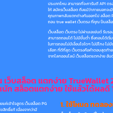
ประเภทไหน สามารถที่จะการันตี API ต
ให้ สมัครเว็บสล็อต ถึงแม้ว่าภายนอกจะ
คุณภาพกลับแตกต่างกันออกไป สล็อต P
ถอน true wallet เว็บตรง ที่คุณ ปั่นสล็อต
เว็บสล็อต เว็บตรง ไม่ผ่านเอเย่นต์ รับร
สามารถถอนได้ ไม่มีขั้นต่ำ ซึ่งถอนได้เริ่ม
ในการถอนไม่มีเงื่อนไขใดๆ ไม่มีโกง ไม่มี
เลือก ที่ดีที่สุด เว็บตรงคือคำตอบสุดท้
จากโลกออนไลน์ เว็บสล็อตแตกง่าย อันดั
่น เว็บสล็อต แตกง่าย TrueWallet
นัก สล็อตแตกง่าย ใช้แล้วได้ผลดี
1. ใช้โหมด ทดลอง
ายแค่เข้าใจสูตร เว็บสล็อต PG
สิทธิ์แท้ เนื่องจากว่ามี