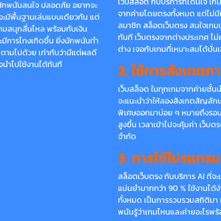
เว็บสล็อต กับบริการที่โดนใจ 
นักพนันสนใจ ปลอดภัย อยากจะ
จากค่ายโดยตรงทั้งหมด แต่ไม่มีเง
จะมีพื้นฐานเล่นแบบเดียวกัน แต่
สมาชิก สล็อตเว็บตรง สนใจเกมแ
มสนุกลื่นไหล พร้อมกับเงิน
ทันที เว็บตรงจากต่างประเทศ ไม่
ะมีการโกงเกิดขึ้น ยิ่งนักพนันทำ
ต่าง เจอกับเกมที่เหมาะสมได้นั่น
กตามไปด้วย เท่ากับว่ามีแต่ผลดี
ใจนำไปใช้งานได้ทันที
2. ใช้การสังเกต
เว็บสล็อต ในทุกเกมจากค่ายชั้น
จะแนะนำว่าให้ลองสังเกตสัญลักษณ์
พิเศษออกมาบ่อย ๆ หมายถึงรอบที่
สูงขึ้น เวลาเข้าไปจะคุ้มค่า เว็
จำกัด
3. การใช้โปรแกร
สล็อตเว็บตรง กับบริการ AI ที่จ
แม่นยำมากกว่า 90 % ใช้งานได้ง่า
ทั้งหมด เป็นการรวบรวมสถิติมา แ
พนันรู้ว่าเกมไหนและค่ายอะไรพร้อ