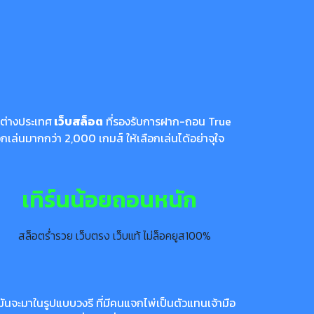
กต่างประเทศ
เว็บสล็อต
ที่รองรับการฝาก-ถอน True
กเล่นมากกว่า 2,000 เกมส์ ให้เลือกเล่นได้อย่าจุใจ
เทิร์นน้อยถอนหนัก
นมันจะมาในรูปแบบวงรี ที่มีคนแจกไพ่เป็นตัวแทนเจ้ามือ