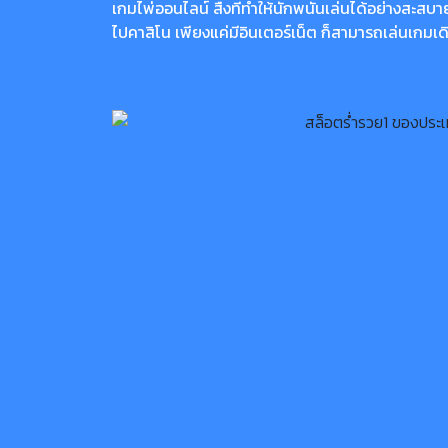
เกมไพ่ออนไลน์ สื่งที่ทำให้นักพนันเล่นได้อย่างสะสบ
ไปคาสิโน เพียงแค่มีอินเตอร์เน็ต ก็สามารถเล่นเกม