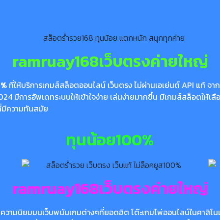
ramruay168เว็บตรงค่ายใหญ่
0%
ที่ให้บริการเกมส์สล็อตออนไลน์ เว็บตรง ไม่ผ่านเอเย่นต์ API แท้ จา
24 มีการอัพเดทระบบให้เข้าใจง่าย เล่นง่ายมากขึ้น มีเกมส์สล็อตให้เลือ
ี่มีความทันสมัย
ทุนน้อย100%
ramruay168เว็บตรงค่ายใหญ่
ได้รับความนิยมมนเว็บพนันเกมต่างๆที่ยอดฮิต โต๊ะเกมไพ่ออนไลน์ในคาสิโ