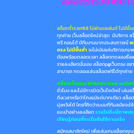
สล็อตรํ่ารวย168 ไม่
สล็อตรํ่ารวย168 ไม่ผ่านเอเย่นต์ ไม่มีขั้
ทุกค่าย เว็บสล็อตใหม่ล่าสุด มีบริการ
ฟรี ถอนได้ มีทีมงานมากประสบการณ์
พร
ตรง ไม่มีขั้นต่ำ
จะไม่เน้นแค่บริการเกมพ
ต้องพร้อมตลอดเวลา สล็อตทดลองซื้อฟรีสป
รายละเอียดนั่นเอง สล็อตpgเว็บตรง อยาก
สามารถ ทดลองเล่นสล็อตฟรีได้ทุกค่าย 
สล็อตเว็บตรง ฝากถอน true wallet ไม่
ชั่วโมง และไม่มีการปิดเว็บไซต์หนี เล่นส
ดึงเวลาหรือว่าโกงแม้แต่บาทเดียว สล็อ
มุ่งหวังได้ ใครที่คิดว่าระบบที่ทันสมัยจะ
แนะนำอย่างละเอียด
รวมไปถึงมีภาพประ
เรียนรู้ก่อนที่จะเริ่มต้นใช้งานจริง
สมัครสมาชิกใหม่ เพื่อเล่นเกมสล็อตคุ