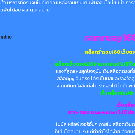
ายใจ บริการที่ครบจบในที่เดียว แหล่งรวมเกมเดิมพันออนไลน์ชั้นนำ การ
เดินพันได้อย่างสะดวกสบาย
ramruay168
สล็อตร่ำรวย168 เว็บตร
สล็อตเว็บตรงไม่มีผ่านเอเย่นต์ ไม่มีขั้น
แรงที่สุดแห่งยุคปัจจุบัน เว็บสล็อตตรงที่ร
สล็อตpgเว็บตรง ได้รับโบนัสและรางวัลสูง
ความผิดหวังอีกต่อไป รับรองได้ว่า นักพ
เว็บสล็อตใหม่ล
เว็บสล็
ฝาก-ถอน true wallet ไม่มี บัญ
โบนัส หรือฟีเจอร์อื่นๆ ภายใน สล็อตเว็บ
ก็เล่นได้สบาย ๆ แต่ทำกำไรได้ง่าย ด้วยบ