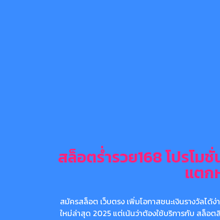
สล็อตรํ่ารวย168 โปรโมชั
แตกห
สมัครสล็อต เว็บตรง เพิ่มโอกาสชนะเงินรางวัลได้ง่
ใหม่ล่าสุด 2025 แต่เน้นว่าต้องใช้บริการกับ สล็อตลิข