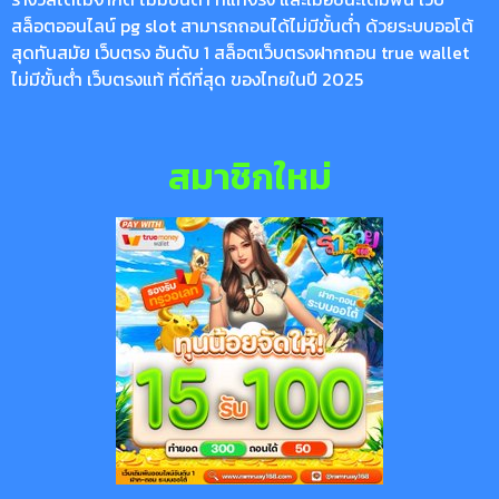
สล็อตออนไลน์ pg slot สามารถถอนได้ไม่มีขั้นต่ำ ด้วยระบบออโต้
สุดทันสมัย เว็บตรง อันดับ 1 สล็อตเว็บตรงฝากถอน true wallet
68
ไม่มีขั้นต่ํา เว็บตรงแท้ ที่ดีที่สุด ของไทยในปี 2025
สมาชิกใหม่
68
25
68ทดลอง
68พนัน