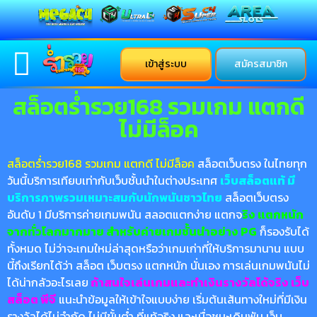
เข้าสู่ระบบ
สมัครสมาชิก
สล็อตรํ่ารวย168 รวมเกม แตกดี
ไม่มีล็อค
สล็อตรํ่ารวย168 รวมเกม แตกดี ไม่มีล็อค
สล็อตเว็บตรง ในไทยทุก
วันนี้บริการเทียบเท่ากับเว็บชั้นนำในต่างประเทศ
เว็บสล็อตแท้ มี
บริการภาพรวมเหมาะสมกับนักพนันชาวไทย
สล็อตเว็บตรง
68
อันดับ 1 มีบริการค่ายเกมพนัน สลอตแตกง่าย แตกจ
ริง แตกหนัก
จากทั่วโลกมากมาย สำหรับค่ายเกมชั้นนำอย่าง PG
ก็รองรับได้
ทั้งหมด ไม่ว่าจะเกมใหม่ล่าสุดหรือว่าเกมเก่าที่ให้บริการมานาน แบบ
นี้ถึงเรียกได้ว่า สล็อต เว็บตรง แตกหนัก นั่นเอง การเล่นเกมพนันไม่
ได้น่ากลัวอะไรเลย
ถ้าสนใจเล่นเกมและทำเงินรางวัลได้จริง เว็บ
68
สล็อต พีจี
แนะนำข้อมูลให้เข้าใจแบบง่าย เริ่มต้นเส้นทางใหม่ที่มีเงิน
รางวัลได้ไม่จำกัด ไม่มีขั้นต่ำ ที่แท้จริง และเมื่อชนะเดิมพัน เว็บ