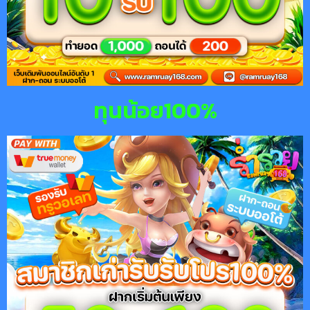
ทุนน้อย100%