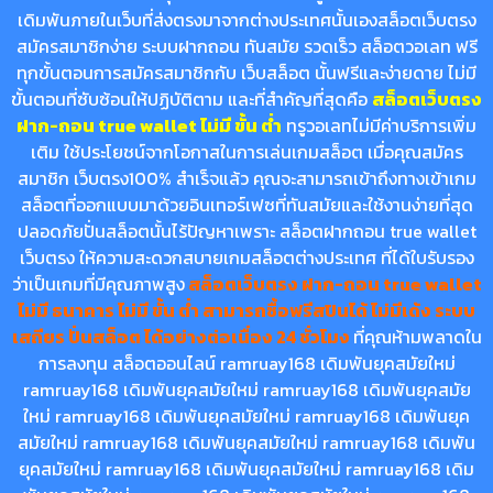
เดิมพันภายในเว็บที่ส่งตรงมาจากต่างประเทศนั้นเอง
สล็อตเว็บตรง
สมัครสมาชิกง่าย ระบบฝากถอน ทันสมัย รวดเร็ว สล็อตวอเลท ฟรี
ทุกขั้นตอน
การสมัครสมาชิกกับ เว็บสล็อต นั้นฟรีและง่ายดาย ไม่มี
ขั้นตอนที่ซับซ้อนให้ปฏิบัติตาม และที่สำคัญที่สุดคือ
สล็อตเว็บตรง
ฝาก-ถอน true wallet ไม่มี ขั้น ต่ํา
ทรูวอเลทไม่มีค่าบริการเพิ่ม
เติม ใช้ประโยชน์จากโอกาสในการเล่นเกมสล็อต เมื่อคุณสมัคร
สมาชิก เว็บตรง100% สำเร็จแล้ว คุณจะสามารถเข้าถึงทางเข้าเกม
สล็อตที่ออกแบบมาด้วยอินเทอร์เฟซที่ทันสมัยและใช้งานง่ายที่สุด
ปลอดภัย
ปั่นสล็อตนั้นไร้ปัญหาเพราะ สล็อตฝากถอน true wallet
เว็บตรง ให้ความสะดวกสบายเกมสล็อตต่างประเทศ ที่ได้ใบรับรอง
ว่าเป็นเกมที่มีคุณภาพสูง
สล็อตเว็บตรง ฝาก-ถอน true wallet
ไม่มี ธนาคาร ไม่มี ขั้น ต่ํา สามารถซื้อฟรีสปินได้ ไม่มีเด้ง ระบบ
เสถียร ปั่นสล็อต ได้อย่างต่อเนื่อง 24 ชั่วโมง
ที่คุณห้ามพลาดใน
การลงทุน สล็อตออนไลน์ ramruay168 เดิมพันยุคสมัยใหม่
ramruay168 เดิมพันยุคสมัยใหม่ ramruay168 เดิมพันยุคสมัย
ใหม่ ramruay168 เดิมพันยุคสมัยใหม่ ramruay168 เดิมพันยุค
สมัยใหม่ ramruay168 เดิมพันยุคสมัยใหม่ ramruay168 เดิมพัน
ยุคสมัยใหม่ ramruay168 เดิมพันยุคสมัยใหม่ ramruay168 เดิม