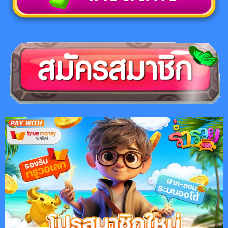
ay168
25