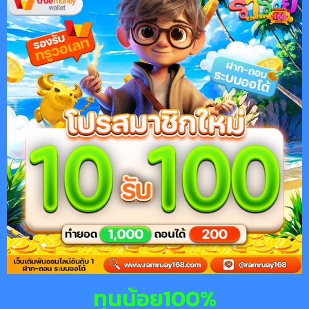
ทุนน้อย100%