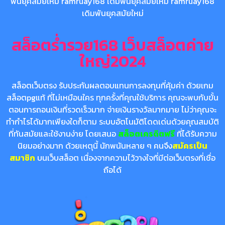
พันยุคสมัยใหม่ ramruay168 เดิมพันยุคสมัยใหม่ ramruay168
เดิมพันยุคสมัยใหม่
สล็อตร่ำรวย168 เว็บสล็อตค่าย
ใหญ่2024
สล็อตเว็บตรง รับประกันผลตอบแทนการลงทุนที่คุ้มค่า ด้วยเกม
สล็อตpgแท้ ที่ไม่เหมือนใคร ทุกครั้งที่คุณใช้บริการ คุณจะพบกับขั้น
ตอนการถอนเงินที่รวดเร็วมาก จ่ายเงินรางวัลมากมาย ไม่ว่าคุณจะ
ทำกำไรได้มากเพียงใดก็ตาม ระบบอัตโนมัติโดดเด่นด้วยคุณสมบัติ
ที่ทันสมัยและใช้งานง่าย โดยเสนอ
สล็อตเครดิตฟรี
ที่ได้รับความ
นิยมอย่างมาก ด้วยเหตุนี้ นักพนันหลาย ๆ คนจึง
สมัครเป็น
สมาชิก
บนเว็บสล็อต เนื่องจากความไว้วางใจที่มีต่อเว็บตรงที่เชื่อ
ถือได้