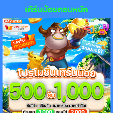
เทิร์นน้อยถอนหนัก