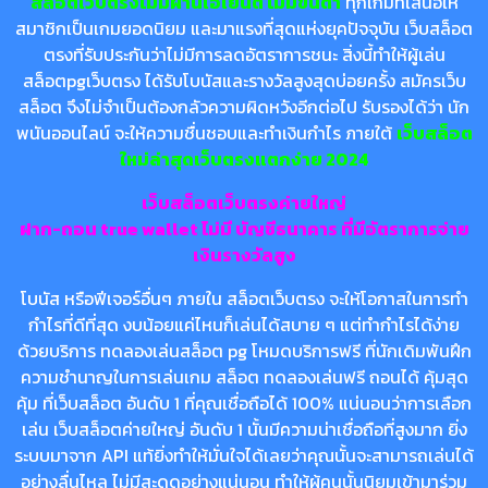
สล็อตเว็บตรงไม่มีผ่านเอเย่นต์ ไม่มีขั้นต่ำ
ทุกเกมที่เสนอให้
สมาชิกเป็นเกมยอดนิยม และมาแรงที่สุดแห่งยุคปัจจุบัน เว็บสล็อต
ตรงที่รับประกันว่าไม่มีการลดอัตราการชนะ สิ่งนี้ทำให้ผู้เล่น
สล็อตpgเว็บตรง ได้รับโบนัสและรางวัลสูงสุดบ่อยครั้ง สมัครเว็บ
สล็อต จึงไม่จำเป็นต้องกลัวความผิดหวังอีกต่อไป รับรองได้ว่า นัก
พนันออนไลน์ จะให้ความชื่นชอบและทำเงินกำไร ภายใต้
เว็บสล็อต
ใหม่ล่าสุดเว็บตรงแตกง่าย 2024
เว็บสล็อตเว็บตรงค่ายใหญ่
ฝาก-ถอน true wallet ไม่มี บัญชีธนาคาร ที่มีอัตราการจ่าย
เงินรางวัลสูง
โบนัส หรือฟีเจอร์อื่นๆ ภายใน สล็อตเว็บตรง จะให้โอกาสในการทำ
กำไรที่ดีที่สุด งบน้อยแค่ไหนก็เล่นได้สบาย ๆ แต่ทำกำไรได้ง่าย
ด้วยบริการ ทดลองเล่นสล็อต pg โหมดบริการฟรี ที่นักเดิมพันฝึก
ความชำนาญในการเล่นเกม สล็อต ทดลองเล่นฟรี ถอนได้ คุ้มสุด
คุ้ม ที่เว็บสล็อต อันดับ 1 ที่คุณเชื่อถือได้ 100% แน่นอนว่าการเลือก
เล่น เว็บสล็อตค่ายใหญ่ อันดับ 1 นั้นมีความน่าเชื่อถือที่สูงมาก ยิ่ง
ระบบมาจาก API แท้ยิ่งทำให้มั่นใจได้เลยว่าคุณนั้นจะสามารถเล่นได้
อย่างลื่นไหล ไม่มีสะดุดอย่างแน่นอน ทำให้ผู้คนนั้นนิยมเข้ามาร่วม