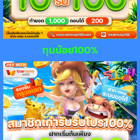
ทุนน้อย100%