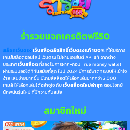
ร่ำรวยแจกเครดิตฟรี50
สล็อตเว็บตรง
เว็บสล็อตลิขสิทธิ์เว็บตรงแท้ 100%
ที่ให้บริการ
เกมส์สล็อตออนไลน์ เว็บตรง ไม่ผ่านเอเย่นต์ API แท้ จากต่าง
ประเทศ
เว็บสล็อต
ที่รองรับการฝาก-ถอน True money wallet
ผ่านระบบออโต้ที่ทันสมัยที่สุด ในปี 2024 มีการอัพเดทระบบให้เข้าใจ
ง่าย เล่นง่ายมากขึ้น มีเกมส์สล็อตให้เลือกเล่นมากกว่า 2,000
เกมส์ ให้เลือกเล่นได้อย่าจุใจ กับ
เว็บสล็อตใหม่ล่าสุด
ตอบโจทย์
นักพนันรุ่นใหม่ ที่มีความทันสมัย
สมาชิกใหม่