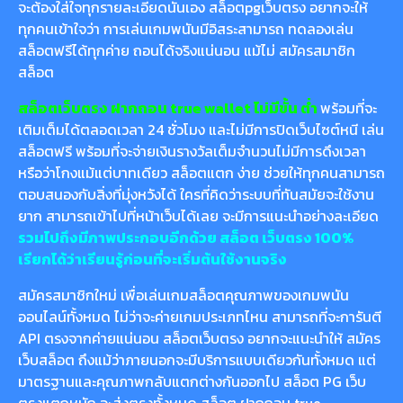
จะต้องใส่ใจทุกรายละเอียดนั่นเอง สล็อตpgเว็บตรง อยากจะให้
ทุกคนเข้าใจว่า การเล่นเกมพนันมีอิสระสามารถ ทดลองเล่น
สล็อตฟรีได้ทุกค่าย ถอนได้จริงแน่นอน แม้ไม่ สมัครสมาชิก
สล็อต
สล็อตเว็บตรง ฝากถอน true wallet ไม่มีขั้น ต่ํา
พร้อมที่จะ
เติมเต็มได้ตลอดเวลา 24 ชั่วโมง และไม่มีการปิดเว็บไซต์หนี เล่น
สล็อตฟรี พร้อมที่จะจ่ายเงินรางวัลเต็มจำนวนไม่มีการดึงเวลา
หรือว่าโกงแม้แต่บาทเดียว สล็อตแตก ง่าย ช่วยให้ทุกคนสามารถ
ตอบสนองกับสิ่งที่มุ่งหวังได้ ใครที่คิดว่าระบบที่ทันสมัยจะใช้งาน
โมง
ยาก สามารถเข้าไปที่หน้าเว็บได้เลย จะมีการแนะนำอย่างละเอียด
รวมไปถึงมีภาพประกอบอีกด้วย สล็อต เว็บตรง 100%
เรียกได้ว่าเรียนรู้ก่อนที่จะเริ่มต้นใช้งานจริง
สมัครสมาชิกใหม่ เพื่อเล่นเกมสล็อตคุณภาพของเกมพนัน
ออนไลน์ทั้งหมด ไม่ว่าจะค่ายเกมประเภทไหน สามารถที่จะการันตี
API ตรงจากค่ายแน่นอน สล็อตเว็บตรง อยากจะแนะนำให้ สมัคร
เว็บสล็อต ถึงแม้ว่าภายนอกจะมีบริการแบบเดียวกันทั้งหมด แต่
มาตรฐานและคุณภาพกลับแตกต่างกันออกไป สล็อต PG เว็บ
ตรงแตกหนัก จะส่งตรงทั้งหมด สล็อต ฝากถอน true