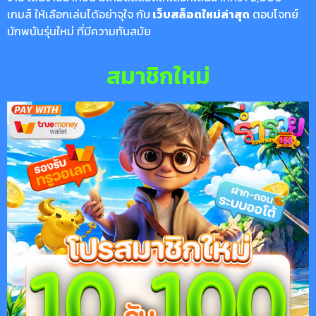
เกมส์ ให้เลือกเล่นได้อย่าจุใจ กับ
เว็บสล็อตใหม่ล่าสุด
ตอบโจทย์
นักพนันรุ่นใหม่ ที่มีความทันสมัย
สมาชิกใหม่