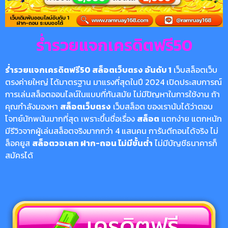
ร่ำรวยแจกเครดิตฟรี50
ร่ำรวยแจกเครดิตฟรี50 สล็อตเว็บตรง อันดับ 1
เว็บสล็อตเว็บ
ตรงค่ายใหญ่ ได้มาตรฐาน มาแรงที่สุดในปี 2024 เปิดประสบการณ์
การเล่นสล็อตออนไลน์ในแบบที่ทันสมัย ไม่มีปัญหาในการใช้งาน ถ้า
คุณกำลังมองหา
สล็อตเว็บตรง
เว็บสล็อต ของเรานับได้ว่าตอบ
โจทย์นักพนันมากที่สุด เพราะขึ้นชื่อเรื่อง
สล็อต
แตกง่าย แตกหนัก
มีรีวิวจากผู้เล่นสล็อตจริงมากกว่า 4 แสนคน การันตีถอนได้จริง ไม่
ล็อคยูส
สล็อตวอเลท ฝาก-ถอน ไม่มีขั้นต่ำ
ไม่มีบัญชีธนาคารก็
สมัครได้