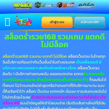
เข้าสู่ระบบ
สมัครสมาชิก
สล็อตรํ่ารวย168 รวมเกม แตกดี
ไม่มีล็อค
สล็อตรํ่ารวย168 รวมเกม แตกดี ไม่มีล็อค
สล็อตเว็บตรง ในไทยทุก
วันนี้บริการเทียบเท่ากับเว็บชั้นนำในต่างประเทศ
เว็บสล็อตแท้ มี
บริการภาพรวมเหมาะสมกับนักพนันชาวไทย
สล็อตเว็บตรง
68
อันดับ 1 มีบริการค่ายเกมพนัน สลอตแตกง่าย แตกจ
ริง แตกหนัก
จากทั่วโลกมากมาย สำหรับค่ายเกมชั้นนำอย่าง PG
ก็รองรับได้
ทั้งหมด ไม่ว่าจะเกมใหม่ล่าสุดหรือว่าเกมเก่าที่ให้บริการมานาน แบบ
นี้ถึงเรียกได้ว่า สล็อต เว็บตรง แตกหนัก นั่นเอง การเล่นเกมพนันไม่
ได้น่ากลัวอะไรเลย
ถ้าสนใจเล่นเกมและทำเงินรางวัลได้จริง เว็บ
68
สล็อต พีจี
แนะนำข้อมูลให้เข้าใจแบบง่าย เริ่มต้นเส้นทางใหม่ที่มีเงิน
รางวัลได้ไม่จำกัด ไม่มีขั้นต่ำ ที่แท้จริง และเมื่อชนะเดิมพัน เว็บ