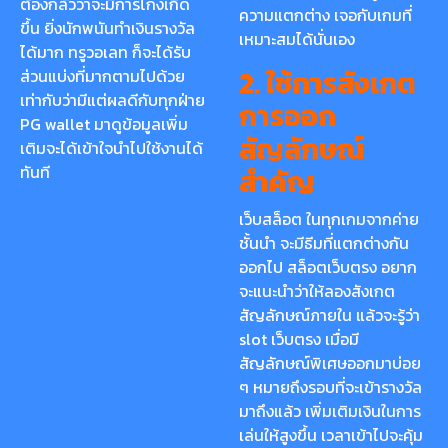
ต้องกลัวว่าจะมีการโกงเกิด
ความแตกต่าง เจอกับเกมที่
ขึ้น ยิ่งนักพนันทำเงินรางวัล
เหมาะสมได้นั่นเอง
ได้มาก ทรูวอเลท ก็จะได้รับ
2. ใช้การสังเกต
ส่วนแบ่งที่มากตามไปด้วย
เท่ากับว่ามีแต่ผลดีกับทุกฝ่าย
การออก
PG wallet มาดูข้อมูลเพิ่ม
สัญลักษณ์
เติมจะได้เข้าใจนำไปใช้งานได้
ทันที
สำคัญ
เว็บสล็อต ในทุกเกมจากค่าย
ชั้นนำ จะมีธีมที่แตกต่างกัน
ออกไป สล็อตเว็บตรง อยาก
จะแนะนำว่าให้ลองสังเกต
สัญลักษณ์ภายใน แล้วจะรู้ว่า
slot เว็บตรง เมื่อมี
สัญลักษณ์พิเศษออกมาบ่อย
ๆ หมายถึงรอบที่จะเข้ารางวัล
มาถึงแล้ว เพิ่มเติมเงินในการ
เล่นให้สูงขึ้น เวลาเข้าไปจะคุ้ม