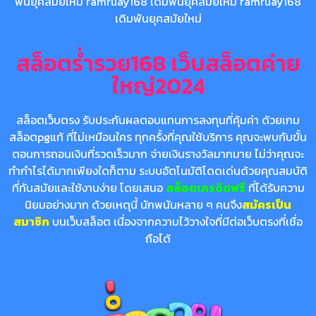
พันยุคสมัยใหม่ ramruay168 เดิมพันยุคสมัยใหม่ ramruay168
เดิมพันยุคสมัยใหม่
สล็อตร่ำรวย168 เว็บสล็อตค่าย
ใหญ่2024
สล็อตเว็บตรง รับประกันผลตอบแทนการลงทุนที่คุ้มค่า ด้วยเกม
สล็อตpgแท้ ที่ไม่เหมือนใคร ทุกครั้งที่คุณใช้บริการ คุณจะพบกับขั้น
ตอนการถอนเงินที่รวดเร็วมาก จ่ายเงินรางวัลมากมาย ไม่ว่าคุณจะ
ทำกำไรได้มากเพียงใดก็ตาม ระบบอัตโนมัติโดดเด่นด้วยคุณสมบัติ
ที่ทันสมัยและใช้งานง่าย โดยเสนอ
สล็อตเครดิตฟรี
ที่ได้รับความ
นิยมอย่างมาก ด้วยเหตุนี้ นักพนันหลาย ๆ คนจึง
สมัครเป็น
สมาชิก
บนเว็บสล็อต เนื่องจากความไว้วางใจที่มีต่อเว็บตรงที่เชื่อ
ถือได้