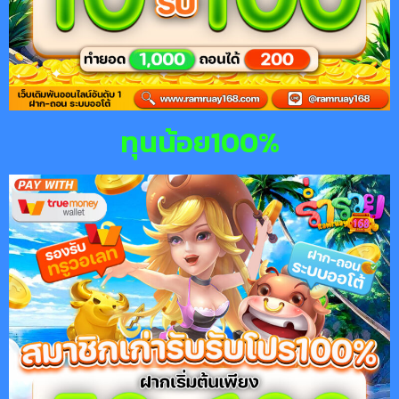
ทุนน้อย100%