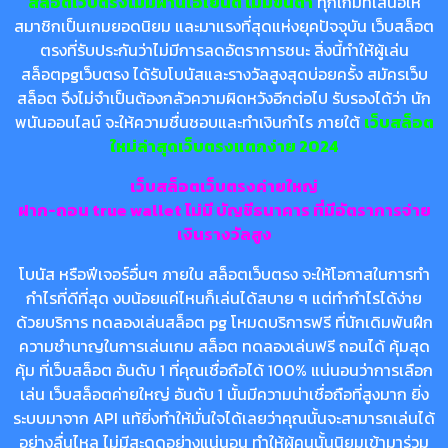
สล็อตเว็บตรงไม่มีผ่านเอเย่นต์ ไม่มีขั้นต่ำ
ทุกเกมที่เสนอให้
สมาชิกเป็นเกมยอดนิยม และมาแรงที่สุดแห่งยุคปัจจุบัน เว็บสล็อต
ตรงที่รับประกันว่าไม่มีการลดอัตราการชนะ สิ่งนี้ทำให้ผู้เล่น
สล็อตpgเว็บตรง ได้รับโบนัสและรางวัลสูงสุดบ่อยครั้ง สมัครเว็บ
สล็อต จึงไม่จำเป็นต้องกลัวความผิดหวังอีกต่อไป รับรองได้ว่า นัก
พนันออนไลน์ จะให้ความชื่นชอบและทำเงินกำไร ภายใต้
เว็บสล็อต
ใหม่ล่าสุดเว็บตรงแตกง่าย 2024
เว็บสล็อตเว็บตรงค่ายใหญ่
ฝาก-ถอน true wallet ไม่มี บัญชีธนาคาร ที่มีอัตราการจ่าย
เงินรางวัลสูง
โบนัส หรือฟีเจอร์อื่นๆ ภายใน สล็อตเว็บตรง จะให้โอกาสในการทำ
กำไรที่ดีที่สุด งบน้อยแค่ไหนก็เล่นได้สบาย ๆ แต่ทำกำไรได้ง่าย
ด้วยบริการ ทดลองเล่นสล็อต pg โหมดบริการฟรี ที่นักเดิมพันฝึก
ความชำนาญในการเล่นเกม สล็อต ทดลองเล่นฟรี ถอนได้ คุ้มสุด
คุ้ม ที่เว็บสล็อต อันดับ 1 ที่คุณเชื่อถือได้ 100% แน่นอนว่าการเลือก
เล่น เว็บสล็อตค่ายใหญ่ อันดับ 1 นั้นมีความน่าเชื่อถือที่สูงมาก ยิ่ง
ระบบมาจาก API แท้ยิ่งทำให้มั่นใจได้เลยว่าคุณนั้นจะสามารถเล่นได้
อย่างลื่นไหล ไม่มีสะดุดอย่างแน่นอน ทำให้ผู้คนนั้นนิยมเข้ามาร่วม