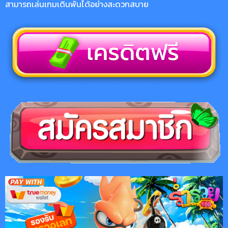
สามารถเล่นเกมเดินพันได้อย่างสะดวกสบาย