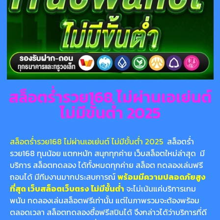
สล็อตรํ่ารวย168 ไม่ผ่านเอเย่นต์
ไม่มีขั้นต่ำ 2025
สล็อตรํ่ารวย168 ไม่ผ่านเอเย่นต์ ไม่มีขั้นต่ำ 2025
สล็อตรํ่า
รวย168 ทุนน้อย แตกหนัก สนุกทุกค่าย เว็บสล็อตใหม่ล่าสุด มี
บริการ สล็อตทดลอง ได้ทั้งหมดทุกค่าย สล็อต ทดลองเล่นฟรี
ถอนได้ มีทีมงานมากประสบการณ์
พร้อมมีความปลอดภัยสูง
ที่สุด เว็บสล็อตเว็บตรง ไม่มีขั้นต่ำ
จะไม่เน้นแค่บริการเกม
พนัน ทดลองเล่นสล็อตฟรีเท่านั้น แต่ในภาพรวมจะต้องพร้อม
ตลอดเวลา สล็อตทดลองซื้อฟรีสปินได้ จึงกล่าวได้ว่าบริการที่ดี