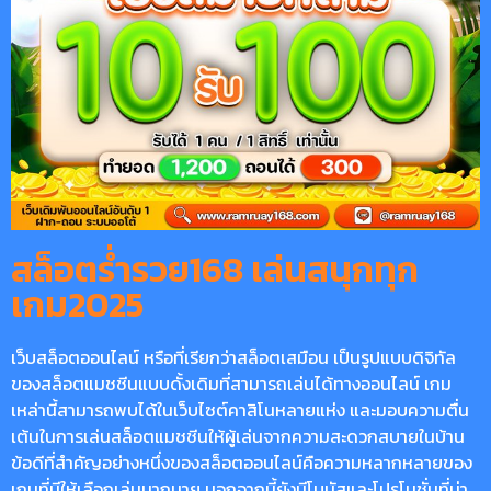
สล็อตร่ำรวย168 เล่นสนุกทุก
เกม2025
เว็บสล็อตออนไลน์ หรือที่เรียกว่าสล็อตเสมือน เป็นรูปแบบดิจิทัล
ของสล็อตแมชชีนแบบดั้งเดิมที่สามารถเล่นได้ทางออนไลน์ เกม
เหล่านี้สามารถพบได้ในเว็บไซต์คาสิโนหลายแห่ง และมอบความตื่น
เต้นในการเล่นสล็อตแมชชีนให้ผู้เล่นจากความสะดวกสบายในบ้าน
ข้อดีที่สำคัญอย่างหนึ่งของสล็อตออนไลน์คือความหลากหลายของ
เกมที่มีให้เลือกเล่นมากมาย นอกจากนี้ยังมีโบนัสและโปรโมชั่นที่น่า