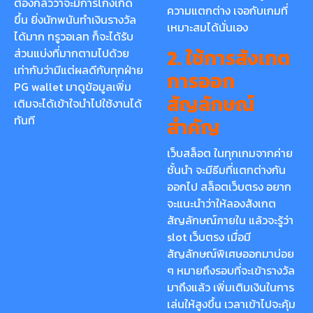
ต้องกลัวว่าจะมีการโกงเกิด
ความแตกต่าง เจอกับเกมที่
ขึ้น ยิ่งนักพนันทำเงินรางวัล
เหมาะสมได้นั่นเอง
ได้มาก ทรูวอเลท ก็จะได้รับ
2. ใช้การสังเกต
ส่วนแบ่งที่มากตามไปด้วย
เท่ากับว่ามีแต่ผลดีกับทุกฝ่าย
การออก
PG wallet มาดูข้อมูลเพิ่ม
สัญลักษณ์
เติมจะได้เข้าใจนำไปใช้งานได้
ทันที
สำคัญ
เว็บสล็อต ในทุกเกมจากค่าย
ชั้นนำ จะมีธีมที่แตกต่างกัน
ออกไป สล็อตเว็บตรง อยาก
จะแนะนำว่าให้ลองสังเกต
สัญลักษณ์ภายใน แล้วจะรู้ว่า
slot เว็บตรง เมื่อมี
สัญลักษณ์พิเศษออกมาบ่อย
ๆ หมายถึงรอบที่จะเข้ารางวัล
มาถึงแล้ว เพิ่มเติมเงินในการ
เล่นให้สูงขึ้น เวลาเข้าไปจะคุ้ม