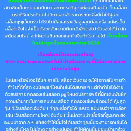
สล็อตเว็บตรงไม่มีผ่านเอเย่นต์ ไม่มีขั้นต่ำ
ทุกเกมที่เสนอให้
สมาชิกเป็นเกมยอดนิยม และมาแรงที่สุดแห่งยุคปัจจุบัน เว็บสล็อต
ตรงที่รับประกันว่าไม่มีการลดอัตราการชนะ สิ่งนี้ทำให้ผู้เล่น
สล็อตpgเว็บตรง ได้รับโบนัสและรางวัลสูงสุดบ่อยครั้ง สมัครเว็บ
สล็อต จึงไม่จำเป็นต้องกลัวความผิดหวังอีกต่อไป รับรองได้ว่า นัก
พนันออนไลน์ จะให้ความชื่นชอบและทำเงินกำไร ภายใต้
เว็บสล็อต
ใหม่ล่าสุดเว็บตรงแตกง่าย 2024
เว็บสล็อตเว็บตรงค่ายใหญ่
ฝาก-ถอน true wallet ไม่มี บัญชีธนาคาร ที่มีอัตราการจ่าย
เงินรางวัลสูง
โบนัส หรือฟีเจอร์อื่นๆ ภายใน สล็อตเว็บตรง จะให้โอกาสในการทำ
กำไรที่ดีที่สุด งบน้อยแค่ไหนก็เล่นได้สบาย ๆ แต่ทำกำไรได้ง่าย
ด้วยบริการ ทดลองเล่นสล็อต pg โหมดบริการฟรี ที่นักเดิมพันฝึก
ความชำนาญในการเล่นเกม สล็อต ทดลองเล่นฟรี ถอนได้ คุ้มสุด
คุ้ม ที่เว็บสล็อต อันดับ 1 ที่คุณเชื่อถือได้ 100% แน่นอนว่าการเลือก
เล่น เว็บสล็อตค่ายใหญ่ อันดับ 1 นั้นมีความน่าเชื่อถือที่สูงมาก ยิ่ง
ระบบมาจาก API แท้ยิ่งทำให้มั่นใจได้เลยว่าคุณนั้นจะสามารถเล่นได้
อย่างลื่นไหล ไม่มีสะดุดอย่างแน่นอน ทำให้ผู้คนนั้นนิยมเข้ามาร่วม