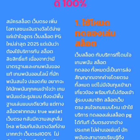
ดี 100%
1. ใช้โหมด
สมัครสล็อต เว็บตรง เพิ่ม
โอกาสชนะเงินรางวัลได้ง่าย
ทดลองเล่น
แค่เข้าใจสูตร เว็บสล็อต PG
สล็อต
ใหม่ล่าสุด 2025 แต่เน้นว่า
ต้องใช้บริการกับ สล็อต
เว็บสล็อต กับบริการที่โดนใจ
ลิขสิทธิ์แท้ เนื่องจากว่ามี
เกมพนัน สล็อต
มาตรฐานและเกมพนันของ
ทดลอง ทั้งหมดนี้เป็นการส่ง
แท้ เกมพนันออนไลน์ ที่นัก
สัญญาณจากค่ายโดยตรง
พนันสนใจ ปลอดภัย อยากจะ
ทั้งหมด แต่ไม่มีเงินทุนเข้ามา
ให้นักพนันทุกคนเข้าใจว่า เกม
เกี่ยวข้อง พร้อมกับไม่ต้องเข้า
พนันแต่ละรูปแบบ ถึงจะมีพื้น
สู่ระบบสมาชิก สล็อตเว็บ
ฐานเล่นแบบเดียวกัน แต่ทาง
ตรง สนใจเกมแบบไหน เข้าใช้
สล็อตฝากถอน true wallet
บริการ ทดลองเล่นสล็อต pg
เว็บตรง กลับมีความสนุกลื่น
ได้ทันที เว็บตรงจากต่าง
ไหล พร้อมกับเงินรางวัลที่ง่าย
ประเทศ ไม่ผ่านเอเย่นต์ นัก
มากกว่า เว็บตรง100% ไม่
พนันจะสามารถเรียนรู้ถึง