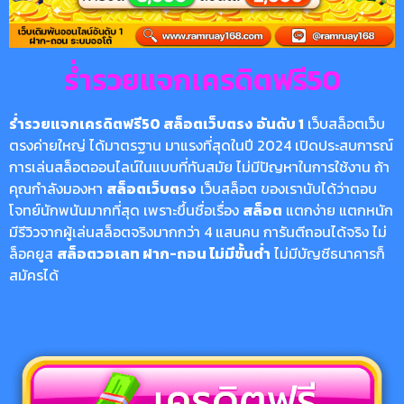
ร่ำรวยแจกเครดิตฟรี50
ร่ำรวยแจกเครดิตฟรี50 สล็อตเว็บตรง อันดับ 1
เว็บสล็อตเว็บ
ตรงค่ายใหญ่ ได้มาตรฐาน มาแรงที่สุดในปี 2024 เปิดประสบการณ์
การเล่นสล็อตออนไลน์ในแบบที่ทันสมัย ไม่มีปัญหาในการใช้งาน ถ้า
คุณกำลังมองหา
สล็อตเว็บตรง
เว็บสล็อต ของเรานับได้ว่าตอบ
โจทย์นักพนันมากที่สุด เพราะขึ้นชื่อเรื่อง
สล็อต
แตกง่าย แตกหนัก
มีรีวิวจากผู้เล่นสล็อตจริงมากกว่า 4 แสนคน การันตีถอนได้จริง ไม่
ล็อคยูส
สล็อตวอเลท ฝาก-ถอน ไม่มีขั้นต่ำ
ไม่มีบัญชีธนาคารก็
สมัครได้