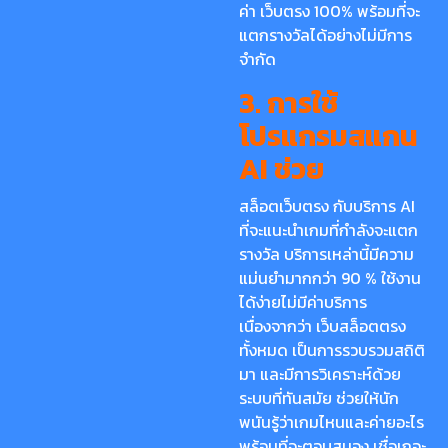
ค่า เว็บตรง 100% พร้อมที่จะ
แตกรางวัลได้อย่างไม่มีการ
จำกัด
3. การใช้
โปรแกรมสแกน
AI ช่วย
สล็อตเว็บตรง กับบริการ AI
ที่จะแนะนำเกมที่กำลังจะแตก
รางวัล บริการเหล่านี้มีความ
แม่นยำมากกว่า 90 % ใช้งาน
ได้ง่ายไม่มีค่าบริการ
เนื่องจากว่า เว็บสล็อตตรง
ทั้งหมด เป็นการรวบรวมสถิติ
มา และมีการวิเคราะห์ด้วย
ระบบที่ทันสมัย ช่วยให้นัก
พนันรู้ว่าเกมไหนและค่ายอะไร
พร้อมที่จะตอบสนอง เชื่อเถอะ