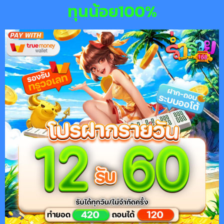
ทุนน้อย100%
68สล็อต
68สล็อต
8เว็บ
68โปร