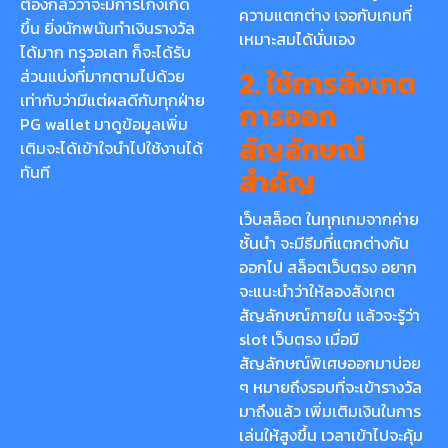
ต้องกลัวว่าจะมีการโกงเกิด
ความแตกต่าง เจอกับเกมที่
ขึ้น ยิ่งนักพนันทำเงินรางวัล
เหมาะสมได้นั่นเอง
ได้มาก ทรูวอเลท ก็จะได้รับ
2. ใช้การสังเกต
ส่วนแบ่งที่มากตามไปด้วย
เท่ากับว่ามีแต่ผลดีกับทุกฝ่าย
การออก
PG wallet มาดูข้อมูลเพิ่ม
สัญลักษณ์
เติมจะได้เข้าใจนำไปใช้งานได้
ทันที
สำคัญ
เว็บสล็อต ในทุกเกมจากค่าย
ชั้นนำ จะมีธีมที่แตกต่างกัน
ออกไป สล็อตเว็บตรง อยาก
จะแนะนำว่าให้ลองสังเกต
สัญลักษณ์ภายใน แล้วจะรู้ว่า
slot เว็บตรง เมื่อมี
สัญลักษณ์พิเศษออกมาบ่อย
ๆ หมายถึงรอบที่จะเข้ารางวัล
มาถึงแล้ว เพิ่มเติมเงินในการ
เล่นให้สูงขึ้น เวลาเข้าไปจะคุ้ม