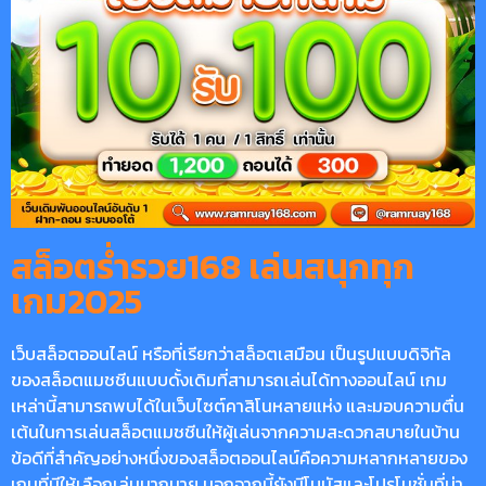
สล็อตร่ำรวย168 เล่นสนุกทุก
เกม2025
เว็บสล็อตออนไลน์ หรือที่เรียกว่าสล็อตเสมือน เป็นรูปแบบดิจิทัล
ของสล็อตแมชชีนแบบดั้งเดิมที่สามารถเล่นได้ทางออนไลน์ เกม
เหล่านี้สามารถพบได้ในเว็บไซต์คาสิโนหลายแห่ง และมอบความตื่น
เต้นในการเล่นสล็อตแมชชีนให้ผู้เล่นจากความสะดวกสบายในบ้าน
ข้อดีที่สำคัญอย่างหนึ่งของสล็อตออนไลน์คือความหลากหลายของ
เกมที่มีให้เลือกเล่นมากมาย นอกจากนี้ยังมีโบนัสและโปรโมชั่นที่น่า