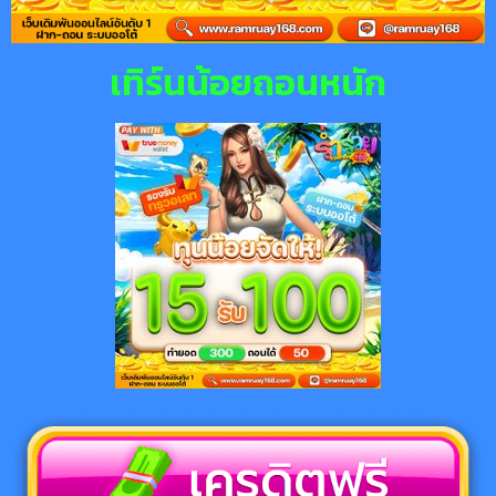
เทิร์นน้อยถอนหนัก