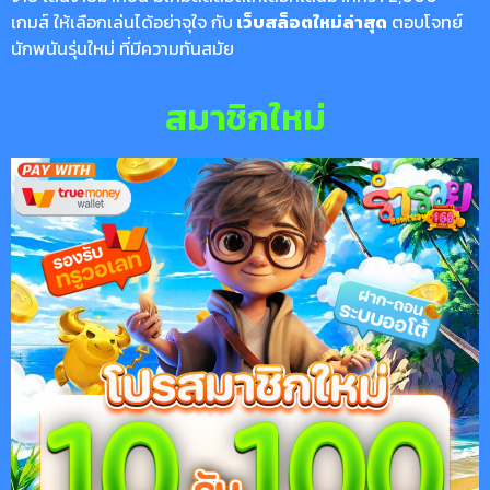
เกมส์ ให้เลือกเล่นได้อย่าจุใจ กับ
เว็บสล็อตใหม่ล่าสุด
ตอบโจทย์
นักพนันรุ่นใหม่ ที่มีความทันสมัย
สมาชิกใหม่