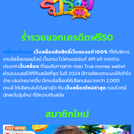
ร่ำรวยแจกเครดิตฟรี50
สล็อตเว็บตรง
เว็บสล็อตลิขสิทธิ์เว็บตรงแท้ 100%
ที่ให้บริการ
เกมส์สล็อตออนไลน์ เว็บตรง ไม่ผ่านเอเย่นต์ API แท้ จากต่าง
ประเทศ
เว็บสล็อต
ที่รองรับการฝาก-ถอน True money wallet
ผ่านระบบออโต้ที่ทันสมัยที่สุด ในปี 2024 มีการอัพเดทระบบให้เข้าใจ
ง่าย เล่นง่ายมากขึ้น มีเกมส์สล็อตให้เลือกเล่นมากกว่า 2,000
เกมส์ ให้เลือกเล่นได้อย่าจุใจ กับ
เว็บสล็อตใหม่ล่าสุด
ตอบโจทย์
นักพนันรุ่นใหม่ ที่มีความทันสมัย
สมาชิกใหม่