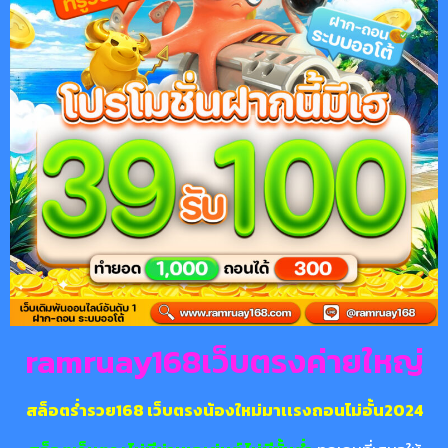
ramruay168เว็บตรงค่ายใหญ่
สล็อตร่ำรวย168 เว็บตรงน้องใหม่มาเเรงถอนไม่อั้น2024