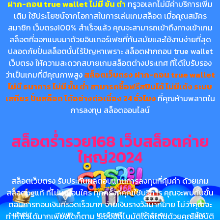
ฝาก-ถอน true wallet ไม่มี ขั้น ต่ํา
ทรูวอเลทไม่มีค่าบริการเพิ่ม
เติม ใช้ประโยชน์จากโอกาสในการเล่นเกมสล็อต เมื่อคุณสมัคร
สมาชิก เว็บตรง100% สำเร็จแล้ว คุณจะสามารถเข้าถึงทางเข้าเกม
สล็อตที่ออกแบบมาด้วยอินเทอร์เฟซที่ทันสมัยและใช้งานง่ายที่สุด
ปลอดภัย
ปั่นสล็อตนั้นไร้ปัญหาเพราะ สล็อตฝากถอน true wallet
เว็บตรง ให้ความสะดวกสบายเกมสล็อตต่างประเทศ ที่ได้ใบรับรอง
ว่าเป็นเกมที่มีคุณภาพสูง
สล็อตเว็บตรง ฝาก-ถอน true wallet
ไม่มี ธนาคาร ไม่มี ขั้น ต่ํา สามารถซื้อฟรีสปินได้ ไม่มีเด้ง ระบบ
เสถียร ปั่นสล็อต ได้อย่างต่อเนื่อง 24 ชั่วโมง
ที่คุณห้ามพลาดใน
การลงทุน สล็อตออนไลน์
สล็อตร่ำรวย168 เว็บสล็อตค่าย
ใหญ่2024
สล็อตเว็บตรง รับประกันผลตอบแทนการลงทุนที่คุ้มค่า ด้วยเกม
สล็อตpgแท้ ที่ไม่เหมือนใคร ทุกครั้งที่คุณใช้บริการ คุณจะพบกับขั้น
ตอนการถอนเงินที่รวดเร็วมาก จ่ายเงินรางวัลมากมาย ไม่ว่าคุณจะ
VVIP
สมัคร
เข้าเล่น
เครดิตฟรี
เข้าสู่ระบบ
ทำกำไรได้มากเพียงใดก็ตาม ระบบอัตโนมัติโดดเด่นด้วยคุณสมบัติ