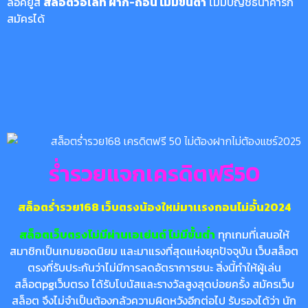
ล็อคยูส
สล็อตวอเลท ฝาก-ถอน ไม่มีขั้นต่ำ
ไม่มีบัญชีธนาคารก็
สมัครได้
ร่ำรวยแจกเครดิตฟรี50
สล็อตร่ำรวย168 เว็บตรงน้องใหม่มาเเรงถอนไม่อั้น2024
สล็อตเว็บตรงไม่มีผ่านเอเย่นต์ ไม่มีขั้นต่ำ
ทุกเกมที่เสนอให้
สมาชิกเป็นเกมยอดนิยม และมาแรงที่สุดแห่งยุคปัจจุบัน เว็บสล็อต
ตรงที่รับประกันว่าไม่มีการลดอัตราการชนะ สิ่งนี้ทำให้ผู้เล่น
สล็อตpgเว็บตรง ได้รับโบนัสและรางวัลสูงสุดบ่อยครั้ง สมัครเว็บ
สล็อต จึงไม่จำเป็นต้องกลัวความผิดหวังอีกต่อไป รับรองได้ว่า นัก