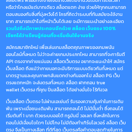
หรือว่าโกงแม้แต่บาทเดียว สล็อตแตก ง่าย ช่วยให้ทุกคนสามารถ
ตอบสนองกับสิ่งที่มุ่งหวังได้ ใครที่คิดว่าระบบที่ทันสมัยจะใช้งาน
ยาก สามารถเข้าไปที่หน้าเว็บได้เลย จะมีการแนะนำอย่างละเอียด
รวมไปถึงมีภาพประกอบอีกด้วย สล็อต เว็บตรง 100%
เรียกได้ว่าเรียนรู้ก่อนที่จะเริ่มต้นใช้งานจริง
สมัครสมาชิกใหม่ เพื่อเล่นเกมสล็อตคุณภาพของเกมพนัน
ออนไลน์ทั้งหมด ไม่ว่าจะค่ายเกมประเภทไหน สามารถที่จะการันตี
API ตรงจากค่ายแน่นอน สล็อตเว็บตรง อยากจะแนะนำให้ สมัคร
เว็บสล็อต ถึงแม้ว่าภายนอกจะมีบริการแบบเดียวกันทั้งหมด แต่
มาตรฐานและคุณภาพกลับแตกต่างกันออกไป สล็อต PG เว็บ
ตรงแตกหนัก จะส่งตรงทั้งหมด สล็อต ฝากถอน true
wallet เว็บตรง ที่คุณ ปั่นสล็อต ได้อย่างมั่นใจ ไร้กังวล
เว็บสล็อต เว็บตรง ไม่ผ่านเอเย่นต์ รับรองความคุ้มค่าในการเดิม
พัน เพราะเมื่อชนะเดิมพัน สามารถถอนได้ ไม่มีขั้นต่ำ ซึ่งถอนได้
เริ่มต้นที่ 1 บาท ด้วยระบบออโต้ ทรูมันนี่ วอเลท ซึ่งหลักในการ
ถอนไม่มีเงื่อนไขใดๆ ไม่มีโกง ไม่มีต้องทำเทิร์นโอเวอร์ สล็อต เว็บ
ตรง จึงเป็นทางเลือก ที่ดีที่สุด เว็บตรงคือคำตอบสุดท้ายในการ