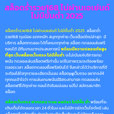
สล็อตรํ่ารวย168 ไม่ผ่านเอเย่นต์
ไม่มีขั้นต่ำ 2025
ay168
สล็อตรํ่ารวย168 ไม่ผ่านเอเย่นต์ ไม่มีขั้นต่ำ 2025
สล็อตรํ่า
25
รวย168 ทุนน้อย แตกหนัก สนุกทุกค่าย เว็บสล็อตใหม่ล่าสุด มี
บริการ สล็อตทดลอง ได้ทั้งหมดทุกค่าย สล็อต ทดลองเล่นฟรี
ถอนได้ มีทีมงานมากประสบการณ์
พร้อมมีความปลอดภัยสูง
ที่สุด เว็บสล็อตเว็บตรง ไม่มีขั้นต่ำ
จะไม่เน้นแค่บริการเกม
พนัน ทดลองเล่นสล็อตฟรีเท่านั้น แต่ในภาพรวมจะต้องพร้อม
ตลอดเวลา สล็อตทดลองซื้อฟรีสปินได้ จึงกล่าวได้ว่าบริการที่ดี
จะต้องใส่ใจทุกรายละเอียดนั่นเอง สล็อตpgเว็บตรง อยากจะให้
ทุกคนเข้าใจว่า การเล่นเกมพนันมีอิสระสามารถ ทดลองเล่น
สล็อตฟรีได้ทุกค่าย ถอนได้จริงแน่นอน แม้ไม่ สมัครสมาชิก
สล็อต
สล็อตเว็บตรง ฝากถอน true wallet ไม่มีขั้น ต่ํา
พร้อมที่จะ
เติมเต็มได้ตลอดเวลา 24 ชั่วโมง และไม่มีการปิดเว็บไซต์หนี เล่น
สล็อตฟรี พร้อมที่จะจ่ายเงินรางวัลเต็มจำนวนไม่มีการดึงเวลา