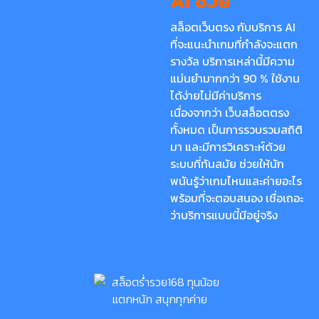
AI ช่วย
สล็อตเว็บตรง กับบริการ AI
ที่จะแนะนำเกมที่กำลังจะแตก
รางวัล บริการเหล่านี้มีความ
แม่นยำมากกว่า 90 % ใช้งาน
ได้ง่ายไม่มีค่าบริการ
เนื่องจากว่า เว็บสล็อตตรง
ทั้งหมด เป็นการรวบรวมสถิติ
มา และมีการวิเคราะห์ด้วย
ระบบที่ทันสมัย ช่วยให้นัก
พนันรู้ว่าเกมไหนและค่ายอะไร
พร้อมที่จะตอบสนอง เชื่อเถอะ
ว่าบริการแบบนี้มีอยู่จริง