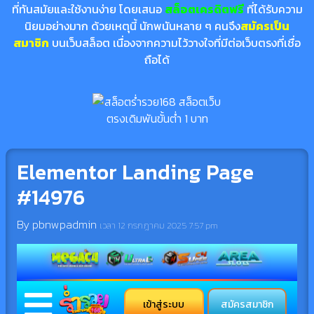
ที่ทันสมัยและใช้งานง่าย โดยเสนอ
สล็อตเครดิตฟรี
ที่ได้รับความ
นิยมอย่างมาก ด้วยเหตุนี้ นักพนันหลาย ๆ คนจึง
สมัครเป็น
สมาชิก
บนเว็บสล็อต เนื่องจากความไว้วางใจที่มีต่อเว็บตรงที่เชื่อ
ถือได้
Elementor Landing Page
#14976
By pbnwpadmin
เวลา 12 กรกฎาคม 2025 7:57 pm
เข้าสู่ระบบ
สมัครสมาชิก