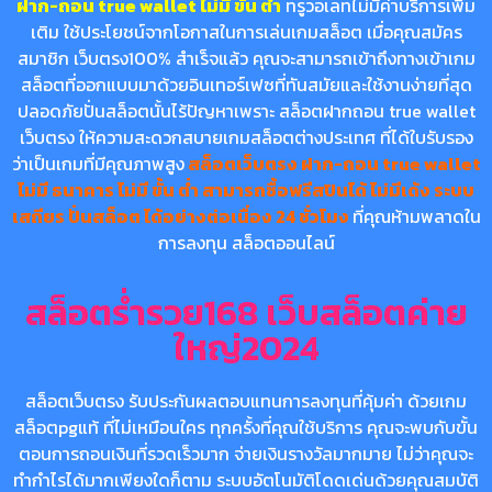
ฝาก-ถอน true wallet ไม่มี ขั้น ต่ํา
ทรูวอเลทไม่มีค่าบริการเพิ่ม
เติม ใช้ประโยชน์จากโอกาสในการเล่นเกมสล็อต เมื่อคุณสมัคร
สมาชิก เว็บตรง100% สำเร็จแล้ว คุณจะสามารถเข้าถึงทางเข้าเกม
สล็อตที่ออกแบบมาด้วยอินเทอร์เฟซที่ทันสมัยและใช้งานง่ายที่สุด
ปลอดภัย
ปั่นสล็อตนั้นไร้ปัญหาเพราะ สล็อตฝากถอน true wallet
เว็บตรง ให้ความสะดวกสบายเกมสล็อตต่างประเทศ ที่ได้ใบรับรอง
ว่าเป็นเกมที่มีคุณภาพสูง
สล็อตเว็บตรง ฝาก-ถอน true wallet
ไม่มี ธนาคาร ไม่มี ขั้น ต่ํา สามารถซื้อฟรีสปินได้ ไม่มีเด้ง ระบบ
เสถียร ปั่นสล็อต ได้อย่างต่อเนื่อง 24 ชั่วโมง
ที่คุณห้ามพลาดใน
การลงทุน สล็อตออนไลน์
สล็อตร่ำรวย168 เว็บสล็อตค่าย
ใหญ่2024
สล็อตเว็บตรง รับประกันผลตอบแทนการลงทุนที่คุ้มค่า ด้วยเกม
สล็อตpgแท้ ที่ไม่เหมือนใคร ทุกครั้งที่คุณใช้บริการ คุณจะพบกับขั้น
ตอนการถอนเงินที่รวดเร็วมาก จ่ายเงินรางวัลมากมาย ไม่ว่าคุณจะ
ทำกำไรได้มากเพียงใดก็ตาม ระบบอัตโนมัติโดดเด่นด้วยคุณสมบัติ