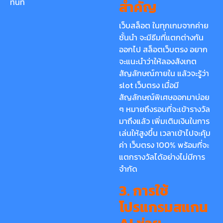
ทันที
สำคัญ
เว็บสล็อต ในทุกเกมจากค่าย
ชั้นนำ จะมีธีมที่แตกต่างกัน
ออกไป สล็อตเว็บตรง อยาก
จะแนะนำว่าให้ลองสังเกต
สัญลักษณ์ภายใน แล้วจะรู้ว่า
slot เว็บตรง เมื่อมี
สัญลักษณ์พิเศษออกมาบ่อย
ๆ หมายถึงรอบที่จะเข้ารางวัล
โมง
มาถึงแล้ว เพิ่มเติมเงินในการ
เล่นให้สูงขึ้น เวลาเข้าไปจะคุ้ม
ค่า เว็บตรง 100% พร้อมที่จะ
แตกรางวัลได้อย่างไม่มีการ
จำกัด
3. การใช้
โปรแกรมสแกน