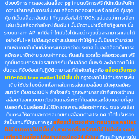
ด้วยบริการ ทดลองเล่นสล็อต pg โหมดบริการฟรี ที่นักเดิมพันฝึก
ความชำนาญในการเล่นเกม สล็อต ทดลองเล่นฟรี ถอนได้ คุ้มสุด
คุ้ม ที่เว็บสล็อต อันดับ 1 ที่คุณเชื่อถือได้ 100% แน่นอนว่าการเลือก
เล่น เว็บสล็อตค่ายใหญ่ อันดับ 1 นั้นมีความน่าเชื่อถือที่สูงมาก ยิ่ง
ชม
ระบบมาจาก API แท้ยิ่งทำให้มั่นใจได้เลยว่าคุณนั้นจะสามารถเล่นได้
อย่างลื่นไหล ไม่มีสะดุดอย่างแน่นอน ทำให้ผู้คนนั้นนิยมเข้ามาร่วม
เดิมพันภายในเว็บที่ส่งตรงมาจากต่างประเทศนั้นเอง
สล็อตเว็บตรง
สมัครสมาชิกง่าย ระบบฝากถอน ทันสมัย รวดเร็ว สล็อตวอเลท ฟรี
ทุกขั้นตอน
การสมัครสมาชิกกับ เว็บสล็อต นั้นฟรีและง่ายดาย ไม่มี
ขั้นตอนที่ซับซ้อนให้ปฏิบัติตาม และที่สำคัญที่สุดคือ
สล็อตเว็บตรง
ฝาก-ถอน true wallet ไม่มี ขั้น ต่ํา
ทรูวอเลทไม่มีค่าบริการเพิ่ม
เติม ใช้ประโยชน์จากโอกาสในการเล่นเกมสล็อต เมื่อคุณสมัคร
สมาชิก เว็บตรง100% สำเร็จแล้ว คุณจะสามารถเข้าถึงทางเข้าเกม
สล็อตที่ออกแบบมาด้วยอินเทอร์เฟซที่ทันสมัยและใช้งานง่ายที่สุด
ปลอดภัย
ปั่นสล็อตนั้นไร้ปัญหาเพราะ สล็อตฝากถอน true wallet
เว็บตรง ให้ความสะดวกสบายเกมสล็อตต่างประเทศ ที่ได้ใบรับรอง
ว่าเป็นเกมที่มีคุณภาพสูง
สล็อตเว็บตรง ฝาก-ถอน true wallet
ไม่มี ธนาคาร ไม่มี ขั้น ต่ํา สามารถซื้อฟรีสปินได้ ไม่มีเด้ง ระบบ
เสถียร ปั่นสล็อต ได้อย่างต่อเนื่อง 24 ชั่วโมง
ที่คุณห้ามพลาดใน