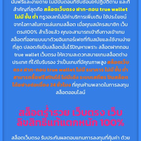
นั้นฟรีและง่ายดาย ไม่มีขั้นตอนที่ซับซ้อนให้ปฏิบัติตาม และที่
สำคัญที่สุดคือ
สล็อตเว็บตรง ฝาก-ถอน true wallet
ไม่มี ขั้น ต่ํา
ทรูวอเลทไม่มีค่าบริการเพิ่มเติม ใช้ประโยชน์
จากโอกาสในการเล่นเกมสล็อต เมื่อคุณสมัครสมาชิก เว็บ
ตรง100% สำเร็จแล้ว คุณจะสามารถเข้าถึงทางเข้าเกม
สล็อตที่ออกแบบมาด้วยอินเทอร์เฟซที่ทันสมัยและใช้งานง่าย
ที่สุด ปลอดภัย
ปั่นสล็อตนั้นไร้ปัญหาเพราะ สล็อตฝากถอน
true wallet เว็บตรง ให้ความสะดวกสบายเกมสล็อตต่าง
ประเทศ ที่ได้ใบรับรอง ว่าเป็นเกมที่มีคุณภาพสูง
สล็อตเว็บ
ตรง ฝาก-ถอน true wallet ไม่มี ธนาคาร ไม่มี ขั้น ต่ํา
สามารถซื้อฟรีสปินได้ ไม่มีเด้ง ระบบเสถียร ปั่นสล็อต
ได้อย่างต่อเนื่อง 24 ชั่วโมง
ที่คุณห้ามพลาดในการลงทุน
สล็อตออนไลน์
สล็อตร่ำรวย เว็บตรง เว็บ
ลิขสิทธิ์แท้แตกหนัก 100%
สล็อตเว็บตรง รับประกันผลตอบแทนการลงทุนที่คุ้มค่า ด้วย