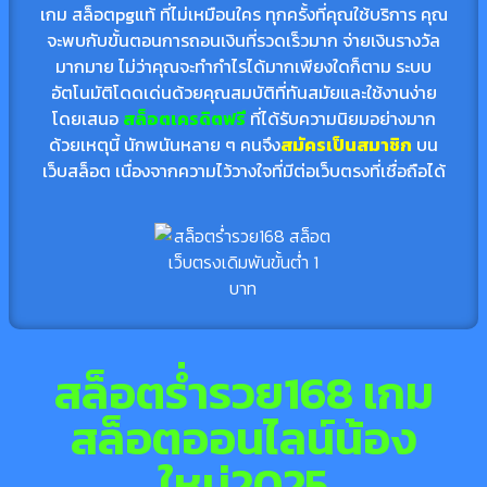
เกม สล็อตpgแท้ ที่ไม่เหมือนใคร ทุกครั้งที่คุณใช้บริการ คุณ
จะพบกับขั้นตอนการถอนเงินที่รวดเร็วมาก จ่ายเงินรางวัล
มากมาย ไม่ว่าคุณจะทำกำไรได้มากเพียงใดก็ตาม ระบบ
อัตโนมัติโดดเด่นด้วยคุณสมบัติที่ทันสมัยและใช้งานง่าย
โดยเสนอ
สล็อตเครดิตฟรี
ที่ได้รับความนิยมอย่างมาก
ด้วยเหตุนี้ นักพนันหลาย ๆ คนจึง
สมัครเป็นสมาชิก
บน
เว็บสล็อต เนื่องจากความไว้วางใจที่มีต่อเว็บตรงที่เชื่อถือได้
สล็อตรํ่ารวย168 เกม
สล็อตออนไลน์น้อง
ใหม่2025