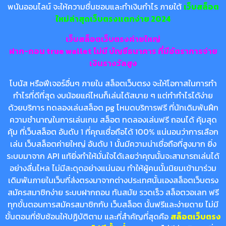
พนันออนไลน์ จะให้ความชื่นชอบและทำเงินกำไร ภายใต้
เว็บสล็อต
ใหม่ล่าสุดเว็บตรงแตกง่าย 2024
เว็บสล็อตเว็บตรงค่ายใหญ่
ฝาก-ถอน true wallet ไม่มี บัญชีธนาคาร ที่มีอัตราการจ่าย
เงินรางวัลสูง
โบนัส หรือฟีเจอร์อื่นๆ ภายใน สล็อตเว็บตรง จะให้โอกาสในการทำ
กำไรที่ดีที่สุด งบน้อยแค่ไหนก็เล่นได้สบาย ๆ แต่ทำกำไรได้ง่าย
ด้วยบริการ ทดลองเล่นสล็อต pg โหมดบริการฟรี ที่นักเดิมพันฝึก
ความชำนาญในการเล่นเกม สล็อต ทดลองเล่นฟรี ถอนได้ คุ้มสุด
คุ้ม ที่เว็บสล็อต อันดับ 1 ที่คุณเชื่อถือได้ 100% แน่นอนว่าการเลือก
เล่น เว็บสล็อตค่ายใหญ่ อันดับ 1 นั้นมีความน่าเชื่อถือที่สูงมาก ยิ่ง
ระบบมาจาก API แท้ยิ่งทำให้มั่นใจได้เลยว่าคุณนั้นจะสามารถเล่นได้
อย่างลื่นไหล ไม่มีสะดุดอย่างแน่นอน ทำให้ผู้คนนั้นนิยมเข้ามาร่วม
เดิมพันภายในเว็บที่ส่งตรงมาจากต่างประเทศนั้นเอง
สล็อตเว็บตรง
สมัครสมาชิกง่าย ระบบฝากถอน ทันสมัย รวดเร็ว สล็อตวอเลท ฟรี
ทุกขั้นตอน
การสมัครสมาชิกกับ เว็บสล็อต นั้นฟรีและง่ายดาย ไม่มี
ขั้นตอนที่ซับซ้อนให้ปฏิบัติตาม และที่สำคัญที่สุดคือ
สล็อตเว็บตรง