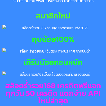
ระหว่างเล่นเกม พร้อมให้รับรางวัล ได้ตรงตามต้องการ
สมาชิกใหม่
ทุนน้อย100%
เทิร์นน้อยถอนหนัก
สล็อตรํ่ารวย168 เครดิตฟรีแจก
ทุกวัน 50 เครดิต แตกง่าย API
ใหม่ล่าสุด