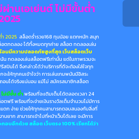
ผ่านเอเย่นต์ ไม่มีขั้นต่ำ
2025
นต่ำ 2025
สล็อตรํ่ารวย168 ทุนน้อย แตกหนัก สนุก
 สล็อตทดลอง ได้ทั้งหมดทุกค่าย สล็อต ทดลองเล่น
้อมมีความปลอดภัยสูงที่สุด เว็บสล็อตเว็บ
นัน ทดลองเล่นสล็อตฟรีเท่านั้น แต่ในภาพรวมจะ
ินได้ จึงกล่าวได้ว่าบริการที่ดีจะต้องใส่ใจทุก
จะให้ทุกคนเข้าใจว่า การเล่นเกมพนันมีอิสระ
ถอนได้จริงแน่นอน แม้ไม่ สมัครสมาชิกสล็อต
มีขั้น ต่ํา
พร้อมที่จะเติมเต็มได้ตลอดเวลา 24
ล็อตฟรี พร้อมที่จะจ่ายเงินรางวัลเต็มจำนวนไม่มีการ
ตแตก ง่าย ช่วยให้ทุกคนสามารถตอบสนองกับสิ่งที่
ใช้งานยาก สามารถเข้าไปที่หน้าเว็บได้เลย จะมีการ
กอบอีกด้วย สล็อต เว็บตรง 100% เรียกได้ว่า