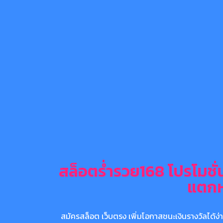
สล็อตรํ่ารวย168 โปรโมชั
แตกห
สมัครสล็อต เว็บตรง เพิ่มโอกาสชนะเงินรางวัลได้ง่