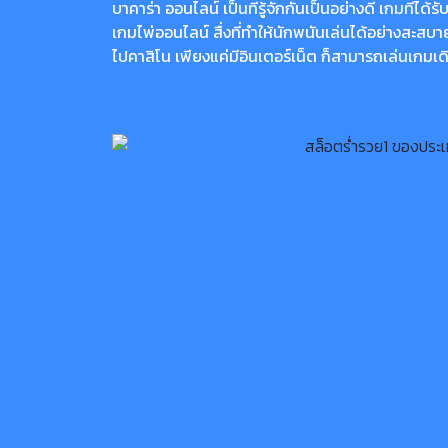
บาคาร่า ออนไลน์ เป็นที่รู้จักกันเป็นอย่างดี เกมที่
เกมไพ่ออนไลน์ สื่งที่ทำให้นักพนันเล่นได้อย่างสะสบ
ไปคาสิโน เพียงแค่มีอินเตอร์เน็ต ก็สามารถเล่นเกม