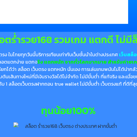
อตรํ่ารวย168 รวมเกม แตกดี ไม่มี
รง ในไทยทุกวันนี้บริการเทียบเท่ากับเว็บชั้นนำในต่างประเทศ
เว็บสล็
 สลอตแตกง่าย แตกจ
ริง แตกหนัก จากทั่วโลกมากมาย สำหรับค่ายเก
งเรียกได้ว่า สล็อต เว็บตรง แตกหนัก นั่นเอง การเล่นเกมพนันไม่ได้น่ากล
มต้นเส้นทางใหม่ที่มีเงินรางวัลได้ไม่จำกัด ไม่มีขั้นต่ำ ที่แท้จริง และ
ดับ 1 สล็อตเว็บตรงฝากถอน true wallet ไม่มีขั้นต่ํา เว็บตรงแท้ ที่ดีที
ทุนน้อย100%