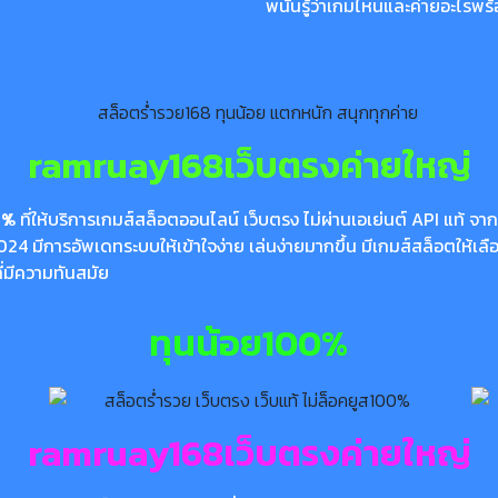
พนันรู้ว่าเกมไหนและค่ายอะไรพร้อ
ramruay168เว็บตรงค่ายใหญ่
0%
ที่ให้บริการเกมส์สล็อตออนไลน์ เว็บตรง ไม่ผ่านเอเย่นต์ API แท้ จา
24 มีการอัพเดทระบบให้เข้าใจง่าย เล่นง่ายมากขึ้น มีเกมส์สล็อตให้เลือ
ี่มีความทันสมัย
ทุนน้อย100%
ramruay168เว็บตรงค่ายใหญ่