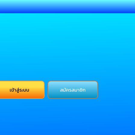
เข้าสู่ระบบ
สมัครสมาชิก