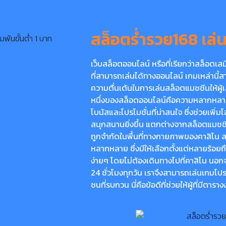
สล็อตร่ำรวย168 เล
เว็บสล็อตออนไลน์ หรือที่เรียกว่าสล็อตเ
ที่สามารถเล่นได้ทางออนไลน์ เกมเหล่านี
ความตื่นเต้นในการเล่นสล็อตแมชชีนให้ผู
หนึ่งของสล็อตออนไลน์คือความหลากหลายข
โบนัสและโปรโมชั่นที่น่าสนใจ ซึ่งช่วยเพ
สนุกสนานยิ่งขึ้น แตกต่างจากสล็อตแมชชีน
ถูกจำกัดในพื้นที่ทางกายภาพของคาสิโน สล
หลากหลาย ซึ่งมีให้เลือกตั้งแต่หลายร้อย
ง่ายๆ โดยไม่ต้องเดินทางไปที่คาสิโน นอก
24 ชั่วโมงทุกวัน เราจึงสามารถเล่นเกมโปรด
ชนที่รบกวน นี่คือข้อดีที่ช่วยให้ผู้ที่มีตา