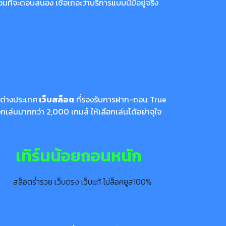
มที่จะตอบสนอง เชื่อเถอะว่าบริการแบบนี้มีอยู่จริง
กต่างประเทศ
เว็บสล็อต
ที่รองรับการฝาก-ถอน True
กเล่นมากกว่า 2,000 เกมส์ ให้เลือกเล่นได้อย่าจุใจ
เทิร์นน้อยถอนหนัก