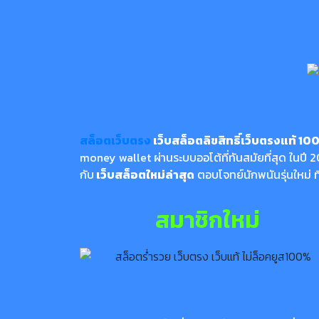
สล็อตเว็บตรง
เว็บสล็อตลิขสิทธิ์เว็บตรงแท้ 10
money wallet ผ่านระบบออโต้ที่ทันสมัยที่สุด ในปี 20
กับ
เว็บสล็อตใหม่ล่าสุด
ตอบโจทย์นักพนันรุ่นใหม่ ท
สมาชิกใหม่