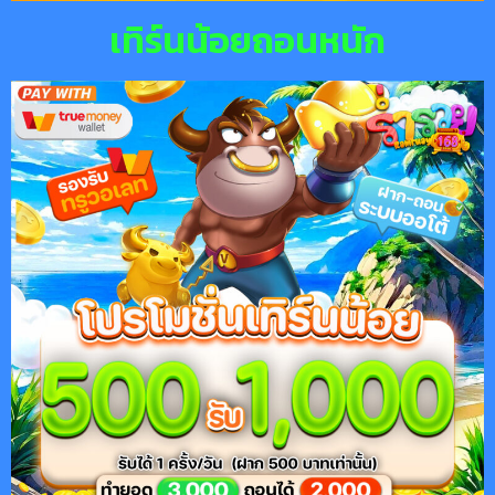
เทิร์นน้อยถอนหนัก