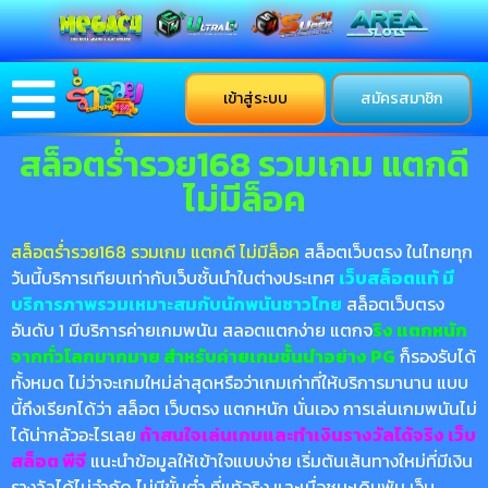
เข้าสู่ระบบ
สมัครสมาชิก
สล็อตรํ่ารวย168 รวมเกม แตกดี
ไม่มีล็อค
สล็อตรํ่ารวย168 รวมเกม แตกดี ไม่มีล็อค
สล็อตเว็บตรง ในไทยทุก
วันนี้บริการเทียบเท่ากับเว็บชั้นนำในต่างประเทศ
เว็บสล็อตแท้ มี
บริการภาพรวมเหมาะสมกับนักพนันชาวไทย
สล็อตเว็บตรง
68
อันดับ 1 มีบริการค่ายเกมพนัน สลอตแตกง่าย แตกจ
ริง แตกหนัก
จากทั่วโลกมากมาย สำหรับค่ายเกมชั้นนำอย่าง PG
ก็รองรับได้
ทั้งหมด ไม่ว่าจะเกมใหม่ล่าสุดหรือว่าเกมเก่าที่ให้บริการมานาน แบบ
นี้ถึงเรียกได้ว่า สล็อต เว็บตรง แตกหนัก นั่นเอง การเล่นเกมพนันไม่
ได้น่ากลัวอะไรเลย
ถ้าสนใจเล่นเกมและทำเงินรางวัลได้จริง เว็บ
68
สล็อต พีจี
แนะนำข้อมูลให้เข้าใจแบบง่าย เริ่มต้นเส้นทางใหม่ที่มีเงิน
รางวัลได้ไม่จำกัด ไม่มีขั้นต่ำ ที่แท้จริง และเมื่อชนะเดิมพัน เว็บ