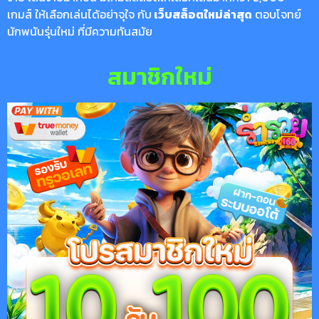
เกมส์ ให้เลือกเล่นได้อย่าจุใจ กับ
เว็บสล็อตใหม่ล่าสุด
ตอบโจทย์
นักพนันรุ่นใหม่ ที่มีความทันสมัย
สมาชิกใหม่