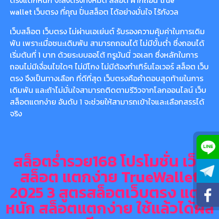
wallet เว็บตรง ที่คุณ ปั่นสล็อต ได้อย่างมั่นใจ ไร้กังวล
เว็บสล็อต เว็บตรง ไม่ผ่านเอเย่นต์ รับรองความคุ้มค่าในการเดิม
พัน เพราะเมื่อชนะเดิมพัน สามารถถอนได้ ไม่มีขั้นต่ำ ซึ่งถอนได้
เริ่มต้นที่ 1 บาท ด้วยระบบออโต้ ทรูมันนี่ วอเลท ซึ่งหลักในการ
ถอนไม่มีเงื่อนไขใดๆ ไม่มีโกง ไม่มีต้องทำเทิร์นโอเวอร์ สล็อต เว็บ
ตรง จึงเป็นทางเลือก ที่ดีที่สุด เว็บตรงคือคำตอบสุดท้ายในการ
เดิมพัน และถ้าไม่มั่นใจสามารถติดตามรีวิวจากโลกออนไลน์ เว็บ
สล็อตแตกง่าย อันดับ 1 จะช่วยให้สามารถเข้าใจและเลือกสรรได้
จริง
สล็อตรํ่ารวย168 โปรโมชั่น เว็บ
สล็อต แตกง่าย TrueWallet
2025 3 สูตรสล็อตเว็บตรง แตก
หนัก สล็อตแตกง่าย ใช้แล้วได้ผล