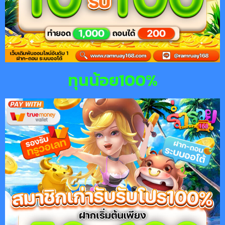
ทุนน้อย100%