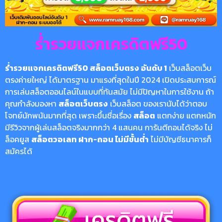
ร่ำรวยแจกเครดิตฟรี50
ร่ำรวยแจกเครดิตฟรี50 สล็อตเว็บตรง อันดับ 1
เว็บสล็อตเว็บ
ตรงค่ายใหญ่ ได้มาตรฐาน มาแรงที่สุดในปี 2024 เปิดประสบการณ์
การเล่นสล็อตออนไลน์ในแบบที่ทันสมัย ไม่มีปัญหาในการใช้งาน ถ้า
คุณกำลังมองหา
สล็อตเว็บตรง
เว็บสล็อต ของเรานับได้ว่าตอบ
โจทย์นักพนันมากที่สุด เพราะขึ้นชื่อเรื่อง
สล็อต
แตกง่าย แตกหนัก
มีรีวิวจากผู้เล่นสล็อตจริงมากกว่า 4 แสนคน การันตีถอนได้จริง ไม่
ล็อคยูส
สล็อตวอเลท ฝาก-ถอน ไม่มีขั้นต่ำ
ไม่มีบัญชีธนาคารก็
สมัครได้