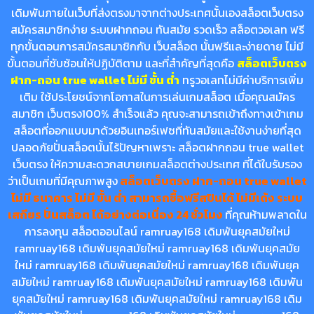
เดิมพันภายในเว็บที่ส่งตรงมาจากต่างประเทศนั้นเอง
สล็อตเว็บตรง
สมัครสมาชิกง่าย ระบบฝากถอน ทันสมัย รวดเร็ว สล็อตวอเลท ฟรี
ทุกขั้นตอน
การสมัครสมาชิกกับ เว็บสล็อต นั้นฟรีและง่ายดาย ไม่มี
ขั้นตอนที่ซับซ้อนให้ปฏิบัติตาม และที่สำคัญที่สุดคือ
สล็อตเว็บตรง
ฝาก-ถอน true wallet ไม่มี ขั้น ต่ํา
ทรูวอเลทไม่มีค่าบริการเพิ่ม
เติม ใช้ประโยชน์จากโอกาสในการเล่นเกมสล็อต เมื่อคุณสมัคร
สมาชิก เว็บตรง100% สำเร็จแล้ว คุณจะสามารถเข้าถึงทางเข้าเกม
สล็อตที่ออกแบบมาด้วยอินเทอร์เฟซที่ทันสมัยและใช้งานง่ายที่สุด
ปลอดภัย
ปั่นสล็อตนั้นไร้ปัญหาเพราะ สล็อตฝากถอน true wallet
เว็บตรง ให้ความสะดวกสบายเกมสล็อตต่างประเทศ ที่ได้ใบรับรอง
ว่าเป็นเกมที่มีคุณภาพสูง
สล็อตเว็บตรง ฝาก-ถอน true wallet
ไม่มี ธนาคาร ไม่มี ขั้น ต่ํา สามารถซื้อฟรีสปินได้ ไม่มีเด้ง ระบบ
เสถียร ปั่นสล็อต ได้อย่างต่อเนื่อง 24 ชั่วโมง
ที่คุณห้ามพลาดใน
การลงทุน สล็อตออนไลน์ ramruay168 เดิมพันยุคสมัยใหม่
ramruay168 เดิมพันยุคสมัยใหม่ ramruay168 เดิมพันยุคสมัย
ใหม่ ramruay168 เดิมพันยุคสมัยใหม่ ramruay168 เดิมพันยุค
สมัยใหม่ ramruay168 เดิมพันยุคสมัยใหม่ ramruay168 เดิมพัน
ยุคสมัยใหม่ ramruay168 เดิมพันยุคสมัยใหม่ ramruay168 เดิม