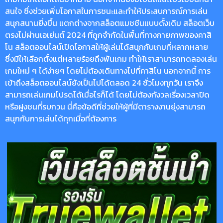
สนใจ ซึ่งช่วยเพิ่มโอกาสในการชนะและทำให้ประสบการณ์การเล่น
สนุกสนานยิ่งขึ้น แตกต่างจากสล็อตแมชชีนแบบดั้งเดิม สล็อตเว็บ
ตรงไม่ผ่านเอเย่นต์ 2024 ที่ถูกจำกัดในพื้นที่ทางกายภาพของคาสิ
โน สล็อตออนไลน์เปิดโอกาสให้ผู้เล่นได้สนุกกับเกมที่หลากหลาย
ซึ่งมีให้เลือกตั้งแต่หลายร้อยถึงพันเกม ทำให้เราสามารถทดลองเล่น
เกมใหม่ ๆ ได้ง่ายๆ โดยไม่ต้องเดินทางไปที่คาสิโน นอกจากนี้ การ
เข้าถึงสล็อตออนไลน์ยังเป็นไปได้ตลอด 24 ชั่วโมงทุกวัน เราจึง
สามารถเล่นเกมโปรดได้เมื่อไรก็ได้ โดยไม่ต้องกังวลเรื่องเวลาปิด
หรือฝูงชนที่รบกวน นี่คือข้อดีที่ช่วยให้ผู้ที่มีตารางงานยุ่งสามารถ
สนุกกับการเล่นได้ทุกเมื่อที่ต้องการ