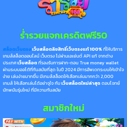
ร่ำรวยแจกเครดิตฟรี50
สล็อตเว็บตรง
เว็บสล็อตลิขสิทธิ์เว็บตรงแท้ 100%
ที่ให้บริการ
เกมส์สล็อตออนไลน์ เว็บตรง ไม่ผ่านเอเย่นต์ API แท้ จากต่าง
ประเทศ
เว็บสล็อต
ที่รองรับการฝาก-ถอน True money wallet
ผ่านระบบออโต้ที่ทันสมัยที่สุด ในปี 2024 มีการอัพเดทระบบให้เข้าใจ
ง่าย เล่นง่ายมากขึ้น มีเกมส์สล็อตให้เลือกเล่นมากกว่า 2,000
เกมส์ ให้เลือกเล่นได้อย่าจุใจ กับ
เว็บสล็อตใหม่ล่าสุด
ตอบโจทย์
นักพนันรุ่นใหม่ ที่มีความทันสมัย
สมาชิกใหม่