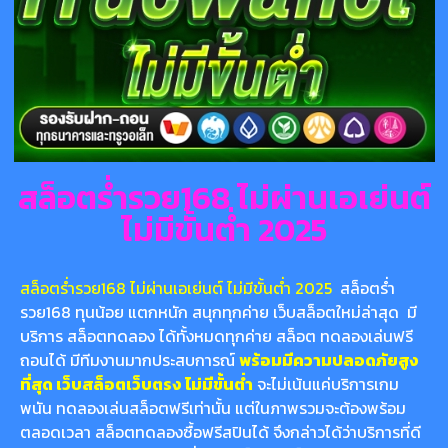
สล็อตรํ่ารวย168 ไม่ผ่านเอเย่นต์
ไม่มีขั้นต่ำ 2025
สล็อตรํ่ารวย168 ไม่ผ่านเอเย่นต์ ไม่มีขั้นต่ำ 2025
สล็อตรํ่า
รวย168 ทุนน้อย แตกหนัก สนุกทุกค่าย เว็บสล็อตใหม่ล่าสุด มี
บริการ สล็อตทดลอง ได้ทั้งหมดทุกค่าย สล็อต ทดลองเล่นฟรี
ถอนได้ มีทีมงานมากประสบการณ์
พร้อมมีความปลอดภัยสูง
ที่สุด เว็บสล็อตเว็บตรง ไม่มีขั้นต่ำ
จะไม่เน้นแค่บริการเกม
พนัน ทดลองเล่นสล็อตฟรีเท่านั้น แต่ในภาพรวมจะต้องพร้อม
ตลอดเวลา สล็อตทดลองซื้อฟรีสปินได้ จึงกล่าวได้ว่าบริการที่ดี