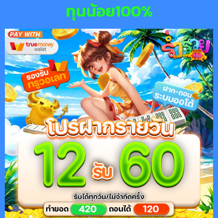
ทุนน้อย100%
68สล็อต
68สล็อต
8เว็บ
68โปร