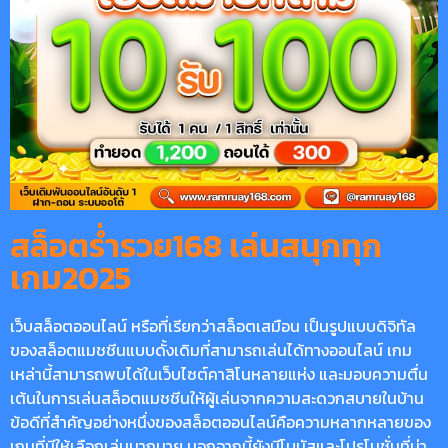
สล็อตร่ำรวย168 เล่นสนุกทุก
เกม2025
เว็บสล็อตออนไลน์ หรือที่เรียกว่าสล็อตเสมือน เป็นรูปแบบดิจิทัล
ของสล็อตแมชชีนแบบดั้งเดิมที่สามารถเล่นได้ทางออนไลน์ เกม
เหล่านี้สามารถพบได้ในเว็บไซต์คาสิโนหลายแห่ง และมอบความตื่น
เต้นในการเล่นสล็อตแมชชีนให้ผู้เล่นจากความสะดวกสบายในบ้าน
ข้อดีที่สำคัญอย่างหนึ่งของสล็อตออนไลน์คือความหลากหลายของ
เกมที่มีให้เลือกเล่นมากมาย นอกจากนี้ยังมีโบนัสและโปรโมชั่นที่น่า