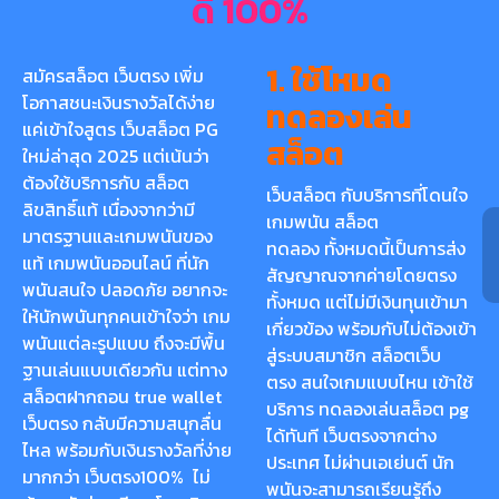
ดี 100%
1. ใช้โหมด
สมัครสล็อต เว็บตรง เพิ่ม
โอกาสชนะเงินรางวัลได้ง่าย
ทดลองเล่น
แค่เข้าใจสูตร เว็บสล็อต PG
สล็อต
ใหม่ล่าสุด 2025 แต่เน้นว่า
ต้องใช้บริการกับ สล็อต
เว็บสล็อต กับบริการที่โดนใจ
ลิขสิทธิ์แท้ เนื่องจากว่ามี
เกมพนัน สล็อต
มาตรฐานและเกมพนันของ
ทดลอง ทั้งหมดนี้เป็นการส่ง
แท้ เกมพนันออนไลน์ ที่นัก
สัญญาณจากค่ายโดยตรง
พนันสนใจ ปลอดภัย อยากจะ
ทั้งหมด แต่ไม่มีเงินทุนเข้ามา
ให้นักพนันทุกคนเข้าใจว่า เกม
เกี่ยวข้อง พร้อมกับไม่ต้องเข้า
พนันแต่ละรูปแบบ ถึงจะมีพื้น
สู่ระบบสมาชิก สล็อตเว็บ
ฐานเล่นแบบเดียวกัน แต่ทาง
ตรง สนใจเกมแบบไหน เข้าใช้
สล็อตฝากถอน true wallet
บริการ ทดลองเล่นสล็อต pg
เว็บตรง กลับมีความสนุกลื่น
ได้ทันที เว็บตรงจากต่าง
ไหล พร้อมกับเงินรางวัลที่ง่าย
ประเทศ ไม่ผ่านเอเย่นต์ นัก
มากกว่า เว็บตรง100% ไม่
พนันจะสามารถเรียนรู้ถึง