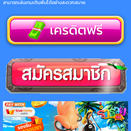
สามารถเล่นเกมเดินพันได้อย่างสะดวกสบาย