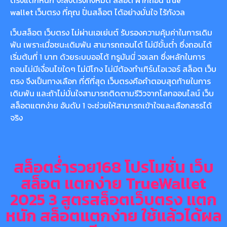
wallet เว็บตรง ที่คุณ ปั่นสล็อต ได้อย่างมั่นใจ ไร้กังวล
เว็บสล็อต เว็บตรง ไม่ผ่านเอเย่นต์ รับรองความคุ้มค่าในการเดิม
พัน เพราะเมื่อชนะเดิมพัน สามารถถอนได้ ไม่มีขั้นต่ำ ซึ่งถอนได้
เริ่มต้นที่ 1 บาท ด้วยระบบออโต้ ทรูมันนี่ วอเลท ซึ่งหลักในการ
ถอนไม่มีเงื่อนไขใดๆ ไม่มีโกง ไม่มีต้องทำเทิร์นโอเวอร์ สล็อต เว็บ
ตรง จึงเป็นทางเลือก ที่ดีที่สุด เว็บตรงคือคำตอบสุดท้ายในการ
เดิมพัน และถ้าไม่มั่นใจสามารถติดตามรีวิวจากโลกออนไลน์ เว็บ
สล็อตแตกง่าย อันดับ 1 จะช่วยให้สามารถเข้าใจและเลือกสรรได้
จริง
สล็อตรํ่ารวย168 โปรโมชั่น เว็บ
สล็อต แตกง่าย TrueWallet
2025 3 สูตรสล็อตเว็บตรง แตก
หนัก สล็อตแตกง่าย ใช้แล้วได้ผล