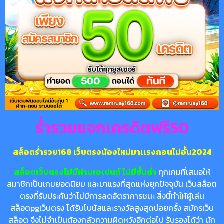
ร่ำรวยแจกเครดิตฟรี50
สล็อตร่ำรวย168 เว็บตรงน้องใหม่มาเเรงถอนไม่อั้น2024
สล็อตเว็บตรงไม่มีผ่านเอเย่นต์ ไม่มีขั้นต่ำ
ทุกเกมที่เสนอให้
สมาชิกเป็นเกมยอดนิยม และมาแรงที่สุดแห่งยุคปัจจุบัน เว็บสล็อต
ตรงที่รับประกันว่าไม่มีการลดอัตราการชนะ สิ่งนี้ทำให้ผู้เล่น
สล็อตpgเว็บตรง ได้รับโบนัสและรางวัลสูงสุดบ่อยครั้ง สมัครเว็บ
สล็อต จึงไม่จำเป็นต้องกลัวความผิดหวังอีกต่อไป รับรองได้ว่า นัก