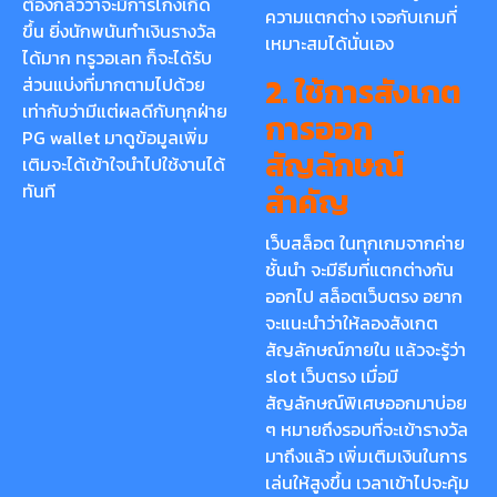
ต้องกลัวว่าจะมีการโกงเกิด
ความแตกต่าง เจอกับเกมที่
ขึ้น ยิ่งนักพนันทำเงินรางวัล
เหมาะสมได้นั่นเอง
ได้มาก ทรูวอเลท ก็จะได้รับ
2. ใช้การสังเกต
ส่วนแบ่งที่มากตามไปด้วย
เท่ากับว่ามีแต่ผลดีกับทุกฝ่าย
การออก
PG wallet มาดูข้อมูลเพิ่ม
สัญลักษณ์
เติมจะได้เข้าใจนำไปใช้งานได้
ทันที
สำคัญ
เว็บสล็อต ในทุกเกมจากค่าย
ชั้นนำ จะมีธีมที่แตกต่างกัน
ออกไป สล็อตเว็บตรง อยาก
จะแนะนำว่าให้ลองสังเกต
สัญลักษณ์ภายใน แล้วจะรู้ว่า
slot เว็บตรง เมื่อมี
สัญลักษณ์พิเศษออกมาบ่อย
ๆ หมายถึงรอบที่จะเข้ารางวัล
มาถึงแล้ว เพิ่มเติมเงินในการ
เล่นให้สูงขึ้น เวลาเข้าไปจะคุ้ม