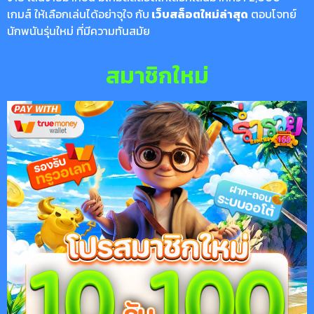
เกมส์ ให้เลือกเล่นได้อย่าจุใจ กับ
เว็บสล็อตใหม่ล่าสุด
ตอบโจทย์
นักพนันรุ่นใหม่ ที่มีความทันสมัย
สมาชิกใหม่