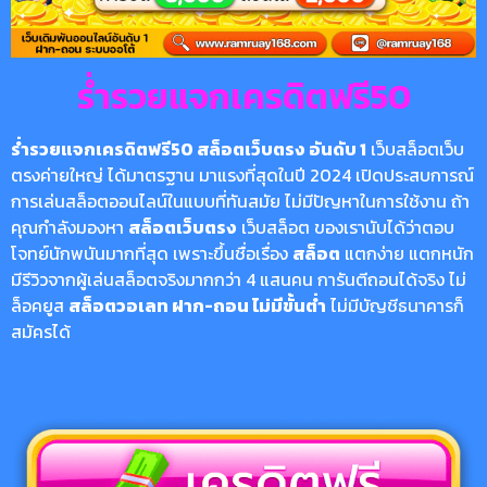
ร่ำรวยแจกเครดิตฟรี50
ร่ำรวยแจกเครดิตฟรี50 สล็อตเว็บตรง อันดับ 1
เว็บสล็อตเว็บ
ตรงค่ายใหญ่ ได้มาตรฐาน มาแรงที่สุดในปี 2024 เปิดประสบการณ์
การเล่นสล็อตออนไลน์ในแบบที่ทันสมัย ไม่มีปัญหาในการใช้งาน ถ้า
คุณกำลังมองหา
สล็อตเว็บตรง
เว็บสล็อต ของเรานับได้ว่าตอบ
โจทย์นักพนันมากที่สุด เพราะขึ้นชื่อเรื่อง
สล็อต
แตกง่าย แตกหนัก
มีรีวิวจากผู้เล่นสล็อตจริงมากกว่า 4 แสนคน การันตีถอนได้จริง ไม่
ล็อคยูส
สล็อตวอเลท ฝาก-ถอน ไม่มีขั้นต่ำ
ไม่มีบัญชีธนาคารก็
สมัครได้