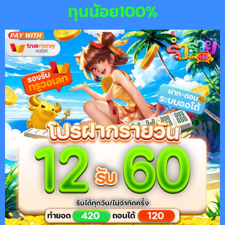
ทุนน้อย100%
68สล็อต
68สล็อต
8เว็บ
68โปร