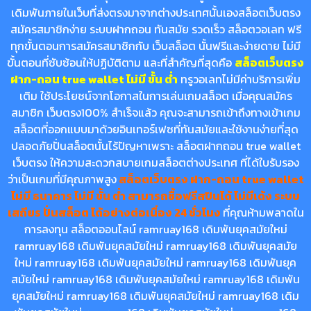
เดิมพันภายในเว็บที่ส่งตรงมาจากต่างประเทศนั้นเอง
สล็อตเว็บตรง
สมัครสมาชิกง่าย ระบบฝากถอน ทันสมัย รวดเร็ว สล็อตวอเลท ฟรี
ทุกขั้นตอน
การสมัครสมาชิกกับ เว็บสล็อต นั้นฟรีและง่ายดาย ไม่มี
ขั้นตอนที่ซับซ้อนให้ปฏิบัติตาม และที่สำคัญที่สุดคือ
สล็อตเว็บตรง
ฝาก-ถอน true wallet ไม่มี ขั้น ต่ํา
ทรูวอเลทไม่มีค่าบริการเพิ่ม
เติม ใช้ประโยชน์จากโอกาสในการเล่นเกมสล็อต เมื่อคุณสมัคร
สมาชิก เว็บตรง100% สำเร็จแล้ว คุณจะสามารถเข้าถึงทางเข้าเกม
สล็อตที่ออกแบบมาด้วยอินเทอร์เฟซที่ทันสมัยและใช้งานง่ายที่สุด
ปลอดภัย
ปั่นสล็อตนั้นไร้ปัญหาเพราะ สล็อตฝากถอน true wallet
เว็บตรง ให้ความสะดวกสบายเกมสล็อตต่างประเทศ ที่ได้ใบรับรอง
ว่าเป็นเกมที่มีคุณภาพสูง
สล็อตเว็บตรง ฝาก-ถอน true wallet
ไม่มี ธนาคาร ไม่มี ขั้น ต่ํา สามารถซื้อฟรีสปินได้ ไม่มีเด้ง ระบบ
เสถียร ปั่นสล็อต ได้อย่างต่อเนื่อง 24 ชั่วโมง
ที่คุณห้ามพลาดใน
การลงทุน สล็อตออนไลน์ ramruay168 เดิมพันยุคสมัยใหม่
ramruay168 เดิมพันยุคสมัยใหม่ ramruay168 เดิมพันยุคสมัย
ใหม่ ramruay168 เดิมพันยุคสมัยใหม่ ramruay168 เดิมพันยุค
สมัยใหม่ ramruay168 เดิมพันยุคสมัยใหม่ ramruay168 เดิมพัน
ยุคสมัยใหม่ ramruay168 เดิมพันยุคสมัยใหม่ ramruay168 เดิม