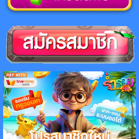
ิดต่อ
รา