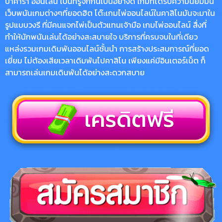
บาคาร่า ออนไลน์ เป็นที่รู้จักกันเป็นอย่างดี เกมที่ได้รับความนิยมมน
เว็บพนันเกมต่างๆที่ยอดฮิต โต๊ะเกมไพ่ออนไลน์ในคาสิโนมันจะมาใน
รูปแบบวงรี ที่มีคนแจกไพ่เป็นตัวแทนเจ้ามือ เกมไพ่ออนไลน์ สื่งที่
ทำให้นักพนันเล่นได้อย่างสะสบายใจ บริการที่ครบจบในที่เดียว
แหล่งรวมเกมเดิมพันออนไลน์ชั้นนำ การสร้างประสบการณ์ที่ยอด
เยี่ยม ไม่ต้องเสียเวลาเดิมพันไปคาสิโน เพียงแค่มีอินเตอร์เน็ต ก็
สามารถเล่นเกมเดินพันได้อย่างสะดวกสบาย