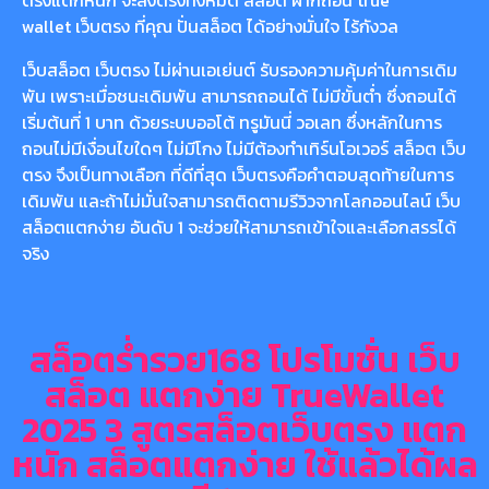
wallet เว็บตรง ที่คุณ ปั่นสล็อต ได้อย่างมั่นใจ ไร้กังวล
เว็บสล็อต เว็บตรง ไม่ผ่านเอเย่นต์ รับรองความคุ้มค่าในการเดิม
พัน เพราะเมื่อชนะเดิมพัน สามารถถอนได้ ไม่มีขั้นต่ำ ซึ่งถอนได้
เริ่มต้นที่ 1 บาท ด้วยระบบออโต้ ทรูมันนี่ วอเลท ซึ่งหลักในการ
ถอนไม่มีเงื่อนไขใดๆ ไม่มีโกง ไม่มีต้องทำเทิร์นโอเวอร์ สล็อต เว็บ
ตรง จึงเป็นทางเลือก ที่ดีที่สุด เว็บตรงคือคำตอบสุดท้ายในการ
เดิมพัน และถ้าไม่มั่นใจสามารถติดตามรีวิวจากโลกออนไลน์ เว็บ
สล็อตแตกง่าย อันดับ 1 จะช่วยให้สามารถเข้าใจและเลือกสรรได้
จริง
สล็อตรํ่ารวย168 โปรโมชั่น เว็บ
สล็อต แตกง่าย TrueWallet
2025 3 สูตรสล็อตเว็บตรง แตก
หนัก สล็อตแตกง่าย ใช้แล้วได้ผล