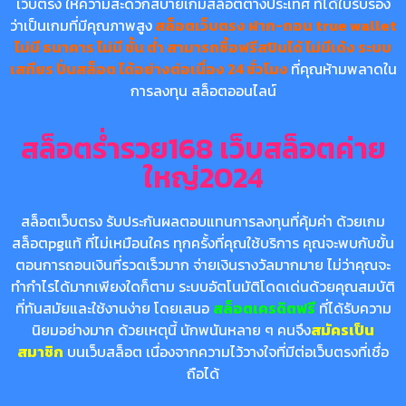
เว็บตรง ให้ความสะดวกสบายเกมสล็อตต่างประเทศ ที่ได้ใบรับรอง
ว่าเป็นเกมที่มีคุณภาพสูง
สล็อตเว็บตรง ฝาก-ถอน true wallet
ไม่มี ธนาคาร ไม่มี ขั้น ต่ํา สามารถซื้อฟรีสปินได้ ไม่มีเด้ง ระบบ
เสถียร ปั่นสล็อต ได้อย่างต่อเนื่อง 24 ชั่วโมง
ที่คุณห้ามพลาดใน
การลงทุน สล็อตออนไลน์
สล็อตร่ำรวย168 เว็บสล็อตค่าย
ใหญ่2024
สล็อตเว็บตรง รับประกันผลตอบแทนการลงทุนที่คุ้มค่า ด้วยเกม
สล็อตpgแท้ ที่ไม่เหมือนใคร ทุกครั้งที่คุณใช้บริการ คุณจะพบกับขั้น
ตอนการถอนเงินที่รวดเร็วมาก จ่ายเงินรางวัลมากมาย ไม่ว่าคุณจะ
ทำกำไรได้มากเพียงใดก็ตาม ระบบอัตโนมัติโดดเด่นด้วยคุณสมบัติ
ที่ทันสมัยและใช้งานง่าย โดยเสนอ
สล็อตเครดิตฟรี
ที่ได้รับความ
นิยมอย่างมาก ด้วยเหตุนี้ นักพนันหลาย ๆ คนจึง
สมัครเป็น
สมาชิก
บนเว็บสล็อต เนื่องจากความไว้วางใจที่มีต่อเว็บตรงที่เชื่อ
ถือได้