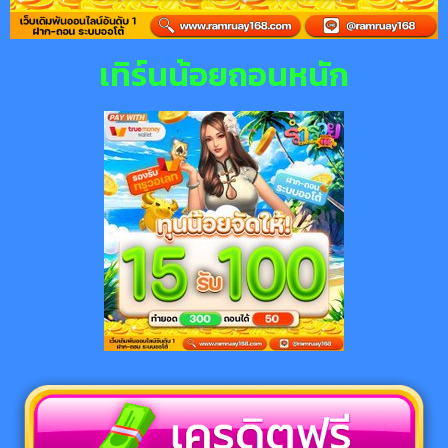
เทิร์นน้อยถอนหนัก
่มือ
าร
้
าน