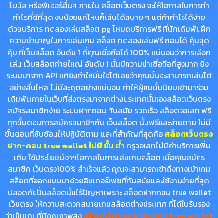
โบนัส หรือฟีเจอร์อื่นๆ ภายใน สล็อตเว็บตรง จะให้โอกาสในการทำ
กำไรที่ดีที่สุด งบน้อยแค่ไหนก็เล่นได้สบาย ๆ แต่ทำกำไรได้ง่าย
ด้วยบริการ ทดลองเล่นสล็อต pg โหมดบริการฟรี ที่นักเดิมพันฝึก
ความชำนาญในการเล่นเกม สล็อต ทดลองเล่นฟรี ถอนได้ คุ้มสุด
คุ้ม ที่เว็บสล็อต อันดับ 1 ที่คุณเชื่อถือได้ 100% แน่นอนว่าการเลือก
เล่น เว็บสล็อตค่ายใหญ่ อันดับ 1 นั้นมีความน่าเชื่อถือที่สูงมาก ยิ่ง
ระบบมาจาก API แท้ยิ่งทำให้มั่นใจได้เลยว่าคุณนั้นจะสามารถเล่นได้
อย่างลื่นไหล ไม่มีสะดุดอย่างแน่นอน ทำให้ผู้คนนั้นนิยมเข้ามาร่วม
เดิมพันภายในเว็บที่ส่งตรงมาจากต่างประเทศนั้นเอง
สล็อตเว็บตรง
สมัครสมาชิกง่าย ระบบฝากถอน ทันสมัย รวดเร็ว สล็อตวอเลท ฟรี
ทุกขั้นตอน
การสมัครสมาชิกกับ เว็บสล็อต นั้นฟรีและง่ายดาย ไม่มี
ขั้นตอนที่ซับซ้อนให้ปฏิบัติตาม และที่สำคัญที่สุดคือ
สล็อตเว็บตรง
ฝาก-ถอน true wallet ไม่มี ขั้น ต่ํา
ทรูวอเลทไม่มีค่าบริการเพิ่ม
เติม ใช้ประโยชน์จากโอกาสในการเล่นเกมสล็อต เมื่อคุณสมัคร
สมาชิก เว็บตรง100% สำเร็จแล้ว คุณจะสามารถเข้าถึงทางเข้าเกม
สล็อตที่ออกแบบมาด้วยอินเทอร์เฟซที่ทันสมัยและใช้งานง่ายที่สุด
ปลอดภัย
ปั่นสล็อตนั้นไร้ปัญหาเพราะ สล็อตฝากถอน true wallet
เว็บตรง ให้ความสะดวกสบายเกมสล็อตต่างประเทศ ที่ได้ใบรับรอง
ว่าเป็นเกมที่มีคุณภาพสูง
สล็อตเว็บตรง ฝาก-ถอน true wallet