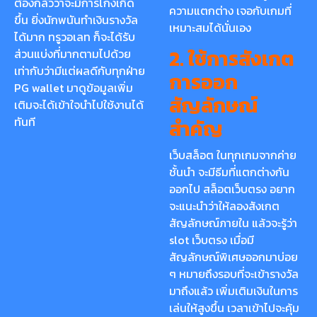
ต้องกลัวว่าจะมีการโกงเกิด
ความแตกต่าง เจอกับเกมที่
ขึ้น ยิ่งนักพนันทำเงินรางวัล
เหมาะสมได้นั่นเอง
ได้มาก ทรูวอเลท ก็จะได้รับ
2. ใช้การสังเกต
ส่วนแบ่งที่มากตามไปด้วย
เท่ากับว่ามีแต่ผลดีกับทุกฝ่าย
การออก
PG wallet มาดูข้อมูลเพิ่ม
สัญลักษณ์
เติมจะได้เข้าใจนำไปใช้งานได้
ทันที
สำคัญ
เว็บสล็อต ในทุกเกมจากค่าย
ชั้นนำ จะมีธีมที่แตกต่างกัน
ออกไป สล็อตเว็บตรง อยาก
จะแนะนำว่าให้ลองสังเกต
สัญลักษณ์ภายใน แล้วจะรู้ว่า
slot เว็บตรง เมื่อมี
สัญลักษณ์พิเศษออกมาบ่อย
ๆ หมายถึงรอบที่จะเข้ารางวัล
มาถึงแล้ว เพิ่มเติมเงินในการ
เล่นให้สูงขึ้น เวลาเข้าไปจะคุ้ม