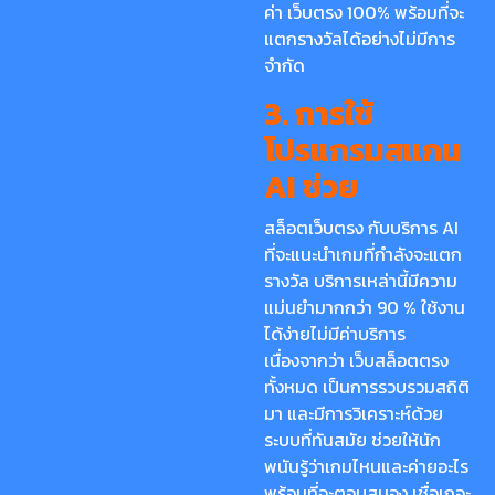
ค่า เว็บตรง 100% พร้อมที่จะ
แตกรางวัลได้อย่างไม่มีการ
จำกัด
3. การใช้
โปรแกรมสแกน
AI ช่วย
สล็อตเว็บตรง กับบริการ AI
ที่จะแนะนำเกมที่กำลังจะแตก
รางวัล บริการเหล่านี้มีความ
แม่นยำมากกว่า 90 % ใช้งาน
ได้ง่ายไม่มีค่าบริการ
เนื่องจากว่า เว็บสล็อตตรง
ทั้งหมด เป็นการรวบรวมสถิติ
มา และมีการวิเคราะห์ด้วย
ระบบที่ทันสมัย ช่วยให้นัก
พนันรู้ว่าเกมไหนและค่ายอะไร
พร้อมที่จะตอบสนอง เชื่อเถอะ