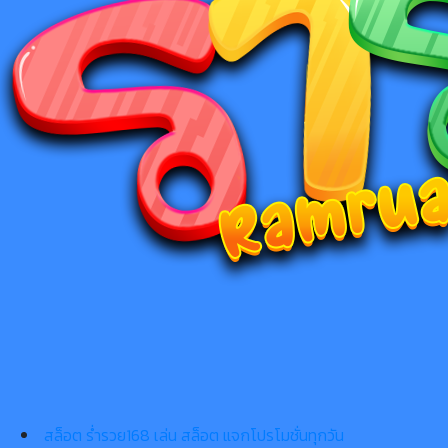
สล็อต ร่ำรวย168 เล่น สล็อต แจกโปรโมชั่นทุกวัน