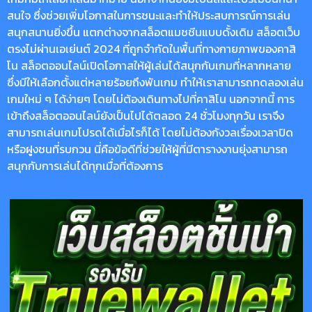
สนใจ ซึ่งช่วยเพิ่มโอกาสในการชนะและทำให้ประสบการณ์การเล่น
สนุกสนานยิ่งขึ้น แตกต่างจากสล็อตแมชชีนแบบดั้งเดิม สล็อตเว็บ
ตรงไม่ผ่านเอเย่นต์ 2024 ที่ถูกจำกัดในพื้นที่ทางกายภาพของคาสิ
โน สล็อตออนไลน์เปิดโอกาสให้ผู้เล่นได้สนุกกับเกมที่หลากหลาย
ซึ่งมีให้เลือกตั้งแต่หลายร้อยถึงพันเกม ทำให้เราสามารถทดลองเล่น
เกมใหม่ ๆ ได้ง่ายๆ โดยไม่ต้องเดินทางไปที่คาสิโน นอกจากนี้ การ
เข้าถึงสล็อตออนไลน์ยังเป็นไปได้ตลอด 24 ชั่วโมงทุกวัน เราจึง
สามารถเล่นเกมโปรดได้เมื่อไรก็ได้ โดยไม่ต้องกังวลเรื่องเวลาปิด
หรือฝูงชนที่รบกวน นี่คือข้อดีที่ช่วยให้ผู้ที่มีตารางงานยุ่งสามารถ
สนุกกับการเล่นได้ทุกเมื่อที่ต้องการ