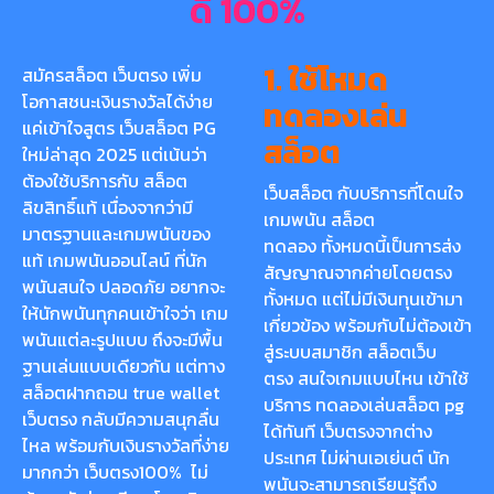
ดี 100%
1. ใช้โหมด
สมัครสล็อต เว็บตรง เพิ่ม
โอกาสชนะเงินรางวัลได้ง่าย
ทดลองเล่น
แค่เข้าใจสูตร เว็บสล็อต PG
สล็อต
ใหม่ล่าสุด 2025 แต่เน้นว่า
ต้องใช้บริการกับ สล็อต
เว็บสล็อต กับบริการที่โดนใจ
ลิขสิทธิ์แท้ เนื่องจากว่ามี
เกมพนัน สล็อต
มาตรฐานและเกมพนันของ
ทดลอง ทั้งหมดนี้เป็นการส่ง
แท้ เกมพนันออนไลน์ ที่นัก
สัญญาณจากค่ายโดยตรง
พนันสนใจ ปลอดภัย อยากจะ
ทั้งหมด แต่ไม่มีเงินทุนเข้ามา
ให้นักพนันทุกคนเข้าใจว่า เกม
เกี่ยวข้อง พร้อมกับไม่ต้องเข้า
พนันแต่ละรูปแบบ ถึงจะมีพื้น
สู่ระบบสมาชิก สล็อตเว็บ
ฐานเล่นแบบเดียวกัน แต่ทาง
ตรง สนใจเกมแบบไหน เข้าใช้
สล็อตฝากถอน true wallet
บริการ ทดลองเล่นสล็อต pg
เว็บตรง กลับมีความสนุกลื่น
ได้ทันที เว็บตรงจากต่าง
ไหล พร้อมกับเงินรางวัลที่ง่าย
ประเทศ ไม่ผ่านเอเย่นต์ นัก
มากกว่า เว็บตรง100% ไม่
พนันจะสามารถเรียนรู้ถึง