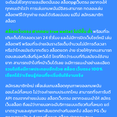
จะต้องใส่ใจทุกรายละเอียดนั่นเอง สล็อตpgเว็บตรง อยากจะให้
ทุกคนเข้าใจว่า การเล่นเกมพนันมีอิสระสามารถ ทดลองเล่น
สล็อตฟรีได้ทุกค่าย ถอนได้จริงแน่นอน แม้ไม่ สมัครสมาชิก
สล็อต
สล็อตเว็บตรง ฝากถอน true wallet ไม่มีขั้น ต่ํา
พร้อมที่จะ
เติมเต็มได้ตลอดเวลา 24 ชั่วโมง และไม่มีการปิดเว็บไซต์หนี เล่น
สล็อตฟรี พร้อมที่จะจ่ายเงินรางวัลเต็มจำนวนไม่มีการดึงเวลา
หรือว่าโกงแม้แต่บาทเดียว สล็อตแตก ง่าย ช่วยให้ทุกคนสามารถ
ตอบสนองกับสิ่งที่มุ่งหวังได้ ใครที่คิดว่าระบบที่ทันสมัยจะใช้งาน
โมง
ยาก สามารถเข้าไปที่หน้าเว็บได้เลย จะมีการแนะนำอย่างละเอียด
รวมไปถึงมีภาพประกอบอีกด้วย สล็อต เว็บตรง 100%
เรียกได้ว่าเรียนรู้ก่อนที่จะเริ่มต้นใช้งานจริง
สมัครสมาชิกใหม่ เพื่อเล่นเกมสล็อตคุณภาพของเกมพนัน
ออนไลน์ทั้งหมด ไม่ว่าจะค่ายเกมประเภทไหน สามารถที่จะการันตี
API ตรงจากค่ายแน่นอน สล็อตเว็บตรง อยากจะแนะนำให้ สมัคร
เว็บสล็อต ถึงแม้ว่าภายนอกจะมีบริการแบบเดียวกันทั้งหมด แต่
มาตรฐานและคุณภาพกลับแตกต่างกันออกไป สล็อต PG เว็บ
ตรงแตกหนัก จะส่งตรงทั้งหมด สล็อต ฝากถอน true