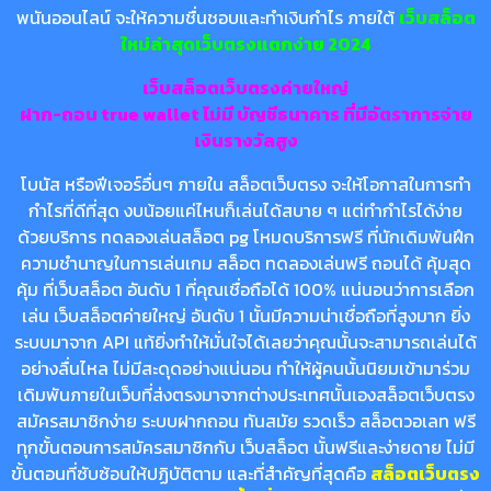
พนันออนไลน์ จะให้ความชื่นชอบและทำเงินกำไร ภายใต้
เว็บสล็อต
ใหม่ล่าสุดเว็บตรงแตกง่าย 2024
เว็บสล็อตเว็บตรงค่ายใหญ่
ฝาก-ถอน true wallet ไม่มี บัญชีธนาคาร ที่มีอัตราการจ่าย
เงินรางวัลสูง
โบนัส หรือฟีเจอร์อื่นๆ ภายใน สล็อตเว็บตรง จะให้โอกาสในการทำ
กำไรที่ดีที่สุด งบน้อยแค่ไหนก็เล่นได้สบาย ๆ แต่ทำกำไรได้ง่าย
ด้วยบริการ ทดลองเล่นสล็อต pg โหมดบริการฟรี ที่นักเดิมพันฝึก
ความชำนาญในการเล่นเกม สล็อต ทดลองเล่นฟรี ถอนได้ คุ้มสุด
คุ้ม ที่เว็บสล็อต อันดับ 1 ที่คุณเชื่อถือได้ 100% แน่นอนว่าการเลือก
เล่น เว็บสล็อตค่ายใหญ่ อันดับ 1 นั้นมีความน่าเชื่อถือที่สูงมาก ยิ่ง
ระบบมาจาก API แท้ยิ่งทำให้มั่นใจได้เลยว่าคุณนั้นจะสามารถเล่นได้
อย่างลื่นไหล ไม่มีสะดุดอย่างแน่นอน ทำให้ผู้คนนั้นนิยมเข้ามาร่วม
เดิมพันภายในเว็บที่ส่งตรงมาจากต่างประเทศนั้นเอง
สล็อตเว็บตรง
สมัครสมาชิกง่าย ระบบฝากถอน ทันสมัย รวดเร็ว สล็อตวอเลท ฟรี
ทุกขั้นตอน
การสมัครสมาชิกกับ เว็บสล็อต นั้นฟรีและง่ายดาย ไม่มี
ขั้นตอนที่ซับซ้อนให้ปฏิบัติตาม และที่สำคัญที่สุดคือ
สล็อตเว็บตรง