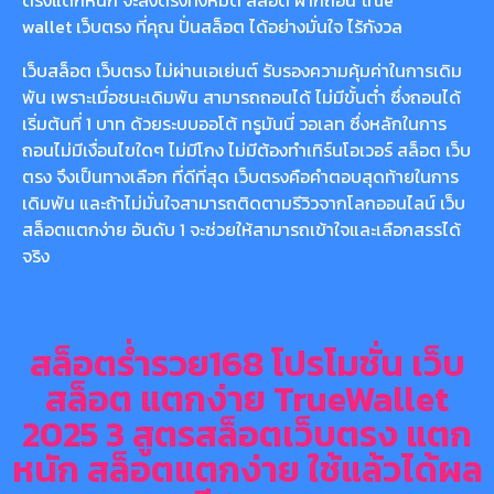
wallet เว็บตรง ที่คุณ ปั่นสล็อต ได้อย่างมั่นใจ ไร้กังวล
เว็บสล็อต เว็บตรง ไม่ผ่านเอเย่นต์ รับรองความคุ้มค่าในการเดิม
พัน เพราะเมื่อชนะเดิมพัน สามารถถอนได้ ไม่มีขั้นต่ำ ซึ่งถอนได้
เริ่มต้นที่ 1 บาท ด้วยระบบออโต้ ทรูมันนี่ วอเลท ซึ่งหลักในการ
ถอนไม่มีเงื่อนไขใดๆ ไม่มีโกง ไม่มีต้องทำเทิร์นโอเวอร์ สล็อต เว็บ
ตรง จึงเป็นทางเลือก ที่ดีที่สุด เว็บตรงคือคำตอบสุดท้ายในการ
เดิมพัน และถ้าไม่มั่นใจสามารถติดตามรีวิวจากโลกออนไลน์ เว็บ
สล็อตแตกง่าย อันดับ 1 จะช่วยให้สามารถเข้าใจและเลือกสรรได้
จริง
สล็อตรํ่ารวย168 โปรโมชั่น เว็บ
สล็อต แตกง่าย TrueWallet
2025 3 สูตรสล็อตเว็บตรง แตก
หนัก สล็อตแตกง่าย ใช้แล้วได้ผล