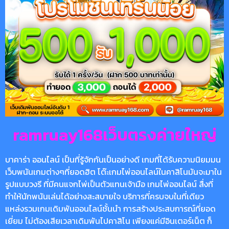
ramruay168เว็บตรงค่ายใหญ่
บาคาร่า ออนไลน์ เป็นที่รู้จักกันเป็นอย่างดี เกมที่ได้รับความนิยมมน
เว็บพนันเกมต่างๆที่ยอดฮิต โต๊ะเกมไพ่ออนไลน์ในคาสิโนมันจะมาใน
รูปแบบวงรี ที่มีคนแจกไพ่เป็นตัวแทนเจ้ามือ เกมไพ่ออนไลน์ สื่งที่
ทำให้นักพนันเล่นได้อย่างสะสบายใจ บริการที่ครบจบในที่เดียว
แหล่งรวมเกมเดิมพันออนไลน์ชั้นนำ การสร้างประสบการณ์ที่ยอด
เยี่ยม ไม่ต้องเสียเวลาเดิมพันไปคาสิโน เพียงแค่มีอินเตอร์เน็ต ก็