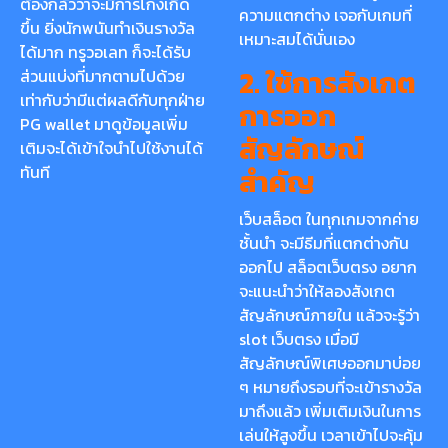
ต้องกลัวว่าจะมีการโกงเกิด
ความแตกต่าง เจอกับเกมที่
ขึ้น ยิ่งนักพนันทำเงินรางวัล
เหมาะสมได้นั่นเอง
ได้มาก ทรูวอเลท ก็จะได้รับ
2. ใช้การสังเกต
ส่วนแบ่งที่มากตามไปด้วย
เท่ากับว่ามีแต่ผลดีกับทุกฝ่าย
การออก
PG wallet มาดูข้อมูลเพิ่ม
สัญลักษณ์
เติมจะได้เข้าใจนำไปใช้งานได้
ทันที
สำคัญ
เว็บสล็อต ในทุกเกมจากค่าย
ชั้นนำ จะมีธีมที่แตกต่างกัน
ออกไป สล็อตเว็บตรง อยาก
จะแนะนำว่าให้ลองสังเกต
สัญลักษณ์ภายใน แล้วจะรู้ว่า
slot เว็บตรง เมื่อมี
สัญลักษณ์พิเศษออกมาบ่อย
ๆ หมายถึงรอบที่จะเข้ารางวัล
มาถึงแล้ว เพิ่มเติมเงินในการ
เล่นให้สูงขึ้น เวลาเข้าไปจะคุ้ม