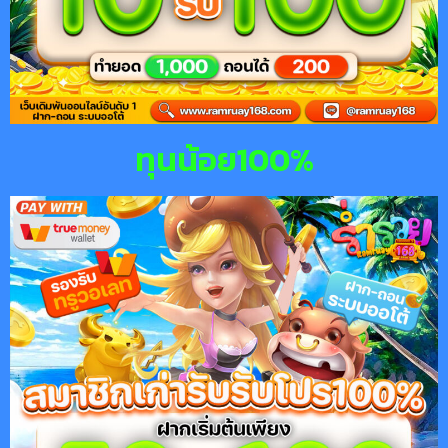
ทุนน้อย100%