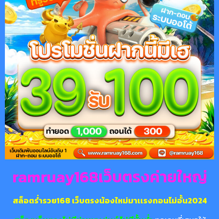
ramruay168เว็บตรงค่ายใหญ่
สล็อตร่ำรวย168 เว็บตรงน้องใหม่มาเเรงถอนไม่อั้น2024