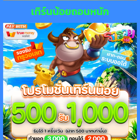
เทิร์นน้อยถอนหนัก