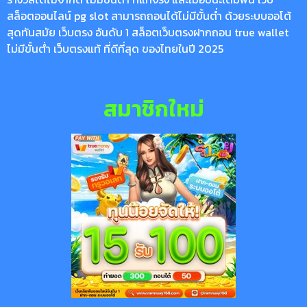
สล็อตออนไลน์ pg slot สามารถถอนได้ไม่มีขั้นต่ำ ด้วยระบบออโต้
สุดทันสมัย เว็บตรง อันดับ 1 สล็อตเว็บตรงฝากถอน true wallet
68
ไม่มีขั้นต่ํา เว็บตรงแท้ ที่ดีที่สุด ของไทยในปี 2025
สมาชิกใหม่
68
25
68ทดลอง
68พนัน