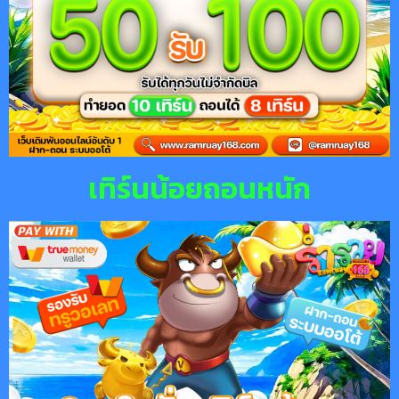
OT
เทิร์นน้อยถอนหนัก