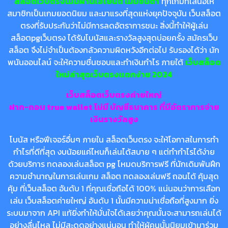
สล็อตเว็บตรงไม่มีผ่านเอเย่นต์ ไม่มีขั้นต่ำ
ทุกเกมที่เสนอให้
สมาชิกเป็นเกมยอดนิยม และมาแรงที่สุดแห่งยุคปัจจุบัน เว็บสล็อต
ตรงที่รับประกันว่าไม่มีการลดอัตราการชนะ สิ่งนี้ทำให้ผู้เล่น
สล็อตpgเว็บตรง ได้รับโบนัสและรางวัลสูงสุดบ่อยครั้ง สมัครเว็บ
สล็อต จึงไม่จำเป็นต้องกลัวความผิดหวังอีกต่อไป รับรองได้ว่า นัก
พนันออนไลน์ จะให้ความชื่นชอบและทำเงินกำไร ภายใต้
เว็บสล็อต
ใหม่ล่าสุดเว็บตรงแตกง่าย 2024
เว็บสล็อตเว็บตรงค่ายใหญ่
ฝาก-ถอน true wallet ไม่มี บัญชีธนาคาร ที่มีอัตราการจ่าย
เงินรางวัลสูง
โบนัส หรือฟีเจอร์อื่นๆ ภายใน สล็อตเว็บตรง จะให้โอกาสในการทำ
กำไรที่ดีที่สุด งบน้อยแค่ไหนก็เล่นได้สบาย ๆ แต่ทำกำไรได้ง่าย
ด้วยบริการ ทดลองเล่นสล็อต pg โหมดบริการฟรี ที่นักเดิมพันฝึก
ความชำนาญในการเล่นเกม สล็อต ทดลองเล่นฟรี ถอนได้ คุ้มสุด
คุ้ม ที่เว็บสล็อต อันดับ 1 ที่คุณเชื่อถือได้ 100% แน่นอนว่าการเลือก
เล่น เว็บสล็อตค่ายใหญ่ อันดับ 1 นั้นมีความน่าเชื่อถือที่สูงมาก ยิ่ง
ระบบมาจาก API แท้ยิ่งทำให้มั่นใจได้เลยว่าคุณนั้นจะสามารถเล่นได้
อย่างลื่นไหล ไม่มีสะดุดอย่างแน่นอน ทำให้ผู้คนนั้นนิยมเข้ามาร่วม