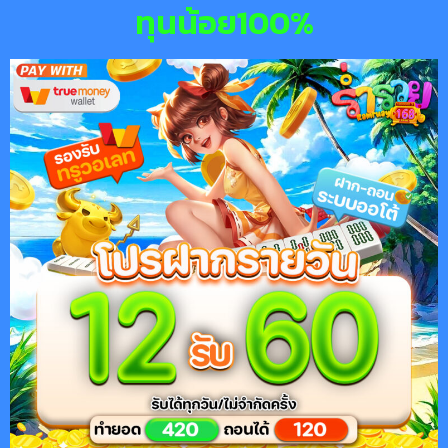
ทุนน้อย100%
68สล็อต
68สล็อต
8เว็บ
68โปร