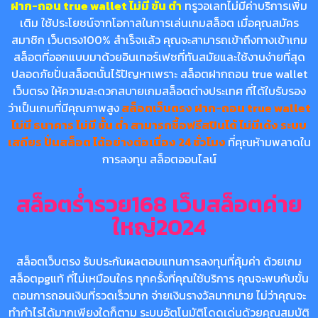
ฝาก-ถอน true wallet ไม่มี ขั้น ต่ํา
ทรูวอเลทไม่มีค่าบริการเพิ่ม
เติม ใช้ประโยชน์จากโอกาสในการเล่นเกมสล็อต เมื่อคุณสมัคร
สมาชิก เว็บตรง100% สำเร็จแล้ว คุณจะสามารถเข้าถึงทางเข้าเกม
สล็อตที่ออกแบบมาด้วยอินเทอร์เฟซที่ทันสมัยและใช้งานง่ายที่สุด
ปลอดภัย
ปั่นสล็อตนั้นไร้ปัญหาเพราะ สล็อตฝากถอน true wallet
เว็บตรง ให้ความสะดวกสบายเกมสล็อตต่างประเทศ ที่ได้ใบรับรอง
ว่าเป็นเกมที่มีคุณภาพสูง
สล็อตเว็บตรง ฝาก-ถอน true wallet
ไม่มี ธนาคาร ไม่มี ขั้น ต่ํา สามารถซื้อฟรีสปินได้ ไม่มีเด้ง ระบบ
เสถียร ปั่นสล็อต ได้อย่างต่อเนื่อง 24 ชั่วโมง
ที่คุณห้ามพลาดใน
การลงทุน สล็อตออนไลน์
สล็อตร่ำรวย168 เว็บสล็อตค่าย
ใหญ่2024
สล็อตเว็บตรง รับประกันผลตอบแทนการลงทุนที่คุ้มค่า ด้วยเกม
สล็อตpgแท้ ที่ไม่เหมือนใคร ทุกครั้งที่คุณใช้บริการ คุณจะพบกับขั้น
ตอนการถอนเงินที่รวดเร็วมาก จ่ายเงินรางวัลมากมาย ไม่ว่าคุณจะ
ทำกำไรได้มากเพียงใดก็ตาม ระบบอัตโนมัติโดดเด่นด้วยคุณสมบัติ