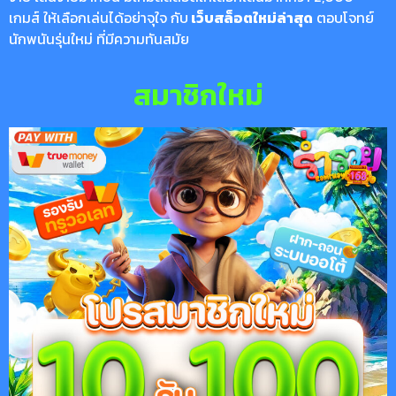
เกมส์ ให้เลือกเล่นได้อย่าจุใจ กับ
เว็บสล็อตใหม่ล่าสุด
ตอบโจทย์
นักพนันรุ่นใหม่ ที่มีความทันสมัย
สมาชิกใหม่