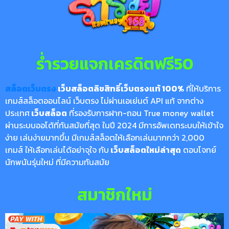
ร่ำรวยแจกเครดิตฟรี50
สล็อตเว็บตรง
เว็บสล็อตลิขสิทธิ์เว็บตรงแท้ 100%
ที่ให้บริการ
เกมส์สล็อตออนไลน์ เว็บตรง ไม่ผ่านเอเย่นต์ API แท้ จากต่าง
ประเทศ
เว็บสล็อต
ที่รองรับการฝาก-ถอน True money wallet
ผ่านระบบออโต้ที่ทันสมัยที่สุด ในปี 2024 มีการอัพเดทระบบให้เข้าใจ
ง่าย เล่นง่ายมากขึ้น มีเกมส์สล็อตให้เลือกเล่นมากกว่า 2,000
เกมส์ ให้เลือกเล่นได้อย่าจุใจ กับ
เว็บสล็อตใหม่ล่าสุด
ตอบโจทย์
นักพนันรุ่นใหม่ ที่มีความทันสมัย
สมาชิกใหม่