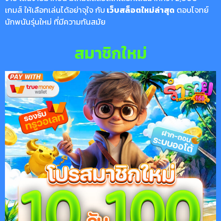
เกมส์ ให้เลือกเล่นได้อย่าจุใจ กับ
เว็บสล็อตใหม่ล่าสุด
ตอบโจทย์
นักพนันรุ่นใหม่ ที่มีความทันสมัย
สมาชิกใหม่