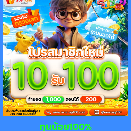
ทุนน้อย100%