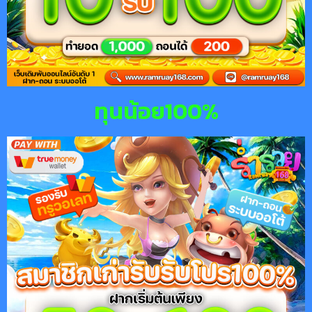
ทุนน้อย100%