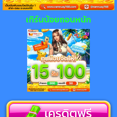
เทิร์นน้อยถอนหนัก