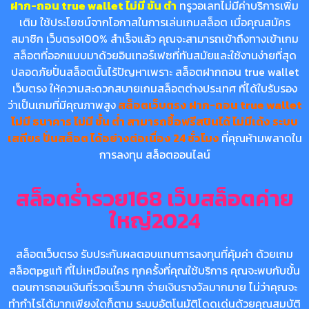
ฝาก-ถอน true wallet ไม่มี ขั้น ต่ํา
ทรูวอเลทไม่มีค่าบริการเพิ่ม
เติม ใช้ประโยชน์จากโอกาสในการเล่นเกมสล็อต เมื่อคุณสมัคร
สมาชิก เว็บตรง100% สำเร็จแล้ว คุณจะสามารถเข้าถึงทางเข้าเกม
สล็อตที่ออกแบบมาด้วยอินเทอร์เฟซที่ทันสมัยและใช้งานง่ายที่สุด
ปลอดภัย
ปั่นสล็อตนั้นไร้ปัญหาเพราะ สล็อตฝากถอน true wallet
เว็บตรง ให้ความสะดวกสบายเกมสล็อตต่างประเทศ ที่ได้ใบรับรอง
ว่าเป็นเกมที่มีคุณภาพสูง
สล็อตเว็บตรง ฝาก-ถอน true wallet
ไม่มี ธนาคาร ไม่มี ขั้น ต่ํา สามารถซื้อฟรีสปินได้ ไม่มีเด้ง ระบบ
เสถียร ปั่นสล็อต ได้อย่างต่อเนื่อง 24 ชั่วโมง
ที่คุณห้ามพลาดใน
การลงทุน สล็อตออนไลน์
สล็อตร่ำรวย168 เว็บสล็อตค่าย
ใหญ่2024
สล็อตเว็บตรง รับประกันผลตอบแทนการลงทุนที่คุ้มค่า ด้วยเกม
สล็อตpgแท้ ที่ไม่เหมือนใคร ทุกครั้งที่คุณใช้บริการ คุณจะพบกับขั้น
ตอนการถอนเงินที่รวดเร็วมาก จ่ายเงินรางวัลมากมาย ไม่ว่าคุณจะ
ทำกำไรได้มากเพียงใดก็ตาม ระบบอัตโนมัติโดดเด่นด้วยคุณสมบัติ