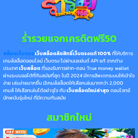
ร่ำรวยแจกเครดิตฟรี50
สล็อตเว็บตรง
เว็บสล็อตลิขสิทธิ์เว็บตรงแท้ 100%
ที่ให้บริการ
เกมส์สล็อตออนไลน์ เว็บตรง ไม่ผ่านเอเย่นต์ API แท้ จากต่าง
ประเทศ
เว็บสล็อต
ที่รองรับการฝาก-ถอน True money wallet
ผ่านระบบออโต้ที่ทันสมัยที่สุด ในปี 2024 มีการอัพเดทระบบให้เข้าใจ
ง่าย เล่นง่ายมากขึ้น มีเกมส์สล็อตให้เลือกเล่นมากกว่า 2,000
เกมส์ ให้เลือกเล่นได้อย่าจุใจ กับ
เว็บสล็อตใหม่ล่าสุด
ตอบโจทย์
นักพนันรุ่นใหม่ ที่มีความทันสมัย
สมาชิกใหม่