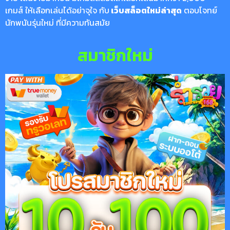
เกมส์ ให้เลือกเล่นได้อย่าจุใจ กับ
เว็บสล็อตใหม่ล่าสุด
ตอบโจทย์
นักพนันรุ่นใหม่ ที่มีความทันสมัย
สมาชิกใหม่