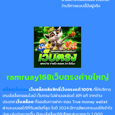
ว่าบริการแบบนี้มีอยู่จริง
ramruay168เว็บตรงค่ายใหญ่
สล็อตเว็บตรง
เว็บสล็อตลิขสิทธิ์เว็บตรงแท้ 100%
ที่ให้บริการ
เกมส์สล็อตออนไลน์ เว็บตรง ไม่ผ่านเอเย่นต์ API แท้ จากต่าง
ประเทศ
เว็บสล็อต
ที่รองรับการฝาก-ถอน True money wallet
ผ่านระบบออโต้ที่ทันสมัยที่สุด ในปี 2024 มีการอัพเดทระบบให้เข้าใจ
ง่าย เล่นง่ายมากขึ้น มีเกมส์สล็อตให้เลือกเล่นมากกว่า 2,000