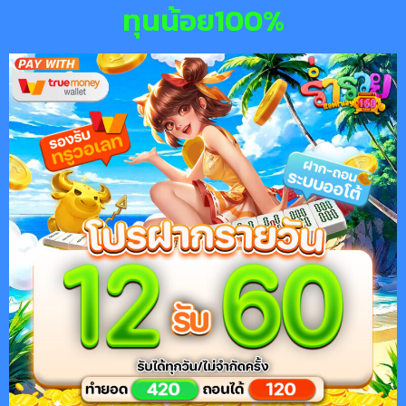
ทุนน้อย100%