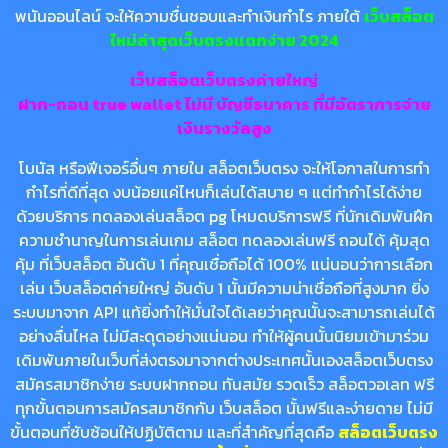
พนันออนไลน์ จะให้ความชื่นชอบและทำเงินกำไร ภายใต้
เว็บสล็อต
ใหม่ล่าสุดเว็บตรงแตกง่าย 2024
เว็บสล็อตเว็บตรงค่ายใหญ่
ฝาก-ถอน true wallet ไม่มี บัญชีธนาคาร ที่มีอัตราการจ่าย
เงินรางวัลสูง
โบนัส หรือฟีเจอร์อื่นๆ ภายใน สล็อตเว็บตรง จะให้โอกาสในการทำ
กำไรที่ดีที่สุด งบน้อยแค่ไหนก็เล่นได้สบาย ๆ แต่ทำกำไรได้ง่าย
ด้วยบริการ ทดลองเล่นสล็อต pg โหมดบริการฟรี ที่นักเดิมพันฝึก
ความชำนาญในการเล่นเกม สล็อต ทดลองเล่นฟรี ถอนได้ คุ้มสุด
คุ้ม ที่เว็บสล็อต อันดับ 1 ที่คุณเชื่อถือได้ 100% แน่นอนว่าการเลือก
เล่น เว็บสล็อตค่ายใหญ่ อันดับ 1 นั้นมีความน่าเชื่อถือที่สูงมาก ยิ่ง
ระบบมาจาก API แท้ยิ่งทำให้มั่นใจได้เลยว่าคุณนั้นจะสามารถเล่นได้
อย่างลื่นไหล ไม่มีสะดุดอย่างแน่นอน ทำให้ผู้คนนั้นนิยมเข้ามาร่วม
เดิมพันภายในเว็บที่ส่งตรงมาจากต่างประเทศนั้นเอง
สล็อตเว็บตรง
สมัครสมาชิกง่าย ระบบฝากถอน ทันสมัย รวดเร็ว สล็อตวอเลท ฟรี
ทุกขั้นตอน
การสมัครสมาชิกกับ เว็บสล็อต นั้นฟรีและง่ายดาย ไม่มี
ขั้นตอนที่ซับซ้อนให้ปฏิบัติตาม และที่สำคัญที่สุดคือ
สล็อตเว็บตรง