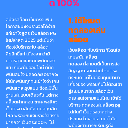
ดี 100%
1. ใช้โหมด
สมัครสล็อต เว็บตรง เพิ่ม
โอกาสชนะเงินรางวัลได้ง่าย
ทดลองเล่น
แค่เข้าใจสูตร เว็บสล็อต PG
สล็อต
ใหม่ล่าสุด 2025 แต่เน้นว่า
ต้องใช้บริการกับ สล็อต
เว็บสล็อต กับบริการที่โดนใจ
ลิขสิทธิ์แท้ เนื่องจากว่ามี
เกมพนัน สล็อต
มาตรฐานและเกมพนันของ
ทดลอง ทั้งหมดนี้เป็นการส่ง
แท้ เกมพนันออนไลน์ ที่นัก
สัญญาณจากค่ายโดยตรง
พนันสนใจ ปลอดภัย อยากจะ
ทั้งหมด แต่ไม่มีเงินทุนเข้ามา
ให้นักพนันทุกคนเข้าใจว่า เกม
เกี่ยวข้อง พร้อมกับไม่ต้องเข้า
พนันแต่ละรูปแบบ ถึงจะมีพื้น
สู่ระบบสมาชิก สล็อตเว็บ
ฐานเล่นแบบเดียวกัน แต่ทาง
ตรง สนใจเกมแบบไหน เข้าใช้
สล็อตฝากถอน true wallet
บริการ ทดลองเล่นสล็อต pg
เว็บตรง กลับมีความสนุกลื่น
ได้ทันที เว็บตรงจากต่าง
ไหล พร้อมกับเงินรางวัลที่ง่าย
ประเทศ ไม่ผ่านเอเย่นต์ นัก
มากกว่า เว็บตรง100% ไม่
พนันจะสามารถเรียนรู้ถึง