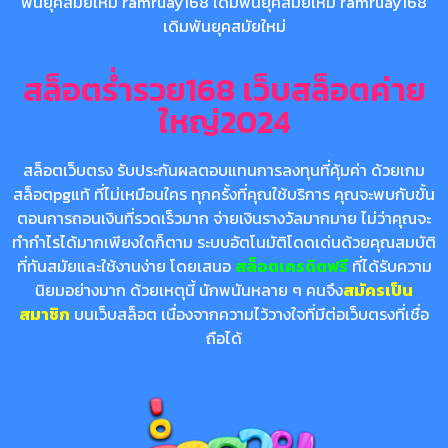
พันยุคสมัยใหม่ ramruay168 เดิมพันยุคสมัยใหม่ ramruay168
เดิมพันยุคสมัยใหม่
สล็อตร่ำรวย168 เว็บสล็อตค่าย
ใหญ่2024
สล็อตเว็บตรง รับประกันผลตอบแทนการลงทุนที่คุ้มค่า ด้วยเกม
สล็อตpgแท้ ที่ไม่เหมือนใคร ทุกครั้งที่คุณใช้บริการ คุณจะพบกับขั้น
ตอนการถอนเงินที่รวดเร็วมาก จ่ายเงินรางวัลมากมาย ไม่ว่าคุณจะ
ทำกำไรได้มากเพียงใดก็ตาม ระบบอัตโนมัติโดดเด่นด้วยคุณสมบัติ
ที่ทันสมัยและใช้งานง่าย โดยเสนอ
สล็อตเครดิตฟรี
ที่ได้รับความ
นิยมอย่างมาก ด้วยเหตุนี้ นักพนันหลาย ๆ คนจึง
สมัครเป็น
สมาชิก
บนเว็บสล็อต เนื่องจากความไว้วางใจที่มีต่อเว็บตรงที่เชื่อ
ถือได้