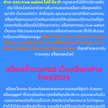
ฝาก-ถอน true wallet ไม่มี ขั้น ต่ํา
ทรูวอเลทไม่มีค่าบริการเพิ่ม
เติม ใช้ประโยชน์จากโอกาสในการเล่นเกมสล็อต เมื่อคุณสมัคร
สมาชิก เว็บตรง100% สำเร็จแล้ว คุณจะสามารถเข้าถึงทางเข้าเกม
สล็อตที่ออกแบบมาด้วยอินเทอร์เฟซที่ทันสมัยและใช้งานง่ายที่สุด
ปลอดภัย
ปั่นสล็อตนั้นไร้ปัญหาเพราะ สล็อตฝากถอน true wallet
เว็บตรง ให้ความสะดวกสบายเกมสล็อตต่างประเทศ ที่ได้ใบรับรอง
ว่าเป็นเกมที่มีคุณภาพสูง
สล็อตเว็บตรง ฝาก-ถอน true wallet
ไม่มี ธนาคาร ไม่มี ขั้น ต่ํา สามารถซื้อฟรีสปินได้ ไม่มีเด้ง ระบบ
เสถียร ปั่นสล็อต ได้อย่างต่อเนื่อง 24 ชั่วโมง
ที่คุณห้ามพลาดใน
การลงทุน สล็อตออนไลน์
สล็อตร่ำรวย168 เว็บสล็อตค่าย
ใหญ่2024
สล็อตเว็บตรง รับประกันผลตอบแทนการลงทุนที่คุ้มค่า ด้วยเกม
สล็อตpgแท้ ที่ไม่เหมือนใคร ทุกครั้งที่คุณใช้บริการ คุณจะพบกับขั้น
ตอนการถอนเงินที่รวดเร็วมาก จ่ายเงินรางวัลมากมาย ไม่ว่าคุณจะ
ทำกำไรได้มากเพียงใดก็ตาม ระบบอัตโนมัติโดดเด่นด้วยคุณสมบัติ