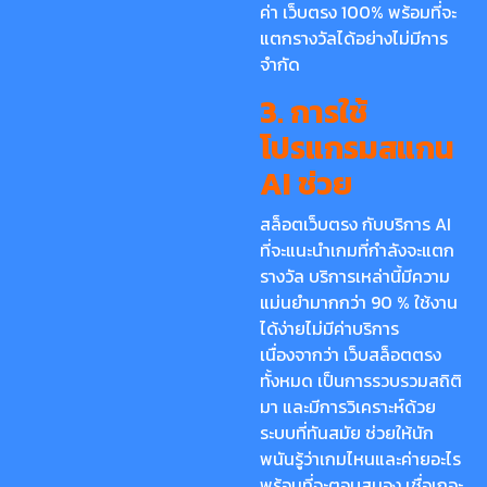
ค่า เว็บตรง 100% พร้อมที่จะ
แตกรางวัลได้อย่างไม่มีการ
จำกัด
3. การใช้
โปรแกรมสแกน
AI ช่วย
สล็อตเว็บตรง กับบริการ AI
ที่จะแนะนำเกมที่กำลังจะแตก
รางวัล บริการเหล่านี้มีความ
แม่นยำมากกว่า 90 % ใช้งาน
ได้ง่ายไม่มีค่าบริการ
เนื่องจากว่า เว็บสล็อตตรง
ทั้งหมด เป็นการรวบรวมสถิติ
มา และมีการวิเคราะห์ด้วย
ระบบที่ทันสมัย ช่วยให้นัก
พนันรู้ว่าเกมไหนและค่ายอะไร
พร้อมที่จะตอบสนอง เชื่อเถอะ