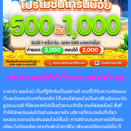
ramruay168เว็บตรงค่ายใหญ่
บาคาร่า ออนไลน์ เป็นที่รู้จักกันเป็นอย่างดี เกมที่ได้รับความนิยมมน
เว็บพนันเกมต่างๆที่ยอดฮิต โต๊ะเกมไพ่ออนไลน์ในคาสิโนมันจะมาใน
รูปแบบวงรี ที่มีคนแจกไพ่เป็นตัวแทนเจ้ามือ เกมไพ่ออนไลน์ สื่งที่
ทำให้นักพนันเล่นได้อย่างสะสบายใจ บริการที่ครบจบในที่เดียว
แหล่งรวมเกมเดิมพันออนไลน์ชั้นนำ การสร้างประสบการณ์ที่ยอด
เยี่ยม ไม่ต้องเสียเวลาเดิมพันไปคาสิโน เพียงแค่มีอินเตอร์เน็ต ก็