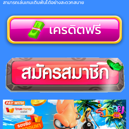
สามารถเล่นเกมเดินพันได้อย่างสะดวกสบาย