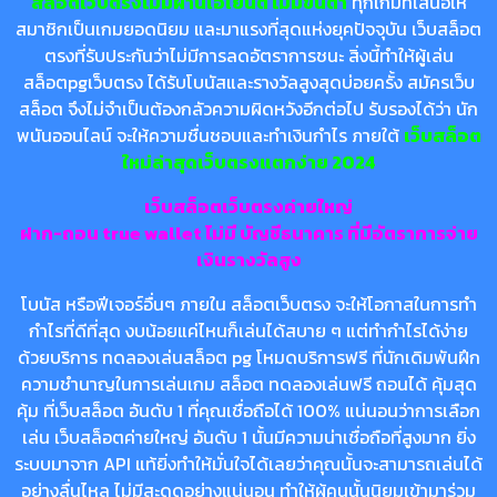
สล็อตเว็บตรงไม่มีผ่านเอเย่นต์ ไม่มีขั้นต่ำ
ทุกเกมที่เสนอให้
สมาชิกเป็นเกมยอดนิยม และมาแรงที่สุดแห่งยุคปัจจุบัน เว็บสล็อต
ตรงที่รับประกันว่าไม่มีการลดอัตราการชนะ สิ่งนี้ทำให้ผู้เล่น
สล็อตpgเว็บตรง ได้รับโบนัสและรางวัลสูงสุดบ่อยครั้ง สมัครเว็บ
สล็อต จึงไม่จำเป็นต้องกลัวความผิดหวังอีกต่อไป รับรองได้ว่า นัก
พนันออนไลน์ จะให้ความชื่นชอบและทำเงินกำไร ภายใต้
เว็บสล็อต
ใหม่ล่าสุดเว็บตรงแตกง่าย 2024
เว็บสล็อตเว็บตรงค่ายใหญ่
ฝาก-ถอน true wallet ไม่มี บัญชีธนาคาร ที่มีอัตราการจ่าย
เงินรางวัลสูง
โบนัส หรือฟีเจอร์อื่นๆ ภายใน สล็อตเว็บตรง จะให้โอกาสในการทำ
กำไรที่ดีที่สุด งบน้อยแค่ไหนก็เล่นได้สบาย ๆ แต่ทำกำไรได้ง่าย
ด้วยบริการ ทดลองเล่นสล็อต pg โหมดบริการฟรี ที่นักเดิมพันฝึก
ความชำนาญในการเล่นเกม สล็อต ทดลองเล่นฟรี ถอนได้ คุ้มสุด
คุ้ม ที่เว็บสล็อต อันดับ 1 ที่คุณเชื่อถือได้ 100% แน่นอนว่าการเลือก
เล่น เว็บสล็อตค่ายใหญ่ อันดับ 1 นั้นมีความน่าเชื่อถือที่สูงมาก ยิ่ง
ระบบมาจาก API แท้ยิ่งทำให้มั่นใจได้เลยว่าคุณนั้นจะสามารถเล่นได้
อย่างลื่นไหล ไม่มีสะดุดอย่างแน่นอน ทำให้ผู้คนนั้นนิยมเข้ามาร่วม