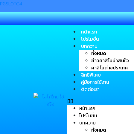
PGSLOTC4
หน้าแรก
โปรโมชั่น
บทความ
ทั้งหมด
ข่าวคาสิโนน่าสนใจ
คาสิโนต่างประเทศ
สิทธิพิเศษ
คู่มือการใช้งาน
ติดต่อเรา
หน้าแรก
โปรโมชั่น
บทความ
ทั้งหมด