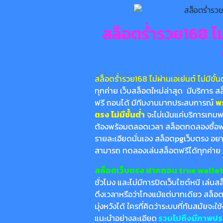
สล็อตรํ่ารวย168 ไม่
สล็อตรํ่ารวย168 ไม่ผ่านเอเย่นต์ ไม่มีขั้
ทุกค่าย เว็บสล็อตใหม่ล่าสุด มีบริการ
ฟรี ถอนได้ มีทีมงานมากประสบการณ์
พร
ตรง ไม่มีขั้นต่ำ
จะไม่เน้นแค่บริการเกมพ
ต้องพร้อมตลอดเวลา สล็อตทดลองซื้อฟรีสป
รายละเอียดนั่นเอง สล็อตpgเว็บตรง อยาก
สามารถ ทดลองเล่นสล็อตฟรีได้ทุกค่าย 
สล็อตเว็บตรง ฝากถอน true wallet ไม่
ชั่วโมง และไม่มีการปิดเว็บไซต์หนี เล่นส
ดึงเวลาหรือว่าโกงแม้แต่บาทเดียว สล็อ
มุ่งหวังได้ ใครที่คิดว่าระบบที่ทันสมัยจะ
แนะนำอย่างละเอียด
รวมไปถึงมีภาพประ