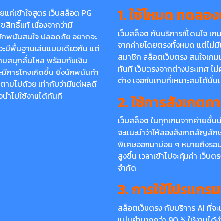
1. ใช้โหมด ทดลอง
ายแค่เข้าใจสูตร เว็บสล็อต PG
สิทธิ์แท้ เนื่องจากว่ามี
เว็บสล็อต กับบริการที่โดนใจ 
นักพนันสนใจ ปลอดภัย อยากจะ
จากค่ายโดยตรงทั้งหมด แต่ไม่มีเง
จะมีพื้นฐานเล่นแบบเดียวกัน แต่
สมาชิก สล็อตเว็บตรง สนใจเกมแ
มสนุกลื่นไหล พร้อมกับเงิน
ทันที เว็บตรงจากต่างประเทศ ไม่
ะมีการโกงเกิดขึ้น ยิ่งนักพนันทำ
ต่าง เจอกับเกมที่เหมาะสมได้นั่น
กตามไปด้วย เท่ากับว่ามีแต่ผลดี
ใจนำไปใช้งานได้ทันที
2. ใช้การสังเกต
เว็บสล็อต ในทุกเกมจากค่ายชั้น
จะแนะนำว่าให้ลองสังเกตสัญลักษณ์
พิเศษออกมาบ่อย ๆ หมายถึงรอบที่
สูงขึ้น เวลาเข้าไปจะคุ้มค่า เว็
จำกัด
3. การใช้โปรแกร
สล็อตเว็บตรง กับบริการ AI ที่จ
แม่นยำมากกว่า 90 % ใช้งานได้ง่า