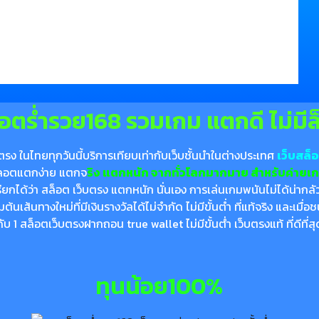
อตรํ่ารวย168 รวมเกม แตกดี ไม่มี
รง ในไทยทุกวันนี้บริการเทียบเท่ากับเว็บชั้นนำในต่างประเทศ
เว็บสล็
 สลอตแตกง่าย แตกจ
ริง แตกหนัก จากทั่วโลกมากมาย สำหรับค่ายเก
งเรียกได้ว่า สล็อต เว็บตรง แตกหนัก นั่นเอง การเล่นเกมพนันไม่ได้น่ากล
มต้นเส้นทางใหม่ที่มีเงินรางวัลได้ไม่จำกัด ไม่มีขั้นต่ำ ที่แท้จริง และ
ดับ 1 สล็อตเว็บตรงฝากถอน true wallet ไม่มีขั้นต่ํา เว็บตรงแท้ ที่ดีที
ทุนน้อย100%