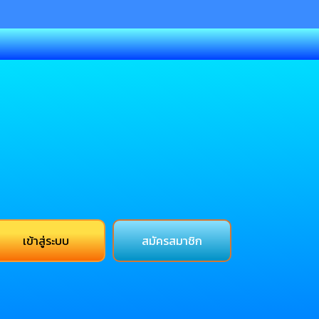
เข้าสู่ระบบ
สมัครสมาชิก