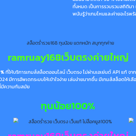
ทั้งหมด เป็นการรวบรวมสถิติมา แ
พนันรู้ว่าเกมไหนและค่ายอะไรพร้อ
ramruay168เว็บตรงค่ายใหญ่
0%
ที่ให้บริการเกมส์สล็อตออนไลน์ เว็บตรง ไม่ผ่านเอเย่นต์ API แท้ จา
24 มีการอัพเดทระบบให้เข้าใจง่าย เล่นง่ายมากขึ้น มีเกมส์สล็อตให้เลือ
ี่มีความทันสมัย
ทุนน้อย100%
ramruay168เว็บตรงค่ายใหญ่