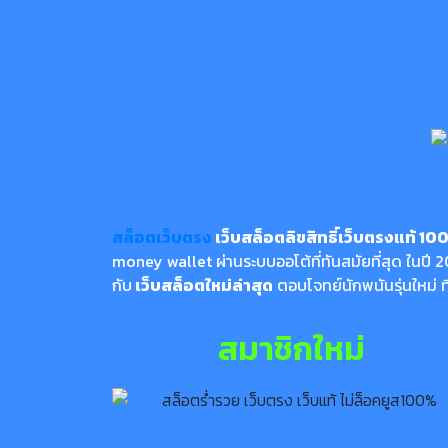
สล็อตเว็บตรง
เว็บสล็อตลิขสิทธิ์เว็บตรงแท้ 10
money wallet ผ่านระบบออโต้ที่ทันสมัยที่สุด ในปี 20
กับ
เว็บสล็อตใหม่ล่าสุด
ตอบโจทย์นักพนันรุ่นใหม่ ท
สมาชิกใหม่