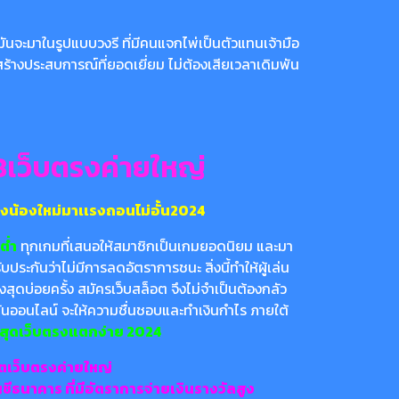
นมันจะมาในรูปแบบวงรี ที่มีคนแจกไพ่เป็นตัวแทนเจ้ามือ
สร้างประสบการณ์ที่ยอดเยี่ยม ไม่ต้องเสียเวลาเดิมพัน
เว็บตรงค่ายใหญ่
งน้องใหม่มาเเรงถอนไม่อั้น2024
ต่ำ
ทุกเกมที่เสนอให้สมาชิกเป็นเกมยอดนิยม และมา
ับประกันว่าไม่มีการลดอัตราการชนะ สิ่งนี้ทำให้ผู้เล่น
สุดบ่อยครั้ง สมัครเว็บสล็อต จึงไม่จำเป็นต้องกลัว
นันออนไลน์ จะให้ความชื่นชอบและทำเงินกำไร ภายใต้
่าสุดเว็บตรงแตกง่าย 2024
อตเว็บตรงค่ายใหญ่
ชีธนาคาร ที่มีอัตราการจ่ายเงินรางวัลสูง