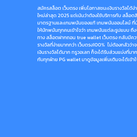
สมัครสล็อต เว็บตรง เพิ่มโอกาสชนะเงินรางวัลได้ง่
ใหม่ล่าสุด 2025 แต่เน้นว่าต้องใช้บริการกับ สล็อตลิข
มาตรฐานและเกมพนันของแท้ เกมพนันออนไลน์ ที่
ให้นักพนันทุกคนเข้าใจว่า เกมพนันแต่ละรูปแบบ ถึง
ทาง สล็อตฝากถอน true wallet เว็บตรง กลับมีควา
รางวัลที่ง่ายมากกว่า เว็บตรง100% ไม่ต้องกลัวว่าจ
เงินรางวัลได้มาก ทรูวอเลท ก็จะได้รับส่วนแบ่งที่มา
กับทุกฝ่าย PG wallet มาดูข้อมูลเพิ่มเติมจะได้เข้า