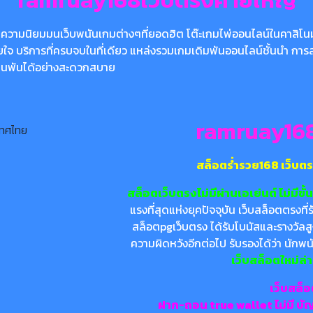
ได้รับความนิยมมนเว็บพนันเกมต่างๆที่ยอดฮิต โต๊ะเกมไพ่ออนไลน์ในคาสิโ
ายใจ บริการที่ครบจบในที่เดียว แหล่งรวมเกมเดิมพันออนไลน์ชั้นนำ การ
เดินพันได้อย่างสะดวกสบาย
ramruay168
สล็อตร่ำรวย168 เว็บตร
สล็อตเว็บตรงไม่มีผ่านเอเย่นต์ ไม่มีขั้น
แรงที่สุดแห่งยุคปัจจุบัน เว็บสล็อตตรงที่ร
สล็อตpgเว็บตรง ได้รับโบนัสและรางวัลสูง
ความผิดหวังอีกต่อไป รับรองได้ว่า นักพ
เว็บสล็อตใหม่ล
เว็บสล็
ฝาก-ถอน true wallet ไม่มี บัญ