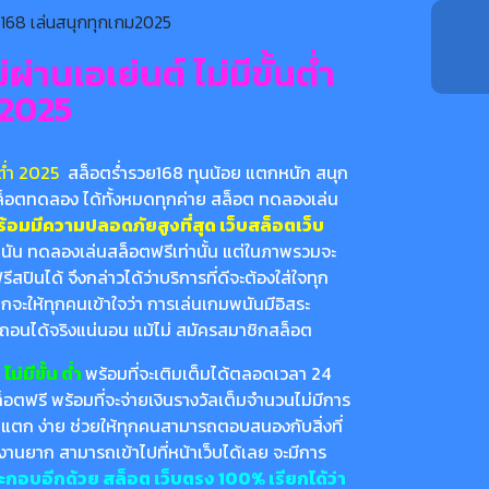
ผ่านเอเย่นต์ ไม่มีขั้นต่ำ
2025
นต่ำ 2025
สล็อตรํ่ารวย168 ทุนน้อย แตกหนัก สนุก
 สล็อตทดลอง ได้ทั้งหมดทุกค่าย สล็อต ทดลองเล่น
้อมมีความปลอดภัยสูงที่สุด เว็บสล็อตเว็บ
นัน ทดลองเล่นสล็อตฟรีเท่านั้น แต่ในภาพรวมจะ
ินได้ จึงกล่าวได้ว่าบริการที่ดีจะต้องใส่ใจทุก
จะให้ทุกคนเข้าใจว่า การเล่นเกมพนันมีอิสระ
ถอนได้จริงแน่นอน แม้ไม่ สมัครสมาชิกสล็อต
มีขั้น ต่ํา
พร้อมที่จะเติมเต็มได้ตลอดเวลา 24
ล็อตฟรี พร้อมที่จะจ่ายเงินรางวัลเต็มจำนวนไม่มีการ
ตแตก ง่าย ช่วยให้ทุกคนสามารถตอบสนองกับสิ่งที่
ใช้งานยาก สามารถเข้าไปที่หน้าเว็บได้เลย จะมีการ
กอบอีกด้วย สล็อต เว็บตรง 100% เรียกได้ว่า