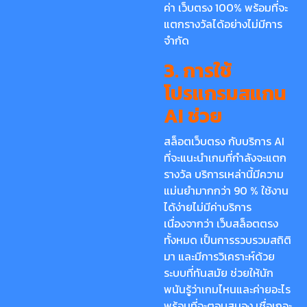
ค่า เว็บตรง 100% พร้อมที่จะ
แตกรางวัลได้อย่างไม่มีการ
จำกัด
3. การใช้
โปรแกรมสแกน
AI ช่วย
สล็อตเว็บตรง กับบริการ AI
ที่จะแนะนำเกมที่กำลังจะแตก
รางวัล บริการเหล่านี้มีความ
แม่นยำมากกว่า 90 % ใช้งาน
ได้ง่ายไม่มีค่าบริการ
เนื่องจากว่า เว็บสล็อตตรง
ทั้งหมด เป็นการรวบรวมสถิติ
มา และมีการวิเคราะห์ด้วย
ระบบที่ทันสมัย ช่วยให้นัก
พนันรู้ว่าเกมไหนและค่ายอะไร
พร้อมที่จะตอบสนอง เชื่อเถอะ