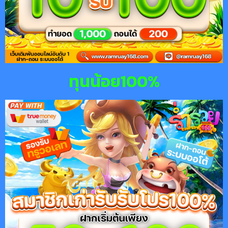
ทุนน้อย100%