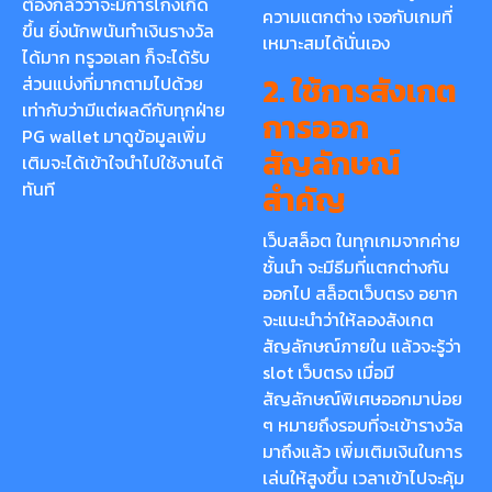
ต้องกลัวว่าจะมีการโกงเกิด
ความแตกต่าง เจอกับเกมที่
ขึ้น ยิ่งนักพนันทำเงินรางวัล
เหมาะสมได้นั่นเอง
ได้มาก ทรูวอเลท ก็จะได้รับ
2. ใช้การสังเกต
ส่วนแบ่งที่มากตามไปด้วย
เท่ากับว่ามีแต่ผลดีกับทุกฝ่าย
การออก
PG wallet มาดูข้อมูลเพิ่ม
สัญลักษณ์
เติมจะได้เข้าใจนำไปใช้งานได้
ทันที
สำคัญ
เว็บสล็อต ในทุกเกมจากค่าย
ชั้นนำ จะมีธีมที่แตกต่างกัน
ออกไป สล็อตเว็บตรง อยาก
จะแนะนำว่าให้ลองสังเกต
สัญลักษณ์ภายใน แล้วจะรู้ว่า
slot เว็บตรง เมื่อมี
สัญลักษณ์พิเศษออกมาบ่อย
ๆ หมายถึงรอบที่จะเข้ารางวัล
มาถึงแล้ว เพิ่มเติมเงินในการ
เล่นให้สูงขึ้น เวลาเข้าไปจะคุ้ม