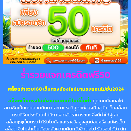
ร่ำรวยแจกเครดิตฟรี50
สล็อตร่ำรวย168 เว็บตรงน้องใหม่มาเเรงถอนไม่อั้น2024
สล็อตเว็บตรงไม่มีผ่านเอเย่นต์ ไม่มีขั้นต่ำ
ทุกเกมที่เสนอให้
สมาชิกเป็นเกมยอดนิยม และมาแรงที่สุดแห่งยุคปัจจุบัน เว็บสล็อต
ตรงที่รับประกันว่าไม่มีการลดอัตราการชนะ สิ่งนี้ทำให้ผู้เล่น
สล็อตpgเว็บตรง ได้รับโบนัสและรางวัลสูงสุดบ่อยครั้ง สมัครเว็บ
สล็อต จึงไม่จำเป็นต้องกลัวความผิดหวังอีกต่อไป รับรองได้ว่า นัก