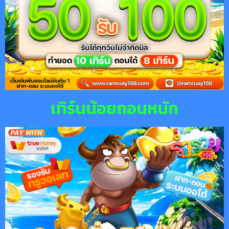
OT
เทิร์นน้อยถอนหนัก