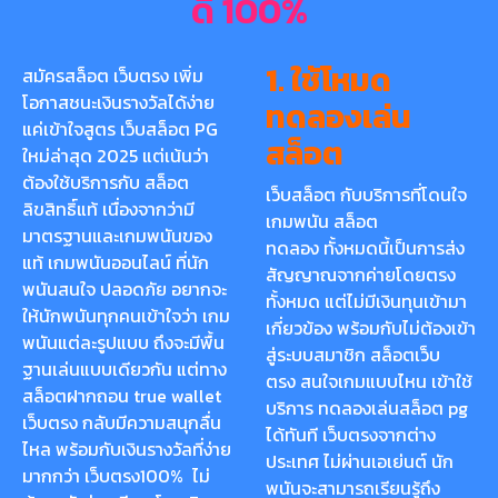
ดี 100%
1. ใช้โหมด
สมัครสล็อต เว็บตรง เพิ่ม
โอกาสชนะเงินรางวัลได้ง่าย
ทดลองเล่น
แค่เข้าใจสูตร เว็บสล็อต PG
สล็อต
ใหม่ล่าสุด 2025 แต่เน้นว่า
ต้องใช้บริการกับ สล็อต
เว็บสล็อต กับบริการที่โดนใจ
ลิขสิทธิ์แท้ เนื่องจากว่ามี
เกมพนัน สล็อต
มาตรฐานและเกมพนันของ
ทดลอง ทั้งหมดนี้เป็นการส่ง
แท้ เกมพนันออนไลน์ ที่นัก
สัญญาณจากค่ายโดยตรง
พนันสนใจ ปลอดภัย อยากจะ
ทั้งหมด แต่ไม่มีเงินทุนเข้ามา
ให้นักพนันทุกคนเข้าใจว่า เกม
เกี่ยวข้อง พร้อมกับไม่ต้องเข้า
พนันแต่ละรูปแบบ ถึงจะมีพื้น
สู่ระบบสมาชิก สล็อตเว็บ
ฐานเล่นแบบเดียวกัน แต่ทาง
ตรง สนใจเกมแบบไหน เข้าใช้
สล็อตฝากถอน true wallet
บริการ ทดลองเล่นสล็อต pg
เว็บตรง กลับมีความสนุกลื่น
ได้ทันที เว็บตรงจากต่าง
ไหล พร้อมกับเงินรางวัลที่ง่าย
ประเทศ ไม่ผ่านเอเย่นต์ นัก
มากกว่า เว็บตรง100% ไม่
พนันจะสามารถเรียนรู้ถึง