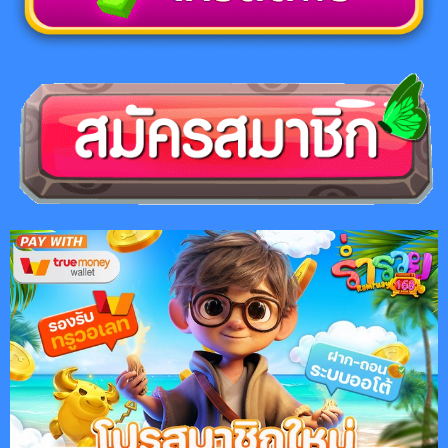
ay168
25