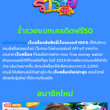
ร่ำรวยแจกเครดิตฟรี50
สล็อตเว็บตรง
เว็บสล็อตลิขสิทธิ์เว็บตรงแท้ 100%
ที่ให้บริการ
เกมส์สล็อตออนไลน์ เว็บตรง ไม่ผ่านเอเย่นต์ API แท้ จากต่าง
ประเทศ
เว็บสล็อต
ที่รองรับการฝาก-ถอน True money wallet
ผ่านระบบออโต้ที่ทันสมัยที่สุด ในปี 2024 มีการอัพเดทระบบให้เข้าใจ
ง่าย เล่นง่ายมากขึ้น มีเกมส์สล็อตให้เลือกเล่นมากกว่า 2,000
เกมส์ ให้เลือกเล่นได้อย่าจุใจ กับ
เว็บสล็อตใหม่ล่าสุด
ตอบโจทย์
นักพนันรุ่นใหม่ ที่มีความทันสมัย
สมาชิกใหม่