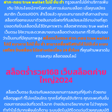
ฝาก-ถอน true wallet ไม่มี ขั้น ต่ํา
ทรูวอเลทไม่มีค่าบริการเพิ่ม
เติม ใช้ประโยชน์จากโอกาสในการเล่นเกมสล็อต เมื่อคุณสมัคร
สมาชิก เว็บตรง100% สำเร็จแล้ว คุณจะสามารถเข้าถึงทางเข้าเกม
สล็อตที่ออกแบบมาด้วยอินเทอร์เฟซที่ทันสมัยและใช้งานง่ายที่สุด
ปลอดภัย
ปั่นสล็อตนั้นไร้ปัญหาเพราะ สล็อตฝากถอน true wallet
เว็บตรง ให้ความสะดวกสบายเกมสล็อตต่างประเทศ ที่ได้ใบรับรอง
ว่าเป็นเกมที่มีคุณภาพสูง
สล็อตเว็บตรง ฝาก-ถอน true wallet
ไม่มี ธนาคาร ไม่มี ขั้น ต่ํา สามารถซื้อฟรีสปินได้ ไม่มีเด้ง ระบบ
เสถียร ปั่นสล็อต ได้อย่างต่อเนื่อง 24 ชั่วโมง
ที่คุณห้ามพลาดใน
การลงทุน สล็อตออนไลน์
สล็อตร่ำรวย168 เว็บสล็อตค่าย
ใหญ่2024
สล็อตเว็บตรง รับประกันผลตอบแทนการลงทุนที่คุ้มค่า ด้วยเกม
สล็อตpgแท้ ที่ไม่เหมือนใคร ทุกครั้งที่คุณใช้บริการ คุณจะพบกับขั้น
ตอนการถอนเงินที่รวดเร็วมาก จ่ายเงินรางวัลมากมาย ไม่ว่าคุณจะ
ทำกำไรได้มากเพียงใดก็ตาม ระบบอัตโนมัติโดดเด่นด้วยคุณสมบัติ