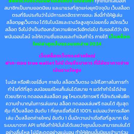
สล็อตเว็บตรงไม่มีผ่านเอเย่นต์ ไม่มีขั้นต่ำ
ทุกเกมที่เสนอให้
สมาชิกเป็นเกมยอดนิยม และมาแรงที่สุดแห่งยุคปัจจุบัน เว็บสล็อต
ตรงที่รับประกันว่าไม่มีการลดอัตราการชนะ สิ่งนี้ทำให้ผู้เล่น
สล็อตpgเว็บตรง ได้รับโบนัสและรางวัลสูงสุดบ่อยครั้ง สมัครเว็บ
สล็อต จึงไม่จำเป็นต้องกลัวความผิดหวังอีกต่อไป รับรองได้ว่า นัก
พนันออนไลน์ จะให้ความชื่นชอบและทำเงินกำไร ภายใต้
เว็บสล็อต
ใหม่ล่าสุดเว็บตรงแตกง่าย 2024
เว็บสล็อตเว็บตรงค่ายใหญ่
ฝาก-ถอน true wallet ไม่มี บัญชีธนาคาร ที่มีอัตราการจ่าย
เงินรางวัลสูง
โบนัส หรือฟีเจอร์อื่นๆ ภายใน สล็อตเว็บตรง จะให้โอกาสในการทำ
กำไรที่ดีที่สุด งบน้อยแค่ไหนก็เล่นได้สบาย ๆ แต่ทำกำไรได้ง่าย
ด้วยบริการ ทดลองเล่นสล็อต pg โหมดบริการฟรี ที่นักเดิมพันฝึก
ความชำนาญในการเล่นเกม สล็อต ทดลองเล่นฟรี ถอนได้ คุ้มสุด
คุ้ม ที่เว็บสล็อต อันดับ 1 ที่คุณเชื่อถือได้ 100% แน่นอนว่าการเลือก
เล่น เว็บสล็อตค่ายใหญ่ อันดับ 1 นั้นมีความน่าเชื่อถือที่สูงมาก ยิ่ง
ระบบมาจาก API แท้ยิ่งทำให้มั่นใจได้เลยว่าคุณนั้นจะสามารถเล่นได้
อย่างลื่นไหล ไม่มีสะดุดอย่างแน่นอน ทำให้ผู้คนนั้นนิยมเข้ามาร่วม