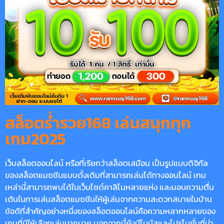
สล็อตร่ำรวย168 เล่นสนุกทุก
เกม2025
เว็บสล็อตออนไลน์ หรือที่เรียกว่าสล็อตเสมือน เป็นรูปแบบดิจิทัล
ของสล็อตแมชชีนแบบดั้งเดิมที่สามารถเล่นได้ทางออนไลน์ เกม
เหล่านี้สามารถพบได้ในเว็บไซต์คาสิโนหลายแห่ง และมอบความตื่น
เต้นในการเล่นสล็อตแมชชีนให้ผู้เล่นจากความสะดวกสบายในบ้าน
ข้อดีที่สำคัญอย่างหนึ่งของสล็อตออนไลน์คือความหลากหลายของ
เกมที่มีให้เลือกเล่นมากมาย นอกจากนี้ยังมีโบนัสและโปรโมชั่นที่น่า