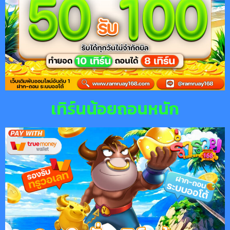
OT
เทิร์นน้อยถอนหนัก