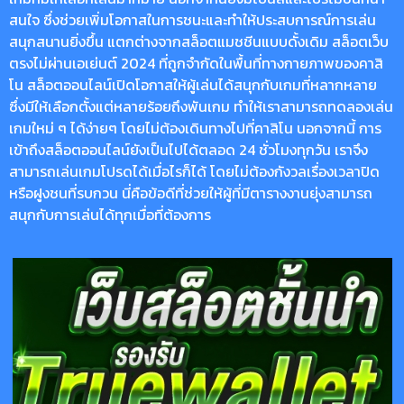
สนใจ ซึ่งช่วยเพิ่มโอกาสในการชนะและทำให้ประสบการณ์การเล่น
สนุกสนานยิ่งขึ้น แตกต่างจากสล็อตแมชชีนแบบดั้งเดิม สล็อตเว็บ
ตรงไม่ผ่านเอเย่นต์ 2024 ที่ถูกจำกัดในพื้นที่ทางกายภาพของคาสิ
โน สล็อตออนไลน์เปิดโอกาสให้ผู้เล่นได้สนุกกับเกมที่หลากหลาย
ซึ่งมีให้เลือกตั้งแต่หลายร้อยถึงพันเกม ทำให้เราสามารถทดลองเล่น
เกมใหม่ ๆ ได้ง่ายๆ โดยไม่ต้องเดินทางไปที่คาสิโน นอกจากนี้ การ
เข้าถึงสล็อตออนไลน์ยังเป็นไปได้ตลอด 24 ชั่วโมงทุกวัน เราจึง
สามารถเล่นเกมโปรดได้เมื่อไรก็ได้ โดยไม่ต้องกังวลเรื่องเวลาปิด
หรือฝูงชนที่รบกวน นี่คือข้อดีที่ช่วยให้ผู้ที่มีตารางงานยุ่งสามารถ
สนุกกับการเล่นได้ทุกเมื่อที่ต้องการ