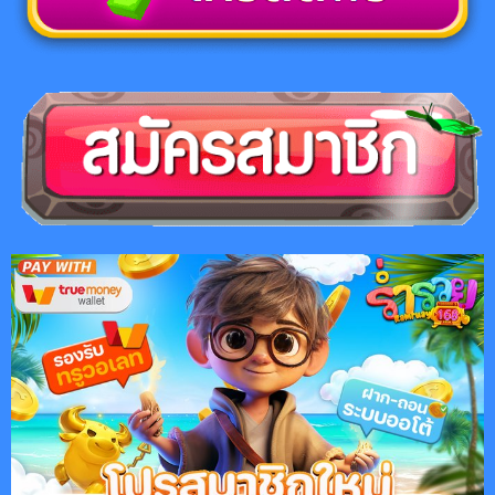
ay168
25