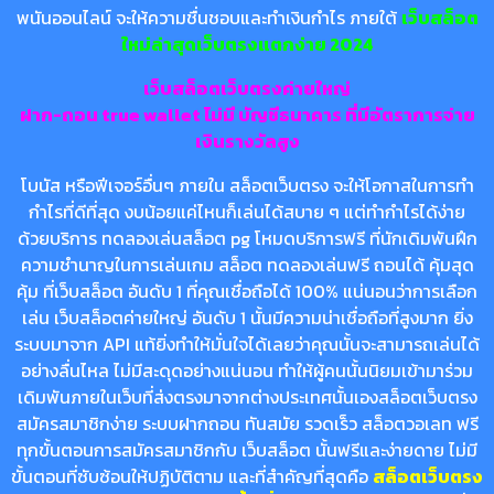
พนันออนไลน์ จะให้ความชื่นชอบและทำเงินกำไร ภายใต้
เว็บสล็อต
ใหม่ล่าสุดเว็บตรงแตกง่าย 2024
เว็บสล็อตเว็บตรงค่ายใหญ่
ฝาก-ถอน true wallet ไม่มี บัญชีธนาคาร ที่มีอัตราการจ่าย
เงินรางวัลสูง
โบนัส หรือฟีเจอร์อื่นๆ ภายใน สล็อตเว็บตรง จะให้โอกาสในการทำ
กำไรที่ดีที่สุด งบน้อยแค่ไหนก็เล่นได้สบาย ๆ แต่ทำกำไรได้ง่าย
ด้วยบริการ ทดลองเล่นสล็อต pg โหมดบริการฟรี ที่นักเดิมพันฝึก
ความชำนาญในการเล่นเกม สล็อต ทดลองเล่นฟรี ถอนได้ คุ้มสุด
คุ้ม ที่เว็บสล็อต อันดับ 1 ที่คุณเชื่อถือได้ 100% แน่นอนว่าการเลือก
เล่น เว็บสล็อตค่ายใหญ่ อันดับ 1 นั้นมีความน่าเชื่อถือที่สูงมาก ยิ่ง
ระบบมาจาก API แท้ยิ่งทำให้มั่นใจได้เลยว่าคุณนั้นจะสามารถเล่นได้
อย่างลื่นไหล ไม่มีสะดุดอย่างแน่นอน ทำให้ผู้คนนั้นนิยมเข้ามาร่วม
เดิมพันภายในเว็บที่ส่งตรงมาจากต่างประเทศนั้นเอง
สล็อตเว็บตรง
สมัครสมาชิกง่าย ระบบฝากถอน ทันสมัย รวดเร็ว สล็อตวอเลท ฟรี
ทุกขั้นตอน
การสมัครสมาชิกกับ เว็บสล็อต นั้นฟรีและง่ายดาย ไม่มี
ขั้นตอนที่ซับซ้อนให้ปฏิบัติตาม และที่สำคัญที่สุดคือ
สล็อตเว็บตรง