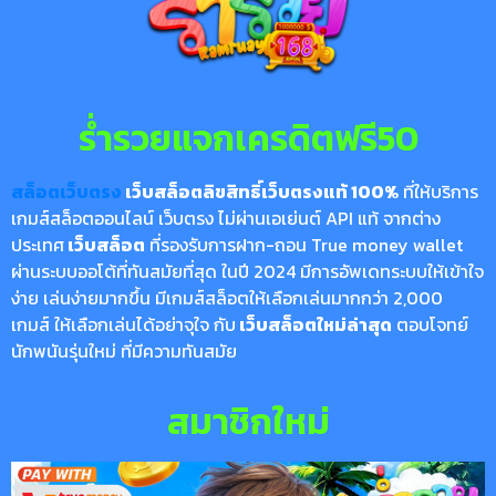
ร่ำรวยแจกเครดิตฟรี50
สล็อตเว็บตรง
เว็บสล็อตลิขสิทธิ์เว็บตรงแท้ 100%
ที่ให้บริการ
เกมส์สล็อตออนไลน์ เว็บตรง ไม่ผ่านเอเย่นต์ API แท้ จากต่าง
ประเทศ
เว็บสล็อต
ที่รองรับการฝาก-ถอน True money wallet
ผ่านระบบออโต้ที่ทันสมัยที่สุด ในปี 2024 มีการอัพเดทระบบให้เข้าใจ
ง่าย เล่นง่ายมากขึ้น มีเกมส์สล็อตให้เลือกเล่นมากกว่า 2,000
เกมส์ ให้เลือกเล่นได้อย่าจุใจ กับ
เว็บสล็อตใหม่ล่าสุด
ตอบโจทย์
นักพนันรุ่นใหม่ ที่มีความทันสมัย
สมาชิกใหม่