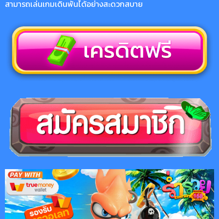
สามารถเล่นเกมเดินพันได้อย่างสะดวกสบาย