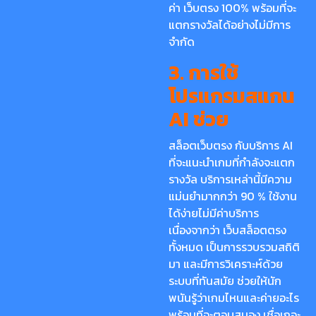
ค่า เว็บตรง 100% พร้อมที่จะ
แตกรางวัลได้อย่างไม่มีการ
จำกัด
3. การใช้
โปรแกรมสแกน
AI ช่วย
สล็อตเว็บตรง กับบริการ AI
ที่จะแนะนำเกมที่กำลังจะแตก
รางวัล บริการเหล่านี้มีความ
แม่นยำมากกว่า 90 % ใช้งาน
ได้ง่ายไม่มีค่าบริการ
เนื่องจากว่า เว็บสล็อตตรง
ทั้งหมด เป็นการรวบรวมสถิติ
มา และมีการวิเคราะห์ด้วย
ระบบที่ทันสมัย ช่วยให้นัก
พนันรู้ว่าเกมไหนและค่ายอะไร
พร้อมที่จะตอบสนอง เชื่อเถอะ