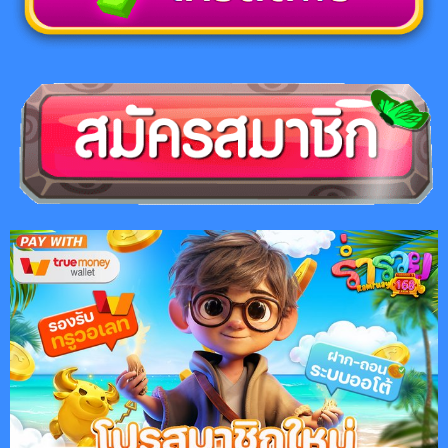
ay168
25