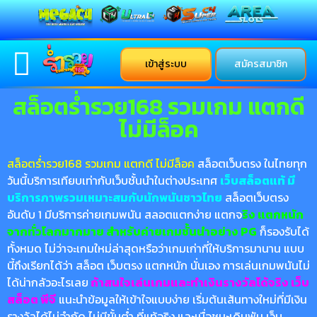
เข้าสู่ระบบ
สมัครสมาชิก
สล็อตรํ่ารวย168 รวมเกม แตกดี
ไม่มีล็อค
สล็อตรํ่ารวย168 รวมเกม แตกดี ไม่มีล็อค
สล็อตเว็บตรง ในไทยทุก
วันนี้บริการเทียบเท่ากับเว็บชั้นนำในต่างประเทศ
เว็บสล็อตแท้ มี
บริการภาพรวมเหมาะสมกับนักพนันชาวไทย
สล็อตเว็บตรง
68
อันดับ 1 มีบริการค่ายเกมพนัน สลอตแตกง่าย แตกจ
ริง แตกหนัก
จากทั่วโลกมากมาย สำหรับค่ายเกมชั้นนำอย่าง PG
ก็รองรับได้
ทั้งหมด ไม่ว่าจะเกมใหม่ล่าสุดหรือว่าเกมเก่าที่ให้บริการมานาน แบบ
นี้ถึงเรียกได้ว่า สล็อต เว็บตรง แตกหนัก นั่นเอง การเล่นเกมพนันไม่
ได้น่ากลัวอะไรเลย
ถ้าสนใจเล่นเกมและทำเงินรางวัลได้จริง เว็บ
68
สล็อต พีจี
แนะนำข้อมูลให้เข้าใจแบบง่าย เริ่มต้นเส้นทางใหม่ที่มีเงิน
รางวัลได้ไม่จำกัด ไม่มีขั้นต่ำ ที่แท้จริง และเมื่อชนะเดิมพัน เว็บ