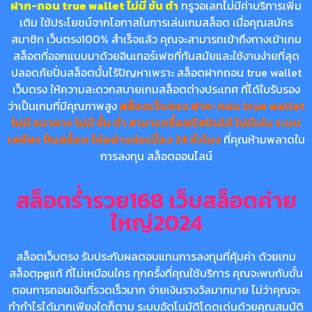
ฝาก-ถอน true wallet ไม่มี ขั้น ต่ํา
ทรูวอเลทไม่มีค่าบริการเพิ่ม
เติม ใช้ประโยชน์จากโอกาสในการเล่นเกมสล็อต เมื่อคุณสมัคร
สมาชิก เว็บตรง100% สำเร็จแล้ว คุณจะสามารถเข้าถึงทางเข้าเกม
สล็อตที่ออกแบบมาด้วยอินเทอร์เฟซที่ทันสมัยและใช้งานง่ายที่สุด
ปลอดภัย
ปั่นสล็อตนั้นไร้ปัญหาเพราะ สล็อตฝากถอน true wallet
เว็บตรง ให้ความสะดวกสบายเกมสล็อตต่างประเทศ ที่ได้ใบรับรอง
ว่าเป็นเกมที่มีคุณภาพสูง
สล็อตเว็บตรง ฝาก-ถอน true wallet
ไม่มี ธนาคาร ไม่มี ขั้น ต่ํา สามารถซื้อฟรีสปินได้ ไม่มีเด้ง ระบบ
เสถียร ปั่นสล็อต ได้อย่างต่อเนื่อง 24 ชั่วโมง
ที่คุณห้ามพลาดใน
การลงทุน สล็อตออนไลน์
สล็อตร่ำรวย168 เว็บสล็อตค่าย
ใหญ่2024
สล็อตเว็บตรง รับประกันผลตอบแทนการลงทุนที่คุ้มค่า ด้วยเกม
สล็อตpgแท้ ที่ไม่เหมือนใคร ทุกครั้งที่คุณใช้บริการ คุณจะพบกับขั้น
ตอนการถอนเงินที่รวดเร็วมาก จ่ายเงินรางวัลมากมาย ไม่ว่าคุณจะ
ทำกำไรได้มากเพียงใดก็ตาม ระบบอัตโนมัติโดดเด่นด้วยคุณสมบัติ