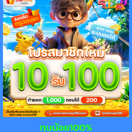
ทุนน้อย100%