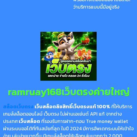
ว่าบริการแบบนี้มีอยู่จริง
ชม
ramruay168เว็บตรงค่ายใหญ่
สล็อตเว็บตรง
เว็บสล็อตลิขสิทธิ์เว็บตรงแท้ 100%
ที่ให้บริการ
เกมส์สล็อตออนไลน์ เว็บตรง ไม่ผ่านเอเย่นต์ API แท้ จากต่าง
ประเทศ
เว็บสล็อต
ที่รองรับการฝาก-ถอน True money wallet
ผ่านระบบออโต้ที่ทันสมัยที่สุด ในปี 2024 มีการอัพเดทระบบให้เข้าใจ
ง่าย เล่นง่ายมากขึ้น มีเกมส์สล็อตให้เลือกเล่นมากกว่า 2,000