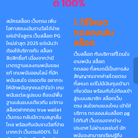
ดี 100%
1. ใช้โหมด
สมัครสล็อต เว็บตรง เพิ่ม
โอกาสชนะเงินรางวัลได้ง่าย
ทดลองเล่น
แค่เข้าใจสูตร เว็บสล็อต PG
สล็อต
ใหม่ล่าสุด 2025 แต่เน้นว่า
ต้องใช้บริการกับ สล็อต
เว็บสล็อต กับบริการที่โดนใจ
ลิขสิทธิ์แท้ เนื่องจากว่ามี
เกมพนัน สล็อต
มาตรฐานและเกมพนันของ
ทดลอง ทั้งหมดนี้เป็นการส่ง
แท้ เกมพนันออนไลน์ ที่นัก
สัญญาณจากค่ายโดยตรง
พนันสนใจ ปลอดภัย อยากจะ
ทั้งหมด แต่ไม่มีเงินทุนเข้ามา
ให้นักพนันทุกคนเข้าใจว่า เกม
เกี่ยวข้อง พร้อมกับไม่ต้องเข้า
พนันแต่ละรูปแบบ ถึงจะมีพื้น
สู่ระบบสมาชิก สล็อตเว็บ
ฐานเล่นแบบเดียวกัน แต่ทาง
ตรง สนใจเกมแบบไหน เข้าใช้
สล็อตฝากถอน true wallet
บริการ ทดลองเล่นสล็อต pg
เว็บตรง กลับมีความสนุกลื่น
ได้ทันที เว็บตรงจากต่าง
ไหล พร้อมกับเงินรางวัลที่ง่าย
ประเทศ ไม่ผ่านเอเย่นต์ นัก
มากกว่า เว็บตรง100% ไม่
พนันจะสามารถเรียนรู้ถึง