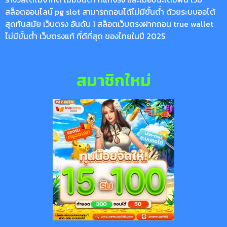
สล็อตออนไลน์ pg slot สามารถถอนได้ไม่มีขั้นต่ำ ด้วยระบบออโต้
สุดทันสมัย เว็บตรง อันดับ 1 สล็อตเว็บตรงฝากถอน true wallet
68
ไม่มีขั้นต่ํา เว็บตรงแท้ ที่ดีที่สุด ของไทยในปี 2025
สมาชิกใหม่
68
25
68ทดลอง
68พนัน