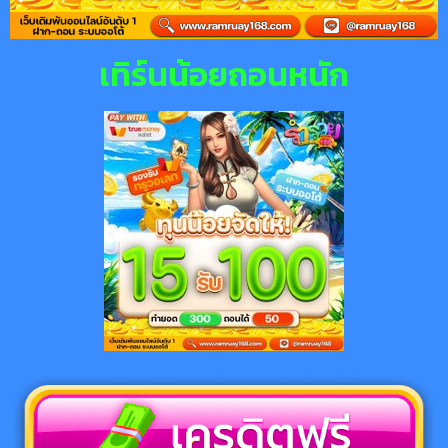
เทิร์นน้อยถอนหนัก