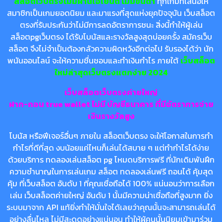
สล็อตเว็บตรงไม่มีผ่านเอเย่นต์ ไม่มีขั้นต่ำ
ทุกเกมที่เสนอให้
สมาชิกเป็นเกมยอดนิยม และมาแรงที่สุดแห่งยุคปัจจุบัน เว็บสล็อต
ตรงที่รับประกันว่าไม่มีการลดอัตราการชนะ สิ่งนี้ทำให้ผู้เล่น
สล็อตpgเว็บตรง ได้รับโบนัสและรางวัลสูงสุดบ่อยครั้ง สมัครเว็บ
สล็อต จึงไม่จำเป็นต้องกลัวความผิดหวังอีกต่อไป รับรองได้ว่า นัก
พนันออนไลน์ จะให้ความชื่นชอบและทำเงินกำไร ภายใต้
เว็บสล็อต
ใหม่ล่าสุดเว็บตรงแตกง่าย 2024
เว็บสล็อตเว็บตรงค่ายใหญ่
ฝาก-ถอน true wallet ไม่มี บัญชีธนาคาร ที่มีอัตราการจ่าย
เงินรางวัลสูง
โบนัส หรือฟีเจอร์อื่นๆ ภายใน สล็อตเว็บตรง จะให้โอกาสในการทำ
กำไรที่ดีที่สุด งบน้อยแค่ไหนก็เล่นได้สบาย ๆ แต่ทำกำไรได้ง่าย
ด้วยบริการ ทดลองเล่นสล็อต pg โหมดบริการฟรี ที่นักเดิมพันฝึก
ความชำนาญในการเล่นเกม สล็อต ทดลองเล่นฟรี ถอนได้ คุ้มสุด
คุ้ม ที่เว็บสล็อต อันดับ 1 ที่คุณเชื่อถือได้ 100% แน่นอนว่าการเลือก
เล่น เว็บสล็อตค่ายใหญ่ อันดับ 1 นั้นมีความน่าเชื่อถือที่สูงมาก ยิ่ง
ระบบมาจาก API แท้ยิ่งทำให้มั่นใจได้เลยว่าคุณนั้นจะสามารถเล่นได้
อย่างลื่นไหล ไม่มีสะดุดอย่างแน่นอน ทำให้ผู้คนนั้นนิยมเข้ามาร่วม