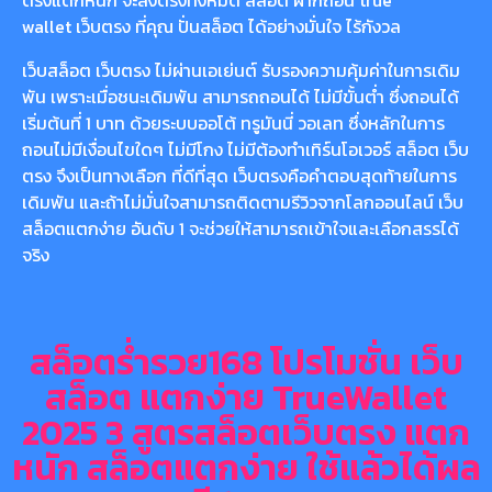
wallet เว็บตรง ที่คุณ ปั่นสล็อต ได้อย่างมั่นใจ ไร้กังวล
เว็บสล็อต เว็บตรง ไม่ผ่านเอเย่นต์ รับรองความคุ้มค่าในการเดิม
พัน เพราะเมื่อชนะเดิมพัน สามารถถอนได้ ไม่มีขั้นต่ำ ซึ่งถอนได้
เริ่มต้นที่ 1 บาท ด้วยระบบออโต้ ทรูมันนี่ วอเลท ซึ่งหลักในการ
ถอนไม่มีเงื่อนไขใดๆ ไม่มีโกง ไม่มีต้องทำเทิร์นโอเวอร์ สล็อต เว็บ
ตรง จึงเป็นทางเลือก ที่ดีที่สุด เว็บตรงคือคำตอบสุดท้ายในการ
เดิมพัน และถ้าไม่มั่นใจสามารถติดตามรีวิวจากโลกออนไลน์ เว็บ
สล็อตแตกง่าย อันดับ 1 จะช่วยให้สามารถเข้าใจและเลือกสรรได้
จริง
สล็อตรํ่ารวย168 โปรโมชั่น เว็บ
สล็อต แตกง่าย TrueWallet
2025 3 สูตรสล็อตเว็บตรง แตก
หนัก สล็อตแตกง่าย ใช้แล้วได้ผล