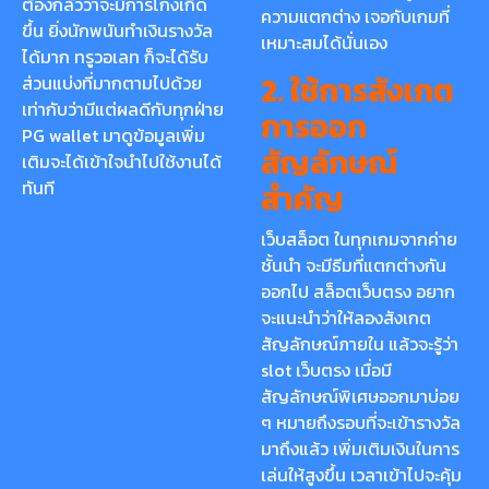
ต้องกลัวว่าจะมีการโกงเกิด
ความแตกต่าง เจอกับเกมที่
ขึ้น ยิ่งนักพนันทำเงินรางวัล
เหมาะสมได้นั่นเอง
ได้มาก ทรูวอเลท ก็จะได้รับ
2. ใช้การสังเกต
ส่วนแบ่งที่มากตามไปด้วย
เท่ากับว่ามีแต่ผลดีกับทุกฝ่าย
การออก
PG wallet มาดูข้อมูลเพิ่ม
สัญลักษณ์
เติมจะได้เข้าใจนำไปใช้งานได้
ทันที
สำคัญ
เว็บสล็อต ในทุกเกมจากค่าย
ชั้นนำ จะมีธีมที่แตกต่างกัน
ออกไป สล็อตเว็บตรง อยาก
จะแนะนำว่าให้ลองสังเกต
สัญลักษณ์ภายใน แล้วจะรู้ว่า
slot เว็บตรง เมื่อมี
สัญลักษณ์พิเศษออกมาบ่อย
ๆ หมายถึงรอบที่จะเข้ารางวัล
มาถึงแล้ว เพิ่มเติมเงินในการ
เล่นให้สูงขึ้น เวลาเข้าไปจะคุ้ม