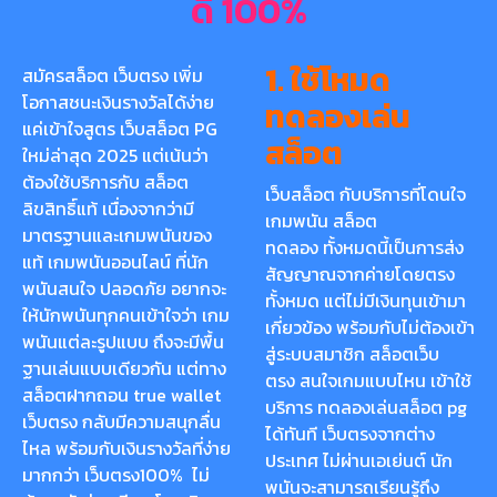
ดี 100%
1. ใช้โหมด
สมัครสล็อต เว็บตรง เพิ่ม
โอกาสชนะเงินรางวัลได้ง่าย
ทดลองเล่น
แค่เข้าใจสูตร เว็บสล็อต PG
สล็อต
ใหม่ล่าสุด 2025 แต่เน้นว่า
ต้องใช้บริการกับ สล็อต
เว็บสล็อต กับบริการที่โดนใจ
ลิขสิทธิ์แท้ เนื่องจากว่ามี
เกมพนัน สล็อต
มาตรฐานและเกมพนันของ
ทดลอง ทั้งหมดนี้เป็นการส่ง
แท้ เกมพนันออนไลน์ ที่นัก
สัญญาณจากค่ายโดยตรง
พนันสนใจ ปลอดภัย อยากจะ
ทั้งหมด แต่ไม่มีเงินทุนเข้ามา
ให้นักพนันทุกคนเข้าใจว่า เกม
เกี่ยวข้อง พร้อมกับไม่ต้องเข้า
พนันแต่ละรูปแบบ ถึงจะมีพื้น
สู่ระบบสมาชิก สล็อตเว็บ
ฐานเล่นแบบเดียวกัน แต่ทาง
ตรง สนใจเกมแบบไหน เข้าใช้
สล็อตฝากถอน true wallet
บริการ ทดลองเล่นสล็อต pg
เว็บตรง กลับมีความสนุกลื่น
ได้ทันที เว็บตรงจากต่าง
ไหล พร้อมกับเงินรางวัลที่ง่าย
ประเทศ ไม่ผ่านเอเย่นต์ นัก
มากกว่า เว็บตรง100% ไม่
พนันจะสามารถเรียนรู้ถึง