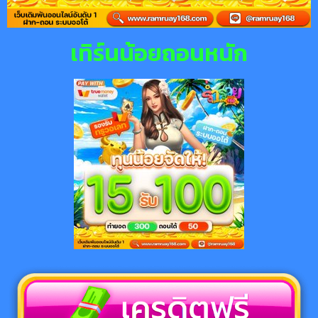
เทิร์นน้อยถอนหนัก