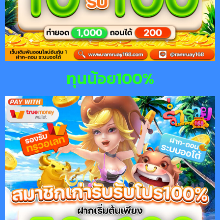
ทุนน้อย100%