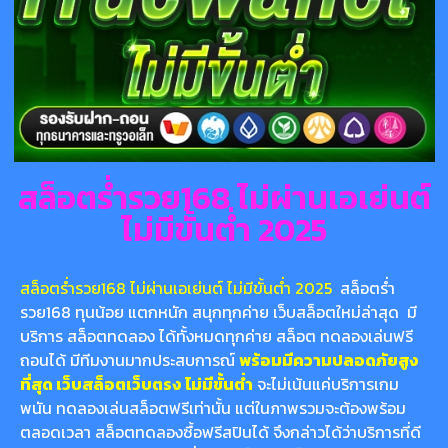
สล็อตรํ่ารวย168 ไม่ผ่านเอเย่นต์
ไม่มีขั้นต่ำ 2025
สล็อตรํ่ารวย168 ไม่ผ่านเอเย่นต์ ไม่มีขั้นต่ำ 2025
สล็อตรํ่า
รวย168 ทุนน้อย แตกหนัก สนุกทุกค่าย เว็บสล็อตใหม่ล่าสุด มี
บริการ สล็อตทดลอง ได้ทั้งหมดทุกค่าย สล็อต ทดลองเล่นฟรี
ถอนได้ มีทีมงานมากประสบการณ์
พร้อมมีความปลอดภัยสูง
ที่สุด เว็บสล็อตเว็บตรง ไม่มีขั้นต่ำ
จะไม่เน้นแค่บริการเกม
พนัน ทดลองเล่นสล็อตฟรีเท่านั้น แต่ในภาพรวมจะต้องพร้อม
ตลอดเวลา สล็อตทดลองซื้อฟรีสปินได้ จึงกล่าวได้ว่าบริการที่ดี