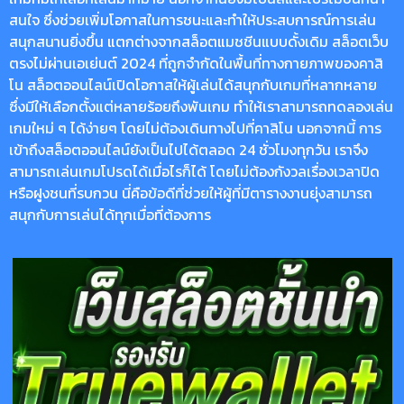
สนใจ ซึ่งช่วยเพิ่มโอกาสในการชนะและทำให้ประสบการณ์การเล่น
สนุกสนานยิ่งขึ้น แตกต่างจากสล็อตแมชชีนแบบดั้งเดิม สล็อตเว็บ
ตรงไม่ผ่านเอเย่นต์ 2024 ที่ถูกจำกัดในพื้นที่ทางกายภาพของคาสิ
โน สล็อตออนไลน์เปิดโอกาสให้ผู้เล่นได้สนุกกับเกมที่หลากหลาย
ซึ่งมีให้เลือกตั้งแต่หลายร้อยถึงพันเกม ทำให้เราสามารถทดลองเล่น
เกมใหม่ ๆ ได้ง่ายๆ โดยไม่ต้องเดินทางไปที่คาสิโน นอกจากนี้ การ
เข้าถึงสล็อตออนไลน์ยังเป็นไปได้ตลอด 24 ชั่วโมงทุกวัน เราจึง
สามารถเล่นเกมโปรดได้เมื่อไรก็ได้ โดยไม่ต้องกังวลเรื่องเวลาปิด
หรือฝูงชนที่รบกวน นี่คือข้อดีที่ช่วยให้ผู้ที่มีตารางงานยุ่งสามารถ
สนุกกับการเล่นได้ทุกเมื่อที่ต้องการ