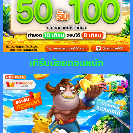
OT
เทิร์นน้อยถอนหนัก