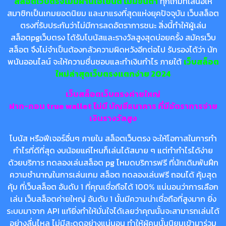
สล็อตเว็บตรงไม่มีผ่านเอเย่นต์ ไม่มีขั้นต่ำ
ทุกเกมที่เสนอให้
สมาชิกเป็นเกมยอดนิยม และมาแรงที่สุดแห่งยุคปัจจุบัน เว็บสล็อต
ตรงที่รับประกันว่าไม่มีการลดอัตราการชนะ สิ่งนี้ทำให้ผู้เล่น
สล็อตpgเว็บตรง ได้รับโบนัสและรางวัลสูงสุดบ่อยครั้ง สมัครเว็บ
สล็อต จึงไม่จำเป็นต้องกลัวความผิดหวังอีกต่อไป รับรองได้ว่า นัก
พนันออนไลน์ จะให้ความชื่นชอบและทำเงินกำไร ภายใต้
เว็บสล็อต
ใหม่ล่าสุดเว็บตรงแตกง่าย 2024
เว็บสล็อตเว็บตรงค่ายใหญ่
ฝาก-ถอน true wallet ไม่มี บัญชีธนาคาร ที่มีอัตราการจ่าย
เงินรางวัลสูง
โบนัส หรือฟีเจอร์อื่นๆ ภายใน สล็อตเว็บตรง จะให้โอกาสในการทำ
กำไรที่ดีที่สุด งบน้อยแค่ไหนก็เล่นได้สบาย ๆ แต่ทำกำไรได้ง่าย
ด้วยบริการ ทดลองเล่นสล็อต pg โหมดบริการฟรี ที่นักเดิมพันฝึก
ความชำนาญในการเล่นเกม สล็อต ทดลองเล่นฟรี ถอนได้ คุ้มสุด
คุ้ม ที่เว็บสล็อต อันดับ 1 ที่คุณเชื่อถือได้ 100% แน่นอนว่าการเลือก
เล่น เว็บสล็อตค่ายใหญ่ อันดับ 1 นั้นมีความน่าเชื่อถือที่สูงมาก ยิ่ง
ระบบมาจาก API แท้ยิ่งทำให้มั่นใจได้เลยว่าคุณนั้นจะสามารถเล่นได้
อย่างลื่นไหล ไม่มีสะดุดอย่างแน่นอน ทำให้ผู้คนนั้นนิยมเข้ามาร่วม