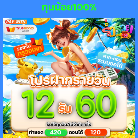
ทุนน้อย100%
68สล็อต
68สล็อต
8เว็บ
68โปร