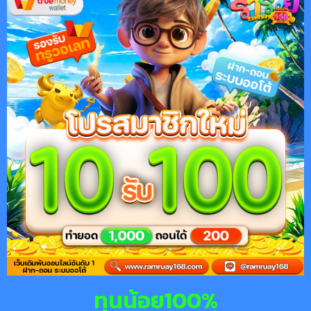
ทุนน้อย100%