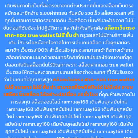
เดิมพันภายในเว็บที่ส่งตรงมาจากต่างประเทศนั้นเอง
สล็อตเว็บตรง
สมัครสมาชิกง่าย ระบบฝากถอน ทันสมัย รวดเร็ว สล็อตวอเลท ฟรี
ทุกขั้นตอน
การสมัครสมาชิกกับ เว็บสล็อต นั้นฟรีและง่ายดาย ไม่มี
ขั้นตอนที่ซับซ้อนให้ปฏิบัติตาม และที่สำคัญที่สุดคือ
สล็อตเว็บตรง
ฝาก-ถอน true wallet ไม่มี ขั้น ต่ํา
ทรูวอเลทไม่มีค่าบริการเพิ่ม
เติม ใช้ประโยชน์จากโอกาสในการเล่นเกมสล็อต เมื่อคุณสมัคร
สมาชิก เว็บตรง100% สำเร็จแล้ว คุณจะสามารถเข้าถึงทางเข้าเกม
สล็อตที่ออกแบบมาด้วยอินเทอร์เฟซที่ทันสมัยและใช้งานง่ายที่สุด
ปลอดภัย
ปั่นสล็อตนั้นไร้ปัญหาเพราะ สล็อตฝากถอน true wallet
เว็บตรง ให้ความสะดวกสบายเกมสล็อตต่างประเทศ ที่ได้ใบรับรอง
ว่าเป็นเกมที่มีคุณภาพสูง
สล็อตเว็บตรง ฝาก-ถอน true wallet
ไม่มี ธนาคาร ไม่มี ขั้น ต่ํา สามารถซื้อฟรีสปินได้ ไม่มีเด้ง ระบบ
เสถียร ปั่นสล็อต ได้อย่างต่อเนื่อง 24 ชั่วโมง
ที่คุณห้ามพลาดใน
การลงทุน สล็อตออนไลน์ ramruay168 เดิมพันยุคสมัยใหม่
ramruay168 เดิมพันยุคสมัยใหม่ ramruay168 เดิมพันยุคสมัย
ใหม่ ramruay168 เดิมพันยุคสมัยใหม่ ramruay168 เดิมพันยุค
สมัยใหม่ ramruay168 เดิมพันยุคสมัยใหม่ ramruay168 เดิมพัน
ยุคสมัยใหม่ ramruay168 เดิมพันยุคสมัยใหม่ ramruay168 เดิม