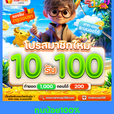
ทุนน้อย100%