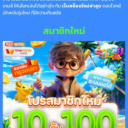
เกมส์ ให้เลือกเล่นได้อย่าจุใจ กับ
เว็บสล็อตใหม่ล่าสุด
ตอบโจทย์
นักพนันรุ่นใหม่ ที่มีความทันสมัย
สมาชิกใหม่