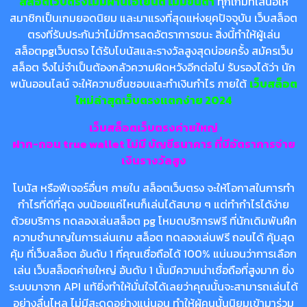
สล็อตเว็บตรงไม่มีผ่านเอเย่นต์ ไม่มีขั้นต่ำ
ทุกเกมที่เสนอให้
สมาชิกเป็นเกมยอดนิยม และมาแรงที่สุดแห่งยุคปัจจุบัน เว็บสล็อต
ตรงที่รับประกันว่าไม่มีการลดอัตราการชนะ สิ่งนี้ทำให้ผู้เล่น
สล็อตpgเว็บตรง ได้รับโบนัสและรางวัลสูงสุดบ่อยครั้ง สมัครเว็บ
สล็อต จึงไม่จำเป็นต้องกลัวความผิดหวังอีกต่อไป รับรองได้ว่า นัก
พนันออนไลน์ จะให้ความชื่นชอบและทำเงินกำไร ภายใต้
เว็บสล็อต
ใหม่ล่าสุดเว็บตรงแตกง่าย 2024
เว็บสล็อตเว็บตรงค่ายใหญ่
ฝาก-ถอน true wallet ไม่มี บัญชีธนาคาร ที่มีอัตราการจ่าย
เงินรางวัลสูง
โบนัส หรือฟีเจอร์อื่นๆ ภายใน สล็อตเว็บตรง จะให้โอกาสในการทำ
กำไรที่ดีที่สุด งบน้อยแค่ไหนก็เล่นได้สบาย ๆ แต่ทำกำไรได้ง่าย
ด้วยบริการ ทดลองเล่นสล็อต pg โหมดบริการฟรี ที่นักเดิมพันฝึก
ความชำนาญในการเล่นเกม สล็อต ทดลองเล่นฟรี ถอนได้ คุ้มสุด
คุ้ม ที่เว็บสล็อต อันดับ 1 ที่คุณเชื่อถือได้ 100% แน่นอนว่าการเลือก
เล่น เว็บสล็อตค่ายใหญ่ อันดับ 1 นั้นมีความน่าเชื่อถือที่สูงมาก ยิ่ง
ระบบมาจาก API แท้ยิ่งทำให้มั่นใจได้เลยว่าคุณนั้นจะสามารถเล่นได้
อย่างลื่นไหล ไม่มีสะดุดอย่างแน่นอน ทำให้ผู้คนนั้นนิยมเข้ามาร่วม