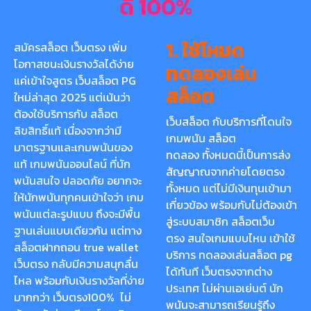
ดี 100%
1. ใช้โหมด
สมัครสล็อต เว็บตรง เพิ่ม
โอกาสชนะเงินรางวัลได้ง่าย
ทดลองเล่น
แค่เข้าใจสูตร เว็บสล็อต PG
สล็อต
ใหม่ล่าสุด 2025 แต่เน้นว่า
ต้องใช้บริการกับ สล็อต
เว็บสล็อต กับบริการที่โดนใจ
ลิขสิทธิ์แท้ เนื่องจากว่ามี
เกมพนัน สล็อต
มาตรฐานและเกมพนันของ
ทดลอง ทั้งหมดนี้เป็นการส่ง
แท้ เกมพนันออนไลน์ ที่นัก
สัญญาณจากค่ายโดยตรง
พนันสนใจ ปลอดภัย อยากจะ
ทั้งหมด แต่ไม่มีเงินทุนเข้ามา
ให้นักพนันทุกคนเข้าใจว่า เกม
เกี่ยวข้อง พร้อมกับไม่ต้องเข้า
พนันแต่ละรูปแบบ ถึงจะมีพื้น
สู่ระบบสมาชิก สล็อตเว็บ
ฐานเล่นแบบเดียวกัน แต่ทาง
ตรง สนใจเกมแบบไหน เข้าใช้
สล็อตฝากถอน true wallet
บริการ ทดลองเล่นสล็อต pg
เว็บตรง กลับมีความสนุกลื่น
ได้ทันที เว็บตรงจากต่าง
ไหล พร้อมกับเงินรางวัลที่ง่าย
ประเทศ ไม่ผ่านเอเย่นต์ นัก
มากกว่า เว็บตรง100% ไม่
พนันจะสามารถเรียนรู้ถึง