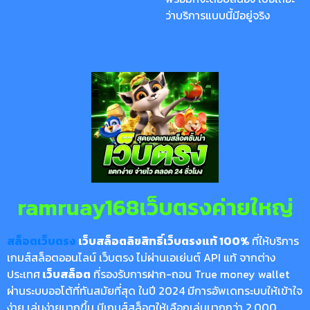
ว่าบริการแบบนี้มีอยู่จริง
ชม
ramruay168เว็บตรงค่ายใหญ่
สล็อตเว็บตรง
เว็บสล็อตลิขสิทธิ์เว็บตรงแท้ 100%
ที่ให้บริการ
เกมส์สล็อตออนไลน์ เว็บตรง ไม่ผ่านเอเย่นต์ API แท้ จากต่าง
ประเทศ
เว็บสล็อต
ที่รองรับการฝาก-ถอน True money wallet
ผ่านระบบออโต้ที่ทันสมัยที่สุด ในปี 2024 มีการอัพเดทระบบให้เข้าใจ
ง่าย เล่นง่ายมากขึ้น มีเกมส์สล็อตให้เลือกเล่นมากกว่า 2,000