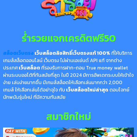
ร่ำรวยแจกเครดิตฟรี50
สล็อตเว็บตรง
เว็บสล็อตลิขสิทธิ์เว็บตรงแท้ 100%
ที่ให้บริการ
เกมส์สล็อตออนไลน์ เว็บตรง ไม่ผ่านเอเย่นต์ API แท้ จากต่าง
ประเทศ
เว็บสล็อต
ที่รองรับการฝาก-ถอน True money wallet
ผ่านระบบออโต้ที่ทันสมัยที่สุด ในปี 2024 มีการอัพเดทระบบให้เข้าใจ
ง่าย เล่นง่ายมากขึ้น มีเกมส์สล็อตให้เลือกเล่นมากกว่า 2,000
เกมส์ ให้เลือกเล่นได้อย่าจุใจ กับ
เว็บสล็อตใหม่ล่าสุด
ตอบโจทย์
นักพนันรุ่นใหม่ ที่มีความทันสมัย
สมาชิกใหม่