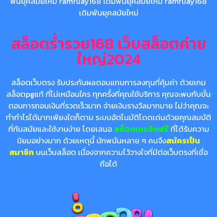
พันยุคสมัยใหม่ ramruay168 เดิมพันยุคสมัยใหม่ ramruay168
เดิมพันยุคสมัยใหม่
สล็อตร่ำรวย168 เว็บสล็อตค่าย
ใหญ่2024
สล็อตเว็บตรง รับประกันผลตอบแทนการลงทุนที่คุ้มค่า ด้วยเกม
สล็อตpgแท้ ที่ไม่เหมือนใคร ทุกครั้งที่คุณใช้บริการ คุณจะพบกับขั้น
ตอนการถอนเงินที่รวดเร็วมาก จ่ายเงินรางวัลมากมาย ไม่ว่าคุณจะ
ทำกำไรได้มากเพียงใดก็ตาม ระบบอัตโนมัติโดดเด่นด้วยคุณสมบัติ
ที่ทันสมัยและใช้งานง่าย โดยเสนอ
สล็อตเครดิตฟรี
ที่ได้รับความ
นิยมอย่างมาก ด้วยเหตุนี้ นักพนันหลาย ๆ คนจึง
สมัครเป็น
สมาชิก
บนเว็บสล็อต เนื่องจากความไว้วางใจที่มีต่อเว็บตรงที่เชื่อ
ถือได้