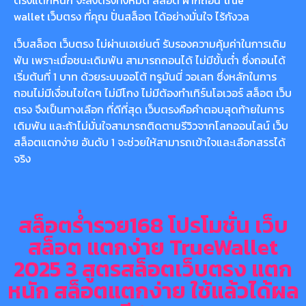
wallet เว็บตรง ที่คุณ ปั่นสล็อต ได้อย่างมั่นใจ ไร้กังวล
เว็บสล็อต เว็บตรง ไม่ผ่านเอเย่นต์ รับรองความคุ้มค่าในการเดิม
พัน เพราะเมื่อชนะเดิมพัน สามารถถอนได้ ไม่มีขั้นต่ำ ซึ่งถอนได้
เริ่มต้นที่ 1 บาท ด้วยระบบออโต้ ทรูมันนี่ วอเลท ซึ่งหลักในการ
ถอนไม่มีเงื่อนไขใดๆ ไม่มีโกง ไม่มีต้องทำเทิร์นโอเวอร์ สล็อต เว็บ
ตรง จึงเป็นทางเลือก ที่ดีที่สุด เว็บตรงคือคำตอบสุดท้ายในการ
เดิมพัน และถ้าไม่มั่นใจสามารถติดตามรีวิวจากโลกออนไลน์ เว็บ
สล็อตแตกง่าย อันดับ 1 จะช่วยให้สามารถเข้าใจและเลือกสรรได้
จริง
สล็อตรํ่ารวย168 โปรโมชั่น เว็บ
สล็อต แตกง่าย TrueWallet
2025 3 สูตรสล็อตเว็บตรง แตก
หนัก สล็อตแตกง่าย ใช้แล้วได้ผล