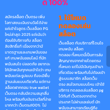
ดี 100%
1. ใช้โหมด
สมัครสล็อต เว็บตรง เพิ่ม
โอกาสชนะเงินรางวัลได้ง่าย
ทดลองเล่น
แค่เข้าใจสูตร เว็บสล็อต PG
สล็อต
ใหม่ล่าสุด 2025 แต่เน้นว่า
ต้องใช้บริการกับ สล็อต
เว็บสล็อต กับบริการที่โดนใจ
ลิขสิทธิ์แท้ เนื่องจากว่ามี
เกมพนัน สล็อต
มาตรฐานและเกมพนันของ
ทดลอง ทั้งหมดนี้เป็นการส่ง
แท้ เกมพนันออนไลน์ ที่นัก
สัญญาณจากค่ายโดยตรง
พนันสนใจ ปลอดภัย อยากจะ
ทั้งหมด แต่ไม่มีเงินทุนเข้ามา
ให้นักพนันทุกคนเข้าใจว่า เกม
เกี่ยวข้อง พร้อมกับไม่ต้องเข้า
พนันแต่ละรูปแบบ ถึงจะมีพื้น
สู่ระบบสมาชิก สล็อตเว็บ
ฐานเล่นแบบเดียวกัน แต่ทาง
ตรง สนใจเกมแบบไหน เข้าใช้
สล็อตฝากถอน true wallet
บริการ ทดลองเล่นสล็อต pg
เว็บตรง กลับมีความสนุกลื่น
ได้ทันที เว็บตรงจากต่าง
ไหล พร้อมกับเงินรางวัลที่ง่าย
ประเทศ ไม่ผ่านเอเย่นต์ นัก
มากกว่า เว็บตรง100% ไม่
พนันจะสามารถเรียนรู้ถึง