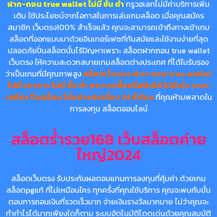
ฝาก-ถอน true wallet ไม่มี ขั้น ต่ํา
ทรูวอเลทไม่มีค่าบริการเพิ่ม
เติม ใช้ประโยชน์จากโอกาสในการเล่นเกมสล็อต เมื่อคุณสมัคร
สมาชิก เว็บตรง100% สำเร็จแล้ว คุณจะสามารถเข้าถึงทางเข้าเกม
สล็อตที่ออกแบบมาด้วยอินเทอร์เฟซที่ทันสมัยและใช้งานง่ายที่สุด
ปลอดภัย
ปั่นสล็อตนั้นไร้ปัญหาเพราะ สล็อตฝากถอน true wallet
เว็บตรง ให้ความสะดวกสบายเกมสล็อตต่างประเทศ ที่ได้ใบรับรอง
ว่าเป็นเกมที่มีคุณภาพสูง
สล็อตเว็บตรง ฝาก-ถอน true wallet
ไม่มี ธนาคาร ไม่มี ขั้น ต่ํา สามารถซื้อฟรีสปินได้ ไม่มีเด้ง ระบบ
เสถียร ปั่นสล็อต ได้อย่างต่อเนื่อง 24 ชั่วโมง
ที่คุณห้ามพลาดใน
การลงทุน สล็อตออนไลน์
สล็อตร่ำรวย168 เว็บสล็อตค่าย
ใหญ่2024
สล็อตเว็บตรง รับประกันผลตอบแทนการลงทุนที่คุ้มค่า ด้วยเกม
สล็อตpgแท้ ที่ไม่เหมือนใคร ทุกครั้งที่คุณใช้บริการ คุณจะพบกับขั้น
ตอนการถอนเงินที่รวดเร็วมาก จ่ายเงินรางวัลมากมาย ไม่ว่าคุณจะ
ทำกำไรได้มากเพียงใดก็ตาม ระบบอัตโนมัติโดดเด่นด้วยคุณสมบัติ