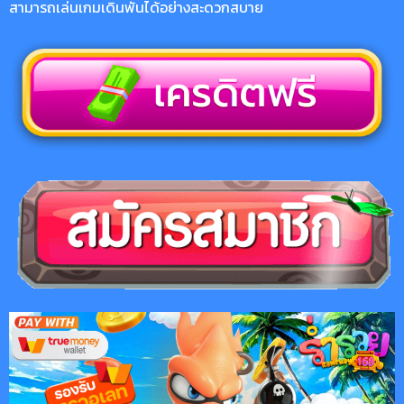
สามารถเล่นเกมเดินพันได้อย่างสะดวกสบาย