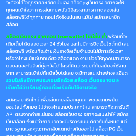
จะต้องใส่ใจทุกรายละเอียดนั่นเอง สล็อตpgเว็บตรง อยากจะให้
ทุกคนเข้าใจว่า การเล่นเกมพนันมีอิสระสามารถ ทดลองเล่น
สล็อตฟรีได้ทุกค่าย ถอนได้จริงแน่นอน แม้ไม่ สมัครสมาชิก
สล็อต
สล็อตเว็บตรง ฝากถอน true wallet ไม่มีขั้น ต่ํา
พร้อมที่จะ
เติมเต็มได้ตลอดเวลา 24 ชั่วโมง และไม่มีการปิดเว็บไซต์หนี เล่น
สล็อตฟรี พร้อมที่จะจ่ายเงินรางวัลเต็มจำนวนไม่มีการดึงเวลา
หรือว่าโกงแม้แต่บาทเดียว สล็อตแตก ง่าย ช่วยให้ทุกคนสามารถ
ตอบสนองกับสิ่งที่มุ่งหวังได้ ใครที่คิดว่าระบบที่ทันสมัยจะใช้งาน
ยาก สามารถเข้าไปที่หน้าเว็บได้เลย จะมีการแนะนำอย่างละเอียด
รวมไปถึงมีภาพประกอบอีกด้วย สล็อต เว็บตรง 100%
เรียกได้ว่าเรียนรู้ก่อนที่จะเริ่มต้นใช้งานจริง
สมัครสมาชิกใหม่ เพื่อเล่นเกมสล็อตคุณภาพของเกมพนัน
ออนไลน์ทั้งหมด ไม่ว่าจะค่ายเกมประเภทไหน สามารถที่จะการันตี
API ตรงจากค่ายแน่นอน สล็อตเว็บตรง อยากจะแนะนำให้ สมัคร
เว็บสล็อต ถึงแม้ว่าภายนอกจะมีบริการแบบเดียวกันทั้งหมด แต่
มาตรฐานและคุณภาพกลับแตกต่างกันออกไป สล็อต PG เว็บ
ตรงแตกหนัก จะส่งตรงทั้งหมด สล็อต ฝากถอน true