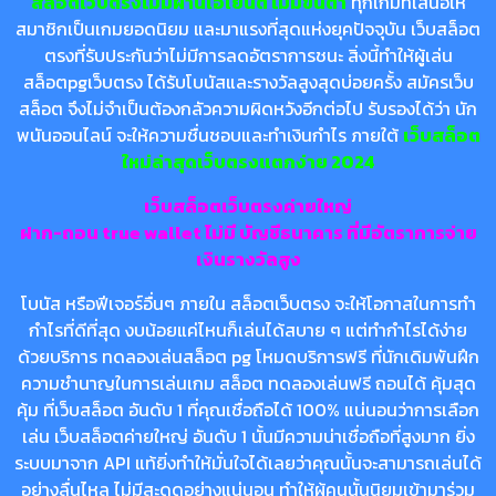
สล็อตเว็บตรงไม่มีผ่านเอเย่นต์ ไม่มีขั้นต่ำ
ทุกเกมที่เสนอให้
สมาชิกเป็นเกมยอดนิยม และมาแรงที่สุดแห่งยุคปัจจุบัน เว็บสล็อต
ตรงที่รับประกันว่าไม่มีการลดอัตราการชนะ สิ่งนี้ทำให้ผู้เล่น
สล็อตpgเว็บตรง ได้รับโบนัสและรางวัลสูงสุดบ่อยครั้ง สมัครเว็บ
สล็อต จึงไม่จำเป็นต้องกลัวความผิดหวังอีกต่อไป รับรองได้ว่า นัก
พนันออนไลน์ จะให้ความชื่นชอบและทำเงินกำไร ภายใต้
เว็บสล็อต
ใหม่ล่าสุดเว็บตรงแตกง่าย 2024
เว็บสล็อตเว็บตรงค่ายใหญ่
ฝาก-ถอน true wallet ไม่มี บัญชีธนาคาร ที่มีอัตราการจ่าย
เงินรางวัลสูง
โบนัส หรือฟีเจอร์อื่นๆ ภายใน สล็อตเว็บตรง จะให้โอกาสในการทำ
กำไรที่ดีที่สุด งบน้อยแค่ไหนก็เล่นได้สบาย ๆ แต่ทำกำไรได้ง่าย
ด้วยบริการ ทดลองเล่นสล็อต pg โหมดบริการฟรี ที่นักเดิมพันฝึก
ความชำนาญในการเล่นเกม สล็อต ทดลองเล่นฟรี ถอนได้ คุ้มสุด
คุ้ม ที่เว็บสล็อต อันดับ 1 ที่คุณเชื่อถือได้ 100% แน่นอนว่าการเลือก
เล่น เว็บสล็อตค่ายใหญ่ อันดับ 1 นั้นมีความน่าเชื่อถือที่สูงมาก ยิ่ง
ระบบมาจาก API แท้ยิ่งทำให้มั่นใจได้เลยว่าคุณนั้นจะสามารถเล่นได้
อย่างลื่นไหล ไม่มีสะดุดอย่างแน่นอน ทำให้ผู้คนนั้นนิยมเข้ามาร่วม