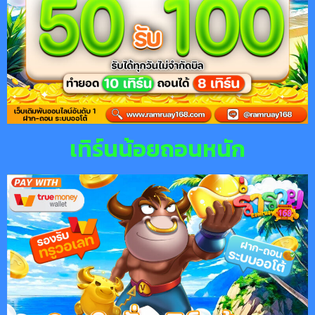
เทิร์นน้อยถอนหนัก