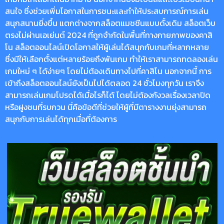
สนใจ ซึ่งช่วยเพิ่มโอกาสในการชนะและทำให้ประสบการณ์การเล่น
สนุกสนานยิ่งขึ้น แตกต่างจากสล็อตแมชชีนแบบดั้งเดิม สล็อตเว็บ
ตรงไม่ผ่านเอเย่นต์ 2024 ที่ถูกจำกัดในพื้นที่ทางกายภาพของคาสิ
โน สล็อตออนไลน์เปิดโอกาสให้ผู้เล่นได้สนุกกับเกมที่หลากหลาย
ซึ่งมีให้เลือกตั้งแต่หลายร้อยถึงพันเกม ทำให้เราสามารถทดลองเล่น
เกมใหม่ ๆ ได้ง่ายๆ โดยไม่ต้องเดินทางไปที่คาสิโน นอกจากนี้ การ
เข้าถึงสล็อตออนไลน์ยังเป็นไปได้ตลอด 24 ชั่วโมงทุกวัน เราจึง
สามารถเล่นเกมโปรดได้เมื่อไรก็ได้ โดยไม่ต้องกังวลเรื่องเวลาปิด
หรือฝูงชนที่รบกวน นี่คือข้อดีที่ช่วยให้ผู้ที่มีตารางงานยุ่งสามารถ
สนุกกับการเล่นได้ทุกเมื่อที่ต้องการ