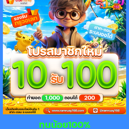
ทุนน้อย100%