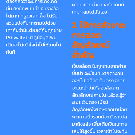
ต้องกลัวว่าจะมีการโกงเกิด
ความแตกต่าง เจอกับเกมที่
ขึ้น ยิ่งนักพนันทำเงินรางวัล
เหมาะสมได้นั่นเอง
ได้มาก ทรูวอเลท ก็จะได้รับ
2. ใช้การสังเกต
ส่วนแบ่งที่มากตามไปด้วย
เท่ากับว่ามีแต่ผลดีกับทุกฝ่าย
การออก
PG wallet มาดูข้อมูลเพิ่ม
สัญลักษณ์
เติมจะได้เข้าใจนำไปใช้งานได้
ทันที
สำคัญ
เว็บสล็อต ในทุกเกมจากค่าย
ชั้นนำ จะมีธีมที่แตกต่างกัน
ออกไป สล็อตเว็บตรง อยาก
จะแนะนำว่าให้ลองสังเกต
สัญลักษณ์ภายใน แล้วจะรู้ว่า
slot เว็บตรง เมื่อมี
สัญลักษณ์พิเศษออกมาบ่อย
ๆ หมายถึงรอบที่จะเข้ารางวัล
มาถึงแล้ว เพิ่มเติมเงินในการ
เล่นให้สูงขึ้น เวลาเข้าไปจะคุ้ม