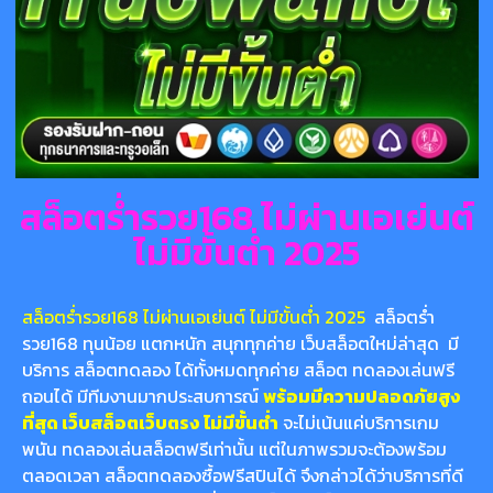
สล็อตรํ่ารวย168 ไม่ผ่านเอเย่นต์
ไม่มีขั้นต่ำ 2025
สล็อตรํ่ารวย168 ไม่ผ่านเอเย่นต์ ไม่มีขั้นต่ำ 2025
สล็อตรํ่า
รวย168 ทุนน้อย แตกหนัก สนุกทุกค่าย เว็บสล็อตใหม่ล่าสุด มี
บริการ สล็อตทดลอง ได้ทั้งหมดทุกค่าย สล็อต ทดลองเล่นฟรี
ถอนได้ มีทีมงานมากประสบการณ์
พร้อมมีความปลอดภัยสูง
ที่สุด เว็บสล็อตเว็บตรง ไม่มีขั้นต่ำ
จะไม่เน้นแค่บริการเกม
พนัน ทดลองเล่นสล็อตฟรีเท่านั้น แต่ในภาพรวมจะต้องพร้อม
ตลอดเวลา สล็อตทดลองซื้อฟรีสปินได้ จึงกล่าวได้ว่าบริการที่ดี