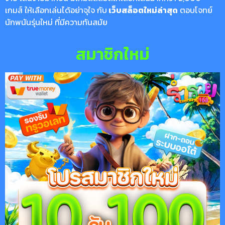
เกมส์ ให้เลือกเล่นได้อย่าจุใจ กับ
เว็บสล็อตใหม่ล่าสุด
ตอบโจทย์
นักพนันรุ่นใหม่ ที่มีความทันสมัย
สมาชิกใหม่