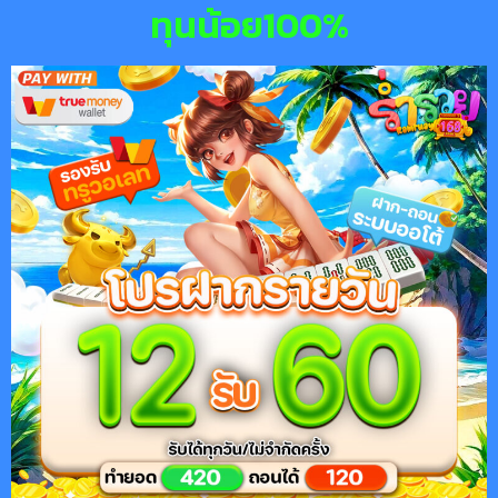
ทุนน้อย100%