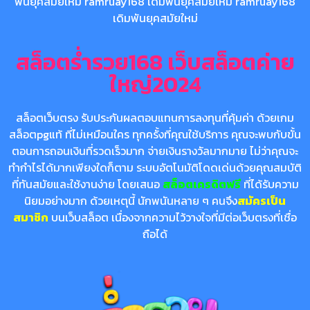
พันยุคสมัยใหม่ ramruay168 เดิมพันยุคสมัยใหม่ ramruay168
เดิมพันยุคสมัยใหม่
สล็อตร่ำรวย168 เว็บสล็อตค่าย
ใหญ่2024
สล็อตเว็บตรง รับประกันผลตอบแทนการลงทุนที่คุ้มค่า ด้วยเกม
สล็อตpgแท้ ที่ไม่เหมือนใคร ทุกครั้งที่คุณใช้บริการ คุณจะพบกับขั้น
ตอนการถอนเงินที่รวดเร็วมาก จ่ายเงินรางวัลมากมาย ไม่ว่าคุณจะ
ทำกำไรได้มากเพียงใดก็ตาม ระบบอัตโนมัติโดดเด่นด้วยคุณสมบัติ
ที่ทันสมัยและใช้งานง่าย โดยเสนอ
สล็อตเครดิตฟรี
ที่ได้รับความ
นิยมอย่างมาก ด้วยเหตุนี้ นักพนันหลาย ๆ คนจึง
สมัครเป็น
สมาชิก
บนเว็บสล็อต เนื่องจากความไว้วางใจที่มีต่อเว็บตรงที่เชื่อ
ถือได้