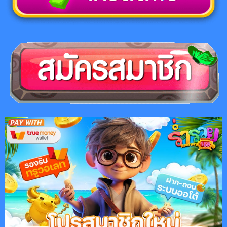
ay168
25