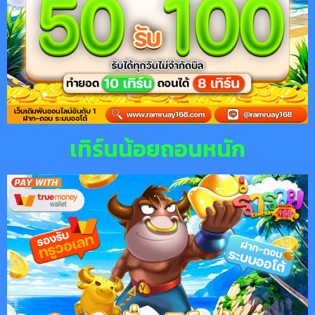
OT
เทิร์นน้อยถอนหนัก