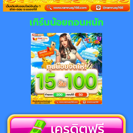
เทิร์นน้อยถอนหนัก