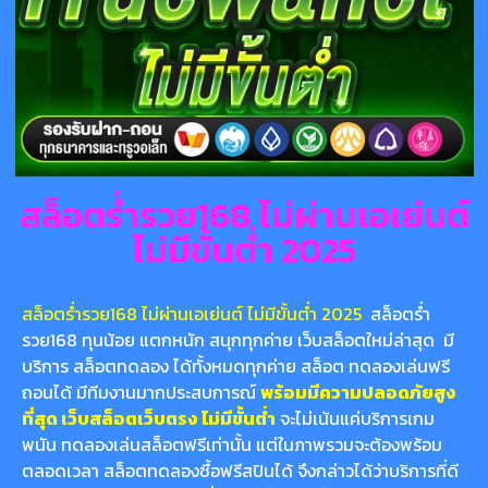
สล็อตรํ่ารวย168 ไม่ผ่านเอเย่นต์
ไม่มีขั้นต่ำ 2025
สล็อตรํ่ารวย168 ไม่ผ่านเอเย่นต์ ไม่มีขั้นต่ำ 2025
สล็อตรํ่า
รวย168 ทุนน้อย แตกหนัก สนุกทุกค่าย เว็บสล็อตใหม่ล่าสุด มี
บริการ สล็อตทดลอง ได้ทั้งหมดทุกค่าย สล็อต ทดลองเล่นฟรี
ถอนได้ มีทีมงานมากประสบการณ์
พร้อมมีความปลอดภัยสูง
ที่สุด เว็บสล็อตเว็บตรง ไม่มีขั้นต่ำ
จะไม่เน้นแค่บริการเกม
พนัน ทดลองเล่นสล็อตฟรีเท่านั้น แต่ในภาพรวมจะต้องพร้อม
ตลอดเวลา สล็อตทดลองซื้อฟรีสปินได้ จึงกล่าวได้ว่าบริการที่ดี