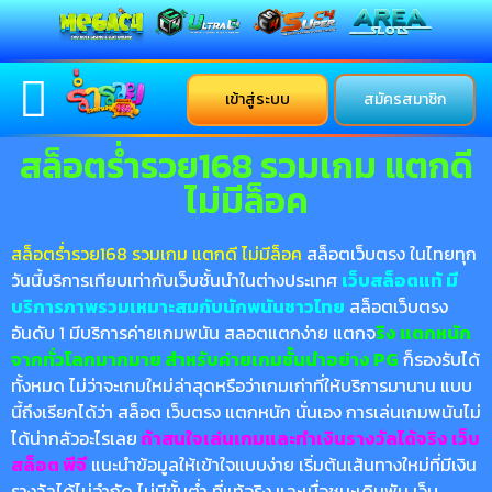
เข้าสู่ระบบ
สมัครสมาชิก
สล็อตรํ่ารวย168 รวมเกม แตกดี
ไม่มีล็อค
สล็อตรํ่ารวย168 รวมเกม แตกดี ไม่มีล็อค
สล็อตเว็บตรง ในไทยทุก
วันนี้บริการเทียบเท่ากับเว็บชั้นนำในต่างประเทศ
เว็บสล็อตแท้ มี
บริการภาพรวมเหมาะสมกับนักพนันชาวไทย
สล็อตเว็บตรง
68
อันดับ 1 มีบริการค่ายเกมพนัน สลอตแตกง่าย แตกจ
ริง แตกหนัก
จากทั่วโลกมากมาย สำหรับค่ายเกมชั้นนำอย่าง PG
ก็รองรับได้
ทั้งหมด ไม่ว่าจะเกมใหม่ล่าสุดหรือว่าเกมเก่าที่ให้บริการมานาน แบบ
นี้ถึงเรียกได้ว่า สล็อต เว็บตรง แตกหนัก นั่นเอง การเล่นเกมพนันไม่
ได้น่ากลัวอะไรเลย
ถ้าสนใจเล่นเกมและทำเงินรางวัลได้จริง เว็บ
68
สล็อต พีจี
แนะนำข้อมูลให้เข้าใจแบบง่าย เริ่มต้นเส้นทางใหม่ที่มีเงิน
รางวัลได้ไม่จำกัด ไม่มีขั้นต่ำ ที่แท้จริง และเมื่อชนะเดิมพัน เว็บ