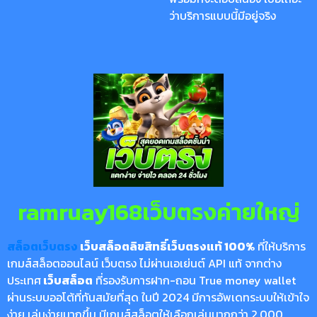
ว่าบริการแบบนี้มีอยู่จริง
ชม
ramruay168เว็บตรงค่ายใหญ่
สล็อตเว็บตรง
เว็บสล็อตลิขสิทธิ์เว็บตรงแท้ 100%
ที่ให้บริการ
เกมส์สล็อตออนไลน์ เว็บตรง ไม่ผ่านเอเย่นต์ API แท้ จากต่าง
ประเทศ
เว็บสล็อต
ที่รองรับการฝาก-ถอน True money wallet
ผ่านระบบออโต้ที่ทันสมัยที่สุด ในปี 2024 มีการอัพเดทระบบให้เข้าใจ
ง่าย เล่นง่ายมากขึ้น มีเกมส์สล็อตให้เลือกเล่นมากกว่า 2,000