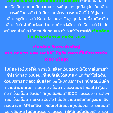
สล็อตเว็บตรงไม่มีผ่านเอเย่นต์ ไม่มีขั้นต่ำ
ทุกเกมที่เสนอให้
สมาชิกเป็นเกมยอดนิยม และมาแรงที่สุดแห่งยุคปัจจุบัน เว็บสล็อต
ตรงที่รับประกันว่าไม่มีการลดอัตราการชนะ สิ่งนี้ทำให้ผู้เล่น
สล็อตpgเว็บตรง ได้รับโบนัสและรางวัลสูงสุดบ่อยครั้ง สมัครเว็บ
สล็อต จึงไม่จำเป็นต้องกลัวความผิดหวังอีกต่อไป รับรองได้ว่า นัก
พนันออนไลน์ จะให้ความชื่นชอบและทำเงินกำไร ภายใต้
เว็บสล็อต
ใหม่ล่าสุดเว็บตรงแตกง่าย 2024
เว็บสล็อตเว็บตรงค่ายใหญ่
ฝาก-ถอน true wallet ไม่มี บัญชีธนาคาร ที่มีอัตราการจ่าย
เงินรางวัลสูง
โบนัส หรือฟีเจอร์อื่นๆ ภายใน สล็อตเว็บตรง จะให้โอกาสในการทำ
กำไรที่ดีที่สุด งบน้อยแค่ไหนก็เล่นได้สบาย ๆ แต่ทำกำไรได้ง่าย
ด้วยบริการ ทดลองเล่นสล็อต pg โหมดบริการฟรี ที่นักเดิมพันฝึก
ความชำนาญในการเล่นเกม สล็อต ทดลองเล่นฟรี ถอนได้ คุ้มสุด
คุ้ม ที่เว็บสล็อต อันดับ 1 ที่คุณเชื่อถือได้ 100% แน่นอนว่าการเลือก
เล่น เว็บสล็อตค่ายใหญ่ อันดับ 1 นั้นมีความน่าเชื่อถือที่สูงมาก ยิ่ง
ระบบมาจาก API แท้ยิ่งทำให้มั่นใจได้เลยว่าคุณนั้นจะสามารถเล่นได้
อย่างลื่นไหล ไม่มีสะดุดอย่างแน่นอน ทำให้ผู้คนนั้นนิยมเข้ามาร่วม