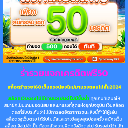
ร่ำรวยแจกเครดิตฟรี50
สล็อตร่ำรวย168 เว็บตรงน้องใหม่มาเเรงถอนไม่อั้น2024
สล็อตเว็บตรงไม่มีผ่านเอเย่นต์ ไม่มีขั้นต่ำ
ทุกเกมที่เสนอให้
สมาชิกเป็นเกมยอดนิยม และมาแรงที่สุดแห่งยุคปัจจุบัน เว็บสล็อต
ตรงที่รับประกันว่าไม่มีการลดอัตราการชนะ สิ่งนี้ทำให้ผู้เล่น
สล็อตpgเว็บตรง ได้รับโบนัสและรางวัลสูงสุดบ่อยครั้ง สมัครเว็บ
สล็อต จึงไม่จำเป็นต้องกลัวความผิดหวังอีกต่อไป รับรองได้ว่า นัก