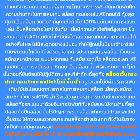
ด้วยบริการ ทดลองเล่นสล็อต pg โหมดบริการฟรี ที่นักเดิมพันฝึก
ความชำนาญในการเล่นเกม สล็อต ทดลองเล่นฟรี ถอนได้ คุ้มสุด
คุ้ม ที่เว็บสล็อต อันดับ 1 ที่คุณเชื่อถือได้ 100% แน่นอนว่าการเลือก
เล่น เว็บสล็อตค่ายใหญ่ อันดับ 1 นั้นมีความน่าเชื่อถือที่สูงมาก ยิ่ง
ระบบมาจาก API แท้ยิ่งทำให้มั่นใจได้เลยว่าคุณนั้นจะสามารถเล่นได้
อย่างลื่นไหล ไม่มีสะดุดอย่างแน่นอน ทำให้ผู้คนนั้นนิยมเข้ามาร่วม
เดิมพันภายในเว็บที่ส่งตรงมาจากต่างประเทศนั้นเอง
สล็อตเว็บตรง
สมัครสมาชิกง่าย ระบบฝากถอน ทันสมัย รวดเร็ว สล็อตวอเลท ฟรี
ทุกขั้นตอน
การสมัครสมาชิกกับ เว็บสล็อต นั้นฟรีและง่ายดาย ไม่มี
ขั้นตอนที่ซับซ้อนให้ปฏิบัติตาม และที่สำคัญที่สุดคือ
สล็อตเว็บตรง
ฝาก-ถอน true wallet ไม่มี ขั้น ต่ํา
ทรูวอเลทไม่มีค่าบริการเพิ่ม
เติม ใช้ประโยชน์จากโอกาสในการเล่นเกมสล็อต เมื่อคุณสมัคร
สมาชิก เว็บตรง100% สำเร็จแล้ว คุณจะสามารถเข้าถึงทางเข้าเกม
สล็อตที่ออกแบบมาด้วยอินเทอร์เฟซที่ทันสมัยและใช้งานง่ายที่สุด
ปลอดภัย
ปั่นสล็อตนั้นไร้ปัญหาเพราะ สล็อตฝากถอน true wallet
เว็บตรง ให้ความสะดวกสบายเกมสล็อตต่างประเทศ ที่ได้ใบรับรอง
ว่าเป็นเกมที่มีคุณภาพสูง
สล็อตเว็บตรง ฝาก-ถอน true wallet
ไม่มี ธนาคาร ไม่มี ขั้น ต่ํา สามารถซื้อฟรีสปินได้ ไม่มีเด้ง ระบบ