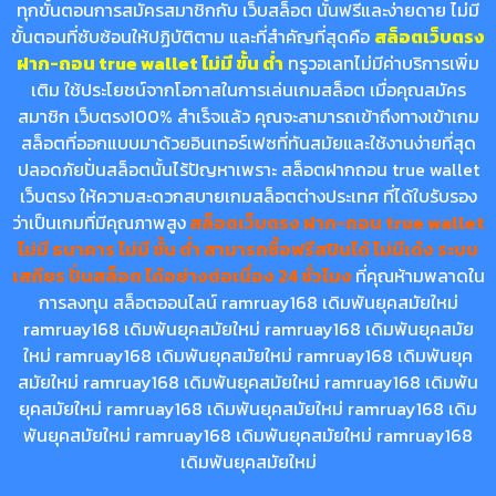
ทุกขั้นตอน
การสมัครสมาชิกกับ เว็บสล็อต นั้นฟรีและง่ายดาย ไม่มี
ขั้นตอนที่ซับซ้อนให้ปฏิบัติตาม และที่สำคัญที่สุดคือ
สล็อตเว็บตรง
ฝาก-ถอน true wallet ไม่มี ขั้น ต่ํา
ทรูวอเลทไม่มีค่าบริการเพิ่ม
เติม ใช้ประโยชน์จากโอกาสในการเล่นเกมสล็อต เมื่อคุณสมัคร
ชม
สมาชิก เว็บตรง100% สำเร็จแล้ว คุณจะสามารถเข้าถึงทางเข้าเกม
สล็อตที่ออกแบบมาด้วยอินเทอร์เฟซที่ทันสมัยและใช้งานง่ายที่สุด
ปลอดภัย
ปั่นสล็อตนั้นไร้ปัญหาเพราะ สล็อตฝากถอน true wallet
เว็บตรง ให้ความสะดวกสบายเกมสล็อตต่างประเทศ ที่ได้ใบรับรอง
ว่าเป็นเกมที่มีคุณภาพสูง
สล็อตเว็บตรง ฝาก-ถอน true wallet
ไม่มี ธนาคาร ไม่มี ขั้น ต่ํา สามารถซื้อฟรีสปินได้ ไม่มีเด้ง ระบบ
เสถียร ปั่นสล็อต ได้อย่างต่อเนื่อง 24 ชั่วโมง
ที่คุณห้ามพลาดใน
การลงทุน สล็อตออนไลน์ ramruay168 เดิมพันยุคสมัยใหม่
ramruay168 เดิมพันยุคสมัยใหม่ ramruay168 เดิมพันยุคสมัย
ใหม่ ramruay168 เดิมพันยุคสมัยใหม่ ramruay168 เดิมพันยุค
สมัยใหม่ ramruay168 เดิมพันยุคสมัยใหม่ ramruay168 เดิมพัน
ยุคสมัยใหม่ ramruay168 เดิมพันยุคสมัยใหม่ ramruay168 เดิม
พันยุคสมัยใหม่ ramruay168 เดิมพันยุคสมัยใหม่ ramruay168
เดิมพันยุคสมัยใหม่