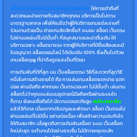
สล็อตรํ่ารวย168 โปรโมชั่นทุนน้อยพิเศษ
ให้การเข้าถึงที่
สะดวกและง่ายดายกับสมาชิกทุกคน บริการเป็นไปตาม
มาตรฐานสากล เพื่อให้แน่ใจว่าผู้ให้บริการเกมแต่ละรายที่
ร่วมงานด้วยเป็น ค่ายเกมลิขสิทธิ์แท้ จะมอบ สล็อต เว็บตรง
ไม่ผ่านเอเย่นต์ไม่มีขั้นต่ำ ที่สนุกสนานและน่าตื่นเต้น ให้
บริการเฉพาะ สล็อตมาแรง จากผู้ให้บริการที่มีชื่อเสียงและมี
ใบอนุญาต สล็อตออนไลน์ ได้เงินจริง 100% ซึ่งเต็มไปด้วย
เกมสล็อตpg ที่น่าดึงดูดและเป็นที่นิยม
การเดิมพันที่ดีที่สุด บน เว็บสล็อตตรง วิธีที่สะดวกที่สุดวิธี
หนึ่งในการสร้างรายได้ คือ การเล่นเกมสล็อตแตกง่าย แตก
บ่อย ผ่านมือถือ ฝากถอน เว็บตรงวอเลท ไม่มีขั้นต่ำ เล่นเกม
สล็อตไม่ว่าคุณจะเล่นบนอุปกรณ์มือถือหรือผ่านระบบใด
ก็ตาม ยังคงเชื่อถือได้ มีความปลอดภัยสูง
สมัครสมาชิก
แล้วไร้กังวล เนื่องจากปรับปรุงและพัฒนา สล็อต เว็บตรงไม่
ผ่านเอเย่นต์ไม่มีขั้น อย่างต่อเนื่อง เพื่อสร้างความประทับใจ
ให้กับสมาชิก เมื่อพูดถึงการเดิมพันสล็อต ระบบ เว็บสล็อต
ใหม่ล่าสุด จะทำงานได้อย่างราบรื่น ไม่มีการหยุดชะงัก