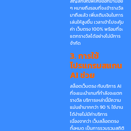
สัญลักษณ์พิเศษออกมาบ่อย
ๆ หมายถึงรอบที่จะเข้ารางวัล
มาถึงแล้ว เพิ่มเติมเงินในการ
เล่นให้สูงขึ้น เวลาเข้าไปจะคุ้ม
ค่า เว็บตรง 100% พร้อมที่จะ
แตกรางวัลได้อย่างไม่มีการ
จำกัด
3. การใช้
โปรแกรมสแกน
โมง
AI ช่วย
สล็อตเว็บตรง กับบริการ AI
ที่จะแนะนำเกมที่กำลังจะแตก
รางวัล บริการเหล่านี้มีความ
แม่นยำมากกว่า 90 % ใช้งาน
ได้ง่ายไม่มีค่าบริการ
เนื่องจากว่า เว็บสล็อตตรง
ทั้งหมด เป็นการรวบรวมสถิติ