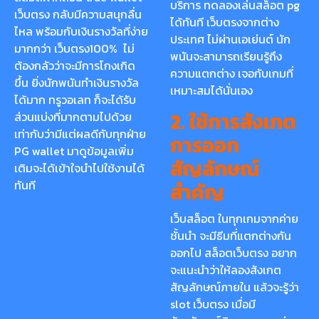
บริการ ทดลองเล่นสล็อต pg
เว็บตรง กลับมีความสนุกลื่น
ได้ทันที เว็บตรงจากต่าง
ไหล พร้อมกับเงินรางวัลที่ง่าย
ประเทศ ไม่ผ่านเอเย่นต์ นัก
มากกว่า เว็บตรง100% ไม่
พนันจะสามารถเรียนรู้ถึง
ต้องกลัวว่าจะมีการโกงเกิด
ความแตกต่าง เจอกับเกมที่
ขึ้น ยิ่งนักพนันทำเงินรางวัล
เหมาะสมได้นั่นเอง
ได้มาก ทรูวอเลท ก็จะได้รับ
2. ใช้การสังเกต
ส่วนแบ่งที่มากตามไปด้วย
เท่ากับว่ามีแต่ผลดีกับทุกฝ่าย
การออก
PG wallet มาดูข้อมูลเพิ่ม
สัญลักษณ์
เติมจะได้เข้าใจนำไปใช้งานได้
ทันที
สำคัญ
เว็บสล็อต ในทุกเกมจากค่าย
ชั้นนำ จะมีธีมที่แตกต่างกัน
ออกไป สล็อตเว็บตรง อยาก
จะแนะนำว่าให้ลองสังเกต
สัญลักษณ์ภายใน แล้วจะรู้ว่า
slot เว็บตรง เมื่อมี