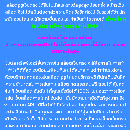
สล็อตpgเว็บตรง ได้รับโบนัสและรางวัลสูงสุดบ่อยครั้ง สมัครเว็บ
สล็อต จึงไม่จำเป็นต้องกลัวความผิดหวังอีกต่อไป รับรองได้ว่า นัก
พนันออนไลน์ จะให้ความชื่นชอบและทำเงินกำไร ภายใต้
เว็บสล็อต
ใหม่ล่าสุดเว็บตรงแตกง่าย 2024
เว็บสล็อตเว็บตรงค่ายใหญ่
ฝาก-ถอน true wallet ไม่มี บัญชีธนาคาร ที่มีอัตราการจ่าย
เงินรางวัลสูง
โบนัส หรือฟีเจอร์อื่นๆ ภายใน สล็อตเว็บตรง จะให้โอกาสในการทำ
กำไรที่ดีที่สุด งบน้อยแค่ไหนก็เล่นได้สบาย ๆ แต่ทำกำไรได้ง่าย
ด้วยบริการ ทดลองเล่นสล็อต pg โหมดบริการฟรี ที่นักเดิมพันฝึก
ความชำนาญในการเล่นเกม สล็อต ทดลองเล่นฟรี ถอนได้ คุ้มสุด
คุ้ม ที่เว็บสล็อต อันดับ 1 ที่คุณเชื่อถือได้ 100% แน่นอนว่าการเลือก
เล่น เว็บสล็อตค่ายใหญ่ อันดับ 1 นั้นมีความน่าเชื่อถือที่สูงมาก ยิ่ง
ระบบมาจาก API แท้ยิ่งทำให้มั่นใจได้เลยว่าคุณนั้นจะสามารถเล่นได้
อย่างลื่นไหล ไม่มีสะดุดอย่างแน่นอน ทำให้ผู้คนนั้นนิยมเข้ามาร่วม
เดิมพันภายในเว็บที่ส่งตรงมาจากต่างประเทศนั้นเอง
สล็อตเว็บตรง
สมัครสมาชิกง่าย ระบบฝากถอน ทันสมัย รวดเร็ว สล็อตวอเลท ฟรี