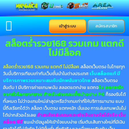
เข้าสู่ระบบ
สมัครสมาชิก
สล็อตรํ่ารวย168 รวมเกม แตกดี
ไม่มีล็อค
สล็อตรํ่ารวย168 รวมเกม แตกดี ไม่มีล็อค
สล็อตเว็บตรง ในไทยทุก
วันนี้บริการเทียบเท่ากับเว็บชั้นนำในต่างประเทศ
เว็บสล็อตแท้ มี
บริการภาพรวมเหมาะสมกับนักพนันชาวไทย
สล็อตเว็บตรง
68
อันดับ 1 มีบริการค่ายเกมพนัน สลอตแตกง่าย แตกจ
ริง แตกหนัก
จากทั่วโลกมากมาย สำหรับค่ายเกมชั้นนำอย่าง PG
ก็รองรับได้
ทั้งหมด ไม่ว่าจะเกมใหม่ล่าสุดหรือว่าเกมเก่าที่ให้บริการมานาน แบบ
นี้ถึงเรียกได้ว่า สล็อต เว็บตรง แตกหนัก นั่นเอง การเล่นเกมพนันไม่
ได้น่ากลัวอะไรเลย
ถ้าสนใจเล่นเกมและทำเงินรางวัลได้จริง เว็บ
68
สล็อต พีจี
แนะนำข้อมูลให้เข้าใจแบบง่าย เริ่มต้นเส้นทางใหม่ที่มีเงิน
รางวัลได้ไม่จำกัด ไม่มีขั้นต่ำ ที่แท้จริง และเมื่อชนะเดิมพัน เว็บ