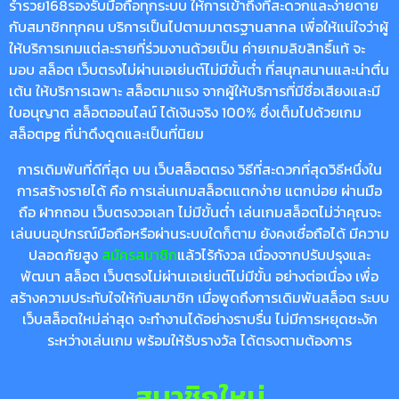
ร่ำรวย168รองรับมือถือทุกระบบ ให้การเข้าถึงที่สะดวกและง่ายดาย
กับสมาชิกทุกคน บริการเป็นไปตามมาตรฐานสากล เพื่อให้แน่ใจว่าผู้
ให้บริการเกมแต่ละรายที่ร่วมงานด้วยเป็น ค่ายเกมลิขสิทธิ์แท้ จะ
มอบ สล็อต เว็บตรงไม่ผ่านเอเย่นต์ไม่มีขั้นต่ำ ที่สนุกสนานและน่าตื่น
เต้น ให้บริการเฉพาะ สล็อตมาแรง จากผู้ให้บริการที่มีชื่อเสียงและมี
ใบอนุญาต สล็อตออนไลน์ ได้เงินจริง 100% ซึ่งเต็มไปด้วยเกม
สล็อตpg ที่น่าดึงดูดและเป็นที่นิยม
การเดิมพันที่ดีที่สุด บน เว็บสล็อตตรง วิธีที่สะดวกที่สุดวิธีหนึ่งใน
การสร้างรายได้ คือ การเล่นเกมสล็อตแตกง่าย แตกบ่อย ผ่านมือ
ถือ ฝากถอน เว็บตรงวอเลท ไม่มีขั้นต่ำ เล่นเกมสล็อตไม่ว่าคุณจะ
เล่นบนอุปกรณ์มือถือหรือผ่านระบบใดก็ตาม ยังคงเชื่อถือได้ มีความ
ปลอดภัยสูง
สมัครสมาชิก
แล้วไร้กังวล เนื่องจากปรับปรุงและ
พัฒนา สล็อต เว็บตรงไม่ผ่านเอเย่นต์ไม่มีขั้น อย่างต่อเนื่อง เพื่อ
สร้างความประทับใจให้กับสมาชิก เมื่อพูดถึงการเดิมพันสล็อต ระบบ
เว็บสล็อตใหม่ล่าสุด จะทำงานได้อย่างราบรื่น ไม่มีการหยุดชะงัก
ระหว่างเล่นเกม พร้อมให้รับรางวัล ได้ตรงตามต้องการ
สมาชิกใหม่