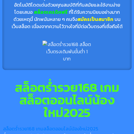
อัตโนมัติโดดเด่นด้วยคุณสมบัติที่ทันสมัยและใช้งานง่าย
โดยเสนอ
สล็อตเครดิตฟรี
ที่ได้รับความนิยมอย่างมาก
ด้วยเหตุนี้ นักพนันหลาย ๆ คนจึง
สมัครเป็นสมาชิก
บน
เว็บสล็อต เนื่องจากความไว้วางใจที่มีต่อเว็บตรงที่เชื่อถือได้
สล็อตรํ่ารวย168 เกม
สล็อตออนไลน์น้อง
ใหม่2025
สล็อตรํ่ารวย168 เกมสล็อตออนไลน์น้องใหม่2025