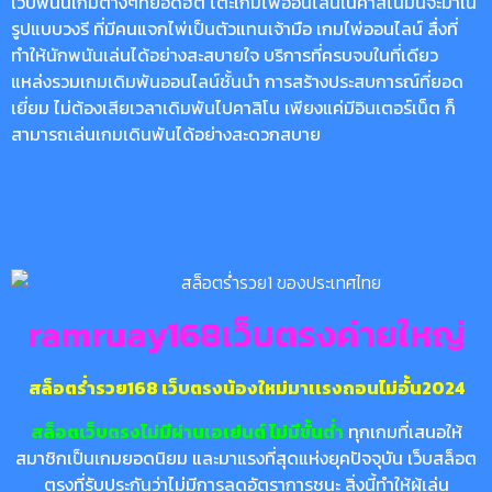
เว็บพนันเกมต่างๆที่ยอดฮิต โต๊ะเกมไพ่ออนไลน์ในคาสิโนมันจะมาใน
รูปแบบวงรี ที่มีคนแจกไพ่เป็นตัวแทนเจ้ามือ เกมไพ่ออนไลน์ สื่งที่
ทำให้นักพนันเล่นได้อย่างสะสบายใจ บริการที่ครบจบในที่เดียว
แหล่งรวมเกมเดิมพันออนไลน์ชั้นนำ การสร้างประสบการณ์ที่ยอด
เยี่ยม ไม่ต้องเสียเวลาเดิมพันไปคาสิโน เพียงแค่มีอินเตอร์เน็ต ก็
สามารถเล่นเกมเดินพันได้อย่างสะดวกสบาย
ramruay168เว็บตรงค่ายใหญ่
สล็อตร่ำรวย168 เว็บตรงน้องใหม่มาเเรงถอนไม่อั้น2024
สล็อตเว็บตรงไม่มีผ่านเอเย่นต์ ไม่มีขั้นต่ำ
ทุกเกมที่เสนอให้
สมาชิกเป็นเกมยอดนิยม และมาแรงที่สุดแห่งยุคปัจจุบัน เว็บสล็อต
ตรงที่รับประกันว่าไม่มีการลดอัตราการชนะ สิ่งนี้ทำให้ผู้เล่น