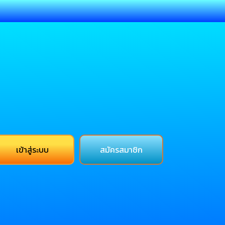
เข้าสู่ระบบ
สมัครสมาชิก