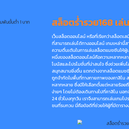
สล็อตร่ำรวย168 เล
เว็บสล็อตออนไลน์ หรือที่เรียกว่าสล็อตเ
ที่สามารถเล่นได้ทางออนไลน์ เกมเหล่านี
ความตื่นเต้นในการเล่นสล็อตแมชชีนให้ผู
หนึ่งของสล็อตออนไลน์คือความหลากหลายข
โบนัสและโปรโมชั่นที่น่าสนใจ ซึ่งช่วยเพ
สนุกสนานยิ่งขึ้น แตกต่างจากสล็อตแมชชีน
ถูกจำกัดในพื้นที่ทางกายภาพของคาสิโน สล
หลากหลาย ซึ่งมีให้เลือกตั้งแต่หลายร้อย
ง่ายๆ โดยไม่ต้องเดินทางไปที่คาสิโน นอก
24 ชั่วโมงทุกวัน เราจึงสามารถเล่นเกมโปรด
ชนที่รบกวน นี่คือข้อดีที่ช่วยให้ผู้ที่มีตา