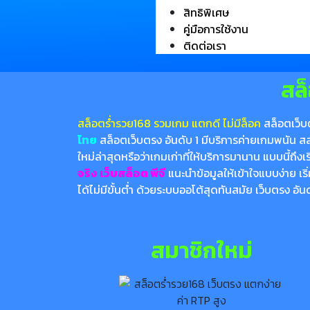
สิทธิพิเศษ
คู่มือการใช้งาน
ติดต่อเรา
สล็
สล็อตรํ่ารวย168 รวมเกม แตกดี ไม่มีล็อค
สล็อตเว็บต
ไทย
สล็อตเว็บตรง อันดับ 1 มีบริการค่ายเกมพนัน
ใหม่ล่าสุดหรือว่าเกมเก่าที่ให้บริการมานาน แบบนี้ถึ
จริง เว็บสล็อต พีจี
แนะนำข้อมูลให้เข้าใจแบบง่าย เริ่
ได้ไม่มีขั้นต่ำ ด้วยระบบออโต้สุดทันสมัย เว็บตรง อัน
สมาชิกใหม่