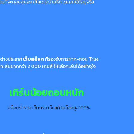
มที่จะตอบสนอง เชื่อเถอะว่าบริการแบบนี้มีอยู่จริง
กต่างประเทศ
เว็บสล็อต
ที่รองรับการฝาก-ถอน True
กเล่นมากกว่า 2,000 เกมส์ ให้เลือกเล่นได้อย่าจุใจ
เทิร์นน้อยถอนหนัก