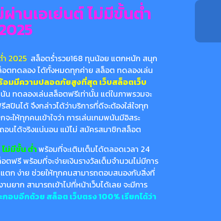
ผ่านเอเย่นต์ ไม่มีขั้นต่ำ
2025
นต่ำ 2025
สล็อตรํ่ารวย168 ทุนน้อย แตกหนัก สนุก
 สล็อตทดลอง ได้ทั้งหมดทุกค่าย สล็อต ทดลองเล่น
้อมมีความปลอดภัยสูงที่สุด เว็บสล็อตเว็บ
นัน ทดลองเล่นสล็อตฟรีเท่านั้น แต่ในภาพรวมจะ
ินได้ จึงกล่าวได้ว่าบริการที่ดีจะต้องใส่ใจทุก
จะให้ทุกคนเข้าใจว่า การเล่นเกมพนันมีอิสระ
ถอนได้จริงแน่นอน แม้ไม่ สมัครสมาชิกสล็อต
มีขั้น ต่ํา
พร้อมที่จะเติมเต็มได้ตลอดเวลา 24
ล็อตฟรี พร้อมที่จะจ่ายเงินรางวัลเต็มจำนวนไม่มีการ
ตแตก ง่าย ช่วยให้ทุกคนสามารถตอบสนองกับสิ่งที่
ใช้งานยาก สามารถเข้าไปที่หน้าเว็บได้เลย จะมีการ
กอบอีกด้วย สล็อต เว็บตรง 100% เรียกได้ว่า