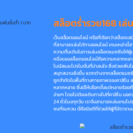
สล็อตร่ำรวย168 เล
เว็บสล็อตออนไลน์ หรือที่เรียกว่าสล็อตเ
ที่สามารถเล่นได้ทางออนไลน์ เกมเหล่านี
ความตื่นเต้นในการเล่นสล็อตแมชชีนให้ผู
หนึ่งของสล็อตออนไลน์คือความหลากหลายข
โบนัสและโปรโมชั่นที่น่าสนใจ ซึ่งช่วยเพ
สนุกสนานยิ่งขึ้น แตกต่างจากสล็อตแมชชีน
ถูกจำกัดในพื้นที่ทางกายภาพของคาสิโน สล
หลากหลาย ซึ่งมีให้เลือกตั้งแต่หลายร้อย
ง่ายๆ โดยไม่ต้องเดินทางไปที่คาสิโน นอก
24 ชั่วโมงทุกวัน เราจึงสามารถเล่นเกมโปรด
ชนที่รบกวน นี่คือข้อดีที่ช่วยให้ผู้ที่มีตา