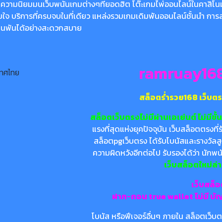
ได้รับความนิยมมนเว็บพนันเกมต่างๆที่ยอดฮิต โต๊ะเกมไพ่ออนไลน์ในคาสิโ
ายใจ บริการที่ครบจบในที่เดียว แหล่งรวมเกมเดิมพันออนไลน์ชั้นนำ การ
เดินพันได้อย่างสะดวกสบาย
ramruay168
สล็อตร่ำรวย168 เว็บตร
สล็อตเว็บตรงไม่มีผ่านเอเย่นต์ ไม่มีขั้น
แรงที่สุดแห่งยุคปัจจุบัน เว็บสล็อตตรงที่ร
สล็อตpgเว็บตรง ได้รับโบนัสและรางวัลสูง
ความผิดหวังอีกต่อไป รับรองได้ว่า นักพ
เว็บสล็อตใหม่ล
เว็บสล็
ฝาก-ถอน true wallet ไม่มี บัญ
โบนัส หรือฟีเจอร์อื่นๆ ภายใน สล็อตเว็บ