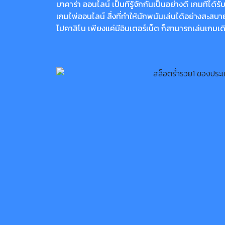
บาคาร่า ออนไลน์ เป็นที่รู้จักกันเป็นอย่างดี เกมที่
เกมไพ่ออนไลน์ สื่งที่ทำให้นักพนันเล่นได้อย่างสะสบ
ไปคาสิโน เพียงแค่มีอินเตอร์เน็ต ก็สามารถเล่นเกม