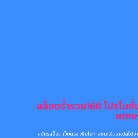
สล็อตรํ่ารวย168 โปรโมชั
แตกห
สมัครสล็อต เว็บตรง เพิ่มโอกาสชนะเงินรางวัลได้ง่