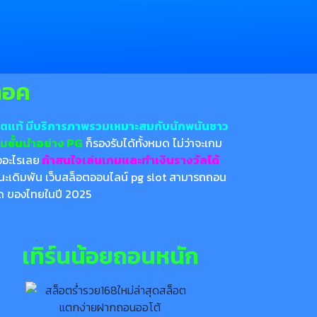
ล็อค
อตแท้ มีบริการภาพรวมเหมาะสมกับนักพนันชาว
มชั้นนำอย่าง PG
ก็รองรับได้ทั้งหมด ไม่ว่าจะเกม
ัวอะไรเลย
ถ้าสนใจเล่นเกมและทำเงินรางวัลได้
เมื่อชนะเดิมพัน เว็บสล็อตออนไลน์ pg slot สามารถถอน
่สุด ของไทยในปี 2025
เทิร์นน้อยถอนหนัก