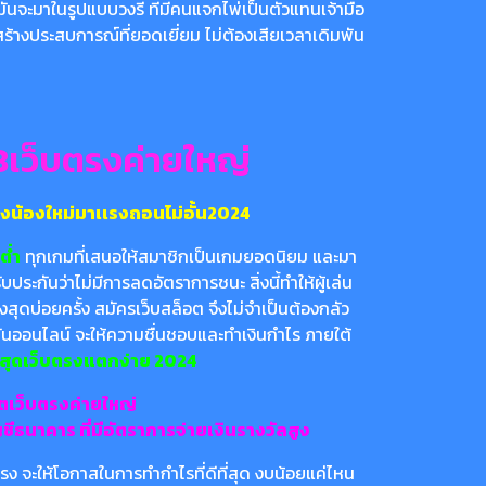
นมันจะมาในรูปแบบวงรี ที่มีคนแจกไพ่เป็นตัวแทนเจ้ามือ
สร้างประสบการณ์ที่ยอดเยี่ยม ไม่ต้องเสียเวลาเดิมพัน
เว็บตรงค่ายใหญ่
งน้องใหม่มาเเรงถอนไม่อั้น2024
ต่ำ
ทุกเกมที่เสนอให้สมาชิกเป็นเกมยอดนิยม และมา
ับประกันว่าไม่มีการลดอัตราการชนะ สิ่งนี้ทำให้ผู้เล่น
สุดบ่อยครั้ง สมัครเว็บสล็อต จึงไม่จำเป็นต้องกลัว
นันออนไลน์ จะให้ความชื่นชอบและทำเงินกำไร ภายใต้
่าสุดเว็บตรงแตกง่าย 2024
อตเว็บตรงค่ายใหญ่
ชีธนาคาร ที่มีอัตราการจ่ายเงินรางวัลสูง
ตรง จะให้โอกาสในการทำกำไรที่ดีที่สุด งบน้อยแค่ไหน