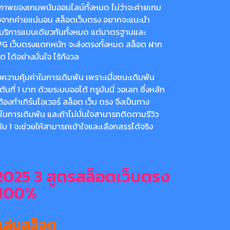
ณภาพของเกมพนันออนไลน์ทั้งหมด ไม่ว่าจะค่ายเกม
รงจากค่ายแน่นอน สล็อตเว็บตรง อยากจะแนะนำ
มีบริการแบบเดียวกันทั้งหมด แต่มาตรฐานและ
G เว็บตรงแตกหนัก จะส่งตรงทั้งหมด สล็อต ฝาก
 ได้อย่างมั่นใจ ไร้กังวล
องความคุ้มค่าในการเดิมพัน เพราะเมื่อชนะเดิมพัน
ต้นที่ 1 บาท ด้วยระบบออโต้ ทรูมันนี่ วอเลท ซึ่งหลัก
ต้องทำเทิร์นโอเวอร์ สล็อต เว็บ ตรง จึงเป็นทาง
ายในการเดิมพัน และถ้าไม่มั่นใจสามารถติดตามรีวิว
บ 1 จะช่วยให้สามารถเข้าใจและเลือกสรรได้จริง
 2025 3 สูตรสล็อตเว็บตรง
 100%
เล่นสล็อต