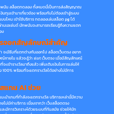
เกมพนัน สล็อตทดลอง ทั้งหมดนี้เป็นการส่งสัญญาณ
ินทุนเข้ามาเกี่ยวข้อง พร้อมกับไม่ต้องเข้าสู่ระบบ
บบไหน เข้าใช้บริการ ทดลองเล่นสล็อต pg ได้
ผ่านเอเย่นต์ นักพนันจะสามารถเรียนรู้ถึงความแตก
เอง
การออกสัญลักษณ์สำคัญ
นำ จะมีธีมที่แตกต่างกันออกไป สล็อตเว็บตรง อยาก
ภายใน แล้วจะรู้ว่า slot เว็บตรง เมื่อมีสัญลักษณ์
จะเข้ารางวัลมาถึงแล้ว เพิ่มเติมเงินในการเล่นให้
บตรง 100% พร้อมที่จะแตกรางวัลได้อย่างไม่มีการ
มสแกน AI ช่วย
ะแนะนำเกมที่กำลังจะแตกรางวัล บริการเหล่านี้มีความ
ยไม่มีค่าบริการ เนื่องจากว่า เว็บสล็อตตรง
ละมีการวิเคราะห์ด้วยระบบที่ทันสมัย ช่วยให้นัก