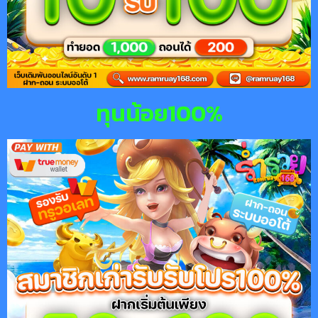
ทุนน้อย100%