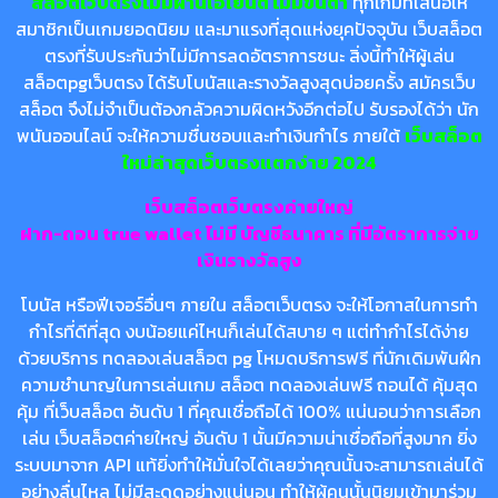
สล็อตเว็บตรงไม่มีผ่านเอเย่นต์ ไม่มีขั้นต่ำ
ทุกเกมที่เสนอให้
สมาชิกเป็นเกมยอดนิยม และมาแรงที่สุดแห่งยุคปัจจุบัน เว็บสล็อต
ตรงที่รับประกันว่าไม่มีการลดอัตราการชนะ สิ่งนี้ทำให้ผู้เล่น
สล็อตpgเว็บตรง ได้รับโบนัสและรางวัลสูงสุดบ่อยครั้ง สมัครเว็บ
สล็อต จึงไม่จำเป็นต้องกลัวความผิดหวังอีกต่อไป รับรองได้ว่า นัก
พนันออนไลน์ จะให้ความชื่นชอบและทำเงินกำไร ภายใต้
เว็บสล็อต
ใหม่ล่าสุดเว็บตรงแตกง่าย 2024
เว็บสล็อตเว็บตรงค่ายใหญ่
ฝาก-ถอน true wallet ไม่มี บัญชีธนาคาร ที่มีอัตราการจ่าย
เงินรางวัลสูง
โบนัส หรือฟีเจอร์อื่นๆ ภายใน สล็อตเว็บตรง จะให้โอกาสในการทำ
กำไรที่ดีที่สุด งบน้อยแค่ไหนก็เล่นได้สบาย ๆ แต่ทำกำไรได้ง่าย
ด้วยบริการ ทดลองเล่นสล็อต pg โหมดบริการฟรี ที่นักเดิมพันฝึก
ความชำนาญในการเล่นเกม สล็อต ทดลองเล่นฟรี ถอนได้ คุ้มสุด
คุ้ม ที่เว็บสล็อต อันดับ 1 ที่คุณเชื่อถือได้ 100% แน่นอนว่าการเลือก
เล่น เว็บสล็อตค่ายใหญ่ อันดับ 1 นั้นมีความน่าเชื่อถือที่สูงมาก ยิ่ง
ระบบมาจาก API แท้ยิ่งทำให้มั่นใจได้เลยว่าคุณนั้นจะสามารถเล่นได้
อย่างลื่นไหล ไม่มีสะดุดอย่างแน่นอน ทำให้ผู้คนนั้นนิยมเข้ามาร่วม