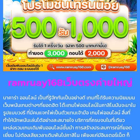
ramruay168เว็บตรงค่ายใหญ่
บาคาร่า ออนไลน์ เป็นที่รู้จักกันเป็นอย่างดี เกมที่ได้รับความนิยมมน
เว็บพนันเกมต่างๆที่ยอดฮิต โต๊ะเกมไพ่ออนไลน์ในคาสิโนมันจะมาใน
รูปแบบวงรี ที่มีคนแจกไพ่เป็นตัวแทนเจ้ามือ เกมไพ่ออนไลน์ สื่งที่
ทำให้นักพนันเล่นได้อย่างสะสบายใจ บริการที่ครบจบในที่เดียว
แหล่งรวมเกมเดิมพันออนไลน์ชั้นนำ การสร้างประสบการณ์ที่ยอด
เยี่ยม ไม่ต้องเสียเวลาเดิมพันไปคาสิโน เพียงแค่มีอินเตอร์เน็ต ก็