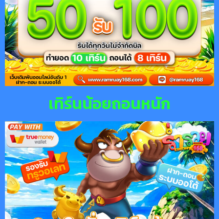
OT
เทิร์นน้อยถอนหนัก