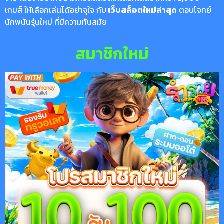
เกมส์ ให้เลือกเล่นได้อย่าจุใจ กับ
เว็บสล็อตใหม่ล่าสุด
ตอบโจทย์
นักพนันรุ่นใหม่ ที่มีความทันสมัย
สมาชิกใหม่