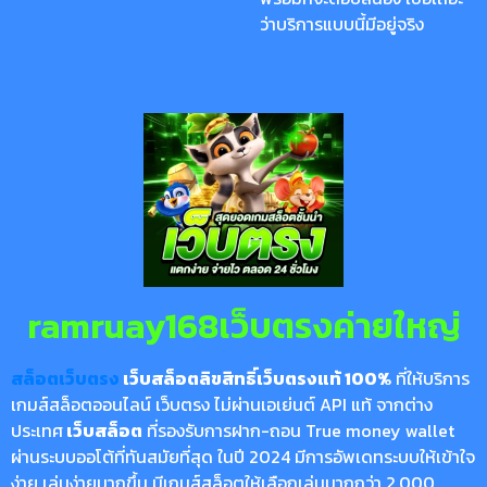
ว่าบริการแบบนี้มีอยู่จริง
ชม
ramruay168เว็บตรงค่ายใหญ่
สล็อตเว็บตรง
เว็บสล็อตลิขสิทธิ์เว็บตรงแท้ 100%
ที่ให้บริการ
เกมส์สล็อตออนไลน์ เว็บตรง ไม่ผ่านเอเย่นต์ API แท้ จากต่าง
ประเทศ
เว็บสล็อต
ที่รองรับการฝาก-ถอน True money wallet
ผ่านระบบออโต้ที่ทันสมัยที่สุด ในปี 2024 มีการอัพเดทระบบให้เข้าใจ
ง่าย เล่นง่ายมากขึ้น มีเกมส์สล็อตให้เลือกเล่นมากกว่า 2,000