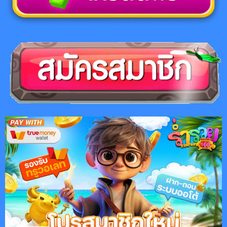
ay168
25