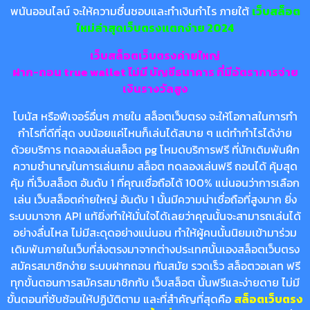
พนันออนไลน์ จะให้ความชื่นชอบและทำเงินกำไร ภายใต้
เว็บสล็อต
ใหม่ล่าสุดเว็บตรงแตกง่าย 2024
เว็บสล็อตเว็บตรงค่ายใหญ่
ฝาก-ถอน true wallet ไม่มี บัญชีธนาคาร ที่มีอัตราการจ่าย
เงินรางวัลสูง
โบนัส หรือฟีเจอร์อื่นๆ ภายใน สล็อตเว็บตรง จะให้โอกาสในการทำ
กำไรที่ดีที่สุด งบน้อยแค่ไหนก็เล่นได้สบาย ๆ แต่ทำกำไรได้ง่าย
ด้วยบริการ ทดลองเล่นสล็อต pg โหมดบริการฟรี ที่นักเดิมพันฝึก
ความชำนาญในการเล่นเกม สล็อต ทดลองเล่นฟรี ถอนได้ คุ้มสุด
คุ้ม ที่เว็บสล็อต อันดับ 1 ที่คุณเชื่อถือได้ 100% แน่นอนว่าการเลือก
เล่น เว็บสล็อตค่ายใหญ่ อันดับ 1 นั้นมีความน่าเชื่อถือที่สูงมาก ยิ่ง
ระบบมาจาก API แท้ยิ่งทำให้มั่นใจได้เลยว่าคุณนั้นจะสามารถเล่นได้
อย่างลื่นไหล ไม่มีสะดุดอย่างแน่นอน ทำให้ผู้คนนั้นนิยมเข้ามาร่วม
เดิมพันภายในเว็บที่ส่งตรงมาจากต่างประเทศนั้นเอง
สล็อตเว็บตรง
สมัครสมาชิกง่าย ระบบฝากถอน ทันสมัย รวดเร็ว สล็อตวอเลท ฟรี
ทุกขั้นตอน
การสมัครสมาชิกกับ เว็บสล็อต นั้นฟรีและง่ายดาย ไม่มี
ขั้นตอนที่ซับซ้อนให้ปฏิบัติตาม และที่สำคัญที่สุดคือ
สล็อตเว็บตรง