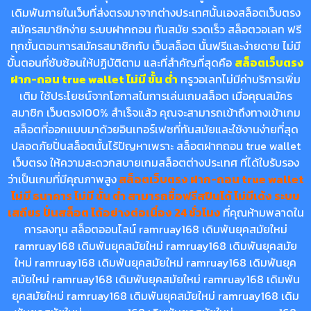
เดิมพันภายในเว็บที่ส่งตรงมาจากต่างประเทศนั้นเอง
สล็อตเว็บตรง
สมัครสมาชิกง่าย ระบบฝากถอน ทันสมัย รวดเร็ว สล็อตวอเลท ฟรี
ทุกขั้นตอน
การสมัครสมาชิกกับ เว็บสล็อต นั้นฟรีและง่ายดาย ไม่มี
ขั้นตอนที่ซับซ้อนให้ปฏิบัติตาม และที่สำคัญที่สุดคือ
สล็อตเว็บตรง
ฝาก-ถอน true wallet ไม่มี ขั้น ต่ํา
ทรูวอเลทไม่มีค่าบริการเพิ่ม
เติม ใช้ประโยชน์จากโอกาสในการเล่นเกมสล็อต เมื่อคุณสมัคร
สมาชิก เว็บตรง100% สำเร็จแล้ว คุณจะสามารถเข้าถึงทางเข้าเกม
สล็อตที่ออกแบบมาด้วยอินเทอร์เฟซที่ทันสมัยและใช้งานง่ายที่สุด
ปลอดภัย
ปั่นสล็อตนั้นไร้ปัญหาเพราะ สล็อตฝากถอน true wallet
เว็บตรง ให้ความสะดวกสบายเกมสล็อตต่างประเทศ ที่ได้ใบรับรอง
ว่าเป็นเกมที่มีคุณภาพสูง
สล็อตเว็บตรง ฝาก-ถอน true wallet
ไม่มี ธนาคาร ไม่มี ขั้น ต่ํา สามารถซื้อฟรีสปินได้ ไม่มีเด้ง ระบบ
เสถียร ปั่นสล็อต ได้อย่างต่อเนื่อง 24 ชั่วโมง
ที่คุณห้ามพลาดใน
การลงทุน สล็อตออนไลน์ ramruay168 เดิมพันยุคสมัยใหม่
ramruay168 เดิมพันยุคสมัยใหม่ ramruay168 เดิมพันยุคสมัย
ใหม่ ramruay168 เดิมพันยุคสมัยใหม่ ramruay168 เดิมพันยุค
สมัยใหม่ ramruay168 เดิมพันยุคสมัยใหม่ ramruay168 เดิมพัน
ยุคสมัยใหม่ ramruay168 เดิมพันยุคสมัยใหม่ ramruay168 เดิม