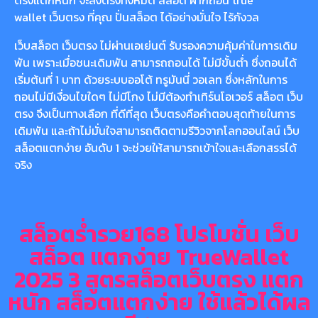
wallet เว็บตรง ที่คุณ ปั่นสล็อต ได้อย่างมั่นใจ ไร้กังวล
เว็บสล็อต เว็บตรง ไม่ผ่านเอเย่นต์ รับรองความคุ้มค่าในการเดิม
พัน เพราะเมื่อชนะเดิมพัน สามารถถอนได้ ไม่มีขั้นต่ำ ซึ่งถอนได้
เริ่มต้นที่ 1 บาท ด้วยระบบออโต้ ทรูมันนี่ วอเลท ซึ่งหลักในการ
ถอนไม่มีเงื่อนไขใดๆ ไม่มีโกง ไม่มีต้องทำเทิร์นโอเวอร์ สล็อต เว็บ
ตรง จึงเป็นทางเลือก ที่ดีที่สุด เว็บตรงคือคำตอบสุดท้ายในการ
เดิมพัน และถ้าไม่มั่นใจสามารถติดตามรีวิวจากโลกออนไลน์ เว็บ
สล็อตแตกง่าย อันดับ 1 จะช่วยให้สามารถเข้าใจและเลือกสรรได้
จริง
สล็อตรํ่ารวย168 โปรโมชั่น เว็บ
สล็อต แตกง่าย TrueWallet
2025 3 สูตรสล็อตเว็บตรง แตก
หนัก สล็อตแตกง่าย ใช้แล้วได้ผล