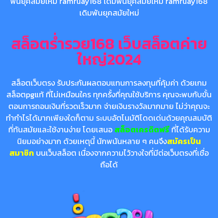
พันยุคสมัยใหม่ ramruay168 เดิมพันยุคสมัยใหม่ ramruay168
เดิมพันยุคสมัยใหม่
สล็อตร่ำรวย168 เว็บสล็อตค่าย
ใหญ่2024
สล็อตเว็บตรง รับประกันผลตอบแทนการลงทุนที่คุ้มค่า ด้วยเกม
สล็อตpgแท้ ที่ไม่เหมือนใคร ทุกครั้งที่คุณใช้บริการ คุณจะพบกับขั้น
ตอนการถอนเงินที่รวดเร็วมาก จ่ายเงินรางวัลมากมาย ไม่ว่าคุณจะ
ทำกำไรได้มากเพียงใดก็ตาม ระบบอัตโนมัติโดดเด่นด้วยคุณสมบัติ
ที่ทันสมัยและใช้งานง่าย โดยเสนอ
สล็อตเครดิตฟรี
ที่ได้รับความ
นิยมอย่างมาก ด้วยเหตุนี้ นักพนันหลาย ๆ คนจึง
สมัครเป็น
สมาชิก
บนเว็บสล็อต เนื่องจากความไว้วางใจที่มีต่อเว็บตรงที่เชื่อ
ถือได้