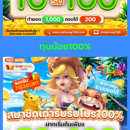
ทุนน้อย100%