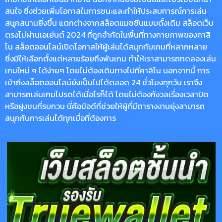
สนใจ ซึ่งช่วยเพิ่มโอกาสในการชนะและทำให้ประสบการณ์การเล่น
สนุกสนานยิ่งขึ้น แตกต่างจากสล็อตแมชชีนแบบดั้งเดิม สล็อตเว็บ
ตรงไม่ผ่านเอเย่นต์ 2024 ที่ถูกจำกัดในพื้นที่ทางกายภาพของคาสิ
โน สล็อตออนไลน์เปิดโอกาสให้ผู้เล่นได้สนุกกับเกมที่หลากหลาย
ซึ่งมีให้เลือกตั้งแต่หลายร้อยถึงพันเกม ทำให้เราสามารถทดลองเล่น
เกมใหม่ ๆ ได้ง่ายๆ โดยไม่ต้องเดินทางไปที่คาสิโน นอกจากนี้ การ
เข้าถึงสล็อตออนไลน์ยังเป็นไปได้ตลอด 24 ชั่วโมงทุกวัน เราจึง
สามารถเล่นเกมโปรดได้เมื่อไรก็ได้ โดยไม่ต้องกังวลเรื่องเวลาปิด
หรือฝูงชนที่รบกวน นี่คือข้อดีที่ช่วยให้ผู้ที่มีตารางงานยุ่งสามารถ
สนุกกับการเล่นได้ทุกเมื่อที่ต้องการ