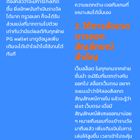
ต้องกลัวว่าจะมีการโกงเกิด
ความแตกต่าง เจอกับเกมที่
ขึ้น ยิ่งนักพนันทำเงินรางวัล
เหมาะสมได้นั่นเอง
ได้มาก ทรูวอเลท ก็จะได้รับ
2. ใช้การสังเกต
ส่วนแบ่งที่มากตามไปด้วย
เท่ากับว่ามีแต่ผลดีกับทุกฝ่าย
การออก
PG wallet มาดูข้อมูลเพิ่ม
สัญลักษณ์
เติมจะได้เข้าใจนำไปใช้งานได้
ทันที
สำคัญ
เว็บสล็อต ในทุกเกมจากค่าย
ชั้นนำ จะมีธีมที่แตกต่างกัน
ออกไป สล็อตเว็บตรง อยาก
จะแนะนำว่าให้ลองสังเกต
สัญลักษณ์ภายใน แล้วจะรู้ว่า
slot เว็บตรง เมื่อมี
สัญลักษณ์พิเศษออกมาบ่อย
ๆ หมายถึงรอบที่จะเข้ารางวัล
มาถึงแล้ว เพิ่มเติมเงินในการ
เล่นให้สูงขึ้น เวลาเข้าไปจะคุ้ม