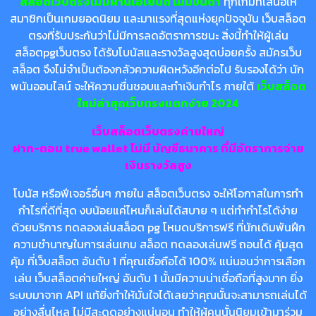
สล็อตเว็บตรงไม่มีผ่านเอเย่นต์ ไม่มีขั้นต่ำ
ทุกเกมที่เสนอให้
สมาชิกเป็นเกมยอดนิยม และมาแรงที่สุดแห่งยุคปัจจุบัน เว็บสล็อต
ตรงที่รับประกันว่าไม่มีการลดอัตราการชนะ สิ่งนี้ทำให้ผู้เล่น
สล็อตpgเว็บตรง ได้รับโบนัสและรางวัลสูงสุดบ่อยครั้ง สมัครเว็บ
สล็อต จึงไม่จำเป็นต้องกลัวความผิดหวังอีกต่อไป รับรองได้ว่า นัก
พนันออนไลน์ จะให้ความชื่นชอบและทำเงินกำไร ภายใต้
เว็บสล็อต
ใหม่ล่าสุดเว็บตรงแตกง่าย 2024
เว็บสล็อตเว็บตรงค่ายใหญ่
ฝาก-ถอน true wallet ไม่มี บัญชีธนาคาร ที่มีอัตราการจ่าย
เงินรางวัลสูง
โบนัส หรือฟีเจอร์อื่นๆ ภายใน สล็อตเว็บตรง จะให้โอกาสในการทำ
กำไรที่ดีที่สุด งบน้อยแค่ไหนก็เล่นได้สบาย ๆ แต่ทำกำไรได้ง่าย
ด้วยบริการ ทดลองเล่นสล็อต pg โหมดบริการฟรี ที่นักเดิมพันฝึก
ความชำนาญในการเล่นเกม สล็อต ทดลองเล่นฟรี ถอนได้ คุ้มสุด
คุ้ม ที่เว็บสล็อต อันดับ 1 ที่คุณเชื่อถือได้ 100% แน่นอนว่าการเลือก
เล่น เว็บสล็อตค่ายใหญ่ อันดับ 1 นั้นมีความน่าเชื่อถือที่สูงมาก ยิ่ง
ระบบมาจาก API แท้ยิ่งทำให้มั่นใจได้เลยว่าคุณนั้นจะสามารถเล่นได้
อย่างลื่นไหล ไม่มีสะดุดอย่างแน่นอน ทำให้ผู้คนนั้นนิยมเข้ามาร่วม