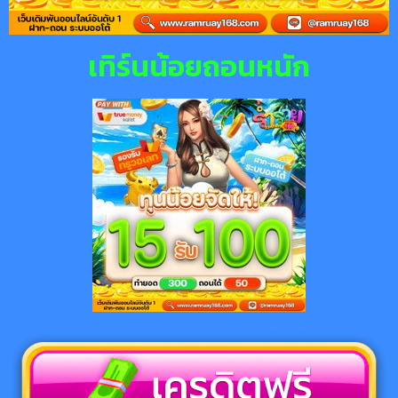
เทิร์นน้อยถอนหนัก