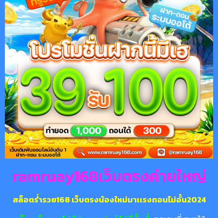
ramruay168เว็บตรงค่ายใหญ่
สล็อตร่ำรวย168 เว็บตรงน้องใหม่มาเเรงถอนไม่อั้น2024