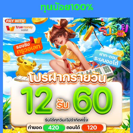
ทุนน้อย100%