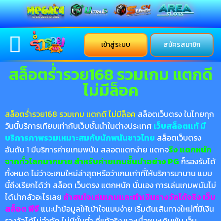
เข้าสู่ระบบ
สมัครสมาชิก
สล็อตรํ่ารวย168 รวมเกม แตกดี
ไม่มีล็อค
สล็อตรํ่ารวย168 รวมเกม แตกดี ไม่มีล็อค
สล็อตเว็บตรง ในไทยทุก
วันนี้บริการเทียบเท่ากับเว็บชั้นนำในต่างประเทศ
เว็บสล็อตแท้ มี
บริการภาพรวมเหมาะสมกับนักพนันชาวไทย
สล็อตเว็บตรง
อันดับ 1 มีบริการค่ายเกมพนัน สลอตแตกง่าย แตกจ
ริง แตกหนัก
จากทั่วโลกมากมาย สำหรับค่ายเกมชั้นนำอย่าง PG
ก็รองรับได้
ทั้งหมด ไม่ว่าจะเกมใหม่ล่าสุดหรือว่าเกมเก่าที่ให้บริการมานาน แบบ
นี้ถึงเรียกได้ว่า สล็อต เว็บตรง แตกหนัก นั่นเอง การเล่นเกมพนันไม่
ได้น่ากลัวอะไรเลย
ถ้าสนใจเล่นเกมและทำเงินรางวัลได้จริง เว็บ
สล็อต พีจี
แนะนำข้อมูลให้เข้าใจแบบง่าย เริ่มต้นเส้นทางใหม่ที่มีเงิน
รางวัลได้ไม่จำกัด ไม่มีขั้นต่ำ ที่แท้จริง และเมื่อชนะเดิมพัน เว็บ