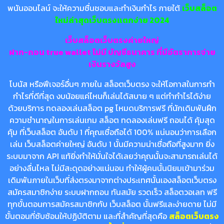
พนันออนไลน์ จะให้ความชื่นชอบและทำเงินกำไร ภายใต้
เว็บสล็อต
ใหม่ล่าสุดเว็บตรงแตกง่าย 2024
เว็บสล็อตเว็บตรงค่ายใหญ่
ฝาก-ถอน true wallet ไม่มี บัญชีธนาคาร ที่มีอัตราการจ่าย
เงินรางวัลสูง
โบนัส หรือฟีเจอร์อื่นๆ ภายใน สล็อตเว็บตรง จะให้โอกาสในการทำ
กำไรที่ดีที่สุด งบน้อยแค่ไหนก็เล่นได้สบาย ๆ แต่ทำกำไรได้ง่าย
ด้วยบริการ ทดลองเล่นสล็อต pg โหมดบริการฟรี ที่นักเดิมพันฝึก
ความชำนาญในการเล่นเกม สล็อต ทดลองเล่นฟรี ถอนได้ คุ้มสุด
คุ้ม ที่เว็บสล็อต อันดับ 1 ที่คุณเชื่อถือได้ 100% แน่นอนว่าการเลือก
เล่น เว็บสล็อตค่ายใหญ่ อันดับ 1 นั้นมีความน่าเชื่อถือที่สูงมาก ยิ่ง
ระบบมาจาก API แท้ยิ่งทำให้มั่นใจได้เลยว่าคุณนั้นจะสามารถเล่นได้
อย่างลื่นไหล ไม่มีสะดุดอย่างแน่นอน ทำให้ผู้คนนั้นนิยมเข้ามาร่วม
เดิมพันภายในเว็บที่ส่งตรงมาจากต่างประเทศนั้นเอง
สล็อตเว็บตรง
สมัครสมาชิกง่าย ระบบฝากถอน ทันสมัย รวดเร็ว สล็อตวอเลท ฟรี
ทุกขั้นตอน
การสมัครสมาชิกกับ เว็บสล็อต นั้นฟรีและง่ายดาย ไม่มี
ขั้นตอนที่ซับซ้อนให้ปฏิบัติตาม และที่สำคัญที่สุดคือ
สล็อตเว็บตรง