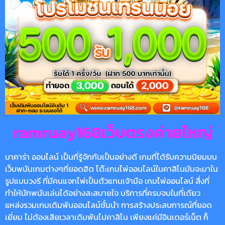
ramruay168เว็บตรงค่ายใหญ่
บาคาร่า ออนไลน์ เป็นที่รู้จักกันเป็นอย่างดี เกมที่ได้รับความนิยมมน
เว็บพนันเกมต่างๆที่ยอดฮิต โต๊ะเกมไพ่ออนไลน์ในคาสิโนมันจะมาใน
รูปแบบวงรี ที่มีคนแจกไพ่เป็นตัวแทนเจ้ามือ เกมไพ่ออนไลน์ สื่งที่
ทำให้นักพนันเล่นได้อย่างสะสบายใจ บริการที่ครบจบในที่เดียว
แหล่งรวมเกมเดิมพันออนไลน์ชั้นนำ การสร้างประสบการณ์ที่ยอด
เยี่ยม ไม่ต้องเสียเวลาเดิมพันไปคาสิโน เพียงแค่มีอินเตอร์เน็ต ก็