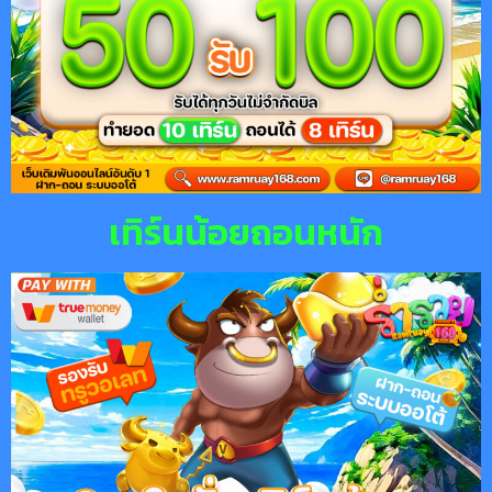
OT
เทิร์นน้อยถอนหนัก