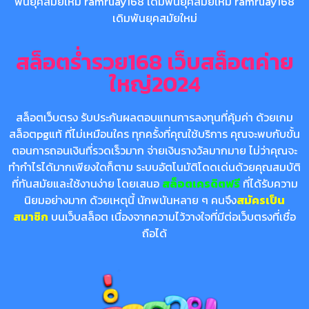
พันยุคสมัยใหม่ ramruay168 เดิมพันยุคสมัยใหม่ ramruay168
เดิมพันยุคสมัยใหม่
สล็อตร่ำรวย168 เว็บสล็อตค่าย
ใหญ่2024
สล็อตเว็บตรง รับประกันผลตอบแทนการลงทุนที่คุ้มค่า ด้วยเกม
สล็อตpgแท้ ที่ไม่เหมือนใคร ทุกครั้งที่คุณใช้บริการ คุณจะพบกับขั้น
ตอนการถอนเงินที่รวดเร็วมาก จ่ายเงินรางวัลมากมาย ไม่ว่าคุณจะ
ทำกำไรได้มากเพียงใดก็ตาม ระบบอัตโนมัติโดดเด่นด้วยคุณสมบัติ
ที่ทันสมัยและใช้งานง่าย โดยเสนอ
สล็อตเครดิตฟรี
ที่ได้รับความ
นิยมอย่างมาก ด้วยเหตุนี้ นักพนันหลาย ๆ คนจึง
สมัครเป็น
สมาชิก
บนเว็บสล็อต เนื่องจากความไว้วางใจที่มีต่อเว็บตรงที่เชื่อ
ถือได้