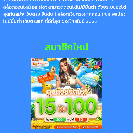
สล็อตออนไลน์ pg slot สามารถถอนได้ไม่มีขั้นต่ำ ด้วยระบบออโต้
สุดทันสมัย เว็บตรง อันดับ 1 สล็อตเว็บตรงฝากถอน true wallet
68
ไม่มีขั้นต่ํา เว็บตรงแท้ ที่ดีที่สุด ของไทยในปี 2025
สมาชิกใหม่
68
25
68ทดลอง
68พนัน