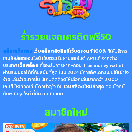
ร่ำรวยแจกเครดิตฟรี50
สล็อตเว็บตรง
เว็บสล็อตลิขสิทธิ์เว็บตรงแท้ 100%
ที่ให้บริการ
เกมส์สล็อตออนไลน์ เว็บตรง ไม่ผ่านเอเย่นต์ API แท้ จากต่าง
ประเทศ
เว็บสล็อต
ที่รองรับการฝาก-ถอน True money wallet
ผ่านระบบออโต้ที่ทันสมัยที่สุด ในปี 2024 มีการอัพเดทระบบให้เข้าใจ
ง่าย เล่นง่ายมากขึ้น มีเกมส์สล็อตให้เลือกเล่นมากกว่า 2,000
เกมส์ ให้เลือกเล่นได้อย่าจุใจ กับ
เว็บสล็อตใหม่ล่าสุด
ตอบโจทย์
นักพนันรุ่นใหม่ ที่มีความทันสมัย
สมาชิกใหม่