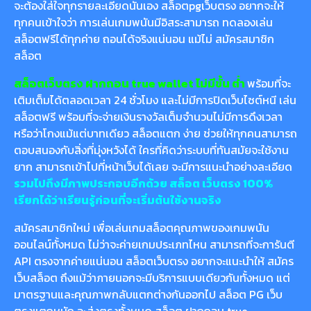
จะต้องใส่ใจทุกรายละเอียดนั่นเอง สล็อตpgเว็บตรง อยากจะให้
ทุกคนเข้าใจว่า การเล่นเกมพนันมีอิสระสามารถ ทดลองเล่น
สล็อตฟรีได้ทุกค่าย ถอนได้จริงแน่นอน แม้ไม่ สมัครสมาชิก
สล็อต
สล็อตเว็บตรง ฝากถอน true wallet ไม่มีขั้น ต่ํา
พร้อมที่จะ
เติมเต็มได้ตลอดเวลา 24 ชั่วโมง และไม่มีการปิดเว็บไซต์หนี เล่น
สล็อตฟรี พร้อมที่จะจ่ายเงินรางวัลเต็มจำนวนไม่มีการดึงเวลา
หรือว่าโกงแม้แต่บาทเดียว สล็อตแตก ง่าย ช่วยให้ทุกคนสามารถ
ตอบสนองกับสิ่งที่มุ่งหวังได้ ใครที่คิดว่าระบบที่ทันสมัยจะใช้งาน
โมง
ยาก สามารถเข้าไปที่หน้าเว็บได้เลย จะมีการแนะนำอย่างละเอียด
รวมไปถึงมีภาพประกอบอีกด้วย สล็อต เว็บตรง 100%
เรียกได้ว่าเรียนรู้ก่อนที่จะเริ่มต้นใช้งานจริง
สมัครสมาชิกใหม่ เพื่อเล่นเกมสล็อตคุณภาพของเกมพนัน
ออนไลน์ทั้งหมด ไม่ว่าจะค่ายเกมประเภทไหน สามารถที่จะการันตี
API ตรงจากค่ายแน่นอน สล็อตเว็บตรง อยากจะแนะนำให้ สมัคร
เว็บสล็อต ถึงแม้ว่าภายนอกจะมีบริการแบบเดียวกันทั้งหมด แต่
มาตรฐานและคุณภาพกลับแตกต่างกันออกไป สล็อต PG เว็บ
ตรงแตกหนัก จะส่งตรงทั้งหมด สล็อต ฝากถอน true