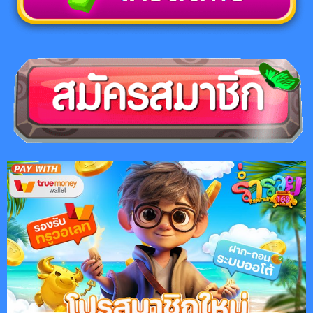
ay168
25