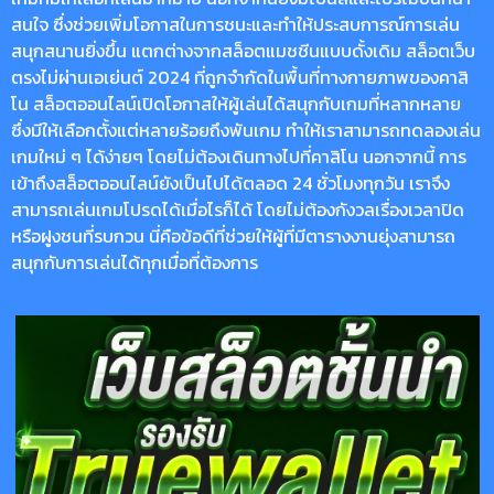
สนใจ ซึ่งช่วยเพิ่มโอกาสในการชนะและทำให้ประสบการณ์การเล่น
สนุกสนานยิ่งขึ้น แตกต่างจากสล็อตแมชชีนแบบดั้งเดิม สล็อตเว็บ
ตรงไม่ผ่านเอเย่นต์ 2024 ที่ถูกจำกัดในพื้นที่ทางกายภาพของคาสิ
โน สล็อตออนไลน์เปิดโอกาสให้ผู้เล่นได้สนุกกับเกมที่หลากหลาย
ซึ่งมีให้เลือกตั้งแต่หลายร้อยถึงพันเกม ทำให้เราสามารถทดลองเล่น
เกมใหม่ ๆ ได้ง่ายๆ โดยไม่ต้องเดินทางไปที่คาสิโน นอกจากนี้ การ
เข้าถึงสล็อตออนไลน์ยังเป็นไปได้ตลอด 24 ชั่วโมงทุกวัน เราจึง
สามารถเล่นเกมโปรดได้เมื่อไรก็ได้ โดยไม่ต้องกังวลเรื่องเวลาปิด
หรือฝูงชนที่รบกวน นี่คือข้อดีที่ช่วยให้ผู้ที่มีตารางงานยุ่งสามารถ
สนุกกับการเล่นได้ทุกเมื่อที่ต้องการ