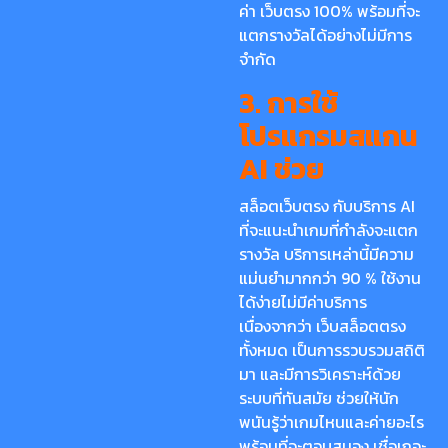
ค่า เว็บตรง 100% พร้อมที่จะ
แตกรางวัลได้อย่างไม่มีการ
จำกัด
3. การใช้
โปรแกรมสแกน
AI ช่วย
สล็อตเว็บตรง กับบริการ AI
ที่จะแนะนำเกมที่กำลังจะแตก
รางวัล บริการเหล่านี้มีความ
แม่นยำมากกว่า 90 % ใช้งาน
ได้ง่ายไม่มีค่าบริการ
เนื่องจากว่า เว็บสล็อตตรง
ทั้งหมด เป็นการรวบรวมสถิติ
มา และมีการวิเคราะห์ด้วย
ระบบที่ทันสมัย ช่วยให้นัก
พนันรู้ว่าเกมไหนและค่ายอะไร
พร้อมที่จะตอบสนอง เชื่อเถอะ