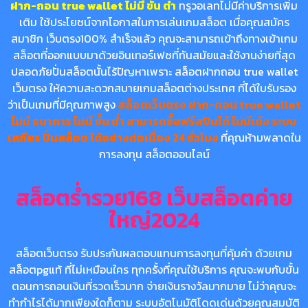
ฝาก-ถอน true wallet ไม่มี ขั้น ต่ํา
ทรูวอเลทไม่มีค่าบริการเพิ่ม
เติม ใช้ประโยชน์จากโอกาสในการเล่นเกมสล็อต เมื่อคุณสมัคร
สมาชิก เว็บตรง100% สำเร็จแล้ว คุณจะสามารถเข้าถึงทางเข้าเกม
สล็อตที่ออกแบบมาด้วยอินเทอร์เฟซที่ทันสมัยและใช้งานง่ายที่สุด
ปลอดภัย
ปั่นสล็อตนั้นไร้ปัญหาเพราะ สล็อตฝากถอน true wallet
เว็บตรง ให้ความสะดวกสบายเกมสล็อตต่างประเทศ ที่ได้ใบรับรอง
ว่าเป็นเกมที่มีคุณภาพสูง
สล็อตเว็บตรง ฝาก-ถอน true wallet
ไม่มี ธนาคาร ไม่มี ขั้น ต่ํา สามารถซื้อฟรีสปินได้ ไม่มีเด้ง ระบบ
เสถียร ปั่นสล็อต ได้อย่างต่อเนื่อง 24 ชั่วโมง
ที่คุณห้ามพลาดใน
การลงทุน สล็อตออนไลน์
สล็อตร่ำรวย168 เว็บสล็อตค่าย
ใหญ่2024
สล็อตเว็บตรง รับประกันผลตอบแทนการลงทุนที่คุ้มค่า ด้วยเกม
สล็อตpgแท้ ที่ไม่เหมือนใคร ทุกครั้งที่คุณใช้บริการ คุณจะพบกับขั้น
ตอนการถอนเงินที่รวดเร็วมาก จ่ายเงินรางวัลมากมาย ไม่ว่าคุณจะ
ทำกำไรได้มากเพียงใดก็ตาม ระบบอัตโนมัติโดดเด่นด้วยคุณสมบัติ