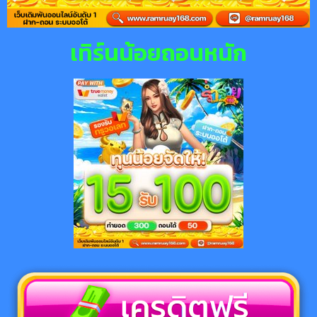
เทิร์นน้อยถอนหนัก