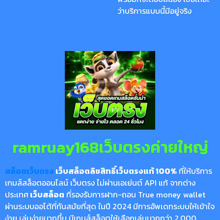
ว่าบริการแบบนี้มีอยู่จริง
ชม
ramruay168เว็บตรงค่ายใหญ่
สล็อตเว็บตรง
เว็บสล็อตลิขสิทธิ์เว็บตรงแท้ 100%
ที่ให้บริการ
เกมส์สล็อตออนไลน์ เว็บตรง ไม่ผ่านเอเย่นต์ API แท้ จากต่าง
ประเทศ
เว็บสล็อต
ที่รองรับการฝาก-ถอน True money wallet
ผ่านระบบออโต้ที่ทันสมัยที่สุด ในปี 2024 มีการอัพเดทระบบให้เข้าใจ
ง่าย เล่นง่ายมากขึ้น มีเกมส์สล็อตให้เลือกเล่นมากกว่า 2,000