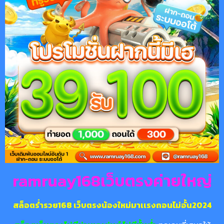
ramruay168เว็บตรงค่ายใหญ่
สล็อตร่ำรวย168 เว็บตรงน้องใหม่มาเเรงถอนไม่อั้น2024