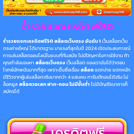
ร่ำรวยแจกเครดิตฟรี50
ร่ำรวยแจกเครดิตฟรี50 สล็อตเว็บตรง อันดับ 1
เว็บสล็อตเว็บ
ตรงค่ายใหญ่ ได้มาตรฐาน มาแรงที่สุดในปี 2024 เปิดประสบการณ์
การเล่นสล็อตออนไลน์ในแบบที่ทันสมัย ไม่มีปัญหาในการใช้งาน ถ้า
คุณกำลังมองหา
สล็อตเว็บตรง
เว็บสล็อต ของเรานับได้ว่าตอบ
โจทย์นักพนันมากที่สุด เพราะขึ้นชื่อเรื่อง
สล็อต
แตกง่าย แตกหนัก
มีรีวิวจากผู้เล่นสล็อตจริงมากกว่า 4 แสนคน การันตีถอนได้จริง ไม่
ล็อคยูส
สล็อตวอเลท ฝาก-ถอน ไม่มีขั้นต่ำ
ไม่มีบัญชีธนาคารก็
สมัครได้