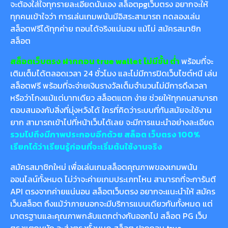
จะต้องใส่ใจทุกรายละเอียดนั่นเอง สล็อตpgเว็บตรง อยากจะให้
ทุกคนเข้าใจว่า การเล่นเกมพนันมีอิสระสามารถ ทดลองเล่น
สล็อตฟรีได้ทุกค่าย ถอนได้จริงแน่นอน แม้ไม่ สมัครสมาชิก
สล็อต
สล็อตเว็บตรง ฝากถอน true wallet ไม่มีขั้น ต่ํา
พร้อมที่จะ
เติมเต็มได้ตลอดเวลา 24 ชั่วโมง และไม่มีการปิดเว็บไซต์หนี เล่น
สล็อตฟรี พร้อมที่จะจ่ายเงินรางวัลเต็มจำนวนไม่มีการดึงเวลา
หรือว่าโกงแม้แต่บาทเดียว สล็อตแตก ง่าย ช่วยให้ทุกคนสามารถ
ตอบสนองกับสิ่งที่มุ่งหวังได้ ใครที่คิดว่าระบบที่ทันสมัยจะใช้งาน
โมง
ยาก สามารถเข้าไปที่หน้าเว็บได้เลย จะมีการแนะนำอย่างละเอียด
รวมไปถึงมีภาพประกอบอีกด้วย สล็อต เว็บตรง 100%
เรียกได้ว่าเรียนรู้ก่อนที่จะเริ่มต้นใช้งานจริง
สมัครสมาชิกใหม่ เพื่อเล่นเกมสล็อตคุณภาพของเกมพนัน
ออนไลน์ทั้งหมด ไม่ว่าจะค่ายเกมประเภทไหน สามารถที่จะการันตี
API ตรงจากค่ายแน่นอน สล็อตเว็บตรง อยากจะแนะนำให้ สมัคร
เว็บสล็อต ถึงแม้ว่าภายนอกจะมีบริการแบบเดียวกันทั้งหมด แต่
มาตรฐานและคุณภาพกลับแตกต่างกันออกไป สล็อต PG เว็บ
ตรงแตกหนัก จะส่งตรงทั้งหมด สล็อต ฝากถอน true