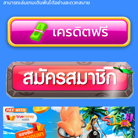
สามารถเล่นเกมเดินพันได้อย่างสะดวกสบาย