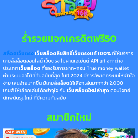
ร่ำรวยแจกเครดิตฟรี50
สล็อตเว็บตรง
เว็บสล็อตลิขสิทธิ์เว็บตรงแท้ 100%
ที่ให้บริการ
เกมส์สล็อตออนไลน์ เว็บตรง ไม่ผ่านเอเย่นต์ API แท้ จากต่าง
ประเทศ
เว็บสล็อต
ที่รองรับการฝาก-ถอน True money wallet
ผ่านระบบออโต้ที่ทันสมัยที่สุด ในปี 2024 มีการอัพเดทระบบให้เข้าใจ
ง่าย เล่นง่ายมากขึ้น มีเกมส์สล็อตให้เลือกเล่นมากกว่า 2,000
เกมส์ ให้เลือกเล่นได้อย่าจุใจ กับ
เว็บสล็อตใหม่ล่าสุด
ตอบโจทย์
นักพนันรุ่นใหม่ ที่มีความทันสมัย
สมาชิกใหม่