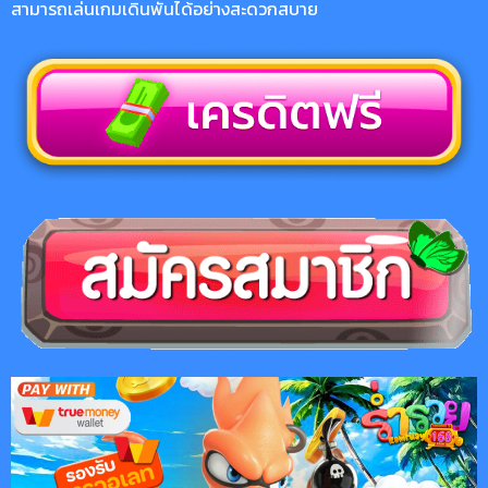
สามารถเล่นเกมเดินพันได้อย่างสะดวกสบาย