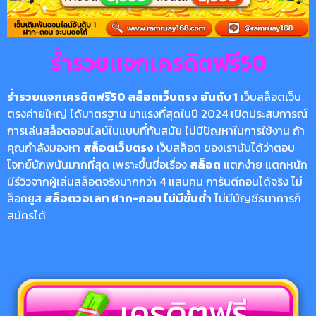
ร่ำรวยแจกเครดิตฟรี50
ร่ำรวยแจกเครดิตฟรี50 สล็อตเว็บตรง อันดับ 1
เว็บสล็อตเว็บ
ตรงค่ายใหญ่ ได้มาตรฐาน มาแรงที่สุดในปี 2024 เปิดประสบการณ์
การเล่นสล็อตออนไลน์ในแบบที่ทันสมัย ไม่มีปัญหาในการใช้งาน ถ้า
คุณกำลังมองหา
สล็อตเว็บตรง
เว็บสล็อต ของเรานับได้ว่าตอบ
โจทย์นักพนันมากที่สุด เพราะขึ้นชื่อเรื่อง
สล็อต
แตกง่าย แตกหนัก
มีรีวิวจากผู้เล่นสล็อตจริงมากกว่า 4 แสนคน การันตีถอนได้จริง ไม่
ล็อคยูส
สล็อตวอเลท ฝาก-ถอน ไม่มีขั้นต่ำ
ไม่มีบัญชีธนาคารก็
สมัครได้