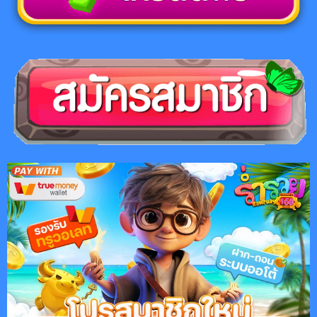
ay168
25