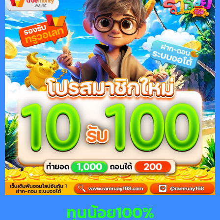
ทุนน้อย100%