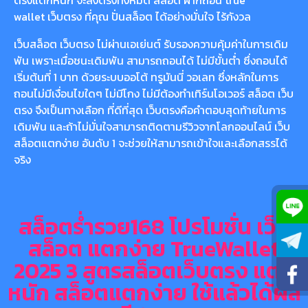
wallet เว็บตรง ที่คุณ ปั่นสล็อต ได้อย่างมั่นใจ ไร้กังวล
เว็บสล็อต เว็บตรง ไม่ผ่านเอเย่นต์ รับรองความคุ้มค่าในการเดิม
พัน เพราะเมื่อชนะเดิมพัน สามารถถอนได้ ไม่มีขั้นต่ำ ซึ่งถอนได้
เริ่มต้นที่ 1 บาท ด้วยระบบออโต้ ทรูมันนี่ วอเลท ซึ่งหลักในการ
ถอนไม่มีเงื่อนไขใดๆ ไม่มีโกง ไม่มีต้องทำเทิร์นโอเวอร์ สล็อต เว็บ
ตรง จึงเป็นทางเลือก ที่ดีที่สุด เว็บตรงคือคำตอบสุดท้ายในการ
เดิมพัน และถ้าไม่มั่นใจสามารถติดตามรีวิวจากโลกออนไลน์ เว็บ
สล็อตแตกง่าย อันดับ 1 จะช่วยให้สามารถเข้าใจและเลือกสรรได้
จริง
สล็อตรํ่ารวย168 โปรโมชั่น เว็บ
สล็อต แตกง่าย TrueWallet
2025 3 สูตรสล็อตเว็บตรง แตก
หนัก สล็อตแตกง่าย ใช้แล้วได้ผล