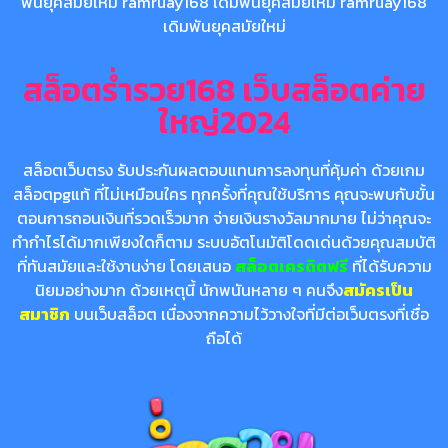
พันยุคสมัยใหม่ ramruay168 เดิมพันยุคสมัยใหม่ ramruay168
เดิมพันยุคสมัยใหม่
สล็อตร่ำรวย168 เว็บสล็อตค่าย
ใหญ่2024
สล็อตเว็บตรง รับประกันผลตอบแทนการลงทุนที่คุ้มค่า ด้วยเกม
สล็อตpgแท้ ที่ไม่เหมือนใคร ทุกครั้งที่คุณใช้บริการ คุณจะพบกับขั้น
ตอนการถอนเงินที่รวดเร็วมาก จ่ายเงินรางวัลมากมาย ไม่ว่าคุณจะ
ทำกำไรได้มากเพียงใดก็ตาม ระบบอัตโนมัติโดดเด่นด้วยคุณสมบัติ
ที่ทันสมัยและใช้งานง่าย โดยเสนอ
สล็อตเครดิตฟรี
ที่ได้รับความ
นิยมอย่างมาก ด้วยเหตุนี้ นักพนันหลาย ๆ คนจึง
สมัครเป็น
สมาชิก
บนเว็บสล็อต เนื่องจากความไว้วางใจที่มีต่อเว็บตรงที่เชื่อ
ถือได้