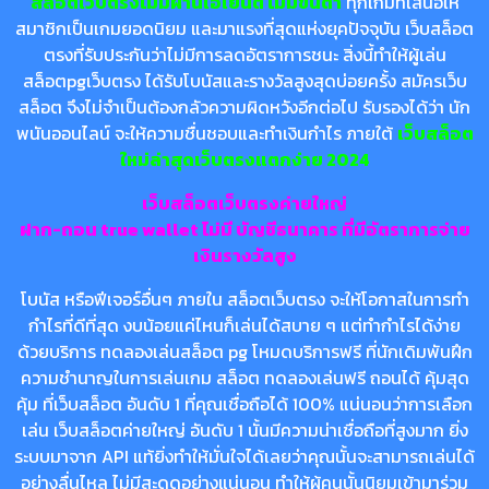
สล็อตเว็บตรงไม่มีผ่านเอเย่นต์ ไม่มีขั้นต่ำ
ทุกเกมที่เสนอให้
สมาชิกเป็นเกมยอดนิยม และมาแรงที่สุดแห่งยุคปัจจุบัน เว็บสล็อต
ตรงที่รับประกันว่าไม่มีการลดอัตราการชนะ สิ่งนี้ทำให้ผู้เล่น
สล็อตpgเว็บตรง ได้รับโบนัสและรางวัลสูงสุดบ่อยครั้ง สมัครเว็บ
สล็อต จึงไม่จำเป็นต้องกลัวความผิดหวังอีกต่อไป รับรองได้ว่า นัก
พนันออนไลน์ จะให้ความชื่นชอบและทำเงินกำไร ภายใต้
เว็บสล็อต
ใหม่ล่าสุดเว็บตรงแตกง่าย 2024
เว็บสล็อตเว็บตรงค่ายใหญ่
ฝาก-ถอน true wallet ไม่มี บัญชีธนาคาร ที่มีอัตราการจ่าย
เงินรางวัลสูง
โบนัส หรือฟีเจอร์อื่นๆ ภายใน สล็อตเว็บตรง จะให้โอกาสในการทำ
กำไรที่ดีที่สุด งบน้อยแค่ไหนก็เล่นได้สบาย ๆ แต่ทำกำไรได้ง่าย
ด้วยบริการ ทดลองเล่นสล็อต pg โหมดบริการฟรี ที่นักเดิมพันฝึก
ความชำนาญในการเล่นเกม สล็อต ทดลองเล่นฟรี ถอนได้ คุ้มสุด
คุ้ม ที่เว็บสล็อต อันดับ 1 ที่คุณเชื่อถือได้ 100% แน่นอนว่าการเลือก
เล่น เว็บสล็อตค่ายใหญ่ อันดับ 1 นั้นมีความน่าเชื่อถือที่สูงมาก ยิ่ง
ระบบมาจาก API แท้ยิ่งทำให้มั่นใจได้เลยว่าคุณนั้นจะสามารถเล่นได้
อย่างลื่นไหล ไม่มีสะดุดอย่างแน่นอน ทำให้ผู้คนนั้นนิยมเข้ามาร่วม