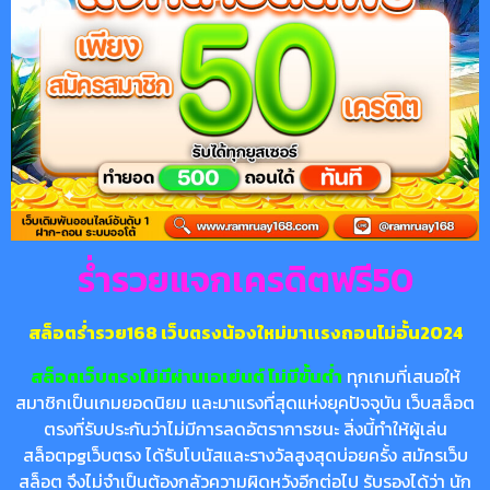
ร่ำรวยแจกเครดิตฟรี50
สล็อตร่ำรวย168 เว็บตรงน้องใหม่มาเเรงถอนไม่อั้น2024
สล็อตเว็บตรงไม่มีผ่านเอเย่นต์ ไม่มีขั้นต่ำ
ทุกเกมที่เสนอให้
สมาชิกเป็นเกมยอดนิยม และมาแรงที่สุดแห่งยุคปัจจุบัน เว็บสล็อต
ตรงที่รับประกันว่าไม่มีการลดอัตราการชนะ สิ่งนี้ทำให้ผู้เล่น
สล็อตpgเว็บตรง ได้รับโบนัสและรางวัลสูงสุดบ่อยครั้ง สมัครเว็บ
สล็อต จึงไม่จำเป็นต้องกลัวความผิดหวังอีกต่อไป รับรองได้ว่า นัก