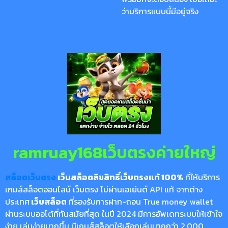
ว่าบริการแบบนี้มีอยู่จริง
ชม
ramruay168เว็บตรงค่ายใหญ่
สล็อตเว็บตรง
เว็บสล็อตลิขสิทธิ์เว็บตรงแท้ 100%
ที่ให้บริการ
เกมส์สล็อตออนไลน์ เว็บตรง ไม่ผ่านเอเย่นต์ API แท้ จากต่าง
ประเทศ
เว็บสล็อต
ที่รองรับการฝาก-ถอน True money wallet
ผ่านระบบออโต้ที่ทันสมัยที่สุด ในปี 2024 มีการอัพเดทระบบให้เข้าใจ
ง่าย เล่นง่ายมากขึ้น มีเกมส์สล็อตให้เลือกเล่นมากกว่า 2,000