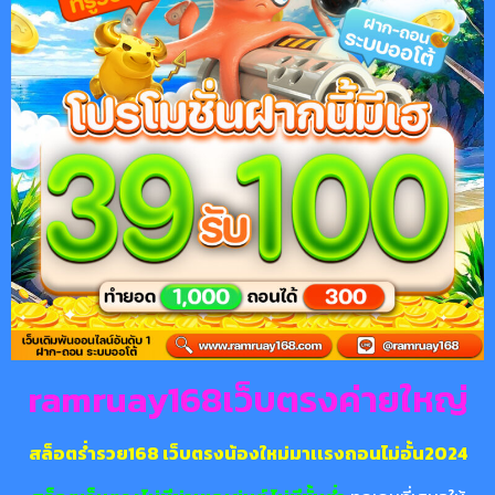
ramruay168เว็บตรงค่ายใหญ่
สล็อตร่ำรวย168 เว็บตรงน้องใหม่มาเเรงถอนไม่อั้น2024