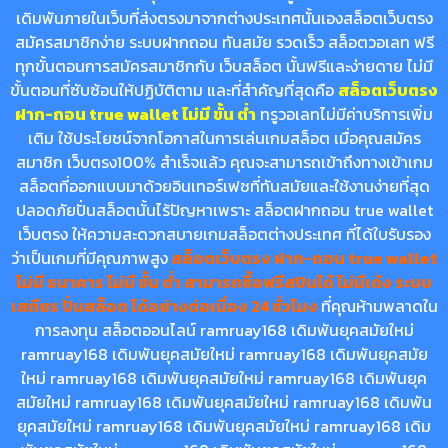
เดิมพันภายในเว็บที่ส่งตรงมาจากต่างประเทศนั้นเอง
สล็อตเว็บตรง
สมัครสมาชิกง่าย ระบบฝากถอน ทันสมัย รวดเร็ว สล็อตวอเลท ฟรี
ทุกขั้นตอน
การสมัครสมาชิกกับ เว็บสล็อต นั้นฟรีและง่ายดาย ไม่มี
ขั้นตอนที่ซับซ้อนให้ปฏิบัติตาม และที่สำคัญที่สุดคือ
สล็อตเว็บตรง
ฝาก-ถอน true wallet ไม่มี ขั้น ต่ํา
ทรูวอเลทไม่มีค่าบริการเพิ่ม
เติม ใช้ประโยชน์จากโอกาสในการเล่นเกมสล็อต เมื่อคุณสมัคร
สมาชิก เว็บตรง100% สำเร็จแล้ว คุณจะสามารถเข้าถึงทางเข้าเกม
สล็อตที่ออกแบบมาด้วยอินเทอร์เฟซที่ทันสมัยและใช้งานง่ายที่สุด
ปลอดภัย
ปั่นสล็อตนั้นไร้ปัญหาเพราะ สล็อตฝากถอน true wallet
เว็บตรง ให้ความสะดวกสบายเกมสล็อตต่างประเทศ ที่ได้ใบรับรอง
ว่าเป็นเกมที่มีคุณภาพสูง
สล็อตเว็บตรง ฝาก-ถอน true wallet
ไม่มี ธนาคาร ไม่มี ขั้น ต่ํา สามารถซื้อฟรีสปินได้ ไม่มีเด้ง ระบบ
เสถียร ปั่นสล็อต ได้อย่างต่อเนื่อง 24 ชั่วโมง
ที่คุณห้ามพลาดใน
การลงทุน สล็อตออนไลน์ ramruay168 เดิมพันยุคสมัยใหม่
ramruay168 เดิมพันยุคสมัยใหม่ ramruay168 เดิมพันยุคสมัย
ใหม่ ramruay168 เดิมพันยุคสมัยใหม่ ramruay168 เดิมพันยุค
สมัยใหม่ ramruay168 เดิมพันยุคสมัยใหม่ ramruay168 เดิมพัน
ยุคสมัยใหม่ ramruay168 เดิมพันยุคสมัยใหม่ ramruay168 เดิม