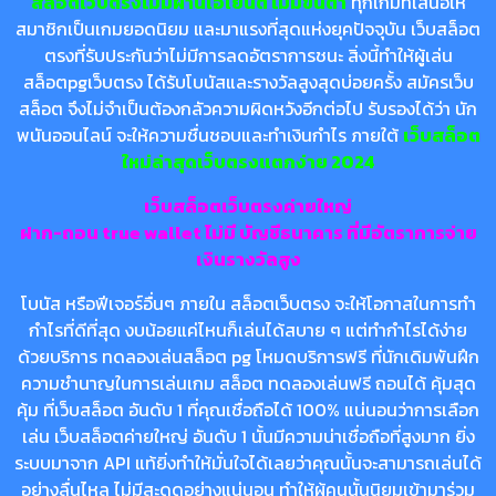
สล็อตเว็บตรงไม่มีผ่านเอเย่นต์ ไม่มีขั้นต่ำ
ทุกเกมที่เสนอให้
สมาชิกเป็นเกมยอดนิยม และมาแรงที่สุดแห่งยุคปัจจุบัน เว็บสล็อต
ตรงที่รับประกันว่าไม่มีการลดอัตราการชนะ สิ่งนี้ทำให้ผู้เล่น
สล็อตpgเว็บตรง ได้รับโบนัสและรางวัลสูงสุดบ่อยครั้ง สมัครเว็บ
สล็อต จึงไม่จำเป็นต้องกลัวความผิดหวังอีกต่อไป รับรองได้ว่า นัก
พนันออนไลน์ จะให้ความชื่นชอบและทำเงินกำไร ภายใต้
เว็บสล็อต
ใหม่ล่าสุดเว็บตรงแตกง่าย 2024
เว็บสล็อตเว็บตรงค่ายใหญ่
ฝาก-ถอน true wallet ไม่มี บัญชีธนาคาร ที่มีอัตราการจ่าย
เงินรางวัลสูง
โบนัส หรือฟีเจอร์อื่นๆ ภายใน สล็อตเว็บตรง จะให้โอกาสในการทำ
กำไรที่ดีที่สุด งบน้อยแค่ไหนก็เล่นได้สบาย ๆ แต่ทำกำไรได้ง่าย
ด้วยบริการ ทดลองเล่นสล็อต pg โหมดบริการฟรี ที่นักเดิมพันฝึก
ความชำนาญในการเล่นเกม สล็อต ทดลองเล่นฟรี ถอนได้ คุ้มสุด
คุ้ม ที่เว็บสล็อต อันดับ 1 ที่คุณเชื่อถือได้ 100% แน่นอนว่าการเลือก
เล่น เว็บสล็อตค่ายใหญ่ อันดับ 1 นั้นมีความน่าเชื่อถือที่สูงมาก ยิ่ง
ระบบมาจาก API แท้ยิ่งทำให้มั่นใจได้เลยว่าคุณนั้นจะสามารถเล่นได้
อย่างลื่นไหล ไม่มีสะดุดอย่างแน่นอน ทำให้ผู้คนนั้นนิยมเข้ามาร่วม