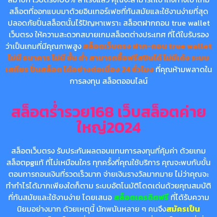
สล็อตที่ออกแบบมาด้วยอินเทอร์เฟซที่ทันสมัยและใช้งานง่ายที่สุด
ปลอดภัย
ปั่นสล็อตนั้นไร้ปัญหาเพราะ สล็อตฝากถอน true wallet
เว็บตรง ให้ความสะดวกสบายเกมสล็อตต่างประเทศ ที่ได้ใบรับรอง
ว่าเป็นเกมที่มีคุณภาพสูง
สล็อตเว็บตรง ฝาก-ถอน true wallet
ไม่มี ธนาคาร ไม่มี ขั้น ต่ํา สามารถซื้อฟรีสปินได้ ไม่มีเด้ง ระบบ
เสถียร ปั่นสล็อต ได้อย่างต่อเนื่อง 24 ชั่วโมง
ที่คุณห้ามพลาดใน
การลงทุน สล็อตออนไลน์
สล็อตร่ำรวย168 เว็บสล็อตค่าย
ใหญ่2024
สล็อตเว็บตรง รับประกันผลตอบแทนการลงทุนที่คุ้มค่า ด้วยเกม
สล็อตpgแท้ ที่ไม่เหมือนใคร ทุกครั้งที่คุณใช้บริการ คุณจะพบกับขั้น
ตอนการถอนเงินที่รวดเร็วมาก จ่ายเงินรางวัลมากมาย ไม่ว่าคุณจะ
ทำกำไรได้มากเพียงใดก็ตาม ระบบอัตโนมัติโดดเด่นด้วยคุณสมบัติ
ที่ทันสมัยและใช้งานง่าย โดยเสนอ
สล็อตเครดิตฟรี
ที่ได้รับความ
นิยมอย่างมาก ด้วยเหตุนี้ นักพนันหลาย ๆ คนจึง
สมัครเป็น