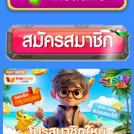
ay168
25