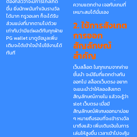
ต้องกลัวว่าจะมีการโกงเกิด
ความแตกต่าง เจอกับเกมที่
ขึ้น ยิ่งนักพนันทำเงินรางวัล
เหมาะสมได้นั่นเอง
ได้มาก ทรูวอเลท ก็จะได้รับ
2. ใช้การสังเกต
ส่วนแบ่งที่มากตามไปด้วย
เท่ากับว่ามีแต่ผลดีกับทุกฝ่าย
การออก
PG wallet มาดูข้อมูลเพิ่ม
สัญลักษณ์
เติมจะได้เข้าใจนำไปใช้งานได้
ทันที
สำคัญ
เว็บสล็อต ในทุกเกมจากค่าย
ชั้นนำ จะมีธีมที่แตกต่างกัน
ออกไป สล็อตเว็บตรง อยาก
จะแนะนำว่าให้ลองสังเกต
สัญลักษณ์ภายใน แล้วจะรู้ว่า
slot เว็บตรง เมื่อมี
สัญลักษณ์พิเศษออกมาบ่อย
ๆ หมายถึงรอบที่จะเข้ารางวัล
มาถึงแล้ว เพิ่มเติมเงินในการ
เล่นให้สูงขึ้น เวลาเข้าไปจะคุ้ม