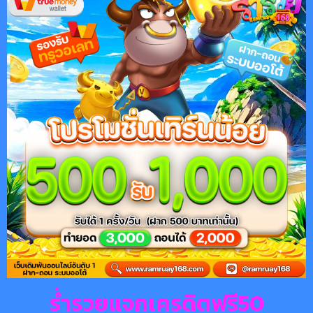
ร่ำรวยแจกเครดิตฟรี50