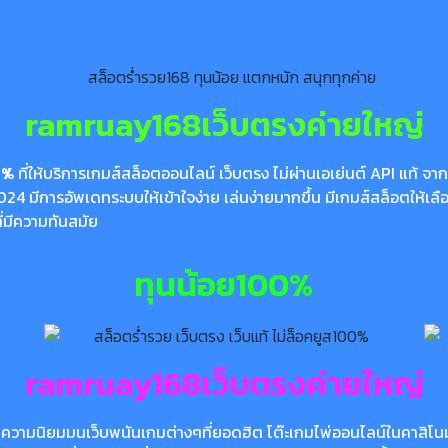
ramruay168เว็บตรงค่ายใหญ่
0%
ที่ให้บริการเกมส์สล็อตออนไลน์ เว็บตรง ไม่ผ่านเอเย่นต์ API แท้ จา
24 มีการอัพเดทระบบให้เข้าใจง่าย เล่นง่ายมากขึ้น มีเกมส์สล็อตให้เลือ
ี่มีความทันสมัย
ทุนน้อย100%
ramruay168เว็บตรงค่ายใหญ่
ได้รับความนิยมมนเว็บพนันเกมต่างๆที่ยอดฮิต โต๊ะเกมไพ่ออนไลน์ในคาสิโ