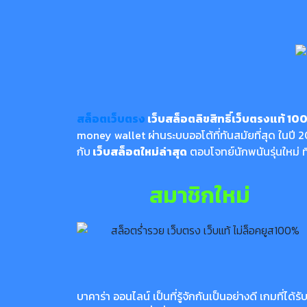
สล็อตเว็บตรง
เว็บสล็อตลิขสิทธิ์เว็บตรงแท้ 10
money wallet ผ่านระบบออโต้ที่ทันสมัยที่สุด ในปี 20
กับ
เว็บสล็อตใหม่ล่าสุด
ตอบโจทย์นักพนันรุ่นใหม่ ท
สมาชิกใหม่
บาคาร่า ออนไลน์ เป็นที่รู้จักกันเป็นอย่างดี เกมที่