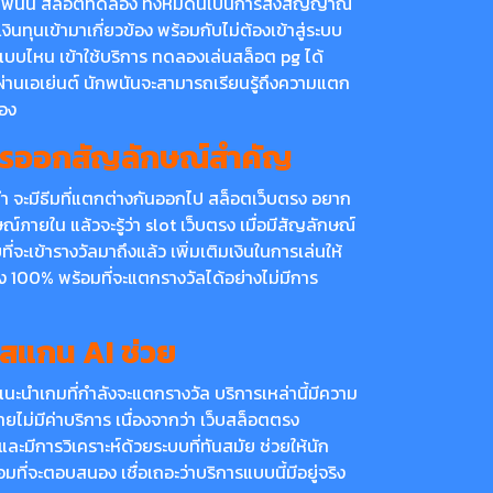
เกมพนัน สล็อตทดลอง ทั้งหมดนี้เป็นการส่งสัญญาณ
ินทุนเข้ามาเกี่ยวข้อง พร้อมกับไม่ต้องเข้าสู่ระบบ
บบไหน เข้าใช้บริการ ทดลองเล่นสล็อต pg ได้
ผ่านเอเย่นต์ นักพนันจะสามารถเรียนรู้ถึงความแตก
เอง
การออกสัญลักษณ์สำคัญ
นำ จะมีธีมที่แตกต่างกันออกไป สล็อตเว็บตรง อยาก
ภายใน แล้วจะรู้ว่า slot เว็บตรง เมื่อมีสัญลักษณ์
จะเข้ารางวัลมาถึงแล้ว เพิ่มเติมเงินในการเล่นให้
บตรง 100% พร้อมที่จะแตกรางวัลได้อย่างไม่มีการ
มสแกน AI ช่วย
ะแนะนำเกมที่กำลังจะแตกรางวัล บริการเหล่านี้มีความ
ยไม่มีค่าบริการ เนื่องจากว่า เว็บสล็อตตรง
ละมีการวิเคราะห์ด้วยระบบที่ทันสมัย ช่วยให้นัก
มที่จะตอบสนอง เชื่อเถอะว่าบริการแบบนี้มีอยู่จริง