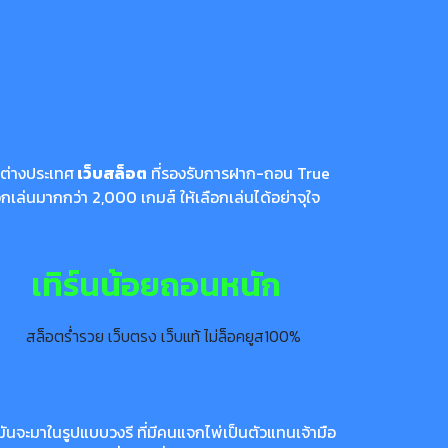
กต่างประเทศ
เว็บสล็อต
ที่รองรับการฝาก-ถอน True
กเล่นมากกว่า 2,000 เกมส์ ให้เลือกเล่นได้อย่าจุใจ
เทิร์นน้อยถอนหนัก
นมันจะมาในรูปแบบวงรี ที่มีคนแจกไพ่เป็นตัวแทนเจ้ามือ