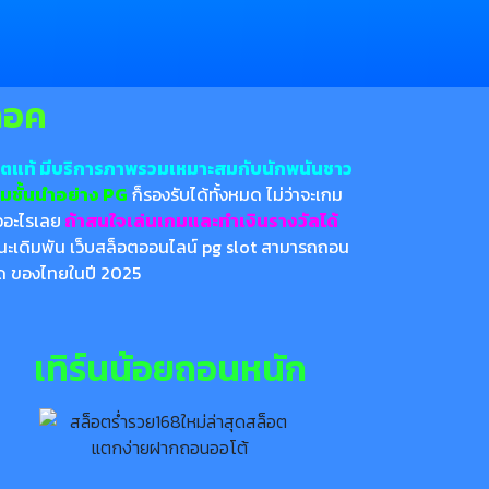
ล็อค
อตแท้ มีบริการภาพรวมเหมาะสมกับนักพนันชาว
มชั้นนำอย่าง PG
ก็รองรับได้ทั้งหมด ไม่ว่าจะเกม
ัวอะไรเลย
ถ้าสนใจเล่นเกมและทำเงินรางวัลได้
เมื่อชนะเดิมพัน เว็บสล็อตออนไลน์ pg slot สามารถถอน
่สุด ของไทยในปี 2025
เทิร์นน้อยถอนหนัก