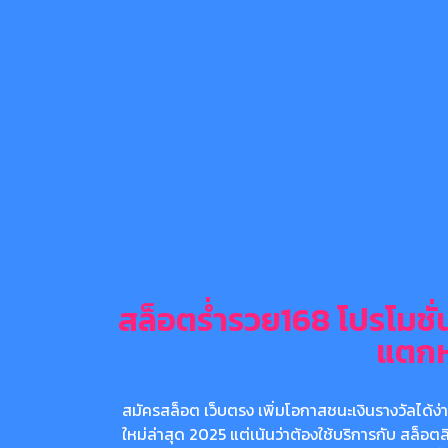
สล็อตรํ่ารวย168 โปรโมชั
แตกห
สมัครสล็อต เว็บตรง เพิ่มโอกาสชนะเงินรางวัลได้ง่
ใหม่ล่าสุด 2025 แต่เน้นว่าต้องใช้บริการกับ สล็อตลิข