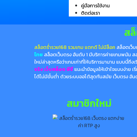
คู่มือการใช้งาน
ติดต่อเรา
สล็
สล็อตรํ่ารวย168 รวมเกม แตกดี ไม่มีล็อค
สล็อตเว็บต
ไทย
สล็อตเว็บตรง อันดับ 1 มีบริการค่ายเกมพนัน
ใหม่ล่าสุดหรือว่าเกมเก่าที่ให้บริการมานาน แบบนี้ถึ
จริง เว็บสล็อต พีจี
แนะนำข้อมูลให้เข้าใจแบบง่าย เริ่
ได้ไม่มีขั้นต่ำ ด้วยระบบออโต้สุดทันสมัย เว็บตรง อัน
สมาชิกใหม่