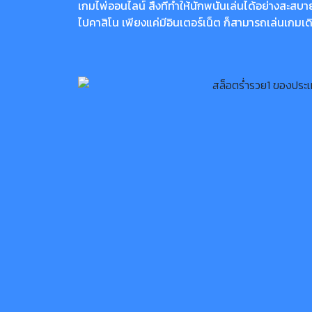
เกมไพ่ออนไลน์ สื่งที่ทำให้นักพนันเล่นได้อย่างสะสบ
ไปคาสิโน เพียงแค่มีอินเตอร์เน็ต ก็สามารถเล่นเกม