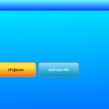
เข้าสู่ระบบ
สมัครสมาชิก