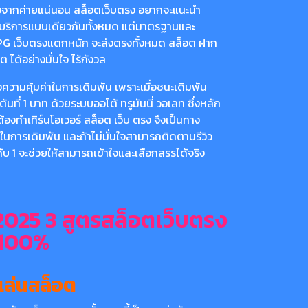
รงจากค่ายแน่นอน สล็อตเว็บตรง อยากจะแนะนำ
มีบริการแบบเดียวกันทั้งหมด แต่มาตรฐานและ
G เว็บตรงแตกหนัก จะส่งตรงทั้งหมด สล็อต ฝาก
 ได้อย่างมั่นใจ ไร้กังวล
องความคุ้มค่าในการเดิมพัน เพราะเมื่อชนะเดิมพัน
ต้นที่ 1 บาท ด้วยระบบออโต้ ทรูมันนี่ วอเลท ซึ่งหลัก
ต้องทำเทิร์นโอเวอร์ สล็อต เว็บ ตรง จึงเป็นทาง
ายในการเดิมพัน และถ้าไม่มั่นใจสามารถติดตามรีวิว
บ 1 จะช่วยให้สามารถเข้าใจและเลือกสรรได้จริง
 2025 3 สูตรสล็อตเว็บตรง
 100%
เล่นสล็อต