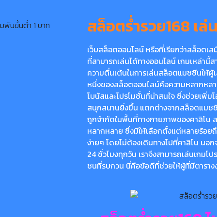
สล็อตร่ำรวย168 เล
เว็บสล็อตออนไลน์ หรือที่เรียกว่าสล็อตเ
ที่สามารถเล่นได้ทางออนไลน์ เกมเหล่านี
ความตื่นเต้นในการเล่นสล็อตแมชชีนให้ผู
หนึ่งของสล็อตออนไลน์คือความหลากหลายข
โบนัสและโปรโมชั่นที่น่าสนใจ ซึ่งช่วยเพ
สนุกสนานยิ่งขึ้น แตกต่างจากสล็อตแมชชีน
ถูกจำกัดในพื้นที่ทางกายภาพของคาสิโน สล
หลากหลาย ซึ่งมีให้เลือกตั้งแต่หลายร้อย
ง่ายๆ โดยไม่ต้องเดินทางไปที่คาสิโน นอก
24 ชั่วโมงทุกวัน เราจึงสามารถเล่นเกมโปรด
ชนที่รบกวน นี่คือข้อดีที่ช่วยให้ผู้ที่มีตา