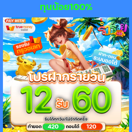
ทุนน้อย100%
68สล็อต
68สล็อต
8เว็บ
68โปร