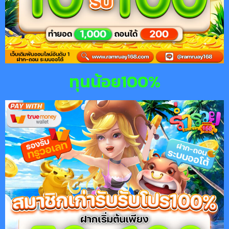
ทุนน้อย100%