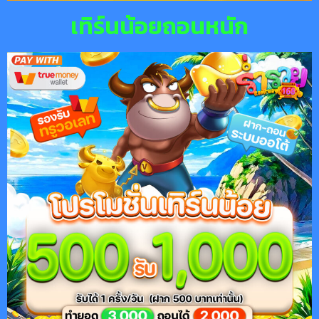
เทิร์นน้อยถอนหนัก