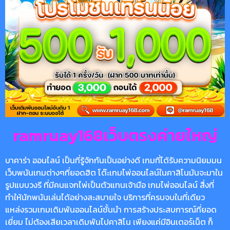
ramruay168เว็บตรงค่ายใหญ่
บาคาร่า ออนไลน์ เป็นที่รู้จักกันเป็นอย่างดี เกมที่ได้รับความนิยมมน
เว็บพนันเกมต่างๆที่ยอดฮิต โต๊ะเกมไพ่ออนไลน์ในคาสิโนมันจะมาใน
รูปแบบวงรี ที่มีคนแจกไพ่เป็นตัวแทนเจ้ามือ เกมไพ่ออนไลน์ สื่งที่
ทำให้นักพนันเล่นได้อย่างสะสบายใจ บริการที่ครบจบในที่เดียว
แหล่งรวมเกมเดิมพันออนไลน์ชั้นนำ การสร้างประสบการณ์ที่ยอด
เยี่ยม ไม่ต้องเสียเวลาเดิมพันไปคาสิโน เพียงแค่มีอินเตอร์เน็ต ก็