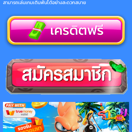
สามารถเล่นเกมเดินพันได้อย่างสะดวกสบาย