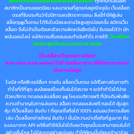
สล็อตเว็บตรงไม่มีผ่านเอเย่นต์ ไม่มีขั้นต่ำ
ทุกเกมที่เสนอให้
สมาชิกเป็นเกมยอดนิยม และมาแรงที่สุดแห่งยุคปัจจุบัน เว็บสล็อต
ตรงที่รับประกันว่าไม่มีการลดอัตราการชนะ สิ่งนี้ทำให้ผู้เล่น
สล็อตpgเว็บตรง ได้รับโบนัสและรางวัลสูงสุดบ่อยครั้ง สมัครเว็บ
สล็อต จึงไม่จำเป็นต้องกลัวความผิดหวังอีกต่อไป รับรองได้ว่า นัก
พนันออนไลน์ จะให้ความชื่นชอบและทำเงินกำไร ภายใต้
เว็บสล็อต
ใหม่ล่าสุดเว็บตรงแตกง่าย 2024
เว็บสล็อตเว็บตรงค่ายใหญ่
ฝาก-ถอน true wallet ไม่มี บัญชีธนาคาร ที่มีอัตราการจ่าย
เงินรางวัลสูง
โบนัส หรือฟีเจอร์อื่นๆ ภายใน สล็อตเว็บตรง จะให้โอกาสในการทำ
กำไรที่ดีที่สุด งบน้อยแค่ไหนก็เล่นได้สบาย ๆ แต่ทำกำไรได้ง่าย
ด้วยบริการ ทดลองเล่นสล็อต pg โหมดบริการฟรี ที่นักเดิมพันฝึก
ความชำนาญในการเล่นเกม สล็อต ทดลองเล่นฟรี ถอนได้ คุ้มสุด
คุ้ม ที่เว็บสล็อต อันดับ 1 ที่คุณเชื่อถือได้ 100% แน่นอนว่าการเลือก
เล่น เว็บสล็อตค่ายใหญ่ อันดับ 1 นั้นมีความน่าเชื่อถือที่สูงมาก ยิ่ง
ระบบมาจาก API แท้ยิ่งทำให้มั่นใจได้เลยว่าคุณนั้นจะสามารถเล่นได้
อย่างลื่นไหล ไม่มีสะดุดอย่างแน่นอน ทำให้ผู้คนนั้นนิยมเข้ามาร่วม