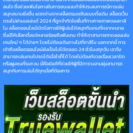
สนใจ ซึ่งช่วยเพิ่มโอกาสในการชนะและทำให้ประสบการณ์การเล่น
สนุกสนานยิ่งขึ้น แตกต่างจากสล็อตแมชชีนแบบดั้งเดิม สล็อตเว็บ
ตรงไม่ผ่านเอเย่นต์ 2024 ที่ถูกจำกัดในพื้นที่ทางกายภาพของคาสิ
โน สล็อตออนไลน์เปิดโอกาสให้ผู้เล่นได้สนุกกับเกมที่หลากหลาย
ซึ่งมีให้เลือกตั้งแต่หลายร้อยถึงพันเกม ทำให้เราสามารถทดลองเล่น
เกมใหม่ ๆ ได้ง่ายๆ โดยไม่ต้องเดินทางไปที่คาสิโน นอกจากนี้ การ
เข้าถึงสล็อตออนไลน์ยังเป็นไปได้ตลอด 24 ชั่วโมงทุกวัน เราจึง
สามารถเล่นเกมโปรดได้เมื่อไรก็ได้ โดยไม่ต้องกังวลเรื่องเวลาปิด
หรือฝูงชนที่รบกวน นี่คือข้อดีที่ช่วยให้ผู้ที่มีตารางงานยุ่งสามารถ
สนุกกับการเล่นได้ทุกเมื่อที่ต้องการ