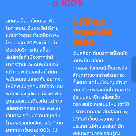
ดี 100%
1. ใช้โหมด
สมัครสล็อต เว็บตรง เพิ่ม
โอกาสชนะเงินรางวัลได้ง่าย
ทดลองเล่น
แค่เข้าใจสูตร เว็บสล็อต PG
สล็อต
ใหม่ล่าสุด 2025 แต่เน้นว่า
ต้องใช้บริการกับ สล็อต
เว็บสล็อต กับบริการที่โดนใจ
ลิขสิทธิ์แท้ เนื่องจากว่ามี
เกมพนัน สล็อต
มาตรฐานและเกมพนันของ
ทดลอง ทั้งหมดนี้เป็นการส่ง
แท้ เกมพนันออนไลน์ ที่นัก
สัญญาณจากค่ายโดยตรง
พนันสนใจ ปลอดภัย อยากจะ
ทั้งหมด แต่ไม่มีเงินทุนเข้ามา
ให้นักพนันทุกคนเข้าใจว่า เกม
เกี่ยวข้อง พร้อมกับไม่ต้องเข้า
พนันแต่ละรูปแบบ ถึงจะมีพื้น
สู่ระบบสมาชิก สล็อตเว็บ
ฐานเล่นแบบเดียวกัน แต่ทาง
ตรง สนใจเกมแบบไหน เข้าใช้
สล็อตฝากถอน true wallet
บริการ ทดลองเล่นสล็อต pg
เว็บตรง กลับมีความสนุกลื่น
ได้ทันที เว็บตรงจากต่าง
ไหล พร้อมกับเงินรางวัลที่ง่าย
ประเทศ ไม่ผ่านเอเย่นต์ นัก
มากกว่า เว็บตรง100% ไม่
พนันจะสามารถเรียนรู้ถึง