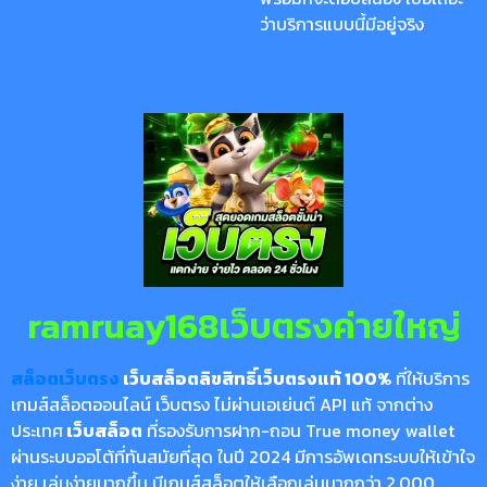
ว่าบริการแบบนี้มีอยู่จริง
ชม
ramruay168เว็บตรงค่ายใหญ่
สล็อตเว็บตรง
เว็บสล็อตลิขสิทธิ์เว็บตรงแท้ 100%
ที่ให้บริการ
เกมส์สล็อตออนไลน์ เว็บตรง ไม่ผ่านเอเย่นต์ API แท้ จากต่าง
ประเทศ
เว็บสล็อต
ที่รองรับการฝาก-ถอน True money wallet
ผ่านระบบออโต้ที่ทันสมัยที่สุด ในปี 2024 มีการอัพเดทระบบให้เข้าใจ
ง่าย เล่นง่ายมากขึ้น มีเกมส์สล็อตให้เลือกเล่นมากกว่า 2,000