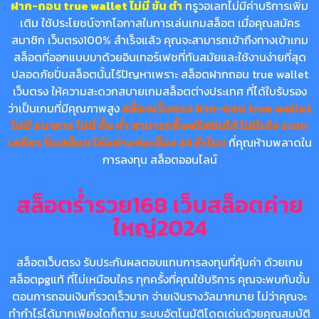
ฝาก-ถอน true wallet ไม่มี ขั้น ต่ํา
ทรูวอเลทไม่มีค่าบริการเพิ่ม
เติม ใช้ประโยชน์จากโอกาสในการเล่นเกมสล็อต เมื่อคุณสมัคร
สมาชิก เว็บตรง100% สำเร็จแล้ว คุณจะสามารถเข้าถึงทางเข้าเกม
สล็อตที่ออกแบบมาด้วยอินเทอร์เฟซที่ทันสมัยและใช้งานง่ายที่สุด
ปลอดภัย
ปั่นสล็อตนั้นไร้ปัญหาเพราะ สล็อตฝากถอน true wallet
เว็บตรง ให้ความสะดวกสบายเกมสล็อตต่างประเทศ ที่ได้ใบรับรอง
ว่าเป็นเกมที่มีคุณภาพสูง
สล็อตเว็บตรง ฝาก-ถอน true wallet
ไม่มี ธนาคาร ไม่มี ขั้น ต่ํา สามารถซื้อฟรีสปินได้ ไม่มีเด้ง ระบบ
เสถียร ปั่นสล็อต ได้อย่างต่อเนื่อง 24 ชั่วโมง
ที่คุณห้ามพลาดใน
การลงทุน สล็อตออนไลน์
สล็อตร่ำรวย168 เว็บสล็อตค่าย
ใหญ่2024
สล็อตเว็บตรง รับประกันผลตอบแทนการลงทุนที่คุ้มค่า ด้วยเกม
สล็อตpgแท้ ที่ไม่เหมือนใคร ทุกครั้งที่คุณใช้บริการ คุณจะพบกับขั้น
ตอนการถอนเงินที่รวดเร็วมาก จ่ายเงินรางวัลมากมาย ไม่ว่าคุณจะ
ทำกำไรได้มากเพียงใดก็ตาม ระบบอัตโนมัติโดดเด่นด้วยคุณสมบัติ