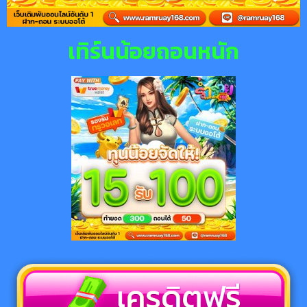
เทิร์นน้อยถอนหนัก