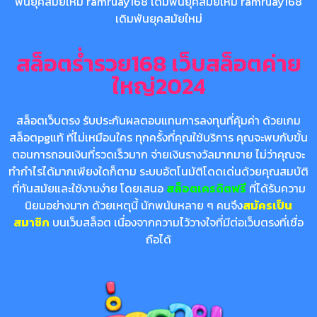
พันยุคสมัยใหม่ ramruay168 เดิมพันยุคสมัยใหม่ ramruay168
เดิมพันยุคสมัยใหม่
สล็อตร่ำรวย168 เว็บสล็อตค่าย
ใหญ่2024
สล็อตเว็บตรง รับประกันผลตอบแทนการลงทุนที่คุ้มค่า ด้วยเกม
สล็อตpgแท้ ที่ไม่เหมือนใคร ทุกครั้งที่คุณใช้บริการ คุณจะพบกับขั้น
ตอนการถอนเงินที่รวดเร็วมาก จ่ายเงินรางวัลมากมาย ไม่ว่าคุณจะ
ทำกำไรได้มากเพียงใดก็ตาม ระบบอัตโนมัติโดดเด่นด้วยคุณสมบัติ
ที่ทันสมัยและใช้งานง่าย โดยเสนอ
สล็อตเครดิตฟรี
ที่ได้รับความ
นิยมอย่างมาก ด้วยเหตุนี้ นักพนันหลาย ๆ คนจึง
สมัครเป็น
สมาชิก
บนเว็บสล็อต เนื่องจากความไว้วางใจที่มีต่อเว็บตรงที่เชื่อ
ถือได้